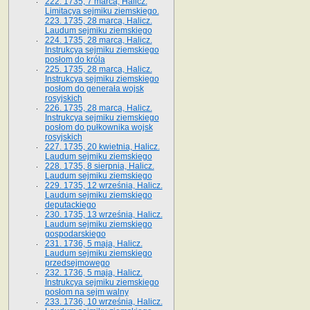
222. 1735, 7 marca, Halicz.
Limitacya sejmiku ziemskiego.
223. 1735, 28 marca, Halicz.
Laudum sejmiku ziemskiego
224. 1735, 28 marca, Halicz.
Instrukcya sejmiku ziemskiego
posłom do króla
225. 1735, 28 marca, Halicz.
Instrukcya sejmiku ziemskiego
posłom do generała wojsk
rosyjskich
226. 1735, 28 marca, Halicz.
Instrukcya sejmiku ziemskiego
posłom do pułkownika wojsk
rosyjskich
227. 1735, 20 kwietnia, Halicz.
Laudum sejmiku ziemskiego
228. 1735, 8 sierpnia, Halicz.
Laudum sejmiku ziemskiego
229. 1735, 12 września, Halicz.
Laudum sejmiku ziemskiego
deputackiego
230. 1735, 13 września, Halicz.
Laudum sejmiku ziemskiego
gospodarskiego
231. 1736, 5 maja, Halicz.
Laudum sejmiku ziemskiego
przedsejmowego
232. 1736, 5 maja, Halicz.
Instrukcya sejmiku ziemskiego
posłom na sejm walny
233. 1736, 10 września, Halicz.