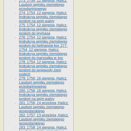
273. 1754, 12 sierpnia, Halicz.
Laudum sejmiku ziemskiego
przedsejmowego
274. 1754, 12 sierpnia, Halicz.
Instrukcya sejmiku ziemskiego
posłom na sejm walny
275. 1754, 12 sierpnia, Halicz.
Instrukcya sejmiku ziemskiego
posłom do prymasa
276. 1754, 12 sierpnia, Halicz.
Instrukcya sejmiku ziemskiego
posłom do hetmanów kor. 277.
1754, 12 sierpnia, Halicz.
Instrukcya sejmiku ziemskiego
posłom do marszałka w. kor.
278. 1754, 12 sierpnia, Halicz.
Instrukcya sejmiku ziemskiego
posłom do wojewody ziem
ruskich
279. 1756, 16 sierpnia, Halicz.
Laudum sejmiku ziemskiego
przedsejmowego
280. 1756, 16 sierpnia, Halicz.
Instrukcya sejmiku ziemskiego
posłom na sejm walny
281. 1756, 14 września, Halicz.
Laudum sejmiku ziemskiego
gospodarskiego
282. 1757, 13 września, Halicz.
Laudum sejmiku ziemskiego
gospodarskiego
283. 1758, 14 sierpnia, Halicz.