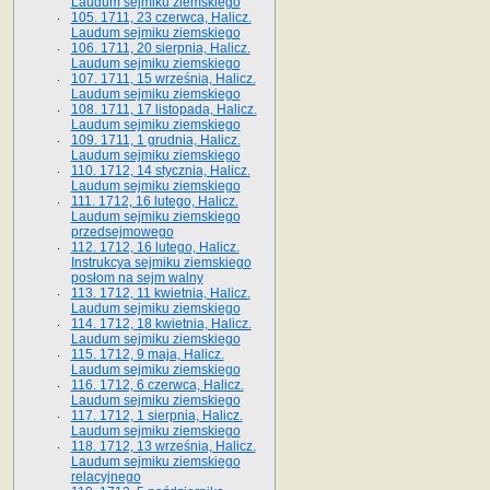
Laudum sejmiku ziemskiego
105. 1711, 23 czerwca, Halicz.
Laudum sejmiku ziemskiego
106. 1711, 20 sierpnia, Halicz.
Laudum sejmiku ziemskiego
107. 1711, 15 września, Halicz.
Laudum sejmiku ziemskiego
108. 1711, 17 listopada, Halicz.
Laudum sejmiku ziemskiego
109. 1711, 1 grudnia, Halicz.
Laudum sejmiku ziemskiego
110. 1712, 14 stycznia, Halicz.
Laudum sejmiku ziemskiego
111. 1712, 16 lutego, Halicz.
Laudum sejmiku ziemskiego
przedsejmowego
112. 1712, 16 lutego, Halicz.
Instrukcya sejmiku ziemskiego
posłom na sejm walny
113. 1712, 11 kwietnia, Halicz.
Laudum sejmiku ziemskiego
114. 1712, 18 kwietnia, Halicz.
Laudum sejmiku ziemskiego
115. 1712, 9 maja, Halicz.
Laudum sejmiku ziemskiego
116. 1712, 6 czerwca, Halicz.
Laudum sejmiku ziemskiego
117. 1712, 1 sierpnia, Halicz.
Laudum sejmiku ziemskiego
118. 1712, 13 września, Halicz.
Laudum sejmiku ziemskiego
relacyjnego