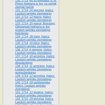
130. 1713, po 20 listopada, b. m.
Pismo hetmana w. kor. na sejmik
ziemski halicki
131. 1714, 24 stycznia, Halicz.
Laudum sejmiku ziemskiego
132. 1714, 12 marca, Halicz.
Laudum sejmiku ziemskiego
133. 1714, 25 marca, Brzeżany.
Odpowiedź hetmana w. kor.
posłom sejmiku ziemskiego
halickiego
134. 1714, 28 maja, Halicz.
Laudum sejmiku ziemskiego
135. 1714, 10 lipca, Halicz.
Laudum sejmiku ziemskiego
136. 1714, 6 sierpnia, Halicz.
Laudum sejmiku ziemskiego
137. 1714, 10 września, Halicz.
Laudum sejmiku ziemskiego
deputackiego
138. 1714, 11 września, Halicz.
Laudum sejmiku ziemskiego
gospodarskiego
139. 1714, 12 września, Halicz.
Laudum sejmiku ziemskiego
140. 1714, 29 października,
Halicz. Laudum sejmiku
ziemskiego
141. 1714, 12 grudnia, Halicz.
Laudum sejmiku ziemskiego
142. 1715, 29 stycznia, Halicz.
Laudum sejmiku ziemskiego