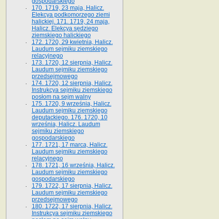
gospodarskiego
170. 1719, 23 maja, Halicz.
Elekcya podkomorzego ziemi
halickiej. 171. 1719, 24 maja,
Halicz. Elekcya sędziego
ziemskiego halickiego
172. 1720, 29 kwietnia, Halicz.
Laudum sejmiku ziemskiego
relacyjnego
173. 1720, 12 sierpnia, Halicz.
Laudum sejmiku ziemskiego
przedsejmowego
174. 1720, 12 sierpnia, Halicz.
Instrukcya sejmiku ziemskiego
posłom na sejm walny
175. 1720, 9 września, Halicz.
Laudum sejmiku ziemskiego
deputackiego. 176. 1720, 10
września, Halicz. Laudum
sejmiku ziemskiego
gospodarskiego
177. 1721, 17 marca, Halicz.
Laudum sejmiku ziemskiego
relacyjnego
178. 1721, 16 września, Halicz.
Laudum sejmiku ziemskiego
gospodarskiego
179. 1722, 17 sierpnia, Halicz.
Laudum sejmiku ziemskiego
przedsejmowego
180. 1722, 17 sierpnia, Halicz.
Instrukcya sejmiku ziemskiego