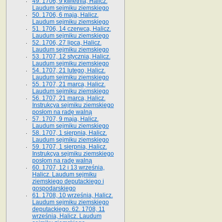
49. 1706, 9 kwietnia, Halicz.
Laudum sejmiku ziemskiego
50. 1706, 6 maja, Halicz.
Laudum sejmiku ziemskiego
51. 1706, 14 czerwca, Halicz.
Laudum sejmiku ziemskiego
52. 1706, 27 lipca, Halicz.
Laudum sejmiku ziemskiego
53. 1707, 12 stycznia, Halicz.
Laudum sejmiku ziemskiego
54. 1707, 21 lutego, Halicz.
Laudum sejmiku ziemskiego
55. 1707, 21 marca, Halicz.
Laudum sejmiku ziemskiego
56. 1707, 21 marca, Halicz.
Instrukcya sejmiku ziemskiego
posłom na radę walną
57. 1707, 9 maja, Halicz.
Laudum sejmiku ziemskiego
58. 1707, 1 sierpnia, Halicz.
Laudum sejmiku ziemskiego
59. 1707, 1 sierpnia, Halicz.
Instrukcya sejmiku ziemskiego
posłom na radę walną
60. 1707, 12 i 13 września,
Halicz. Laudum sejmiku
ziemskiego deputackiego i
gospodarskiego
61. 1708, 10 września, Halicz.
Laudum sejmiku ziemskiego
deputackiego. 62. 1708, 11
września, Halicz. Laudum