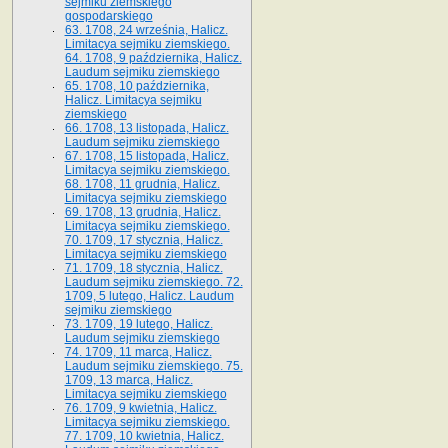
sejmiku ziemskiego
gospodarskiego
63. 1708, 24 września, Halicz.
Limitacya sejmiku ziemskiego.
64. 1708, 9 października, Halicz.
Laudum sejmiku ziemskiego
65­. 1708, 10 października,
Halicz. Limitacya sejmiku
ziemskiego
66. 1708, 13 listopada, Halicz.
Laudum sejmiku ziemskiego
67. 1708, 15 listopada, Halicz.
Limitacya sejmiku ziemskiego.
68. 1708, 11 grudnia, Halicz.
Limitacya sejmiku ziemskiego
69. 1708, 13 grudnia, Halicz.
Limitacya sejmiku ziemskiego.
70. 1709, 17 stycznia, Halicz.
Limitacya sejmiku ziemskiego
71. 1709, 18 stycznia, Halicz.
Laudum sejmiku ziemskiego. 72.
1709, 5 lutego, Halicz. Laudum
sejmiku ziemskiego
73. 1709, 19 lutego, Halicz.
Laudum sejmiku ziemskiego
74. 1709, 11 marca, Halicz.
Laudum sejmiku ziemskiego. 75.
1709, 13 marca, Halicz.
Limitacya sejmiku ziemskiego
76. 1709, 9 kwietnia, Halicz.
Limitacya sejmiku ziemskiego.
77. 1709, 10 kwietnia, Halicz.