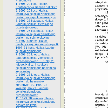
Przedmowa
1. 1696, 20 lipca, Halicz.
Konfederacya ziemian halickich
2. 1696, 20 lipca, Halicz.
Instrukcya sejmiku ziemskiego
posłom na sejm konwokacyjny
3. 1696, 26 listopada, Halicz.
Laudum sejmiku ziemskiego
przedsejmowego
4. 1696, 26 listopada, Halicz.
Instrukcya sejmiku ziemskiego
posłom na sejm elekcyjny
5. 1697, 4 marca, Halicz.
Limitacya sejmiku ziemskiego. 6.
1697, 31 lipca, Halicz. Laudum
sejmiku ziemskiego
7. 1698, 26 lutego, Halicz.
Laudum sejmiku ziemskiego
przedsejmowego. 8. 1698, 26
lutego, Halicz. Instrukcya
sejmiku ziemskiego posłom na
sejm walny
9. 1698, 26 lutego, Halicz.
Instrukcya sejmiku ziemskiego
posłom do hetmanów
koronnych. 10. 1699, 28
kwietnia, Halicz. Laudum
sejmiku ziemskiego
przedsejmowego
11. 1699, 28 kwietnia, Halicz.
Instrukcya sejmiku ziemskiego
posłom do króla