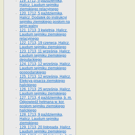
119. 1712, 5 października,
Halicz. Laudum sejmiku
ziemskiego relacyjnego
120. 1712, 5 października,
Halicz. Dodatek do instrukcyi
sejmiku ziemskiego posłom na
sejm walny
121. 1713, 3 kwietnia, Halicz.
Laudum sejmiku ziemskiego
relacyjnego
122. 1713, 19 czerwca, Halicz.
Laudum sejmiku ziemskiego
123. 1713, 11 września, Halicz.
Laudum sejmiku ziemskiego
deputackiego
124. 1713, 12 września, Halicz.
Laudum sejmiku ziemskiego
gospodarskiego
125. 1713, 12 września, Halicz.
Elekcya pisarza ziemskiego
halickiego
126. 1713, 25 września, Halicz.
Laudum sejmiku ziemskiego
127. 1713, 4 października, b. m.
Odpowiedź hetmana w. kor.
posłom sejmiku ziemskiego
halickiego
128. 1713, 9 października,
Halicz. Laudum sejmiku
ziemskiego
129. 1713, 20 listopada, Halicz.
Laudum sejmiku ziemskiego