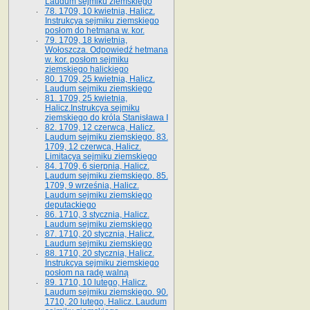
Laudum sejmiku ziemskiego
78. 1709, 10 kwietnia, Halicz.
Instrukcya sejmiku ziemskiego
posłom do hetmana w. kor.
79. 1709, 18 kwietnia,
Wołoszcza. Odpowiedź hetmana
w. kor. posłom sejmiku
ziemskiego halickiego
80. 1709, 25 kwietnia, Halicz.
Laudum sejmiku ziemskiego
81. 1709, 25 kwietnia,
Halicz.Instrukcya sejmiku
ziemskiego do króla Stanisława I
82. 1709, 12 czerwca, Halicz.
Laudum sejmiku ziemskiego. 83.
1709, 12 czerwca, Halicz.
Limitacya sejmiku ziemskiego
84. 1709, 6 sierpnia, Halicz.
Laudum sejmiku ziemskiego. 85.
1709, 9 września, Halicz.
Laudum sejmiku ziemskiego
deputackiego
86. 1710, 3 stycznia, Halicz.
Laudum sejmiku ziemskiego
87. 1710, 20 stycznia, Halicz.
Laudum sejmiku ziemskiego
88. 1710, 20 stycznia, Halicz.
Instrukcya sejmiku ziemskiego
posłom na radę walną
89. 1710, 10 lutego, Halicz.
Laudum sejmiku ziemskiego. 90.
1710, 20 lutego, Halicz. Laudum