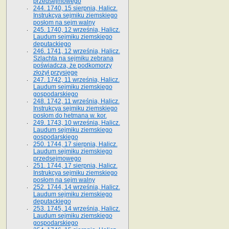
przedsejmowego
244. 1740, 15 sierpnia, Halicz.
Instrukcya sejmiku ziemskiego
posłom na sejm walny
245. 1740, 12 września, Halicz.
Laudum sejmiku ziemskiego
deputackiego
246. 1741, 12 września, Halicz.
Szlachta na sejmiku zebrana
poświadcza, że podkomorzy
złożył przysięgę
247. 1742, 11 września, Halicz.
Laudum sejmiku ziemskiego
gospodarskiego
248. 1742, 11 września, Halicz.
Instrukcya sejmiku ziemskiego
posłom do hetmana w. kor.
249. 1743, 10 września, Halicz.
Laudum sejmiku ziemskiego
gospodarskiego
250. 1744, 17 sierpnia, Halicz.
Laudum sejmiku ziemskiego
przedsejmowego
251. 1744, 17 sierpnia, Halicz.
Instrukcya sejmiku ziemskiego
posłom na sejm walny
252. 1744, 14 września, Halicz.
Laudum sejmiku ziemskiego
deputackiego
253. 1745, 14 września, Halicz.
Laudum sejmiku ziemskiego
gospodarskiego