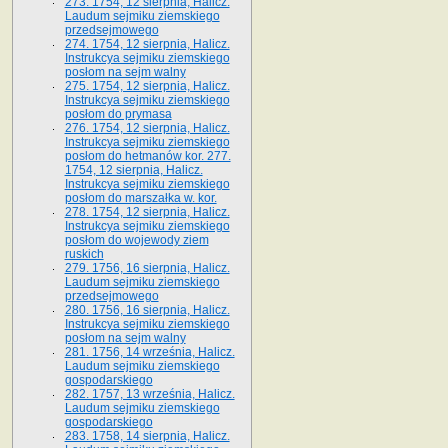
273. 1754, 12 sierpnia, Halicz.
Laudum sejmiku ziemskiego
przedsejmowego
274. 1754, 12 sierpnia, Halicz.
Instrukcya sejmiku ziemskiego
posłom na sejm walny
275. 1754, 12 sierpnia, Halicz.
Instrukcya sejmiku ziemskiego
posłom do prymasa
276. 1754, 12 sierpnia, Halicz.
Instrukcya sejmiku ziemskiego
posłom do hetmanów kor. 277.
1754, 12 sierpnia, Halicz.
Instrukcya sejmiku ziemskiego
posłom do marszałka w. kor.
278. 1754, 12 sierpnia, Halicz.
Instrukcya sejmiku ziemskiego
posłom do wojewody ziem
ruskich
279. 1756, 16 sierpnia, Halicz.
Laudum sejmiku ziemskiego
przedsejmowego
280. 1756, 16 sierpnia, Halicz.
Instrukcya sejmiku ziemskiego
posłom na sejm walny
281. 1756, 14 września, Halicz.
Laudum sejmiku ziemskiego
gospodarskiego
282. 1757, 13 września, Halicz.
Laudum sejmiku ziemskiego
gospodarskiego
283. 1758, 14 sierpnia, Halicz.