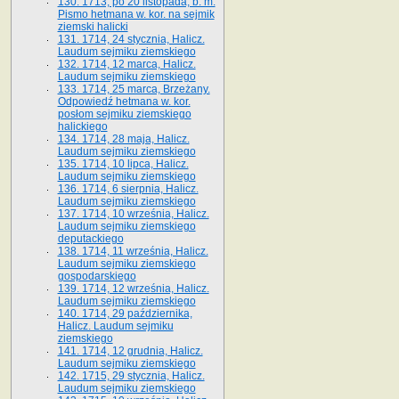
130. 1713, po 20 listopada, b. m.
Pismo hetmana w. kor. na sejmik
ziemski halicki
131. 1714, 24 stycznia, Halicz.
Laudum sejmiku ziemskiego
132. 1714, 12 marca, Halicz.
Laudum sejmiku ziemskiego
133. 1714, 25 marca, Brzeżany.
Odpowiedź hetmana w. kor.
posłom sejmiku ziemskiego
halickiego
134. 1714, 28 maja, Halicz.
Laudum sejmiku ziemskiego
135. 1714, 10 lipca, Halicz.
Laudum sejmiku ziemskiego
136. 1714, 6 sierpnia, Halicz.
Laudum sejmiku ziemskiego
137. 1714, 10 września, Halicz.
Laudum sejmiku ziemskiego
deputackiego
138. 1714, 11 września, Halicz.
Laudum sejmiku ziemskiego
gospodarskiego
139. 1714, 12 września, Halicz.
Laudum sejmiku ziemskiego
140. 1714, 29 października,
Halicz. Laudum sejmiku
ziemskiego
141. 1714, 12 grudnia, Halicz.
Laudum sejmiku ziemskiego
142. 1715, 29 stycznia, Halicz.
Laudum sejmiku ziemskiego