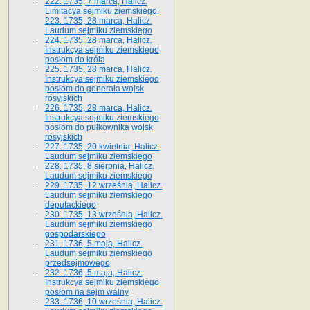
222. 1735, 7 marca, Halicz.
Limitacya sejmiku ziemskiego.
223. 1735, 28 marca, Halicz.
Laudum sejmiku ziemskiego
224. 1735, 28 marca, Halicz.
Instrukcya sejmiku ziemskiego
posłom do króla
225. 1735, 28 marca, Halicz.
Instrukcya sejmiku ziemskiego
posłom do generała wojsk
rosyjskich
226. 1735, 28 marca, Halicz.
Instrukcya sejmiku ziemskiego
posłom do pułkownika wojsk
rosyjskich
227. 1735, 20 kwietnia, Halicz.
Laudum sejmiku ziemskiego
228. 1735, 8 sierpnia, Halicz.
Laudum sejmiku ziemskiego
229. 1735, 12 września, Halicz.
Laudum sejmiku ziemskiego
deputackiego
230. 1735, 13 września, Halicz.
Laudum sejmiku ziemskiego
gospodarskiego
231. 1736, 5 maja, Halicz.
Laudum sejmiku ziemskiego
przedsejmowego
232. 1736, 5 maja, Halicz.
Instrukcya sejmiku ziemskiego
posłom na sejm walny
233. 1736, 10 września, Halicz.