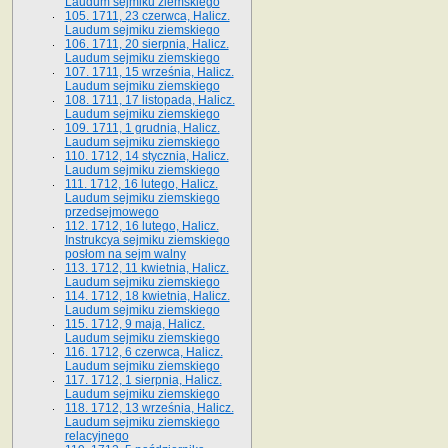
Laudum sejmiku ziemskiego
105. 1711, 23 czerwca, Halicz.
Laudum sejmiku ziemskiego
106. 1711, 20 sierpnia, Halicz.
Laudum sejmiku ziemskiego
107. 1711, 15 września, Halicz.
Laudum sejmiku ziemskiego
108. 1711, 17 listopada, Halicz.
Laudum sejmiku ziemskiego
109. 1711, 1 grudnia, Halicz.
Laudum sejmiku ziemskiego
110. 1712, 14 stycznia, Halicz.
Laudum sejmiku ziemskiego
111. 1712, 16 lutego, Halicz.
Laudum sejmiku ziemskiego
przedsejmowego
112. 1712, 16 lutego, Halicz.
Instrukcya sejmiku ziemskiego
posłom na sejm walny
113. 1712, 11 kwietnia, Halicz.
Laudum sejmiku ziemskiego
114. 1712, 18 kwietnia, Halicz.
Laudum sejmiku ziemskiego
115. 1712, 9 maja, Halicz.
Laudum sejmiku ziemskiego
116. 1712, 6 czerwca, Halicz.
Laudum sejmiku ziemskiego
117. 1712, 1 sierpnia, Halicz.
Laudum sejmiku ziemskiego
118. 1712, 13 września, Halicz.
Laudum sejmiku ziemskiego
relacyjnego