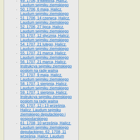
49. 1706, 9 kwietnia, Halicz.
Laudum sejmiku ziemskiego
50. 1706, 6 maja, Halicz.
Laudum sejmiku ziemskiego
51. 1706, 14 czerwca, Halicz.
Laudum sejmiku ziemskiego
52. 1706, 27 lipca, Halicz.
Laudum sejmiku ziemskiego
53. 1707, 12 stycznia, Halicz.
Laudum sejmiku ziemskiego
54. 1707, 21 lutego, Halicz.
Laudum sejmiku ziemskiego
55. 1707, 21 marca, Halicz.
Laudum sejmiku ziemskiego
56. 1707, 21 marca, Halicz.
Instrukcya sejmiku ziemskiego
posłom na radę walną
57. 1707, 9 maja, Halicz.
Laudum sejmiku ziemskiego
58. 1707, 1 sierpnia, Halicz.
Laudum sejmiku ziemskiego
59. 1707, 1 sierpnia, Halicz.
Instrukcya sejmiku ziemskiego
posłom na radę walną
60. 1707, 12 i 13 września,
Halicz. Laudum sejmiku
ziemskiego deputackiego i
gospodarskiego
61. 1708, 10 września, Halicz.
Laudum sejmiku ziemskiego
deputackiego. 62. 1708, 11
września, Halicz. Laudum