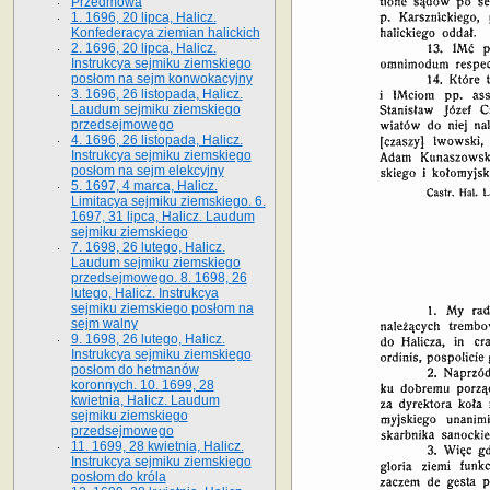
Przedmowa
1. 1696, 20 lipca, Halicz.
Konfederacya ziemian halickich
2. 1696, 20 lipca, Halicz.
Instrukcya sejmiku ziemskiego
posłom na sejm konwokacyjny
3. 1696, 26 listopada, Halicz.
Laudum sejmiku ziemskiego
przedsejmowego
4. 1696, 26 listopada, Halicz.
Instrukcya sejmiku ziemskiego
posłom na sejm elekcyjny
5. 1697, 4 marca, Halicz.
Limitacya sejmiku ziemskiego. 6.
1697, 31 lipca, Halicz. Laudum
sejmiku ziemskiego
7. 1698, 26 lutego, Halicz.
Laudum sejmiku ziemskiego
przedsejmowego. 8. 1698, 26
lutego, Halicz. Instrukcya
sejmiku ziemskiego posłom na
sejm walny
9. 1698, 26 lutego, Halicz.
Instrukcya sejmiku ziemskiego
posłom do hetmanów
koronnych. 10. 1699, 28
kwietnia, Halicz. Laudum
sejmiku ziemskiego
przedsejmowego
11. 1699, 28 kwietnia, Halicz.
Instrukcya sejmiku ziemskiego
posłom do króla