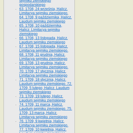
sejmiku ziemskiego
gospodarskiego
63. 1708, 24 września, Halicz.
Limitacya sejmiku ziemskiego.
64. 1708, 9 października, Halicz.
Laudum sejmiku ziemskiego
65­. 1708, 10 października,
Halicz. Limitacya sejmiku
ziemskiego
66. 1708, 13 listopada, Halicz.
Laudum sejmiku ziemskiego
67. 1708, 15 listopada, Halicz.
Limitacya sejmiku ziemskiego.
68. 1708, 11 grudnia, Halicz.
Limitacya sejmiku ziemskiego
69. 1708, 13 grudnia, Halicz.
Limitacya sejmiku ziemskiego.
70. 1709, 17 stycznia, Halicz.
Limitacya sejmiku ziemskiego
71. 1709, 18 stycznia, Halicz.
Laudum sejmiku ziemskiego. 72.
1709, 5 lutego, Halicz. Laudum
sejmiku ziemskiego
73. 1709, 19 lutego, Halicz.
Laudum sejmiku ziemskiego
74. 1709, 11 marca, Halicz.
Laudum sejmiku ziemskiego. 75.
1709, 13 marca, Halicz.
Limitacya sejmiku ziemskiego
76. 1709, 9 kwietnia, Halicz.
Limitacya sejmiku ziemskiego.
77. 1709, 10 kwietnia, Halicz.