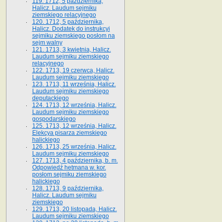
119. 1712, 5 października,
Halicz. Laudum sejmiku
ziemskiego relacyjnego
120. 1712, 5 października,
Halicz. Dodatek do instrukcyi
sejmiku ziemskiego posłom na
sejm walny
121. 1713, 3 kwietnia, Halicz.
Laudum sejmiku ziemskiego
relacyjnego
122. 1713, 19 czerwca, Halicz.
Laudum sejmiku ziemskiego
123. 1713, 11 września, Halicz.
Laudum sejmiku ziemskiego
deputackiego
124. 1713, 12 września, Halicz.
Laudum sejmiku ziemskiego
gospodarskiego
125. 1713, 12 września, Halicz.
Elekcya pisarza ziemskiego
halickiego
126. 1713, 25 września, Halicz.
Laudum sejmiku ziemskiego
127. 1713, 4 października, b. m.
Odpowiedź hetmana w. kor.
posłom sejmiku ziemskiego
halickiego
128. 1713, 9 października,
Halicz. Laudum sejmiku
ziemskiego
129. 1713, 20 listopada, Halicz.
Laudum sejmiku ziemskiego