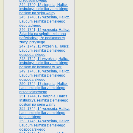
przedsejmowego
244. 1740, 15 sierpnia, Halicz.
Instrukcya sejmiku ziemskiego
posłom na sejm walny
245. 1740, 12 września, Halicz.
Laudum sejmiku ziemskiego
deputackiego
246. 1741, 12 września, Halicz.
Szlachta na sejmiku zebrana
poświadcza, że podkomorzy
złożył przysięgę
247. 1742, 11 września, Halicz.
Laudum sejmiku ziemskiego
gospodarskiego
248. 1742, 11 września, Halicz.
Instrukcya sejmiku ziemskiego
posłom do hetmana w. kor.
249. 1743, 10 września, Halicz.
Laudum sejmiku ziemskiego
gospodarskiego
250. 1744, 17 sierpnia, Halicz.
Laudum sejmiku ziemskiego
przedsejmowego
251. 1744, 17 sierpnia, Halicz.
Instrukcya sejmiku ziemskiego
posłom na sejm walny
252. 1744, 14 września, Halicz.
Laudum sejmiku ziemskiego
deputackiego
253. 1745, 14 września, Halicz.
Laudum sejmiku ziemskiego
gospodarskiego