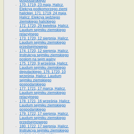
gospodarskiego
170. 1719, 23 maja, Halicz.
Elekcya podkomorzego ziemi
halickiej. 171. 1719, 24 maja,
Halicz. Elekcya sędziego
ziemskiego halickiego
172. 1720, 29 kwietnia, Halicz.
Laudum sejmiku ziemskiego
relacyjnego
173. 1720, 12 sierpnia, Halicz.
Laudum sejmiku ziemskiego
przedsejmowego
174. 1720, 12 sierpnia, Halicz.
Instrukcya sejmiku ziemskiego
posłom na sejm walny
175. 1720, 9 września, Halicz.
Laudum sejmiku ziemskiego
deputackiego. 176. 1720, 10
września, Halicz. Laudum
sejmiku ziemskiego
gospodarskiego
177. 1721, 17 marca, Halicz.
Laudum sejmiku ziemskiego
relacyjnego
178. 1721, 16 września, Halicz.
Laudum sejmiku ziemskiego
gospodarskiego
179. 1722, 17 sierpnia, Halicz.
Laudum sejmiku ziemskiego
przedsejmowego
180. 1722, 17 sierpnia, Halicz.
Instrukcya sejmiku ziemskiego