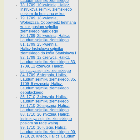
Laudum sejmiku ziemskiego
78. 1709, 10 kwietnia, Halicz.
Instrukcya sejmiku ziemskiego
posłom do hetmana w. kor.
79. 1709, 18 kwietnia,
Wołoszcza. Odpowiedź hetmana
w. kor. posłom sejmiku
ziemskiego halickiego
80. 1709, 25 kwietnia, Halicz.
Laudum sejmiku ziemskiego
81. 1709, 25 kwietnia,
Halicz.Instrukcya sejmiku
ziemskiego do króla Stanisława I
82. 1709, 12 czerwca, Halicz.
Laudum sejmiku ziemskiego. 83.
1709, 12 czerwca, Halicz.
Limitacya sejmiku ziemskiego
84. 1709, 6 sierpnia, Halicz.
Laudum sejmiku ziemskiego. 85.
1709, 9 września, Halicz.
Laudum sejmiku ziemskiego
deputackiego
86. 1710, 3 stycznia, Halicz.
Laudum sejmiku ziemskiego
87. 1710, 20 stycznia, Halicz.
Laudum sejmiku ziemskiego
88. 1710, 20 stycznia, Halicz.
Instrukcya sejmiku ziemskiego
posłom na radę walną
89. 1710, 10 lutego, Halicz.
Laudum sejmiku ziemskiego. 90.
1710, 20 lutego, Halicz. Laudum