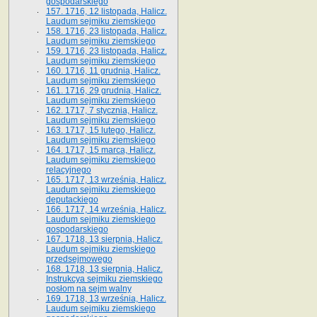
gospodarskiego
157. 1716, 12 listopada, Halicz.
Laudum sejmiku ziemskiego
158. 1716, 23 listopada, Halicz.
Laudum sejmiku ziemskiego
159. 1716, 23 listopada, Halicz.
Laudum sejmiku ziemskiego
160. 1716, 11 grudnia, Halicz.
Laudum sejmiku ziemskiego
161. 1716, 29 grudnia, Halicz.
Laudum sejmiku ziemskiego
162. 1717, 7 stycznia, Halicz.
Laudum sejmiku ziemskiego
163. 1717, 15 lutego, Halicz.
Laudum sejmiku ziemskiego
164. 1717, 15 marca, Halicz.
Laudum sejmiku ziemskiego
relacyjnego
165. 1717, 13 września, Halicz.
Laudum sejmiku ziemskiego
deputackiego
166. 1717, 14 września, Halicz.
Laudum sejmiku ziemskiego
gospodarskiego
167. 1718, 13 sierpnia, Halicz.
Laudum sejmiku ziemskiego
przedsejmowego
168. 1718, 13 sierpnia, Halicz.
Instrukcya sejmiku ziemskiego
posłom na sejm walny
169. 1718, 13 września, Halicz.
Laudum sejmiku ziemskiego