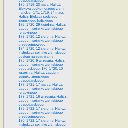
gospodarskiego
170. 1719, 23 maja, Halicz.
Elekcya podkomorzego ziemi
halickiej. 171. 1719, 24 maja,
Halicz. Elekcya sędziego
ziemskiego halickiego
172. 1720, 29 kwietnia, Halicz.
Laudum sejmiku ziemskiego
relacyjnego
173. 1720, 12 sierpnia, Halicz.
Laudum sejmiku ziemskiego
przedsejmowego
174. 1720, 12 sierpnia, Halicz.
Instrukcya sejmiku ziemskiego
posłom na sejm walny
175. 1720, 9 września, Halicz.
Laudum sejmiku ziemskiego
deputackiego. 176. 1720, 10
września, Halicz. Laudum
sejmiku ziemskiego
gospodarskiego
177. 1721, 17 marca, Halicz.
Laudum sejmiku ziemskiego
relacyjnego
178. 1721, 16 września, Halicz.
Laudum sejmiku ziemskiego
gospodarskiego
179. 1722, 17 sierpnia, Halicz.
Laudum sejmiku ziemskiego
przedsejmowego
180. 1722, 17 sierpnia, Halicz.
Instrukcya sejmiku ziemskiego