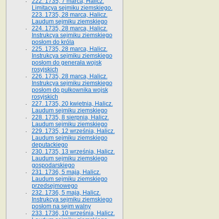
222. 1735, 7 marca, Halicz.
Limitacya sejmiku ziemskiego.
223. 1735, 28 marca, Halicz.
Laudum sejmiku ziemskiego
224. 1735, 28 marca, Halicz.
Instrukcya sejmiku ziemskiego
posłom do króla
225. 1735, 28 marca, Halicz.
Instrukcya sejmiku ziemskiego
posłom do generała wojsk
rosyjskich
226. 1735, 28 marca, Halicz.
Instrukcya sejmiku ziemskiego
posłom do pułkownika wojsk
rosyjskich
227. 1735, 20 kwietnia, Halicz.
Laudum sejmiku ziemskiego
228. 1735, 8 sierpnia, Halicz.
Laudum sejmiku ziemskiego
229. 1735, 12 września, Halicz.
Laudum sejmiku ziemskiego
deputackiego
230. 1735, 13 września, Halicz.
Laudum sejmiku ziemskiego
gospodarskiego
231. 1736, 5 maja, Halicz.
Laudum sejmiku ziemskiego
przedsejmowego
232. 1736, 5 maja, Halicz.
Instrukcya sejmiku ziemskiego
posłom na sejm walny
233. 1736, 10 września, Halicz.