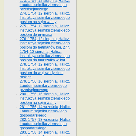
273. 1754, 12 sierpnia, Halicz.
Laudum sejmiku ziemskiego
przedsejmowego
274. 1754, 12 sierpnia, Halicz.
Instrukcya sejmiku ziemskiego
posłom na sejm walny
275. 1754, 12 sierpnia, Halicz.
Instrukcya sejmiku ziemskiego
posłom do prymasa
276. 1754, 12 sierpnia, Halicz.
Instrukcya sejmiku ziemskiego
posłom do hetmanów kor. 277.
1754, 12 sierpnia, Halicz.
Instrukcya sejmiku ziemskiego
posłom do marszałka w. kor.
278. 1754, 12 sierpnia, Halicz.
Instrukcya sejmiku ziemskiego
posłom do wojewody ziem
ruskich
279. 1756, 16 sierpnia, Halicz.
Laudum sejmiku ziemskiego
przedsejmowego
280. 1756, 16 sierpnia, Halicz.
Instrukcya sejmiku ziemskiego
posłom na sejm walny
281. 1756, 14 września, Halicz.
Laudum sejmiku ziemskiego
gospodarskiego
282. 1757, 13 września, Halicz.
Laudum sejmiku ziemskiego
gospodarskiego
283. 1758, 14 sierpnia, Halicz.