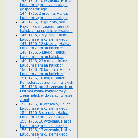
143. 1715, 10 września, Halicz.
Laudum sejmiku ziemskiego
gospodarskiego
144. 1715, 2 grudnia, Halicz.
Laudum sejmiku ziemskiego
145. 1715, 18 grudnia, pod
Kąkolnikami. Laudum ziemian
halickich na popisie uchwalone
146. 1716, 7 stycznia, Halicz.
Laudum sejmiku ziemskiego
147. 1716, 22 stycznia, Halicz.
Laudum ziemian halickich
148. 1716, 6 lutego, Halicz.
Laudum ziemian halickich
149. 1716, 23 marca, Halicz.
Laudum ziemian halickich
150. 1716, 20 kwietnia, Halicz.
Laudum ziemian halickich
151. 1716, 18 maja, Halicz.
Konfederacya ziemian halickich
152. 1716, po 15 czerwca, b. m.
List marszałka konfederacyi
ziemi halickiej do szlachty tejże
ziemi
153. 1716, 30 czerwca, Halicz.
Laudum sejmiku ziemskiego
154. 1716, 3 sierpnia, Halicz.
Laudum sejmiku ziemskiego
155. 1716, 16 września, Halicz.
Laudum sejmiku ziemskiego
156. 1716, 17 września, Halicz.
Laudum sejmiku ziemskiego