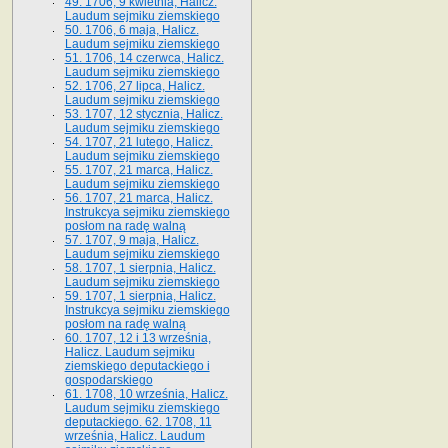
49. 1706, 9 kwietnia, Halicz.
Laudum sejmiku ziemskiego
50. 1706, 6 maja, Halicz.
Laudum sejmiku ziemskiego
51. 1706, 14 czerwca, Halicz.
Laudum sejmiku ziemskiego
52. 1706, 27 lipca, Halicz.
Laudum sejmiku ziemskiego
53. 1707, 12 stycznia, Halicz.
Laudum sejmiku ziemskiego
54. 1707, 21 lutego, Halicz.
Laudum sejmiku ziemskiego
55. 1707, 21 marca, Halicz.
Laudum sejmiku ziemskiego
56. 1707, 21 marca, Halicz.
Instrukcya sejmiku ziemskiego
posłom na radę walną
57. 1707, 9 maja, Halicz.
Laudum sejmiku ziemskiego
58. 1707, 1 sierpnia, Halicz.
Laudum sejmiku ziemskiego
59. 1707, 1 sierpnia, Halicz.
Instrukcya sejmiku ziemskiego
posłom na radę walną
60. 1707, 12 i 13 września,
Halicz. Laudum sejmiku
ziemskiego deputackiego i
gospodarskiego
61. 1708, 10 września, Halicz.
Laudum sejmiku ziemskiego
deputackiego. 62. 1708, 11
września, Halicz. Laudum