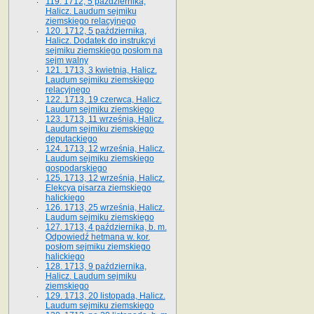
119. 1712, 5 października,
Halicz. Laudum sejmiku
ziemskiego relacyjnego
120. 1712, 5 października,
Halicz. Dodatek do instrukcyi
sejmiku ziemskiego posłom na
sejm walny
121. 1713, 3 kwietnia, Halicz.
Laudum sejmiku ziemskiego
relacyjnego
122. 1713, 19 czerwca, Halicz.
Laudum sejmiku ziemskiego
123. 1713, 11 września, Halicz.
Laudum sejmiku ziemskiego
deputackiego
124. 1713, 12 września, Halicz.
Laudum sejmiku ziemskiego
gospodarskiego
125. 1713, 12 września, Halicz.
Elekcya pisarza ziemskiego
halickiego
126. 1713, 25 września, Halicz.
Laudum sejmiku ziemskiego
127. 1713, 4 października, b. m.
Odpowiedź hetmana w. kor.
posłom sejmiku ziemskiego
halickiego
128. 1713, 9 października,
Halicz. Laudum sejmiku
ziemskiego
129. 1713, 20 listopada, Halicz.
Laudum sejmiku ziemskiego