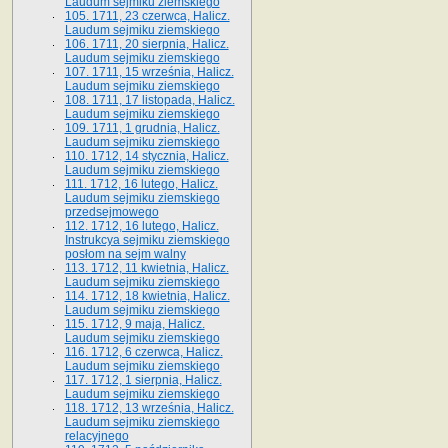
Laudum sejmiku ziemskiego
105. 1711, 23 czerwca, Halicz.
Laudum sejmiku ziemskiego
106. 1711, 20 sierpnia, Halicz.
Laudum sejmiku ziemskiego
107. 1711, 15 września, Halicz.
Laudum sejmiku ziemskiego
108. 1711, 17 listopada, Halicz.
Laudum sejmiku ziemskiego
109. 1711, 1 grudnia, Halicz.
Laudum sejmiku ziemskiego
110. 1712, 14 stycznia, Halicz.
Laudum sejmiku ziemskiego
111. 1712, 16 lutego, Halicz.
Laudum sejmiku ziemskiego
przedsejmowego
112. 1712, 16 lutego, Halicz.
Instrukcya sejmiku ziemskiego
posłom na sejm walny
113. 1712, 11 kwietnia, Halicz.
Laudum sejmiku ziemskiego
114. 1712, 18 kwietnia, Halicz.
Laudum sejmiku ziemskiego
115. 1712, 9 maja, Halicz.
Laudum sejmiku ziemskiego
116. 1712, 6 czerwca, Halicz.
Laudum sejmiku ziemskiego
117. 1712, 1 sierpnia, Halicz.
Laudum sejmiku ziemskiego
118. 1712, 13 września, Halicz.
Laudum sejmiku ziemskiego
relacyjnego