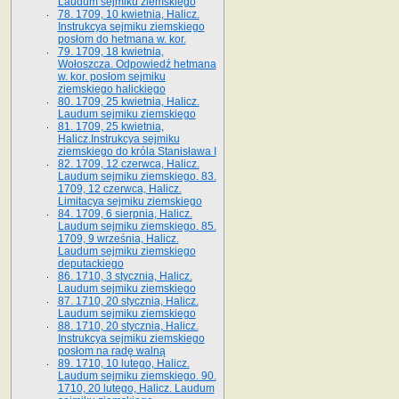
Laudum sejmiku ziemskiego
78. 1709, 10 kwietnia, Halicz.
Instrukcya sejmiku ziemskiego
posłom do hetmana w. kor.
79. 1709, 18 kwietnia,
Wołoszcza. Odpowiedź hetmana
w. kor. posłom sejmiku
ziemskiego halickiego
80. 1709, 25 kwietnia, Halicz.
Laudum sejmiku ziemskiego
81. 1709, 25 kwietnia,
Halicz.Instrukcya sejmiku
ziemskiego do króla Stanisława I
82. 1709, 12 czerwca, Halicz.
Laudum sejmiku ziemskiego. 83.
1709, 12 czerwca, Halicz.
Limitacya sejmiku ziemskiego
84. 1709, 6 sierpnia, Halicz.
Laudum sejmiku ziemskiego. 85.
1709, 9 września, Halicz.
Laudum sejmiku ziemskiego
deputackiego
86. 1710, 3 stycznia, Halicz.
Laudum sejmiku ziemskiego
87. 1710, 20 stycznia, Halicz.
Laudum sejmiku ziemskiego
88. 1710, 20 stycznia, Halicz.
Instrukcya sejmiku ziemskiego
posłom na radę walną
89. 1710, 10 lutego, Halicz.
Laudum sejmiku ziemskiego. 90.
1710, 20 lutego, Halicz. Laudum