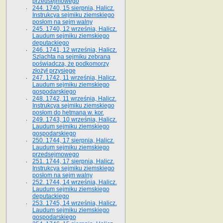
przedsejmowego
244. 1740, 15 sierpnia, Halicz.
Instrukcya sejmiku ziemskiego
posłom na sejm walny
245. 1740, 12 września, Halicz.
Laudum sejmiku ziemskiego
deputackiego
246. 1741, 12 września, Halicz.
Szlachta na sejmiku zebrana
poświadcza, że podkomorzy
złożył przysięgę
247. 1742, 11 września, Halicz.
Laudum sejmiku ziemskiego
gospodarskiego
248. 1742, 11 września, Halicz.
Instrukcya sejmiku ziemskiego
posłom do hetmana w. kor.
249. 1743, 10 września, Halicz.
Laudum sejmiku ziemskiego
gospodarskiego
250. 1744, 17 sierpnia, Halicz.
Laudum sejmiku ziemskiego
przedsejmowego
251. 1744, 17 sierpnia, Halicz.
Instrukcya sejmiku ziemskiego
posłom na sejm walny
252. 1744, 14 września, Halicz.
Laudum sejmiku ziemskiego
deputackiego
253. 1745, 14 września, Halicz.
Laudum sejmiku ziemskiego
gospodarskiego