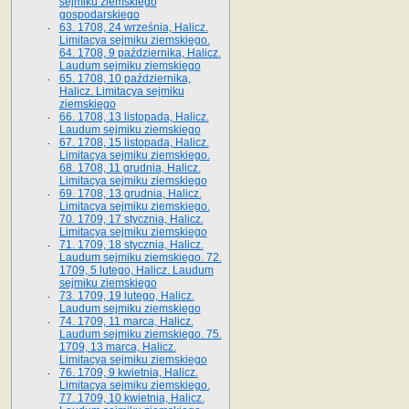
sejmiku ziemskiego
gospodarskiego
63. 1708, 24 września, Halicz.
Limitacya sejmiku ziemskiego.
64. 1708, 9 października, Halicz.
Laudum sejmiku ziemskiego
65­. 1708, 10 października,
Halicz. Limitacya sejmiku
ziemskiego
66. 1708, 13 listopada, Halicz.
Laudum sejmiku ziemskiego
67. 1708, 15 listopada, Halicz.
Limitacya sejmiku ziemskiego.
68. 1708, 11 grudnia, Halicz.
Limitacya sejmiku ziemskiego
69. 1708, 13 grudnia, Halicz.
Limitacya sejmiku ziemskiego.
70. 1709, 17 stycznia, Halicz.
Limitacya sejmiku ziemskiego
71. 1709, 18 stycznia, Halicz.
Laudum sejmiku ziemskiego. 72.
1709, 5 lutego, Halicz. Laudum
sejmiku ziemskiego
73. 1709, 19 lutego, Halicz.
Laudum sejmiku ziemskiego
74. 1709, 11 marca, Halicz.
Laudum sejmiku ziemskiego. 75.
1709, 13 marca, Halicz.
Limitacya sejmiku ziemskiego
76. 1709, 9 kwietnia, Halicz.
Limitacya sejmiku ziemskiego.
77. 1709, 10 kwietnia, Halicz.