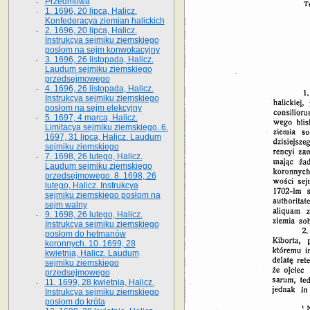
Przedmowa
1. 1696, 20 lipca, Halicz.
Konfederacya ziemian halickich
2. 1696, 20 lipca, Halicz.
Instrukcya sejmiku ziemskiego
posłom na sejm konwokacyjny
3. 1696, 26 listopada, Halicz.
Laudum sejmiku ziemskiego
przedsejmowego
4. 1696, 26 listopada, Halicz.
Instrukcya sejmiku ziemskiego
posłom na sejm elekcyjny
5. 1697, 4 marca, Halicz.
Limitacya sejmiku ziemskiego. 6.
1697, 31 lipca, Halicz. Laudum
sejmiku ziemskiego
7. 1698, 26 lutego, Halicz.
Laudum sejmiku ziemskiego
przedsejmowego. 8. 1698, 26
lutego, Halicz. Instrukcya
sejmiku ziemskiego posłom na
sejm walny
9. 1698, 26 lutego, Halicz.
Instrukcya sejmiku ziemskiego
posłom do hetmanów
koronnych. 10. 1699, 28
kwietnia, Halicz. Laudum
sejmiku ziemskiego
przedsejmowego
11. 1699, 28 kwietnia, Halicz.
Instrukcya sejmiku ziemskiego
posłom do króla