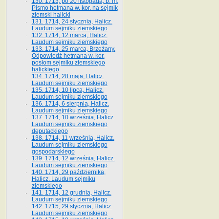
130. 1713, po 20 listopada, b. m.
Pismo hetmana w. kor. na sejmik
ziemski halicki
131. 1714, 24 stycznia, Halicz.
Laudum sejmiku ziemskiego
132. 1714, 12 marca, Halicz.
Laudum sejmiku ziemskiego
133. 1714, 25 marca, Brzeżany.
Odpowiedź hetmana w. kor.
posłom sejmiku ziemskiego
halickiego
134. 1714, 28 maja, Halicz.
Laudum sejmiku ziemskiego
135. 1714, 10 lipca, Halicz.
Laudum sejmiku ziemskiego
136. 1714, 6 sierpnia, Halicz.
Laudum sejmiku ziemskiego
137. 1714, 10 września, Halicz.
Laudum sejmiku ziemskiego
deputackiego
138. 1714, 11 września, Halicz.
Laudum sejmiku ziemskiego
gospodarskiego
139. 1714, 12 września, Halicz.
Laudum sejmiku ziemskiego
140. 1714, 29 października,
Halicz. Laudum sejmiku
ziemskiego
141. 1714, 12 grudnia, Halicz.
Laudum sejmiku ziemskiego
142. 1715, 29 stycznia, Halicz.
Laudum sejmiku ziemskiego