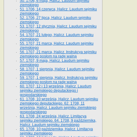
50. 1706, 6 maja, Halicz. Laudum sejmiku
ziemskiego
51. 1706, 14 czerwca, Halicz. Laudum sejmiku
ziemskiego
52. 1706, 27 lipca, Halicz. Laudum sejmiku
ziemskiego
53. 1707, 12 stycznia, Halicz. Laudum sejmiku
ziemskiego
54. 1707, 21 lutego, Halicz. Laudum sejmiku
ziemskiego
55. 1707, 21 marca, Halicz. Laudum sejmiku
ziemskiego
56. 1707, 21 marca, Halicz. Instrukcya sejmiku
ziemskiego posłom na radę walną
57. 1707, 9 maja, Halicz. Laudum sejmiku
ziemskiego
58. 1707, 1 sierpnia, Halicz. Laudum sejmiku
ziemskiego
59. 1707, 1 sierpnia, Halicz. Instrukcya sejmiku
ziemskiego posłom na radę walną
60. 1707, 12 i 13 września, Halicz. Laudum
sejmiku ziemskiego deputackiego i
gospodarskiego
61. 1708, 10 września, Halicz. Laudum sejmiku
ziemskiego deputackiego. 62. 1708, 11
września, Halicz. Laudum sejmiku ziemskiego
gospodarskiego
63. 1708, 24 września, Halicz. Limitacya
sejmiku ziemskiego. 64. 1708, 9 października,
Halicz. Laudum sejmiku ziemskiego
65­. 1708, 10 października, Halicz. Limitacya
sejmiku ziemskiego