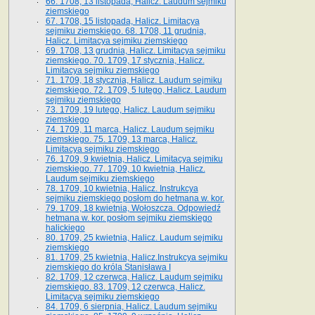
66. 1708, 13 listopada, Halicz. Laudum sejmiku
ziemskiego
67. 1708, 15 listopada, Halicz. Limitacya
sejmiku ziemskiego. 68. 1708, 11 grudnia,
Halicz. Limitacya sejmiku ziemskiego
69. 1708, 13 grudnia, Halicz. Limitacya sejmiku
ziemskiego. 70. 1709, 17 stycznia, Halicz.
Limitacya sejmiku ziemskiego
71. 1709, 18 stycznia, Halicz. Laudum sejmiku
ziemskiego. 72. 1709, 5 lutego, Halicz. Laudum
sejmiku ziemskiego
73. 1709, 19 lutego, Halicz. Laudum sejmiku
ziemskiego
74. 1709, 11 marca, Halicz. Laudum sejmiku
ziemskiego. 75. 1709, 13 marca, Halicz.
Limitacya sejmiku ziemskiego
76. 1709, 9 kwietnia, Halicz. Limitacya sejmiku
ziemskiego. 77. 1709, 10 kwietnia, Halicz.
Laudum sejmiku ziemskiego
78. 1709, 10 kwietnia, Halicz. Instrukcya
sejmiku ziemskiego posłom do hetmana w. kor.
79. 1709, 18 kwietnia, Wołoszcza. Odpowiedź
hetmana w. kor. posłom sejmiku ziemskiego
halickiego
80. 1709, 25 kwietnia, Halicz. Laudum sejmiku
ziemskiego
81. 1709, 25 kwietnia, Halicz.Instrukcya sejmiku
ziemskiego do króla Stanisława I
82. 1709, 12 czerwca, Halicz. Laudum sejmiku
ziemskiego. 83. 1709, 12 czerwca, Halicz.
Limitacya sejmiku ziemskiego
84. 1709, 6 sierpnia, Halicz. Laudum sejmiku