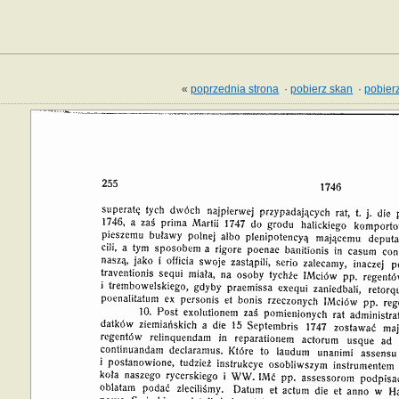
«
poprzednia strona
·
pobierz skan
·
pobierz