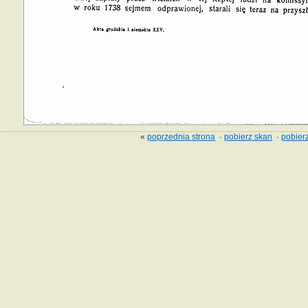
«
poprzednia strona
·
pobierz skan
·
pobierz