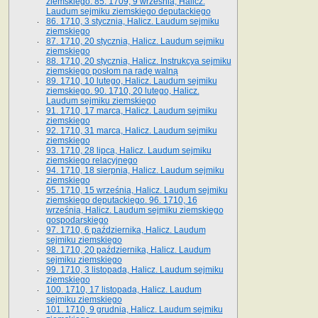
ziemskiego. 85. 1709, 9 września, Halicz.
Laudum sejmiku ziemskiego deputackiego
86. 1710, 3 stycznia, Halicz. Laudum sejmiku
ziemskiego
87. 1710, 20 stycznia, Halicz. Laudum sejmiku
ziemskiego
88. 1710, 20 stycznia, Halicz. Instrukcya sejmiku
ziemskiego posłom na radę walną
89. 1710, 10 lutego, Halicz. Laudum sejmiku
ziemskiego. 90. 1710, 20 lutego, Halicz.
Laudum sejmiku ziemskiego
91. 1710, 17 marca, Halicz. Laudum sejmiku
ziemskiego
92. 1710, 31 marca, Halicz. Laudum sejmiku
ziemskiego
93. 1710, 28 lipca, Halicz. Laudum sejmiku
ziemskiego relacyjnego
94. 1710, 18 sierpnia, Halicz. Laudum sejmiku
ziemskiego
95. 1710, 15 września, Halicz. Laudum sejmiku
ziemskiego deputackiego. 96. 1710, 16
września, Halicz. Laudum sejmiku ziemskiego
gospodarskiego
97. 1710, 6 października, Halicz. Laudum
sejmiku ziemskiego
98. 1710, 20 października, Halicz. Laudum
sejmiku ziemskiego
99. 1710, 3 listopada, Halicz. Laudum sejmiku
ziemskiego
100. 1710, 17 listopada, Halicz. Laudum
sejmiku ziemskiego
101. 1710, 9 grudnia, Halicz. Laudum sejmiku