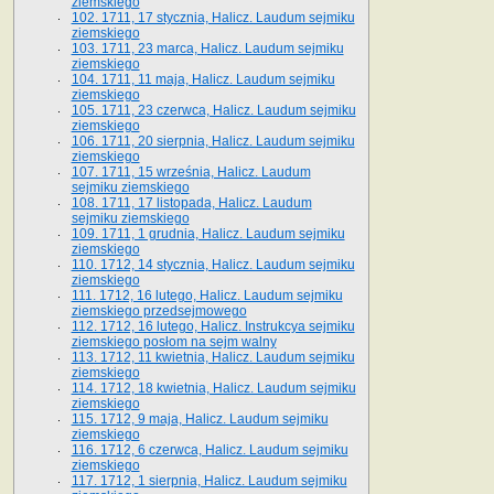
ziemskiego
102. 1711, 17 stycznia, Halicz. Laudum sejmiku
ziemskiego
103. 1711, 23 marca, Halicz. Laudum sejmiku
ziemskiego
104. 1711, 11 maja, Halicz. Laudum sejmiku
ziemskiego
105. 1711, 23 czerwca, Halicz. Laudum sejmiku
ziemskiego
106. 1711, 20 sierpnia, Halicz. Laudum sejmiku
ziemskiego
107. 1711, 15 września, Halicz. Laudum
sejmiku ziemskiego
108. 1711, 17 listopada, Halicz. Laudum
sejmiku ziemskiego
109. 1711, 1 grudnia, Halicz. Laudum sejmiku
ziemskiego
110. 1712, 14 stycznia, Halicz. Laudum sejmiku
ziemskiego
111. 1712, 16 lutego, Halicz. Laudum sejmiku
ziemskiego przedsejmowego
112. 1712, 16 lutego, Halicz. Instrukcya sejmiku
ziemskiego posłom na sejm walny
113. 1712, 11 kwietnia, Halicz. Laudum sejmiku
ziemskiego
114. 1712, 18 kwietnia, Halicz. Laudum sejmiku
ziemskiego
115. 1712, 9 maja, Halicz. Laudum sejmiku
ziemskiego
116. 1712, 6 czerwca, Halicz. Laudum sejmiku
ziemskiego
117. 1712, 1 sierpnia, Halicz. Laudum sejmiku