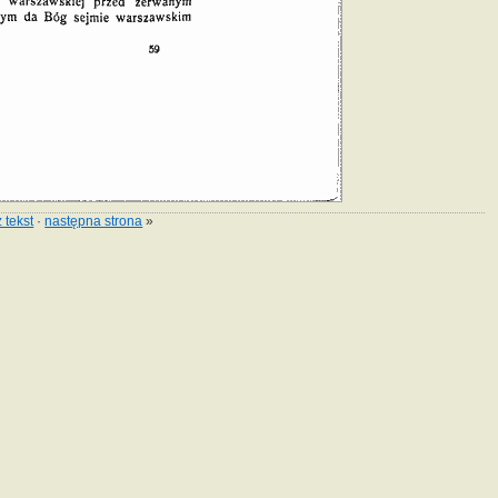
 tekst
·
następna strona
»