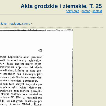
Akta grodzkie i ziemskie, T. 25
pełny opis
·
pomoc
·
kontakt
 tekst
·
następna strona
»