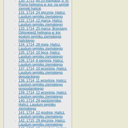
130. 1713, po 20 listopada, b. m.
Pismo hetmana w. kor. na sejmik
ziemski halicki
131. 1714, 24 stycznia, Halicz.
Laudum sejmiku ziemskiego
132. 1714, 12 marca, Halicz.
Laudum sejmiku ziemskiego
133. 1714, 25 marca, Brzeżany.
Odpowiedź hetmana w. kor.
posłom sejmiku ziemskiego
halickiego
134. 1714, 28 maja, Halicz.
Laudum sejmiku ziemskiego
135. 1714, 10 lipca, Halicz.
Laudum sejmiku ziemskiego
136. 1714, 6 sierpnia, Halicz.
Laudum sejmiku ziemskiego
137. 1714, 10 września, Halicz.
Laudum sejmiku ziemskiego
deputackiego
138. 1714, 11 września, Halicz.
Laudum sejmiku ziemskiego
gospodarskiego
139. 1714, 12 września, Halicz.
Laudum sejmiku ziemskiego
140. 1714, 29 października,
Halicz. Laudum sejmiku
ziemskiego
141. 1714, 12 grudnia, Halicz.
Laudum sejmiku ziemskiego
142. 1715, 29 stycznia, Halicz.
Laudum sejmiku ziemskiego