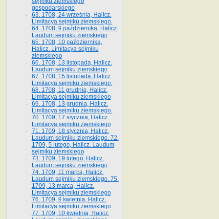
sejmiku ziemskiego
gospodarskiego
63. 1708, 24 września, Halicz.
Limitacya sejmiku ziemskiego.
64. 1708, 9 października, Halicz.
Laudum sejmiku ziemskiego
65­. 1708, 10 października,
Halicz. Limitacya sejmiku
ziemskiego
66. 1708, 13 listopada, Halicz.
Laudum sejmiku ziemskiego
67. 1708, 15 listopada, Halicz.
Limitacya sejmiku ziemskiego.
68. 1708, 11 grudnia, Halicz.
Limitacya sejmiku ziemskiego
69. 1708, 13 grudnia, Halicz.
Limitacya sejmiku ziemskiego.
70. 1709, 17 stycznia, Halicz.
Limitacya sejmiku ziemskiego
71. 1709, 18 stycznia, Halicz.
Laudum sejmiku ziemskiego. 72.
1709, 5 lutego, Halicz. Laudum
sejmiku ziemskiego
73. 1709, 19 lutego, Halicz.
Laudum sejmiku ziemskiego
74. 1709, 11 marca, Halicz.
Laudum sejmiku ziemskiego. 75.
1709, 13 marca, Halicz.
Limitacya sejmiku ziemskiego
76. 1709, 9 kwietnia, Halicz.
Limitacya sejmiku ziemskiego.
77. 1709, 10 kwietnia, Halicz.