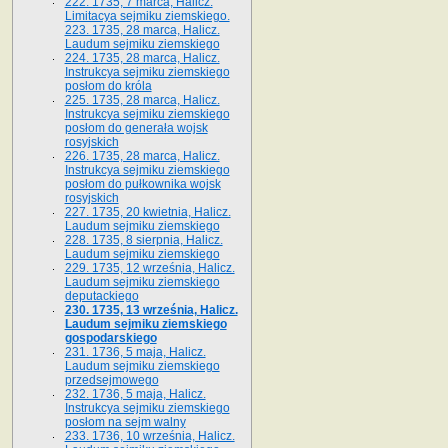
222. 1735, 7 marca, Halicz.
Limitacya sejmiku ziemskiego.
223. 1735, 28 marca, Halicz.
Laudum sejmiku ziemskiego
224. 1735, 28 marca, Halicz.
Instrukcya sejmiku ziemskiego
posłom do króla
225. 1735, 28 marca, Halicz.
Instrukcya sejmiku ziemskiego
posłom do generała wojsk
rosyjskich
226. 1735, 28 marca, Halicz.
Instrukcya sejmiku ziemskiego
posłom do pułkownika wojsk
rosyjskich
227. 1735, 20 kwietnia, Halicz.
Laudum sejmiku ziemskiego
228. 1735, 8 sierpnia, Halicz.
Laudum sejmiku ziemskiego
229. 1735, 12 września, Halicz.
Laudum sejmiku ziemskiego
deputackiego
230. 1735, 13 września, Halicz.
Laudum sejmiku ziemskiego
gospodarskiego
231. 1736, 5 maja, Halicz.
Laudum sejmiku ziemskiego
przedsejmowego
232. 1736, 5 maja, Halicz.
Instrukcya sejmiku ziemskiego
posłom na sejm walny
233. 1736, 10 września, Halicz.