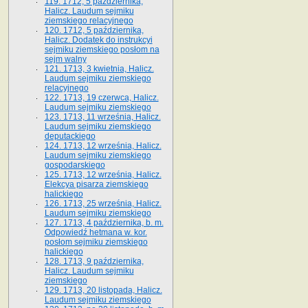
119. 1712, 5 października,
Halicz. Laudum sejmiku
ziemskiego relacyjnego
120. 1712, 5 października,
Halicz. Dodatek do instrukcyi
sejmiku ziemskiego posłom na
sejm walny
121. 1713, 3 kwietnia, Halicz.
Laudum sejmiku ziemskiego
relacyjnego
122. 1713, 19 czerwca, Halicz.
Laudum sejmiku ziemskiego
123. 1713, 11 września, Halicz.
Laudum sejmiku ziemskiego
deputackiego
124. 1713, 12 września, Halicz.
Laudum sejmiku ziemskiego
gospodarskiego
125. 1713, 12 września, Halicz.
Elekcya pisarza ziemskiego
halickiego
126. 1713, 25 września, Halicz.
Laudum sejmiku ziemskiego
127. 1713, 4 października, b. m.
Odpowiedź hetmana w. kor.
posłom sejmiku ziemskiego
halickiego
128. 1713, 9 października,
Halicz. Laudum sejmiku
ziemskiego
129. 1713, 20 listopada, Halicz.
Laudum sejmiku ziemskiego