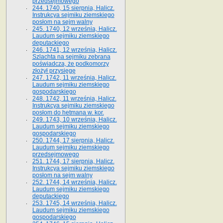
przedsejmowego
244. 1740, 15 sierpnia, Halicz.
Instrukcya sejmiku ziemskiego
posłom na sejm walny
245. 1740, 12 września, Halicz.
Laudum sejmiku ziemskiego
deputackiego
246. 1741, 12 września, Halicz.
Szlachta na sejmiku zebrana
poświadcza, że podkomorzy
złożył przysięgę
247. 1742, 11 września, Halicz.
Laudum sejmiku ziemskiego
gospodarskiego
248. 1742, 11 września, Halicz.
Instrukcya sejmiku ziemskiego
posłom do hetmana w. kor.
249. 1743, 10 września, Halicz.
Laudum sejmiku ziemskiego
gospodarskiego
250. 1744, 17 sierpnia, Halicz.
Laudum sejmiku ziemskiego
przedsejmowego
251. 1744, 17 sierpnia, Halicz.
Instrukcya sejmiku ziemskiego
posłom na sejm walny
252. 1744, 14 września, Halicz.
Laudum sejmiku ziemskiego
deputackiego
253. 1745, 14 września, Halicz.
Laudum sejmiku ziemskiego
gospodarskiego