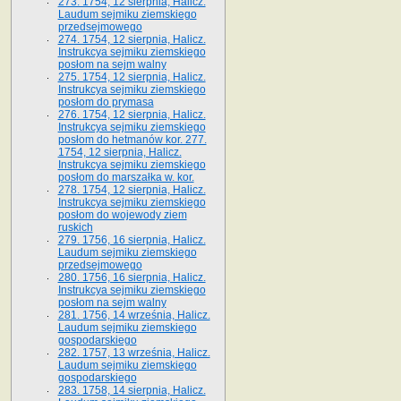
273. 1754, 12 sierpnia, Halicz.
Laudum sejmiku ziemskiego
przedsejmowego
274. 1754, 12 sierpnia, Halicz.
Instrukcya sejmiku ziemskiego
posłom na sejm walny
275. 1754, 12 sierpnia, Halicz.
Instrukcya sejmiku ziemskiego
posłom do prymasa
276. 1754, 12 sierpnia, Halicz.
Instrukcya sejmiku ziemskiego
posłom do hetmanów kor. 277.
1754, 12 sierpnia, Halicz.
Instrukcya sejmiku ziemskiego
posłom do marszałka w. kor.
278. 1754, 12 sierpnia, Halicz.
Instrukcya sejmiku ziemskiego
posłom do wojewody ziem
ruskich
279. 1756, 16 sierpnia, Halicz.
Laudum sejmiku ziemskiego
przedsejmowego
280. 1756, 16 sierpnia, Halicz.
Instrukcya sejmiku ziemskiego
posłom na sejm walny
281. 1756, 14 września, Halicz.
Laudum sejmiku ziemskiego
gospodarskiego
282. 1757, 13 września, Halicz.
Laudum sejmiku ziemskiego
gospodarskiego
283. 1758, 14 sierpnia, Halicz.