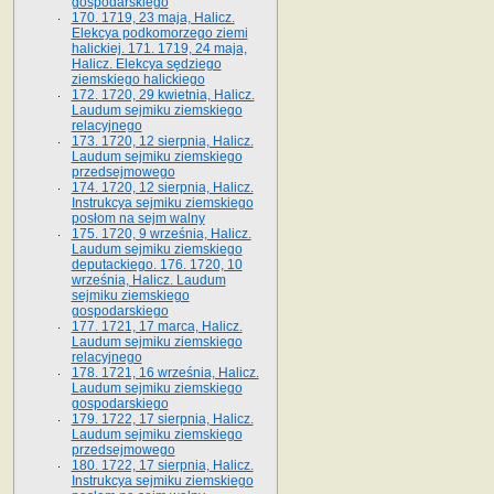
gospodarskiego
170. 1719, 23 maja, Halicz.
Elekcya podkomorzego ziemi
halickiej. 171. 1719, 24 maja,
Halicz. Elekcya sędziego
ziemskiego halickiego
172. 1720, 29 kwietnia, Halicz.
Laudum sejmiku ziemskiego
relacyjnego
173. 1720, 12 sierpnia, Halicz.
Laudum sejmiku ziemskiego
przedsejmowego
174. 1720, 12 sierpnia, Halicz.
Instrukcya sejmiku ziemskiego
posłom na sejm walny
175. 1720, 9 września, Halicz.
Laudum sejmiku ziemskiego
deputackiego. 176. 1720, 10
września, Halicz. Laudum
sejmiku ziemskiego
gospodarskiego
177. 1721, 17 marca, Halicz.
Laudum sejmiku ziemskiego
relacyjnego
178. 1721, 16 września, Halicz.
Laudum sejmiku ziemskiego
gospodarskiego
179. 1722, 17 sierpnia, Halicz.
Laudum sejmiku ziemskiego
przedsejmowego
180. 1722, 17 sierpnia, Halicz.
Instrukcya sejmiku ziemskiego