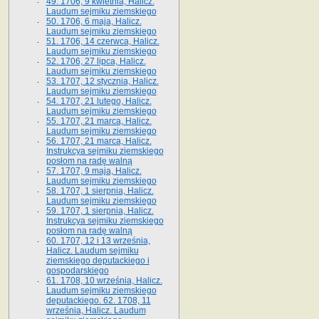
49. 1706, 9 kwietnia, Halicz.
Laudum sejmiku ziemskiego
50. 1706, 6 maja, Halicz.
Laudum sejmiku ziemskiego
51. 1706, 14 czerwca, Halicz.
Laudum sejmiku ziemskiego
52. 1706, 27 lipca, Halicz.
Laudum sejmiku ziemskiego
53. 1707, 12 stycznia, Halicz.
Laudum sejmiku ziemskiego
54. 1707, 21 lutego, Halicz.
Laudum sejmiku ziemskiego
55. 1707, 21 marca, Halicz.
Laudum sejmiku ziemskiego
56. 1707, 21 marca, Halicz.
Instrukcya sejmiku ziemskiego
posłom na radę walną
57. 1707, 9 maja, Halicz.
Laudum sejmiku ziemskiego
58. 1707, 1 sierpnia, Halicz.
Laudum sejmiku ziemskiego
59. 1707, 1 sierpnia, Halicz.
Instrukcya sejmiku ziemskiego
posłom na radę walną
60. 1707, 12 i 13 września,
Halicz. Laudum sejmiku
ziemskiego deputackiego i
gospodarskiego
61. 1708, 10 września, Halicz.
Laudum sejmiku ziemskiego
deputackiego. 62. 1708, 11
września, Halicz. Laudum