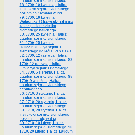
Laudum sejmiku ziemskiego
78. 1709, 10 kwietnia, Halicz.
Instrukcya sejmiku ziemskiego
posłom do hetmana w. kor.
79. 1709, 18 kwietnia,
Wołoszcza. Odpowiedź hetmana
w. kor. posłom sejmiku
ziemskiego halickiego
80. 1709, 25 kwietnia, Halicz.
Laudum sejmiku ziemskiego
81. 1709, 25 kwietnia,
Halicz.Instrukcya sejmiku
ziemskiego do króla Stanisława I
82. 1709, 12 czerwca, Halicz.
Laudum sejmiku ziemskiego. 83.
1709, 12 czerwca, Halicz.
Limitacya sejmiku ziemskiego
84. 1709, 6 sierpnia, Halicz.
Laudum sejmiku ziemskiego. 85.
1709, 9 września, Halicz.
Laudum sejmiku ziemskiego
deputackiego
86. 1710, 3 stycznia, Halicz.
Laudum sejmiku ziemskiego
87. 1710, 20 stycznia, Halicz.
Laudum sejmiku ziemskiego
88. 1710, 20 stycznia, Halicz.
Instrukcya sejmiku ziemskiego
posłom na radę walną
89. 1710, 10 lutego, Halicz.
Laudum sejmiku ziemskiego. 90.
1710, 20 lutego, Halicz. Laudum