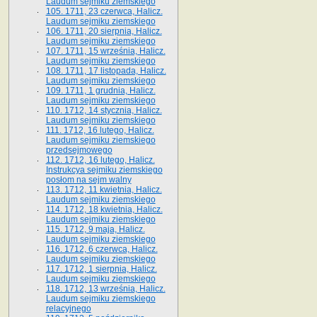
Laudum sejmiku ziemskiego
105. 1711, 23 czerwca, Halicz.
Laudum sejmiku ziemskiego
106. 1711, 20 sierpnia, Halicz.
Laudum sejmiku ziemskiego
107. 1711, 15 września, Halicz.
Laudum sejmiku ziemskiego
108. 1711, 17 listopada, Halicz.
Laudum sejmiku ziemskiego
109. 1711, 1 grudnia, Halicz.
Laudum sejmiku ziemskiego
110. 1712, 14 stycznia, Halicz.
Laudum sejmiku ziemskiego
111. 1712, 16 lutego, Halicz.
Laudum sejmiku ziemskiego
przedsejmowego
112. 1712, 16 lutego, Halicz.
Instrukcya sejmiku ziemskiego
posłom na sejm walny
113. 1712, 11 kwietnia, Halicz.
Laudum sejmiku ziemskiego
114. 1712, 18 kwietnia, Halicz.
Laudum sejmiku ziemskiego
115. 1712, 9 maja, Halicz.
Laudum sejmiku ziemskiego
116. 1712, 6 czerwca, Halicz.
Laudum sejmiku ziemskiego
117. 1712, 1 sierpnia, Halicz.
Laudum sejmiku ziemskiego
118. 1712, 13 września, Halicz.
Laudum sejmiku ziemskiego
relacyjnego