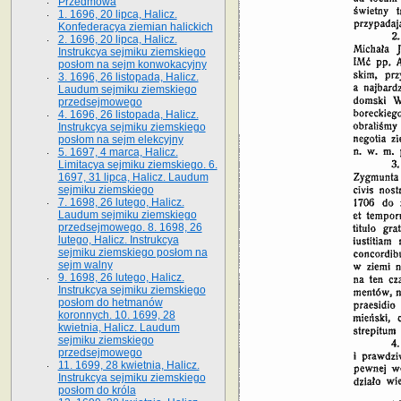
Przedmowa
1. 1696, 20 lipca, Halicz.
Konfederacya ziemian halickich
2. 1696, 20 lipca, Halicz.
Instrukcya sejmiku ziemskiego
posłom na sejm konwokacyjny
3. 1696, 26 listopada, Halicz.
Laudum sejmiku ziemskiego
przedsejmowego
4. 1696, 26 listopada, Halicz.
Instrukcya sejmiku ziemskiego
posłom na sejm elekcyjny
5. 1697, 4 marca, Halicz.
Limitacya sejmiku ziemskiego. 6.
1697, 31 lipca, Halicz. Laudum
sejmiku ziemskiego
7. 1698, 26 lutego, Halicz.
Laudum sejmiku ziemskiego
przedsejmowego. 8. 1698, 26
lutego, Halicz. Instrukcya
sejmiku ziemskiego posłom na
sejm walny
9. 1698, 26 lutego, Halicz.
Instrukcya sejmiku ziemskiego
posłom do hetmanów
koronnych. 10. 1699, 28
kwietnia, Halicz. Laudum
sejmiku ziemskiego
przedsejmowego
11. 1699, 28 kwietnia, Halicz.
Instrukcya sejmiku ziemskiego
posłom do króla