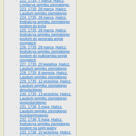
222. 1735, 7 marca, Halicz.
Limitacya sejmiku ziemskiego.
223. 1735, 28 marca, Halicz.
Laudum sejmiku ziemskiego
224. 1735, 28 marca, Halicz.
Instrukcya sejmiku ziemskiego
posłom do króla
225. 1735, 28 marca, Halicz.
Instrukcya sejmiku ziemskiego
posłom do generała wojsk
rosyjskich
226. 1735, 28 marca, Halicz.
Instrukcya sejmiku ziemskiego
posłom do pułkownika wojsk
rosyjskich
227. 1735, 20 kwietnia, Halicz.
Laudum sejmiku ziemskiego
228. 1735, 8 sierpnia, Halicz.
Laudum sejmiku ziemskiego
229. 1735, 12 września, Halicz.
Laudum sejmiku ziemskiego
deputackiego
230. 1735, 13 września, Halicz.
Laudum sejmiku ziemskiego
gospodarskiego
231. 1736, 5 maja, Halicz.
Laudum sejmiku ziemskiego
przedsejmowego
232. 1736, 5 maja, Halicz.
Instrukcya sejmiku ziemskiego
posłom na sejm walny
233. 1736, 10 września, Halicz.