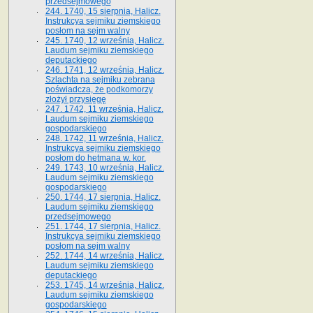
przedsejmowego
244. 1740, 15 sierpnia, Halicz.
Instrukcya sejmiku ziemskiego
posłom na sejm walny
245. 1740, 12 września, Halicz.
Laudum sejmiku ziemskiego
deputackiego
246. 1741, 12 września, Halicz.
Szlachta na sejmiku zebrana
poświadcza, że podkomorzy
złożył przysięgę
247. 1742, 11 września, Halicz.
Laudum sejmiku ziemskiego
gospodarskiego
248. 1742, 11 września, Halicz.
Instrukcya sejmiku ziemskiego
posłom do hetmana w. kor.
249. 1743, 10 września, Halicz.
Laudum sejmiku ziemskiego
gospodarskiego
250. 1744, 17 sierpnia, Halicz.
Laudum sejmiku ziemskiego
przedsejmowego
251. 1744, 17 sierpnia, Halicz.
Instrukcya sejmiku ziemskiego
posłom na sejm walny
252. 1744, 14 września, Halicz.
Laudum sejmiku ziemskiego
deputackiego
253. 1745, 14 września, Halicz.
Laudum sejmiku ziemskiego
gospodarskiego