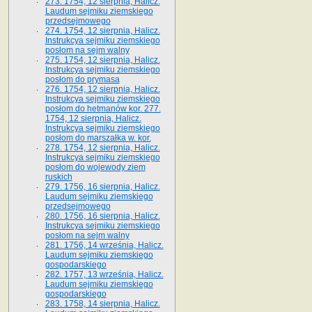
273. 1754, 12 sierpnia, Halicz.
Laudum sejmiku ziemskiego
przedsejmowego
274. 1754, 12 sierpnia, Halicz.
Instrukcya sejmiku ziemskiego
posłom na sejm walny
275. 1754, 12 sierpnia, Halicz.
Instrukcya sejmiku ziemskiego
posłom do prymasa
276. 1754, 12 sierpnia, Halicz.
Instrukcya sejmiku ziemskiego
posłom do hetmanów kor. 277.
1754, 12 sierpnia, Halicz.
Instrukcya sejmiku ziemskiego
posłom do marszałka w. kor.
278. 1754, 12 sierpnia, Halicz.
Instrukcya sejmiku ziemskiego
posłom do wojewody ziem
ruskich
279. 1756, 16 sierpnia, Halicz.
Laudum sejmiku ziemskiego
przedsejmowego
280. 1756, 16 sierpnia, Halicz.
Instrukcya sejmiku ziemskiego
posłom na sejm walny
281. 1756, 14 września, Halicz.
Laudum sejmiku ziemskiego
gospodarskiego
282. 1757, 13 września, Halicz.
Laudum sejmiku ziemskiego
gospodarskiego
283. 1758, 14 sierpnia, Halicz.