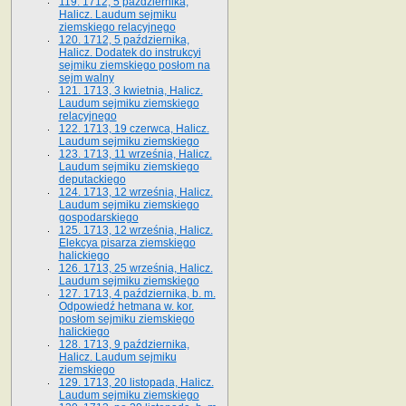
119. 1712, 5 października,
Halicz. Laudum sejmiku
ziemskiego relacyjnego
120. 1712, 5 października,
Halicz. Dodatek do instrukcyi
sejmiku ziemskiego posłom na
sejm walny
121. 1713, 3 kwietnia, Halicz.
Laudum sejmiku ziemskiego
relacyjnego
122. 1713, 19 czerwca, Halicz.
Laudum sejmiku ziemskiego
123. 1713, 11 września, Halicz.
Laudum sejmiku ziemskiego
deputackiego
124. 1713, 12 września, Halicz.
Laudum sejmiku ziemskiego
gospodarskiego
125. 1713, 12 września, Halicz.
Elekcya pisarza ziemskiego
halickiego
126. 1713, 25 września, Halicz.
Laudum sejmiku ziemskiego
127. 1713, 4 października, b. m.
Odpowiedź hetmana w. kor.
posłom sejmiku ziemskiego
halickiego
128. 1713, 9 października,
Halicz. Laudum sejmiku
ziemskiego
129. 1713, 20 listopada, Halicz.
Laudum sejmiku ziemskiego