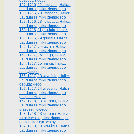
gospodarskiego
157. 1716, 12 listopada, Halicz.
Laudum sejmiku ziemskiego
158. 1716, 23 listopada, Halicz.
Laudum sejmiku ziemskiego
159. 1716, 23 listopada, Halicz.
Laudum sejmiku ziemskiego
160. 1716, 11 grudnia, Halicz.
Laudum sejmiku ziemskiego
161. 1716, 29 grudnia, Halicz.
Laudum sejmiku ziemskiego
162. 1717, 7 stycznia, Halicz.
Laudum sejmiku ziemskiego
163. 1717, 15 lutego, Halicz.
Laudum sejmiku ziemskiego
164. 1717, 15 marca, Halicz.
Laudum sejmiku ziemskiego
relacyjnego
165. 1717, 13 września, Halicz.
Laudum sejmiku ziemskiego
deputackiego
166. 1717, 14 września, Halicz.
Laudum sejmiku ziemskiego
gospodarskiego
167. 1718, 13 sierpnia, Halicz.
Laudum sejmiku ziemskiego
przedsejmowego
168. 1718, 13 sierpnia, Halicz.
Instrukcya sejmiku ziemskiego
posłom na sejm walny
169. 1718, 13 września, Halicz.
Laudum sejmiku ziemskiego