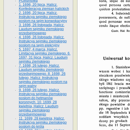
Przedmowa
1. 1696, 20 lipca, Halicz.
Konfederacya ziemian halickich
2. 1696, 20 lipca, Halicz.
Instrukcya sejmiku ziemskiego
posłom na sejm konwokacyjny
3. 1696, 26 listopada, Halicz.
Laudum sejmiku ziemskiego
przedsejmowego
4. 1696, 26 listopada, Halicz.
Instrukcya sejmiku ziemskiego
posłom na sejm elekcyjny
5. 1697, 4 marca, Halicz.
Limitacya sejmiku ziemskiego. 6.
1697, 31 lipca, Halicz. Laudum
sejmiku ziemskiego
7. 1698, 26 lutego, Halicz.
Laudum sejmiku ziemskiego
przedsejmowego. 8. 1698, 26
lutego, Halicz. Instrukcya
sejmiku ziemskiego posłom na
sejm walny
9. 1698, 26 lutego, Halicz.
Instrukcya sejmiku ziemskiego
posłom do hetmanów
koronnych. 10. 1699, 28
kwietnia, Halicz. Laudum
sejmiku ziemskiego
przedsejmowego
11. 1699, 28 kwietnia, Halicz.
Instrukcya sejmiku ziemskiego
posłom do króla