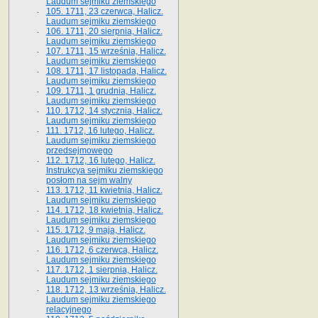
Laudum sejmiku ziemskiego
105. 1711, 23 czerwca, Halicz.
Laudum sejmiku ziemskiego
106. 1711, 20 sierpnia, Halicz.
Laudum sejmiku ziemskiego
107. 1711, 15 września, Halicz.
Laudum sejmiku ziemskiego
108. 1711, 17 listopada, Halicz.
Laudum sejmiku ziemskiego
109. 1711, 1 grudnia, Halicz.
Laudum sejmiku ziemskiego
110. 1712, 14 stycznia, Halicz.
Laudum sejmiku ziemskiego
111. 1712, 16 lutego, Halicz.
Laudum sejmiku ziemskiego
przedsejmowego
112. 1712, 16 lutego, Halicz.
Instrukcya sejmiku ziemskiego
posłom na sejm walny
113. 1712, 11 kwietnia, Halicz.
Laudum sejmiku ziemskiego
114. 1712, 18 kwietnia, Halicz.
Laudum sejmiku ziemskiego
115. 1712, 9 maja, Halicz.
Laudum sejmiku ziemskiego
116. 1712, 6 czerwca, Halicz.
Laudum sejmiku ziemskiego
117. 1712, 1 sierpnia, Halicz.
Laudum sejmiku ziemskiego
118. 1712, 13 września, Halicz.
Laudum sejmiku ziemskiego
relacyjnego