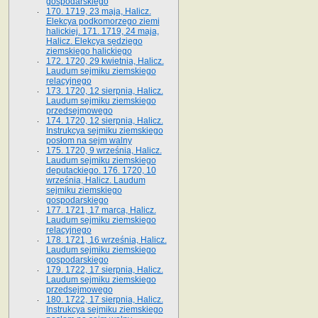
gospodarskiego
170. 1719, 23 maja, Halicz.
Elekcya podkomorzego ziemi
halickiej. 171. 1719, 24 maja,
Halicz. Elekcya sędziego
ziemskiego halickiego
172. 1720, 29 kwietnia, Halicz.
Laudum sejmiku ziemskiego
relacyjnego
173. 1720, 12 sierpnia, Halicz.
Laudum sejmiku ziemskiego
przedsejmowego
174. 1720, 12 sierpnia, Halicz.
Instrukcya sejmiku ziemskiego
posłom na sejm walny
175. 1720, 9 września, Halicz.
Laudum sejmiku ziemskiego
deputackiego. 176. 1720, 10
września, Halicz. Laudum
sejmiku ziemskiego
gospodarskiego
177. 1721, 17 marca, Halicz.
Laudum sejmiku ziemskiego
relacyjnego
178. 1721, 16 września, Halicz.
Laudum sejmiku ziemskiego
gospodarskiego
179. 1722, 17 sierpnia, Halicz.
Laudum sejmiku ziemskiego
przedsejmowego
180. 1722, 17 sierpnia, Halicz.
Instrukcya sejmiku ziemskiego