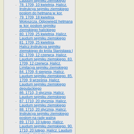
Laudum sejmiku ziemskiego
78. 1709, 10 kwietnia, Halicz.
Instrukcya sejmiku ziemskiego
posłom do hetmana w. kor.
79. 1709, 18 kwietnia,
Wołoszcza. Odpowiedź hetmana
w. kor. posłom sejmiku
ziemskiego halickiego
80. 1709, 25 kwietnia, Halicz.
Laudum sejmiku ziemskiego
81. 1709, 25 kwietnia,
Halicz.Instrukcya sejmiku
ziemskiego do króla Stanisława I
82. 1709, 12 czerwca, Halicz.
Laudum sejmiku ziemskiego. 83.
1709, 12 czerwca, Halicz.
Limitacya sejmiku ziemskiego
84. 1709, 6 sierpnia, Halicz.
Laudum sejmiku ziemskiego. 85.
1709, 9 września, Halicz.
Laudum sejmiku ziemskiego
deputackiego
86. 1710, 3 stycznia, Halicz.
Laudum sejmiku ziemskiego
87. 1710, 20 stycznia, Halicz.
Laudum sejmiku ziemskiego
88. 1710, 20 stycznia, Halicz.
Instrukcya sejmiku ziemskiego
posłom na radę walną
89. 1710, 10 lutego, Halicz.
Laudum sejmiku ziemskiego. 90.
1710, 20 lutego, Halicz. Laudum