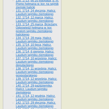
130. 1713, po 20 listopada, b. m.
Pismo hetmana w. kor. na sejmik
ziemski halicki
131. 1714, 24 stycznia, Halicz.
Laudum sejmiku ziemskiego
132. 1714, 12 marca, Halicz.
Laudum sejmiku ziemskiego
133. 1714, 25 marca, Brzeżany.
Odpowiedź hetmana w. kor.
posłom sejmiku ziemskiego
halickiego
134. 1714, 28 maja, Halicz.
Laudum sejmiku ziemskiego
135. 1714, 10 lipca, Halicz.
Laudum sejmiku ziemskiego
136. 1714, 6 sierpnia, Halicz.
Laudum sejmiku ziemskiego
137. 1714, 10 września, Halicz.
Laudum sejmiku ziemskiego
deputackiego
138. 1714, 11 września, Halicz.
Laudum sejmiku ziemskiego
gospodarskiego
139. 1714, 12 września, Halicz.
Laudum sejmiku ziemskiego
140. 1714, 29 października,
Halicz. Laudum sejmiku
ziemskiego
141. 1714, 12 grudnia, Halicz.
Laudum sejmiku ziemskiego
142. 1715, 29 stycznia, Halicz.
Laudum sejmiku ziemskiego