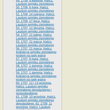
49. 1706, 9 kwietnia, Halicz.
Laudum sejmiku ziemskiego
50. 1706, 6 maja, Halicz.
Laudum sejmiku ziemskiego
51. 1706, 14 czerwca, Halicz.
Laudum sejmiku ziemskiego
52. 1706, 27 lipca, Halicz.
Laudum sejmiku ziemskiego
53. 1707, 12 stycznia, Halicz.
Laudum sejmiku ziemskiego
54. 1707, 21 lutego, Halicz.
Laudum sejmiku ziemskiego
55. 1707, 21 marca, Halicz.
Laudum sejmiku ziemskiego
56. 1707, 21 marca, Halicz.
Instrukcya sejmiku ziemskiego
posłom na radę walną
57. 1707, 9 maja, Halicz.
Laudum sejmiku ziemskiego
58. 1707, 1 sierpnia, Halicz.
Laudum sejmiku ziemskiego
59. 1707, 1 sierpnia, Halicz.
Instrukcya sejmiku ziemskiego
posłom na radę walną
60. 1707, 12 i 13 września,
Halicz. Laudum sejmiku
ziemskiego deputackiego i
gospodarskiego
61. 1708, 10 września, Halicz.
Laudum sejmiku ziemskiego
deputackiego. 62. 1708, 11
września, Halicz. Laudum