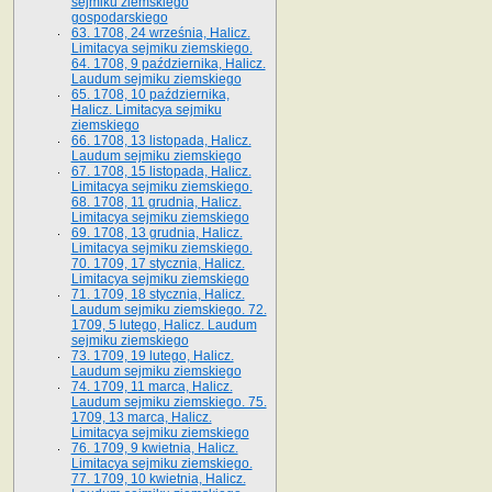
sejmiku ziemskiego
gospodarskiego
63. 1708, 24 września, Halicz.
Limitacya sejmiku ziemskiego.
64. 1708, 9 października, Halicz.
Laudum sejmiku ziemskiego
65­. 1708, 10 października,
Halicz. Limitacya sejmiku
ziemskiego
66. 1708, 13 listopada, Halicz.
Laudum sejmiku ziemskiego
67. 1708, 15 listopada, Halicz.
Limitacya sejmiku ziemskiego.
68. 1708, 11 grudnia, Halicz.
Limitacya sejmiku ziemskiego
69. 1708, 13 grudnia, Halicz.
Limitacya sejmiku ziemskiego.
70. 1709, 17 stycznia, Halicz.
Limitacya sejmiku ziemskiego
71. 1709, 18 stycznia, Halicz.
Laudum sejmiku ziemskiego. 72.
1709, 5 lutego, Halicz. Laudum
sejmiku ziemskiego
73. 1709, 19 lutego, Halicz.
Laudum sejmiku ziemskiego
74. 1709, 11 marca, Halicz.
Laudum sejmiku ziemskiego. 75.
1709, 13 marca, Halicz.
Limitacya sejmiku ziemskiego
76. 1709, 9 kwietnia, Halicz.
Limitacya sejmiku ziemskiego.
77. 1709, 10 kwietnia, Halicz.