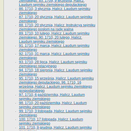
ziemskiego. 85. 1709, 9 września, Halicz.
Laudum sejmiku ziemskiego deputackiego
86. 1710, 3 stycznia, Halicz. Laudum sejmiku
ziemskiego
87. 1710, 20 stycznia, Halicz. Laudum sejmiku
ziemskiego
88. 1710, 20 stycznia, Halicz. Instrukcya sejmiku
ziemskiego posłom na radę walną
89. 1710, 10 lutego, Halicz. Laudum sejmiku
ziemskiego. 90. 1710, 20 lutego, Halicz.
Laudum sejmiku ziemskiego
91. 1710, 17 marca, Halicz. Laudum sejmiku
ziemskiego
92. 1710, 31 marca, Halicz. Laudum sejmiku
ziemskiego
93. 1710, 28 lipca, Halicz. Laudum sejmiku
ziemskiego relacyjnego
94. 1710, 18 sierpnia, Halicz. Laudum sejmiku
ziemskiego
95. 1710, 15 września, Halicz. Laudum sejmiku
ziemskiego deputackiego. 96. 1710, 16
września, Halicz. Laudum sejmiku ziemskiego
gospodarskiego
97. 1710, 6 października, Halicz. Laudum
sejmiku ziemskiego
98. 1710, 20 października, Halicz. Laudum
sejmiku ziemskiego
99. 1710, 3 listopada, Halicz. Laudum sejmiku
ziemskiego
100. 1710, 17 listopada, Halicz. Laudum
sejmiku ziemskiego
101. 1710, 9 grudnia, Halicz. Laudum sejmiku