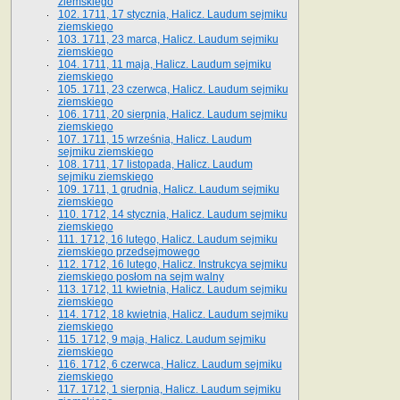
ziemskiego
102. 1711, 17 stycznia, Halicz. Laudum sejmiku
ziemskiego
103. 1711, 23 marca, Halicz. Laudum sejmiku
ziemskiego
104. 1711, 11 maja, Halicz. Laudum sejmiku
ziemskiego
105. 1711, 23 czerwca, Halicz. Laudum sejmiku
ziemskiego
106. 1711, 20 sierpnia, Halicz. Laudum sejmiku
ziemskiego
107. 1711, 15 września, Halicz. Laudum
sejmiku ziemskiego
108. 1711, 17 listopada, Halicz. Laudum
sejmiku ziemskiego
109. 1711, 1 grudnia, Halicz. Laudum sejmiku
ziemskiego
110. 1712, 14 stycznia, Halicz. Laudum sejmiku
ziemskiego
111. 1712, 16 lutego, Halicz. Laudum sejmiku
ziemskiego przedsejmowego
112. 1712, 16 lutego, Halicz. Instrukcya sejmiku
ziemskiego posłom na sejm walny
113. 1712, 11 kwietnia, Halicz. Laudum sejmiku
ziemskiego
114. 1712, 18 kwietnia, Halicz. Laudum sejmiku
ziemskiego
115. 1712, 9 maja, Halicz. Laudum sejmiku
ziemskiego
116. 1712, 6 czerwca, Halicz. Laudum sejmiku
ziemskiego
117. 1712, 1 sierpnia, Halicz. Laudum sejmiku