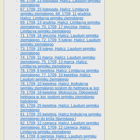
66. 1708, 13 listopada, Halicz. Laudum sejmiku
ziemskiego
67. 1708, 15 listopada, Halicz. Limitacya
sejmiku ziemskiego. 68. 1708, 11 grudnia,
Halicz. Limitacya sejmiku ziemskiego
69. 1708, 13 grudnia, Halicz. Limitacya sejmiku
ziemskiego. 70. 1709, 17 stycznia, Halicz.
Limitacya sejmiku ziemskiego
71. 1709, 18 stycznia, Halicz. Laudum sejmiku
ziemskiego. 72. 1709, 5 lutego, Halicz. Laudum
sejmiku ziemskiego
73. 1709, 19 lutego, Halicz. Laudum sejmiku
ziemskiego
74. 1709, 11 marca, Halicz. Laudum sejmiku
ziemskiego. 75. 1709, 13 marca, Halicz.
Limitacya sejmiku ziemskiego
76. 1709, 9 kwietnia, Halicz. Limitacya sejmiku
ziemskiego. 77. 1709, 10 kwietnia, Halicz.
Laudum sejmiku ziemskiego
78. 1709, 10 kwietnia, Halicz. Instrukcya
sejmiku ziemskiego posłom do hetmana w. kor.
79. 1709, 18 kwietnia, Wołoszcza. Odpowiedź
hetmana w. kor. posłom sejmiku ziemskiego
halickiego
80. 1709, 25 kwietnia, Halicz. Laudum sejmiku
ziemskiego
81. 1709, 25 kwietnia, Halicz.Instrukcya sejmiku
ziemskiego do króla Stanisława I
82. 1709, 12 czerwca, Halicz. Laudum sejmiku
ziemskiego. 83. 1709, 12 czerwca, Halicz.
Limitacya sejmiku ziemskiego
84. 1709, 6 sierpnia, Halicz. Laudum sejmiku