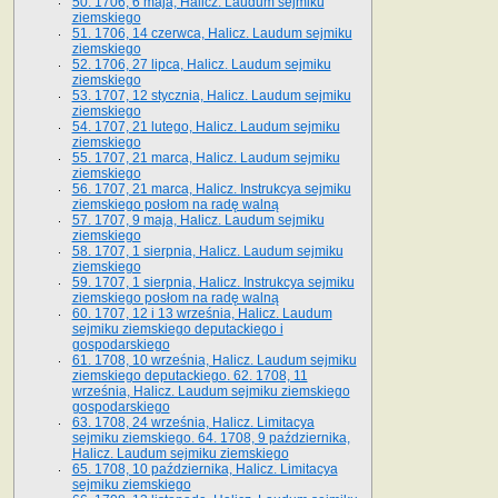
50. 1706, 6 maja, Halicz. Laudum sejmiku
ziemskiego
51. 1706, 14 czerwca, Halicz. Laudum sejmiku
ziemskiego
52. 1706, 27 lipca, Halicz. Laudum sejmiku
ziemskiego
53. 1707, 12 stycznia, Halicz. Laudum sejmiku
ziemskiego
54. 1707, 21 lutego, Halicz. Laudum sejmiku
ziemskiego
55. 1707, 21 marca, Halicz. Laudum sejmiku
ziemskiego
56. 1707, 21 marca, Halicz. Instrukcya sejmiku
ziemskiego posłom na radę walną
57. 1707, 9 maja, Halicz. Laudum sejmiku
ziemskiego
58. 1707, 1 sierpnia, Halicz. Laudum sejmiku
ziemskiego
59. 1707, 1 sierpnia, Halicz. Instrukcya sejmiku
ziemskiego posłom na radę walną
60. 1707, 12 i 13 września, Halicz. Laudum
sejmiku ziemskiego deputackiego i
gospodarskiego
61. 1708, 10 września, Halicz. Laudum sejmiku
ziemskiego deputackiego. 62. 1708, 11
września, Halicz. Laudum sejmiku ziemskiego
gospodarskiego
63. 1708, 24 września, Halicz. Limitacya
sejmiku ziemskiego. 64. 1708, 9 października,
Halicz. Laudum sejmiku ziemskiego
65­. 1708, 10 października, Halicz. Limitacya
sejmiku ziemskiego