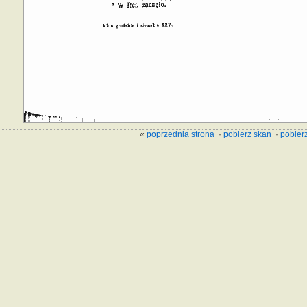
«
poprzednia strona
·
pobierz skan
·
pobierz