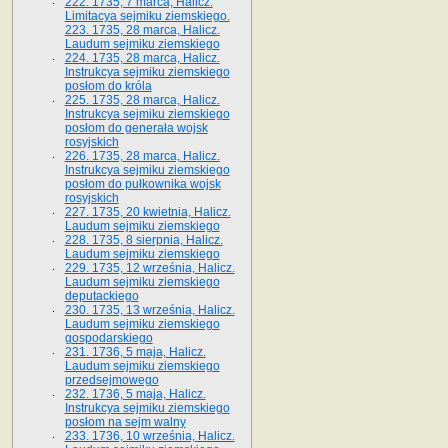
222. 1735, 7 marca, Halicz.
Limitacya sejmiku ziemskiego.
223. 1735, 28 marca, Halicz.
Laudum sejmiku ziemskiego
224. 1735, 28 marca, Halicz.
Instrukcya sejmiku ziemskiego
posłom do króla
225. 1735, 28 marca, Halicz.
Instrukcya sejmiku ziemskiego
posłom do generała wojsk
rosyjskich
226. 1735, 28 marca, Halicz.
Instrukcya sejmiku ziemskiego
posłom do pułkownika wojsk
rosyjskich
227. 1735, 20 kwietnia, Halicz.
Laudum sejmiku ziemskiego
228. 1735, 8 sierpnia, Halicz.
Laudum sejmiku ziemskiego
229. 1735, 12 września, Halicz.
Laudum sejmiku ziemskiego
deputackiego
230. 1735, 13 września, Halicz.
Laudum sejmiku ziemskiego
gospodarskiego
231. 1736, 5 maja, Halicz.
Laudum sejmiku ziemskiego
przedsejmowego
232. 1736, 5 maja, Halicz.
Instrukcya sejmiku ziemskiego
posłom na sejm walny
233. 1736, 10 września, Halicz.