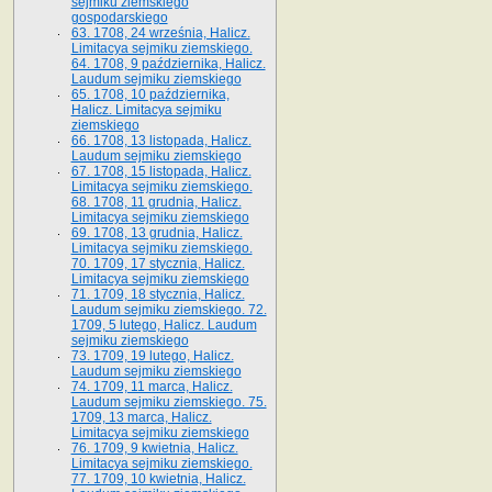
sejmiku ziemskiego
gospodarskiego
63. 1708, 24 września, Halicz.
Limitacya sejmiku ziemskiego.
64. 1708, 9 października, Halicz.
Laudum sejmiku ziemskiego
65­. 1708, 10 października,
Halicz. Limitacya sejmiku
ziemskiego
66. 1708, 13 listopada, Halicz.
Laudum sejmiku ziemskiego
67. 1708, 15 listopada, Halicz.
Limitacya sejmiku ziemskiego.
68. 1708, 11 grudnia, Halicz.
Limitacya sejmiku ziemskiego
69. 1708, 13 grudnia, Halicz.
Limitacya sejmiku ziemskiego.
70. 1709, 17 stycznia, Halicz.
Limitacya sejmiku ziemskiego
71. 1709, 18 stycznia, Halicz.
Laudum sejmiku ziemskiego. 72.
1709, 5 lutego, Halicz. Laudum
sejmiku ziemskiego
73. 1709, 19 lutego, Halicz.
Laudum sejmiku ziemskiego
74. 1709, 11 marca, Halicz.
Laudum sejmiku ziemskiego. 75.
1709, 13 marca, Halicz.
Limitacya sejmiku ziemskiego
76. 1709, 9 kwietnia, Halicz.
Limitacya sejmiku ziemskiego.
77. 1709, 10 kwietnia, Halicz.