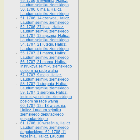
49. 1706, 9 kwietnia, Halicz.
Laudum sejmiku ziemskiego
50. 1706, 6 maja, Halicz.
Laudum sejmiku ziemskiego
51. 1706, 14 czerwca, Halicz.
Laudum sejmiku ziemskiego
52. 1706, 27 lipca, Halicz.
Laudum sejmiku ziemskiego
53. 1707, 12 stycznia, Halicz.
Laudum sejmiku ziemskiego
54. 1707, 21 lutego, Halicz.
Laudum sejmiku ziemskiego
55. 1707, 21 marca, Halicz.
Laudum sejmiku ziemskiego
56. 1707, 21 marca, Halicz.
Instrukcya sejmiku ziemskiego
posłom na radę walną
57. 1707, 9 maja, Halicz.
Laudum sejmiku ziemskiego
58. 1707, 1 sierpnia, Halicz.
Laudum sejmiku ziemskiego
59. 1707, 1 sierpnia, Halicz.
Instrukcya sejmiku ziemskiego
posłom na radę walną
60. 1707, 12 i 13 września,
Halicz. Laudum sejmiku
ziemskiego deputackiego i
gospodarskiego
61. 1708, 10 września, Halicz.
Laudum sejmiku ziemskiego
deputackiego. 62. 1708, 11
września, Halicz. Laudum