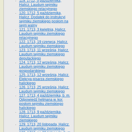
119. 1712, 5 października,
Halicz. Laudum sejmiku
ziemskiego relacyjnego
120. 1712, 5 października,
Halicz. Dodatek do instrukcyi
sejmiku ziemskiego posłom na
sejm walny
121. 1713, 3 kwietnia, Halicz.
Laudum sejmiku ziemskiego
relacyjnego
122. 1713, 19 czerwca, Halicz.
Laudum sejmiku ziemskiego
123. 1713, 11 września, Halicz.
Laudum sejmiku ziemskiego
deputackiego
124. 1713, 12 września, Halicz.
Laudum sejmiku ziemskiego
gospodarskiego
125. 1713, 12 września, Halicz.
Elekcya pisarza ziemskiego
halickiego
126. 1713, 25 września, Halicz.
Laudum sejmiku ziemskiego
127. 1713, 4 października, b. m.
Odpowiedź hetmana w. kor.
posłom sejmiku ziemskiego
halickiego
128. 1713, 9 października,
Halicz. Laudum sejmiku
ziemskiego
129. 1713, 20 listopada, Halicz.
Laudum sejmiku ziemskiego