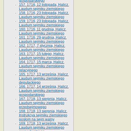
gospodarskiego
157. 1716, 12 listopada, Halicz.
Laudum sejmiku ziemskiego
158. 1716, 23 listopada, Halicz.
Laudum sejmiku ziemskiego
159. 1716, 23 listopada, Halicz.
Laudum sejmiku ziemskiego
160. 1716, 11 grudnia, Halicz.
Laudum sejmiku ziemskiego
161. 1716, 29 grudnia, Halicz.
Laudum sejmiku ziemskiego
162. 1717, 7 stycznia, Halicz.
Laudum sejmiku ziemskiego
163. 1717, 15 lutego, Halicz.
Laudum sejmiku ziemskiego
164. 1717, 15 marca, Halicz.
Laudum sejmiku ziemskiego
relacyjnego
165. 1717, 13 września, Halicz.
Laudum sejmiku ziemskiego
deputackiego
166. 1717, 14 września, Halicz.
Laudum sejmiku ziemskiego
gospodarskiego
167. 1718, 13 sierpnia, Halicz.
Laudum sejmiku ziemskiego
przedsejmowego
168. 1718, 13 sierpnia, Halicz.
Instrukcya sejmiku ziemskiego
posłom na sejm walny
169. 1718, 13 września, Halicz.
Laudum sejmiku ziemskiego