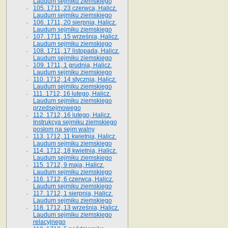
Laudum sejmiku ziemskiego
105. 1711, 23 czerwca, Halicz.
Laudum sejmiku ziemskiego
106. 1711, 20 sierpnia, Halicz.
Laudum sejmiku ziemskiego
107. 1711, 15 września, Halicz.
Laudum sejmiku ziemskiego
108. 1711, 17 listopada, Halicz.
Laudum sejmiku ziemskiego
109. 1711, 1 grudnia, Halicz.
Laudum sejmiku ziemskiego
110. 1712, 14 stycznia, Halicz.
Laudum sejmiku ziemskiego
111. 1712, 16 lutego, Halicz.
Laudum sejmiku ziemskiego
przedsejmowego
112. 1712, 16 lutego, Halicz.
Instrukcya sejmiku ziemskiego
posłom na sejm walny
113. 1712, 11 kwietnia, Halicz.
Laudum sejmiku ziemskiego
114. 1712, 18 kwietnia, Halicz.
Laudum sejmiku ziemskiego
115. 1712, 9 maja, Halicz.
Laudum sejmiku ziemskiego
116. 1712, 6 czerwca, Halicz.
Laudum sejmiku ziemskiego
117. 1712, 1 sierpnia, Halicz.
Laudum sejmiku ziemskiego
118. 1712, 13 września, Halicz.
Laudum sejmiku ziemskiego
relacyjnego