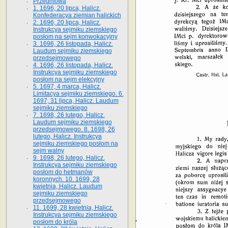
Przedmowa
1. 1696, 20 lipca, Halicz.
Konfederacya ziemian halickich
2. 1696, 20 lipca, Halicz.
Instrukcya sejmiku ziemskiego
posłom na sejm konwokacyjny
3. 1696, 26 listopada, Halicz.
Laudum sejmiku ziemskiego
przedsejmowego
4. 1696, 26 listopada, Halicz.
Instrukcya sejmiku ziemskiego
posłom na sejm elekcyjny
5. 1697, 4 marca, Halicz.
Limitacya sejmiku ziemskiego. 6.
1697, 31 lipca, Halicz. Laudum
sejmiku ziemskiego
7. 1698, 26 lutego, Halicz.
Laudum sejmiku ziemskiego
przedsejmowego. 8. 1698, 26
lutego, Halicz. Instrukcya
sejmiku ziemskiego posłom na
sejm walny
9. 1698, 26 lutego, Halicz.
Instrukcya sejmiku ziemskiego
posłom do hetmanów
koronnych. 10. 1699, 28
kwietnia, Halicz. Laudum
sejmiku ziemskiego
przedsejmowego
11. 1699, 28 kwietnia, Halicz.
Instrukcya sejmiku ziemskiego
posłom do króla