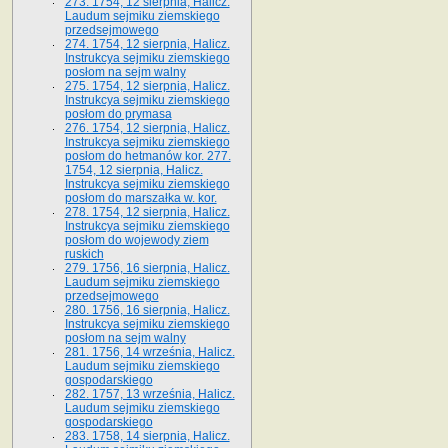
273. 1754, 12 sierpnia, Halicz.
Laudum sejmiku ziemskiego
przedsejmowego
274. 1754, 12 sierpnia, Halicz.
Instrukcya sejmiku ziemskiego
posłom na sejm walny
275. 1754, 12 sierpnia, Halicz.
Instrukcya sejmiku ziemskiego
posłom do prymasa
276. 1754, 12 sierpnia, Halicz.
Instrukcya sejmiku ziemskiego
posłom do hetmanów kor. 277.
1754, 12 sierpnia, Halicz.
Instrukcya sejmiku ziemskiego
posłom do marszałka w. kor.
278. 1754, 12 sierpnia, Halicz.
Instrukcya sejmiku ziemskiego
posłom do wojewody ziem
ruskich
279. 1756, 16 sierpnia, Halicz.
Laudum sejmiku ziemskiego
przedsejmowego
280. 1756, 16 sierpnia, Halicz.
Instrukcya sejmiku ziemskiego
posłom na sejm walny
281. 1756, 14 września, Halicz.
Laudum sejmiku ziemskiego
gospodarskiego
282. 1757, 13 września, Halicz.
Laudum sejmiku ziemskiego
gospodarskiego
283. 1758, 14 sierpnia, Halicz.