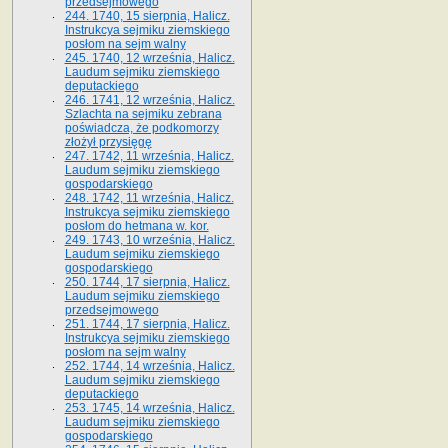
przedsejmowego
244. 1740, 15 sierpnia, Halicz.
Instrukcya sejmiku ziemskiego
posłom na sejm walny
245. 1740, 12 września, Halicz.
Laudum sejmiku ziemskiego
deputackiego
246. 1741, 12 września, Halicz.
Szlachta na sejmiku zebrana
poświadcza, że podkomorzy
złożył przysięgę
247. 1742, 11 września, Halicz.
Laudum sejmiku ziemskiego
gospodarskiego
248. 1742, 11 września, Halicz.
Instrukcya sejmiku ziemskiego
posłom do hetmana w. kor.
249. 1743, 10 września, Halicz.
Laudum sejmiku ziemskiego
gospodarskiego
250. 1744, 17 sierpnia, Halicz.
Laudum sejmiku ziemskiego
przedsejmowego
251. 1744, 17 sierpnia, Halicz.
Instrukcya sejmiku ziemskiego
posłom na sejm walny
252. 1744, 14 września, Halicz.
Laudum sejmiku ziemskiego
deputackiego
253. 1745, 14 września, Halicz.
Laudum sejmiku ziemskiego
gospodarskiego