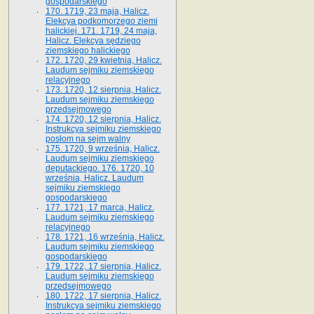
gospodarskiego
170. 1719, 23 maja, Halicz.
Elekcya podkomorzego ziemi
halickiej. 171. 1719, 24 maja,
Halicz. Elekcya sędziego
ziemskiego halickiego
172. 1720, 29 kwietnia, Halicz.
Laudum sejmiku ziemskiego
relacyjnego
173. 1720, 12 sierpnia, Halicz.
Laudum sejmiku ziemskiego
przedsejmowego
174. 1720, 12 sierpnia, Halicz.
Instrukcya sejmiku ziemskiego
posłom na sejm walny
175. 1720, 9 września, Halicz.
Laudum sejmiku ziemskiego
deputackiego. 176. 1720, 10
września, Halicz. Laudum
sejmiku ziemskiego
gospodarskiego
177. 1721, 17 marca, Halicz.
Laudum sejmiku ziemskiego
relacyjnego
178. 1721, 16 września, Halicz.
Laudum sejmiku ziemskiego
gospodarskiego
179. 1722, 17 sierpnia, Halicz.
Laudum sejmiku ziemskiego
przedsejmowego
180. 1722, 17 sierpnia, Halicz.
Instrukcya sejmiku ziemskiego