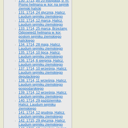
130. 1713, po 20 listopada, b. m.
Pismo hetmana w. kor. na sejmik
ziemski halicki
131. 1714, 24 stycznia, Halicz.
Laudum sejmiku ziemskiego
132. 1714, 12 marca, Halicz.
Laudum sejmiku ziemskiego
133. 1714, 25 marca, Brzeżany.
Odpowiedź hetmana w. kor.
posłom sejmiku ziemskiego
halickiego
134. 1714, 28 maja, Halicz.
Laudum sejmiku ziemskiego
135. 1714, 10 lipca, Halicz.
Laudum sejmiku ziemskiego
136. 1714, 6 sierpnia, Halicz.
Laudum sejmiku ziemskiego
137. 1714, 10 września, Halicz.
Laudum sejmiku ziemskiego
deputackiego
138. 1714, 11 września, Halicz.
Laudum sejmiku ziemskiego
gospodarskiego
139. 1714, 12 września, Halicz.
Laudum sejmiku ziemskiego
140. 1714, 29 października,
Halicz. Laudum sejmiku
ziemskiego
141. 1714, 12 grudnia, Halicz.
Laudum sejmiku ziemskiego
142. 1715, 29 stycznia, Halicz.
Laudum sejmiku ziemskiego