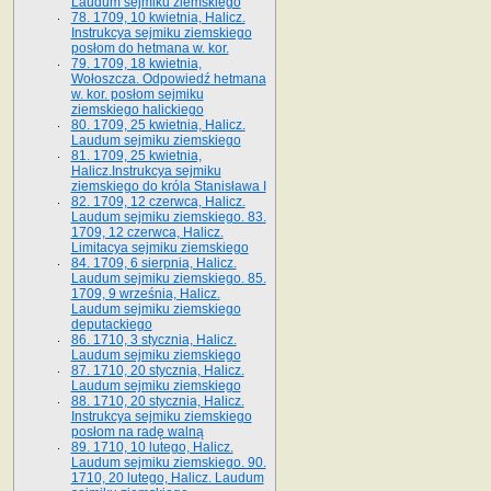
Laudum sejmiku ziemskiego
78. 1709, 10 kwietnia, Halicz.
Instrukcya sejmiku ziemskiego
posłom do hetmana w. kor.
79. 1709, 18 kwietnia,
Wołoszcza. Odpowiedź hetmana
w. kor. posłom sejmiku
ziemskiego halickiego
80. 1709, 25 kwietnia, Halicz.
Laudum sejmiku ziemskiego
81. 1709, 25 kwietnia,
Halicz.Instrukcya sejmiku
ziemskiego do króla Stanisława I
82. 1709, 12 czerwca, Halicz.
Laudum sejmiku ziemskiego. 83.
1709, 12 czerwca, Halicz.
Limitacya sejmiku ziemskiego
84. 1709, 6 sierpnia, Halicz.
Laudum sejmiku ziemskiego. 85.
1709, 9 września, Halicz.
Laudum sejmiku ziemskiego
deputackiego
86. 1710, 3 stycznia, Halicz.
Laudum sejmiku ziemskiego
87. 1710, 20 stycznia, Halicz.
Laudum sejmiku ziemskiego
88. 1710, 20 stycznia, Halicz.
Instrukcya sejmiku ziemskiego
posłom na radę walną
89. 1710, 10 lutego, Halicz.
Laudum sejmiku ziemskiego. 90.
1710, 20 lutego, Halicz. Laudum