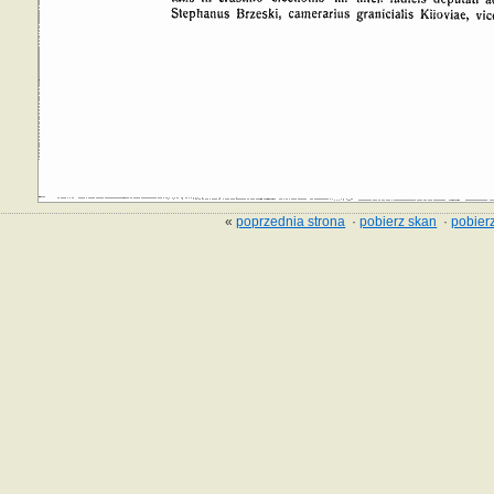
«
poprzednia strona
·
pobierz skan
·
pobierz