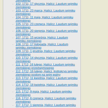
ziemskiego
102. 1711, 17 stycznia, Halicz. Laudum sejmiku
ziemskiego
103. 1711, 23 marca, Halicz. Laudum sejmiku
ziemskiego
104. 1711, 11 maja, Halicz. Laudum sejmiku
ziemskiego
105. 1711, 23 czerwca, Halicz. Laudum sejmiku
ziemskiego
106. 1711, 20 sierpnia, Halicz. Laudum sejmiku
ziemskiego
107. 1711, 15 września, Halicz. Laudum
sejmiku ziemskiego
108. 1711, 17 listopada, Halicz. Laudum
sejmiku ziemskiego
109. 1711, 1 grudnia, Halicz. Laudum sejmiku
ziemskiego
110. 1712, 14 stycznia, Halicz. Laudum sejmiku
ziemskiego
111. 1712, 16 lutego, Halicz. Laudum sejmiku
ziemskiego przedsejmowego
112. 1712, 16 lutego, Halicz. Instrukcya sejmiku
ziemskiego posłom na sejm walny
113. 1712, 11 kwietnia, Halicz. Laudum sejmiku
ziemskiego
114. 1712, 18 kwietnia, Halicz. Laudum sejmiku
ziemskiego
115. 1712, 9 maja, Halicz. Laudum sejmiku
ziemskiego
116. 1712, 6 czerwca, Halicz. Laudum sejmiku
ziemskiego
117. 1712, 1 sierpnia, Halicz. Laudum sejmiku