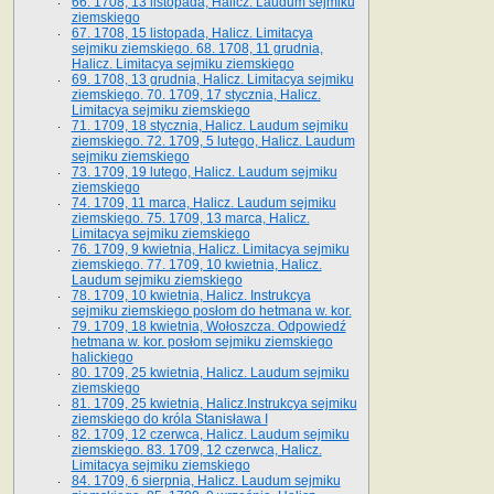
66. 1708, 13 listopada, Halicz. Laudum sejmiku
ziemskiego
67. 1708, 15 listopada, Halicz. Limitacya
sejmiku ziemskiego. 68. 1708, 11 grudnia,
Halicz. Limitacya sejmiku ziemskiego
69. 1708, 13 grudnia, Halicz. Limitacya sejmiku
ziemskiego. 70. 1709, 17 stycznia, Halicz.
Limitacya sejmiku ziemskiego
71. 1709, 18 stycznia, Halicz. Laudum sejmiku
ziemskiego. 72. 1709, 5 lutego, Halicz. Laudum
sejmiku ziemskiego
73. 1709, 19 lutego, Halicz. Laudum sejmiku
ziemskiego
74. 1709, 11 marca, Halicz. Laudum sejmiku
ziemskiego. 75. 1709, 13 marca, Halicz.
Limitacya sejmiku ziemskiego
76. 1709, 9 kwietnia, Halicz. Limitacya sejmiku
ziemskiego. 77. 1709, 10 kwietnia, Halicz.
Laudum sejmiku ziemskiego
78. 1709, 10 kwietnia, Halicz. Instrukcya
sejmiku ziemskiego posłom do hetmana w. kor.
79. 1709, 18 kwietnia, Wołoszcza. Odpowiedź
hetmana w. kor. posłom sejmiku ziemskiego
halickiego
80. 1709, 25 kwietnia, Halicz. Laudum sejmiku
ziemskiego
81. 1709, 25 kwietnia, Halicz.Instrukcya sejmiku
ziemskiego do króla Stanisława I
82. 1709, 12 czerwca, Halicz. Laudum sejmiku
ziemskiego. 83. 1709, 12 czerwca, Halicz.
Limitacya sejmiku ziemskiego
84. 1709, 6 sierpnia, Halicz. Laudum sejmiku