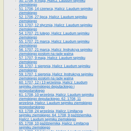
50. 1706, 6 maja, Halicz. Laudum sejmiku
ziemskiego
51. 1706, 14 czerwca, Halicz. Laudum sejmiku
ziemskiego
52. 1706, 27 lipca, Halicz. Laudum sejmiku
ziemskiego
53. 1707, 12 stycznia, Halicz. Laudum sejmiku
ziemskiego
54. 1707, 21 lutego, Halicz. Laudum sejmiku
ziemskiego
55. 1707, 21 marca, Halicz. Laudum sejmiku
ziemskiego
56. 1707, 21 marca, Halicz. Instrukcya sejmiku
ziemskiego posłom na radę walną
57. 1707, 9 maja, Halicz. Laudum sejmiku
ziemskiego
58. 1707, 1 sierpnia, Halicz. Laudum sejmiku
ziemskiego
59. 1707, 1 sierpnia, Halicz. Instrukcya sejmiku
ziemskiego posłom na radę walną
60. 1707, 12 i 13 września, Halicz. Laudum
sejmiku ziemskiego deputackiego i
gospodarskiego
61. 1708, 10 września, Halicz. Laudum sejmiku
ziemskiego deputackiego. 62. 1708, 11
września, Halicz. Laudum sejmiku ziemskiego
gospodarskiego
63. 1708, 24 września, Halicz. Limitacya
sejmiku ziemskiego. 64. 1708, 9 października,
Halicz. Laudum sejmiku ziemskiego
65­. 1708, 10 października, Halicz. Limitacya
sejmiku ziemskiego