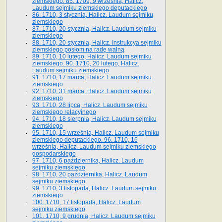
ziemskiego. 85. 1709, 9 września, Halicz.
Laudum sejmiku ziemskiego deputackiego
86. 1710, 3 stycznia, Halicz. Laudum sejmiku
ziemskiego
87. 1710, 20 stycznia, Halicz. Laudum sejmiku
ziemskiego
88. 1710, 20 stycznia, Halicz. Instrukcya sejmiku
ziemskiego posłom na radę walną
89. 1710, 10 lutego, Halicz. Laudum sejmiku
ziemskiego. 90. 1710, 20 lutego, Halicz.
Laudum sejmiku ziemskiego
91. 1710, 17 marca, Halicz. Laudum sejmiku
ziemskiego
92. 1710, 31 marca, Halicz. Laudum sejmiku
ziemskiego
93. 1710, 28 lipca, Halicz. Laudum sejmiku
ziemskiego relacyjnego
94. 1710, 18 sierpnia, Halicz. Laudum sejmiku
ziemskiego
95. 1710, 15 września, Halicz. Laudum sejmiku
ziemskiego deputackiego. 96. 1710, 16
września, Halicz. Laudum sejmiku ziemskiego
gospodarskiego
97. 1710, 6 października, Halicz. Laudum
sejmiku ziemskiego
98. 1710, 20 października, Halicz. Laudum
sejmiku ziemskiego
99. 1710, 3 listopada, Halicz. Laudum sejmiku
ziemskiego
100. 1710, 17 listopada, Halicz. Laudum
sejmiku ziemskiego
101. 1710, 9 grudnia, Halicz. Laudum sejmiku