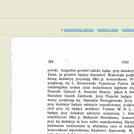
«
poprzednia strona
·
pobierz skan
·
pobierz