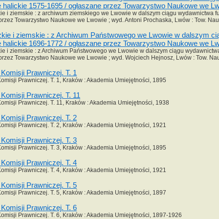
 halickie 1575-1695 / ogłaszane przez Towarzystwo Naukowe we Lw
ie i ziemskie : z archiwum ziemskiego we Lwowie w dalszym ciągu wydawnictwa fund
przez Towarzystwo Naukowe we Lwowie ; wyd. Antoni Prochaska, Lwów : Tow. Nauk
zkie i ziemskie : z Archiwum Państwowego we Lwowie w dalszym ciągu
 halickie 1696-1772 / ogłaszane przez Towarzystwo Naukowe we Lw
ie i ziemskie : z Archiwum Państwowego we Lwowie w dalszym ciągu wydawnictwa fu
przez Towarzystwo Naukowe we Lwowie ; wyd. Wojciech Hejnosz, Lwów : Tow. Nau
Komisji Prawniczej. T. 1
misji Prawniczej. T. 1, Kraków : Akademia Umiejętności, 1895
Komisji Prawniczej. T. 11
misji Prawniczej. T. 11, Kraków : Akademia Umiejętności, 1938
Komisji Prawniczej. T. 2
misji Prawniczej. T. 2, Kraków : Akademia Umiejętności, 1921
Komisji Prawniczej. T. 3
misji Prawniczej. T. 3, Kraków : Akademia Umiejętności, 1895
Komisji Prawniczej. T. 4
misji Prawniczej. T. 4, Kraków : Akademia Umiejętności, 1921
Komisji Prawniczej. T. 5
misji Prawniczej. T. 5, Kraków : Akademia Umiejętności, 1897
Komisji Prawniczej. T. 6
misji Prawniczej. T. 6, Kraków : Akademia Umiejętności, 1897-1926