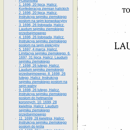
Przedmowa
1. 1696, 20 lipca, Halicz.
Konfederacya ziemian halickich
2. 1696, 20 lipca, Halicz.
Instrukcya sejmiku ziemskiego
posłom na sejm konwokacyjny
3. 1696, 26 listopada, Halicz.
Laudum sejmiku ziemskiego
przedsejmowego
4. 1696, 26 listopada, Halicz.
Instrukcya sejmiku ziemskiego
posłom na sejm elekcyjny
5. 1697, 4 marca, Halicz.
Limitacya sejmiku ziemskiego. 6.
1697, 31 lipca, Halicz. Laudum
sejmiku ziemskiego
7. 1698, 26 lutego, Halicz.
Laudum sejmiku ziemskiego
przedsejmowego. 8. 1698, 26
lutego, Halicz. Instrukcya
sejmiku ziemskiego posłom na
sejm walny
9. 1698, 26 lutego, Halicz.
Instrukcya sejmiku ziemskiego
posłom do hetmanów
koronnych. 10. 1699, 28
kwietnia, Halicz. Laudum
sejmiku ziemskiego
przedsejmowego
11. 1699, 28 kwietnia, Halicz.
Instrukcya sejmiku ziemskiego
posłom do króla