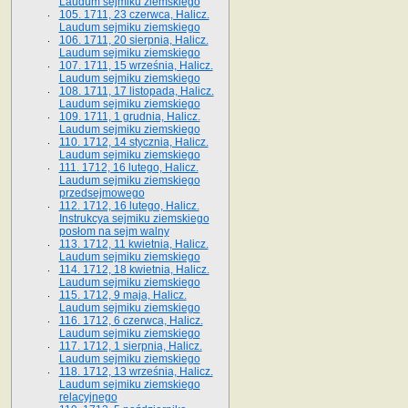
Laudum sejmiku ziemskiego
105. 1711, 23 czerwca, Halicz.
Laudum sejmiku ziemskiego
106. 1711, 20 sierpnia, Halicz.
Laudum sejmiku ziemskiego
107. 1711, 15 września, Halicz.
Laudum sejmiku ziemskiego
108. 1711, 17 listopada, Halicz.
Laudum sejmiku ziemskiego
109. 1711, 1 grudnia, Halicz.
Laudum sejmiku ziemskiego
110. 1712, 14 stycznia, Halicz.
Laudum sejmiku ziemskiego
111. 1712, 16 lutego, Halicz.
Laudum sejmiku ziemskiego
przedsejmowego
112. 1712, 16 lutego, Halicz.
Instrukcya sejmiku ziemskiego
posłom na sejm walny
113. 1712, 11 kwietnia, Halicz.
Laudum sejmiku ziemskiego
114. 1712, 18 kwietnia, Halicz.
Laudum sejmiku ziemskiego
115. 1712, 9 maja, Halicz.
Laudum sejmiku ziemskiego
116. 1712, 6 czerwca, Halicz.
Laudum sejmiku ziemskiego
117. 1712, 1 sierpnia, Halicz.
Laudum sejmiku ziemskiego
118. 1712, 13 września, Halicz.
Laudum sejmiku ziemskiego
relacyjnego