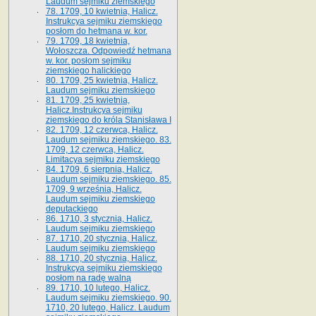
Laudum sejmiku ziemskiego
78. 1709, 10 kwietnia, Halicz.
Instrukcya sejmiku ziemskiego
posłom do hetmana w. kor.
79. 1709, 18 kwietnia,
Wołoszcza. Odpowiedź hetmana
w. kor. posłom sejmiku
ziemskiego halickiego
80. 1709, 25 kwietnia, Halicz.
Laudum sejmiku ziemskiego
81. 1709, 25 kwietnia,
Halicz.Instrukcya sejmiku
ziemskiego do króla Stanisława I
82. 1709, 12 czerwca, Halicz.
Laudum sejmiku ziemskiego. 83.
1709, 12 czerwca, Halicz.
Limitacya sejmiku ziemskiego
84. 1709, 6 sierpnia, Halicz.
Laudum sejmiku ziemskiego. 85.
1709, 9 września, Halicz.
Laudum sejmiku ziemskiego
deputackiego
86. 1710, 3 stycznia, Halicz.
Laudum sejmiku ziemskiego
87. 1710, 20 stycznia, Halicz.
Laudum sejmiku ziemskiego
88. 1710, 20 stycznia, Halicz.
Instrukcya sejmiku ziemskiego
posłom na radę walną
89. 1710, 10 lutego, Halicz.
Laudum sejmiku ziemskiego. 90.
1710, 20 lutego, Halicz. Laudum