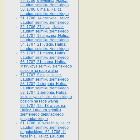
49. 1706, 9 kwietnia, Halicz.
Laudum sejmiku ziemskiego
50. 1706, 6 maja, Halicz.
Laudum sejmiku ziemskiego
51. 1706, 14 czerwca, Halicz.
Laudum sejmiku ziemskiego
52. 1706, 27 lipca, Halicz.
Laudum sejmiku ziemskiego
53. 1707, 12 stycznia, Halicz.
Laudum sejmiku ziemskiego
54. 1707, 21 lutego, Halicz.
Laudum sejmiku ziemskiego
55. 1707, 21 marca, Halicz.
Laudum sejmiku ziemskiego
56. 1707, 21 marca, Halicz.
Instrukcya sejmiku ziemskiego
posłom na radę walną
57. 1707, 9 maja, Halicz.
Laudum sejmiku ziemskiego
58. 1707, 1 sierpnia, Halicz.
Laudum sejmiku ziemskiego
59. 1707, 1 sierpnia, Halicz.
Instrukcya sejmiku ziemskiego
posłom na radę walną
60. 1707, 12 i 13 września,
Halicz. Laudum sejmiku
ziemskiego deputackiego i
gospodarskiego
61. 1708, 10 września, Halicz.
Laudum sejmiku ziemskiego
deputackiego. 62. 1708, 11
września, Halicz. Laudum