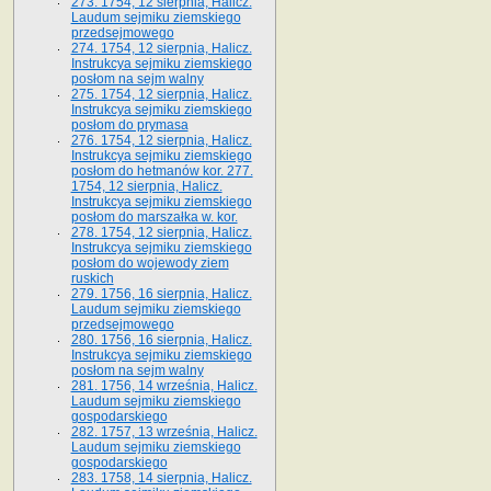
273. 1754, 12 sierpnia, Halicz.
Laudum sejmiku ziemskiego
przedsejmowego
274. 1754, 12 sierpnia, Halicz.
Instrukcya sejmiku ziemskiego
posłom na sejm walny
275. 1754, 12 sierpnia, Halicz.
Instrukcya sejmiku ziemskiego
posłom do prymasa
276. 1754, 12 sierpnia, Halicz.
Instrukcya sejmiku ziemskiego
posłom do hetmanów kor. 277.
1754, 12 sierpnia, Halicz.
Instrukcya sejmiku ziemskiego
posłom do marszałka w. kor.
278. 1754, 12 sierpnia, Halicz.
Instrukcya sejmiku ziemskiego
posłom do wojewody ziem
ruskich
279. 1756, 16 sierpnia, Halicz.
Laudum sejmiku ziemskiego
przedsejmowego
280. 1756, 16 sierpnia, Halicz.
Instrukcya sejmiku ziemskiego
posłom na sejm walny
281. 1756, 14 września, Halicz.
Laudum sejmiku ziemskiego
gospodarskiego
282. 1757, 13 września, Halicz.
Laudum sejmiku ziemskiego
gospodarskiego
283. 1758, 14 sierpnia, Halicz.