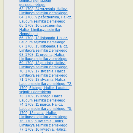
sejmiku ziemskiego
gospodarskiego
63. 1708, 24 września, Halicz.
Limitacya sejmiku ziemskiego.
64. 1708, 9 października, Halicz.
Laudum sejmiku ziemskiego
65­. 1708, 10 października,
Halicz. Limitacya sejmiku
ziemskiego
66. 1708, 13 listopada, Halicz.
Laudum sejmiku ziemskiego
67. 1708, 15 listopada, Halicz.
Limitacya sejmiku ziemskiego.
68. 1708, 11 grudnia, Halicz.
Limitacya sejmiku ziemskiego
69. 1708, 13 grudnia, Halicz.
Limitacya sejmiku ziemskiego.
70. 1709, 17 stycznia, Halicz.
Limitacya sejmiku ziemskiego
71. 1709, 18 stycznia, Halicz.
Laudum sejmiku ziemskiego. 72.
1709, 5 lutego, Halicz. Laudum
sejmiku ziemskiego
73. 1709, 19 lutego, Halicz.
Laudum sejmiku ziemskiego
74. 1709, 11 marca, Halicz.
Laudum sejmiku ziemskiego. 75.
1709, 13 marca, Halicz.
Limitacya sejmiku ziemskiego
76. 1709, 9 kwietnia, Halicz.
Limitacya sejmiku ziemskiego.
77. 1709, 10 kwietnia, Halicz.