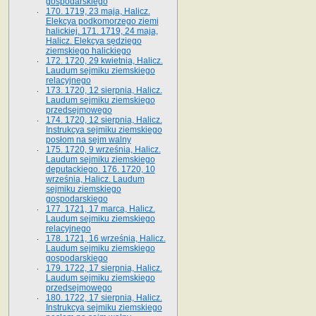
gospodarskiego
170. 1719, 23 maja, Halicz.
Elekcya podkomorzego ziemi
halickiej. 171. 1719, 24 maja,
Halicz. Elekcya sędziego
ziemskiego halickiego
172. 1720, 29 kwietnia, Halicz.
Laudum sejmiku ziemskiego
relacyjnego
173. 1720, 12 sierpnia, Halicz.
Laudum sejmiku ziemskiego
przedsejmowego
174. 1720, 12 sierpnia, Halicz.
Instrukcya sejmiku ziemskiego
posłom na sejm walny
175. 1720, 9 września, Halicz.
Laudum sejmiku ziemskiego
deputackiego. 176. 1720, 10
września, Halicz. Laudum
sejmiku ziemskiego
gospodarskiego
177. 1721, 17 marca, Halicz.
Laudum sejmiku ziemskiego
relacyjnego
178. 1721, 16 września, Halicz.
Laudum sejmiku ziemskiego
gospodarskiego
179. 1722, 17 sierpnia, Halicz.
Laudum sejmiku ziemskiego
przedsejmowego
180. 1722, 17 sierpnia, Halicz.
Instrukcya sejmiku ziemskiego