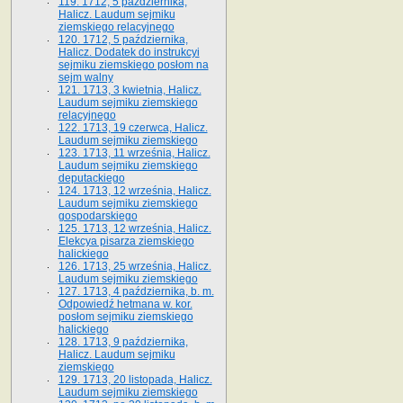
119. 1712, 5 października,
Halicz. Laudum sejmiku
ziemskiego relacyjnego
120. 1712, 5 października,
Halicz. Dodatek do instrukcyi
sejmiku ziemskiego posłom na
sejm walny
121. 1713, 3 kwietnia, Halicz.
Laudum sejmiku ziemskiego
relacyjnego
122. 1713, 19 czerwca, Halicz.
Laudum sejmiku ziemskiego
123. 1713, 11 września, Halicz.
Laudum sejmiku ziemskiego
deputackiego
124. 1713, 12 września, Halicz.
Laudum sejmiku ziemskiego
gospodarskiego
125. 1713, 12 września, Halicz.
Elekcya pisarza ziemskiego
halickiego
126. 1713, 25 września, Halicz.
Laudum sejmiku ziemskiego
127. 1713, 4 października, b. m.
Odpowiedź hetmana w. kor.
posłom sejmiku ziemskiego
halickiego
128. 1713, 9 października,
Halicz. Laudum sejmiku
ziemskiego
129. 1713, 20 listopada, Halicz.
Laudum sejmiku ziemskiego