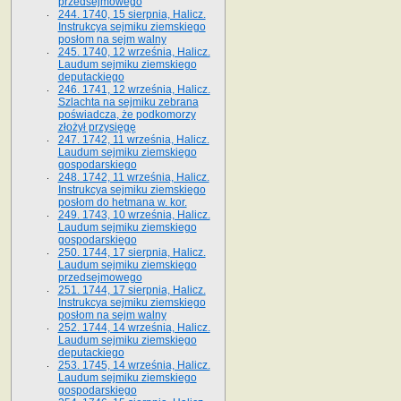
przedsejmowego
244. 1740, 15 sierpnia, Halicz.
Instrukcya sejmiku ziemskiego
posłom na sejm walny
245. 1740, 12 września, Halicz.
Laudum sejmiku ziemskiego
deputackiego
246. 1741, 12 września, Halicz.
Szlachta na sejmiku zebrana
poświadcza, że podkomorzy
złożył przysięgę
247. 1742, 11 września, Halicz.
Laudum sejmiku ziemskiego
gospodarskiego
248. 1742, 11 września, Halicz.
Instrukcya sejmiku ziemskiego
posłom do hetmana w. kor.
249. 1743, 10 września, Halicz.
Laudum sejmiku ziemskiego
gospodarskiego
250. 1744, 17 sierpnia, Halicz.
Laudum sejmiku ziemskiego
przedsejmowego
251. 1744, 17 sierpnia, Halicz.
Instrukcya sejmiku ziemskiego
posłom na sejm walny
252. 1744, 14 września, Halicz.
Laudum sejmiku ziemskiego
deputackiego
253. 1745, 14 września, Halicz.
Laudum sejmiku ziemskiego
gospodarskiego