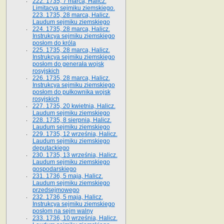
222. 1735, 7 marca, Halicz.
Limitacya sejmiku ziemskiego.
223. 1735, 28 marca, Halicz.
Laudum sejmiku ziemskiego
224. 1735, 28 marca, Halicz.
Instrukcya sejmiku ziemskiego
posłom do króla
225. 1735, 28 marca, Halicz.
Instrukcya sejmiku ziemskiego
posłom do generała wojsk
rosyjskich
226. 1735, 28 marca, Halicz.
Instrukcya sejmiku ziemskiego
posłom do pułkownika wojsk
rosyjskich
227. 1735, 20 kwietnia, Halicz.
Laudum sejmiku ziemskiego
228. 1735, 8 sierpnia, Halicz.
Laudum sejmiku ziemskiego
229. 1735, 12 września, Halicz.
Laudum sejmiku ziemskiego
deputackiego
230. 1735, 13 września, Halicz.
Laudum sejmiku ziemskiego
gospodarskiego
231. 1736, 5 maja, Halicz.
Laudum sejmiku ziemskiego
przedsejmowego
232. 1736, 5 maja, Halicz.
Instrukcya sejmiku ziemskiego
posłom na sejm walny
233. 1736, 10 września, Halicz.