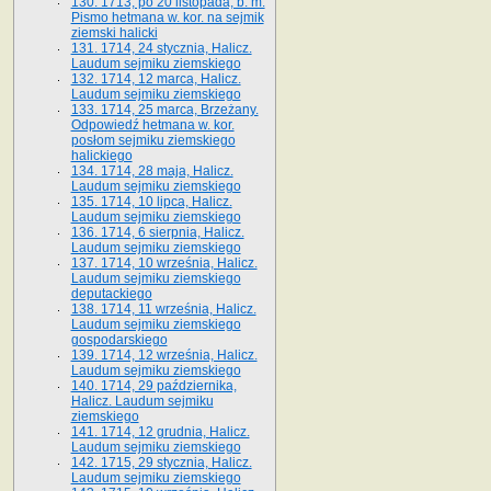
130. 1713, po 20 listopada, b. m.
Pismo hetmana w. kor. na sejmik
ziemski halicki
131. 1714, 24 stycznia, Halicz.
Laudum sejmiku ziemskiego
132. 1714, 12 marca, Halicz.
Laudum sejmiku ziemskiego
133. 1714, 25 marca, Brzeżany.
Odpowiedź hetmana w. kor.
posłom sejmiku ziemskiego
halickiego
134. 1714, 28 maja, Halicz.
Laudum sejmiku ziemskiego
135. 1714, 10 lipca, Halicz.
Laudum sejmiku ziemskiego
136. 1714, 6 sierpnia, Halicz.
Laudum sejmiku ziemskiego
137. 1714, 10 września, Halicz.
Laudum sejmiku ziemskiego
deputackiego
138. 1714, 11 września, Halicz.
Laudum sejmiku ziemskiego
gospodarskiego
139. 1714, 12 września, Halicz.
Laudum sejmiku ziemskiego
140. 1714, 29 października,
Halicz. Laudum sejmiku
ziemskiego
141. 1714, 12 grudnia, Halicz.
Laudum sejmiku ziemskiego
142. 1715, 29 stycznia, Halicz.
Laudum sejmiku ziemskiego