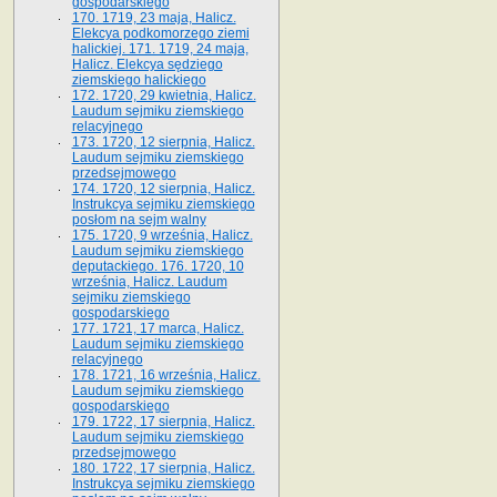
gospodarskiego
170. 1719, 23 maja, Halicz.
Elekcya podkomorzego ziemi
halickiej. 171. 1719, 24 maja,
Halicz. Elekcya sędziego
ziemskiego halickiego
172. 1720, 29 kwietnia, Halicz.
Laudum sejmiku ziemskiego
relacyjnego
173. 1720, 12 sierpnia, Halicz.
Laudum sejmiku ziemskiego
przedsejmowego
174. 1720, 12 sierpnia, Halicz.
Instrukcya sejmiku ziemskiego
posłom na sejm walny
175. 1720, 9 września, Halicz.
Laudum sejmiku ziemskiego
deputackiego. 176. 1720, 10
września, Halicz. Laudum
sejmiku ziemskiego
gospodarskiego
177. 1721, 17 marca, Halicz.
Laudum sejmiku ziemskiego
relacyjnego
178. 1721, 16 września, Halicz.
Laudum sejmiku ziemskiego
gospodarskiego
179. 1722, 17 sierpnia, Halicz.
Laudum sejmiku ziemskiego
przedsejmowego
180. 1722, 17 sierpnia, Halicz.
Instrukcya sejmiku ziemskiego