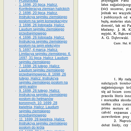
Przedmowa
1. 1696, 20 lipca, Halicz.
Konfederacya ziemian halickich
2. 1696, 20 lipca, Halicz.
Instrukcya sejmiku ziemskiego
posłom na sejm konwokacyjny
3. 1696, 26 listopada, Halicz.
Laudum sejmiku ziemskiego
przedsejmowego
4. 1696, 26 listopada, Halicz.
Instrukcya sejmiku ziemskiego
posłom na sejm elekcyjny
5. 1697, 4 marca, Halicz.
Limitacya sejmiku ziemskiego. 6.
1697, 31 lipca, Halicz. Laudum
sejmiku ziemskiego
7. 1698, 26 lutego, Halicz.
Laudum sejmiku ziemskiego
przedsejmowego. 8. 1698, 26
lutego, Halicz. Instrukcya
sejmiku ziemskiego posłom na
sejm walny
9. 1698, 26 lutego, Halicz.
Instrukcya sejmiku ziemskiego
posłom do hetmanów
koronnych. 10. 1699, 28
kwietnia, Halicz. Laudum
sejmiku ziemskiego
przedsejmowego
11. 1699, 28 kwietnia, Halicz.
Instrukcya sejmiku ziemskiego
posłom do króla