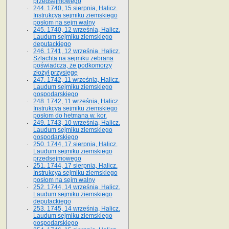
przedsejmowego
244. 1740, 15 sierpnia, Halicz.
Instrukcya sejmiku ziemskiego
posłom na sejm walny
245. 1740, 12 września, Halicz.
Laudum sejmiku ziemskiego
deputackiego
246. 1741, 12 września, Halicz.
Szlachta na sejmiku zebrana
poświadcza, że podkomorzy
złożył przysięgę
247. 1742, 11 września, Halicz.
Laudum sejmiku ziemskiego
gospodarskiego
248. 1742, 11 września, Halicz.
Instrukcya sejmiku ziemskiego
posłom do hetmana w. kor.
249. 1743, 10 września, Halicz.
Laudum sejmiku ziemskiego
gospodarskiego
250. 1744, 17 sierpnia, Halicz.
Laudum sejmiku ziemskiego
przedsejmowego
251. 1744, 17 sierpnia, Halicz.
Instrukcya sejmiku ziemskiego
posłom na sejm walny
252. 1744, 14 września, Halicz.
Laudum sejmiku ziemskiego
deputackiego
253. 1745, 14 września, Halicz.
Laudum sejmiku ziemskiego
gospodarskiego