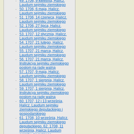
49. 1706, 9 kwietnia, Halicz.
Laudum sejmiku ziemskiego
50. 1706, 6 maja, Halicz.
Laudum sejmiku ziemskiego
51. 1706, 14 czerwca, Halicz.
Laudum sejmiku ziemskiego
52. 1706, 27 lipca, Halicz.
Laudum sejmiku ziemskiego
53. 1707, 12 stycznia, Halicz.
Laudum sejmiku ziemskiego
54. 1707, 21 lutego, Halicz.
Laudum sejmiku ziemskiego
55. 1707, 21 marca, Halicz.
Laudum sejmiku ziemskiego
56. 1707, 21 marca, Halicz.
Instrukcya sejmiku ziemskiego
posłom na radę walną
57. 1707, 9 maja, Halicz.
Laudum sejmiku ziemskiego
58. 1707, 1 sierpnia, Halicz.
Laudum sejmiku ziemskiego
59. 1707, 1 sierpnia, Halicz.
Instrukcya sejmiku ziemskiego
posłom na radę walną
60. 1707, 12 i 13 września,
Halicz. Laudum sejmiku
ziemskiego deputackiego i
gospodarskiego
61. 1708, 10 września, Halicz.
Laudum sejmiku ziemskiego
deputackiego. 62. 1708, 11
września, Halicz. Laudum