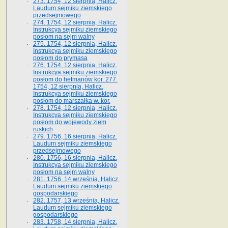
273. 1754, 12 sierpnia, Halicz.
Laudum sejmiku ziemskiego
przedsejmowego
274. 1754, 12 sierpnia, Halicz.
Instrukcya sejmiku ziemskiego
posłom na sejm walny
275. 1754, 12 sierpnia, Halicz.
Instrukcya sejmiku ziemskiego
posłom do prymasa
276. 1754, 12 sierpnia, Halicz.
Instrukcya sejmiku ziemskiego
posłom do hetmanów kor. 277.
1754, 12 sierpnia, Halicz.
Instrukcya sejmiku ziemskiego
posłom do marszałka w. kor.
278. 1754, 12 sierpnia, Halicz.
Instrukcya sejmiku ziemskiego
posłom do wojewody ziem
ruskich
279. 1756, 16 sierpnia, Halicz.
Laudum sejmiku ziemskiego
przedsejmowego
280. 1756, 16 sierpnia, Halicz.
Instrukcya sejmiku ziemskiego
posłom na sejm walny
281. 1756, 14 września, Halicz.
Laudum sejmiku ziemskiego
gospodarskiego
282. 1757, 13 września, Halicz.
Laudum sejmiku ziemskiego
gospodarskiego
283. 1758, 14 sierpnia, Halicz.