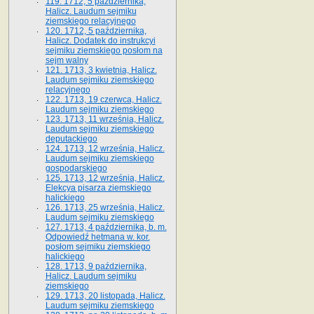
119. 1712, 5 października,
Halicz. Laudum sejmiku
ziemskiego relacyjnego
120. 1712, 5 października,
Halicz. Dodatek do instrukcyi
sejmiku ziemskiego posłom na
sejm walny
121. 1713, 3 kwietnia, Halicz.
Laudum sejmiku ziemskiego
relacyjnego
122. 1713, 19 czerwca, Halicz.
Laudum sejmiku ziemskiego
123. 1713, 11 września, Halicz.
Laudum sejmiku ziemskiego
deputackiego
124. 1713, 12 września, Halicz.
Laudum sejmiku ziemskiego
gospodarskiego
125. 1713, 12 września, Halicz.
Elekcya pisarza ziemskiego
halickiego
126. 1713, 25 września, Halicz.
Laudum sejmiku ziemskiego
127. 1713, 4 października, b. m.
Odpowiedź hetmana w. kor.
posłom sejmiku ziemskiego
halickiego
128. 1713, 9 października,
Halicz. Laudum sejmiku
ziemskiego
129. 1713, 20 listopada, Halicz.
Laudum sejmiku ziemskiego