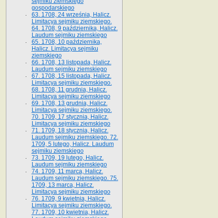
sejmiku ziemskiego
gospodarskiego
63. 1708, 24 września, Halicz.
Limitacya sejmiku ziemskiego.
64. 1708, 9 października, Halicz.
Laudum sejmiku ziemskiego
65­. 1708, 10 października,
Halicz. Limitacya sejmiku
ziemskiego
66. 1708, 13 listopada, Halicz.
Laudum sejmiku ziemskiego
67. 1708, 15 listopada, Halicz.
Limitacya sejmiku ziemskiego.
68. 1708, 11 grudnia, Halicz.
Limitacya sejmiku ziemskiego
69. 1708, 13 grudnia, Halicz.
Limitacya sejmiku ziemskiego.
70. 1709, 17 stycznia, Halicz.
Limitacya sejmiku ziemskiego
71. 1709, 18 stycznia, Halicz.
Laudum sejmiku ziemskiego. 72.
1709, 5 lutego, Halicz. Laudum
sejmiku ziemskiego
73. 1709, 19 lutego, Halicz.
Laudum sejmiku ziemskiego
74. 1709, 11 marca, Halicz.
Laudum sejmiku ziemskiego. 75.
1709, 13 marca, Halicz.
Limitacya sejmiku ziemskiego
76. 1709, 9 kwietnia, Halicz.
Limitacya sejmiku ziemskiego.
77. 1709, 10 kwietnia, Halicz.