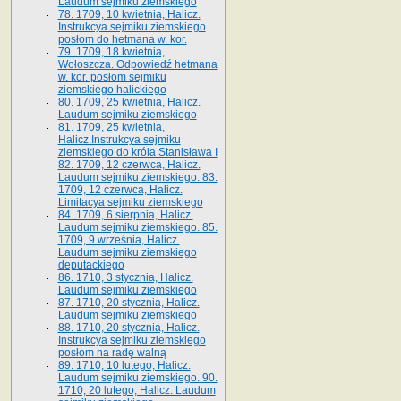
Laudum sejmiku ziemskiego
78. 1709, 10 kwietnia, Halicz.
Instrukcya sejmiku ziemskiego
posłom do hetmana w. kor.
79. 1709, 18 kwietnia,
Wołoszcza. Odpowiedź hetmana
w. kor. posłom sejmiku
ziemskiego halickiego
80. 1709, 25 kwietnia, Halicz.
Laudum sejmiku ziemskiego
81. 1709, 25 kwietnia,
Halicz.Instrukcya sejmiku
ziemskiego do króla Stanisława I
82. 1709, 12 czerwca, Halicz.
Laudum sejmiku ziemskiego. 83.
1709, 12 czerwca, Halicz.
Limitacya sejmiku ziemskiego
84. 1709, 6 sierpnia, Halicz.
Laudum sejmiku ziemskiego. 85.
1709, 9 września, Halicz.
Laudum sejmiku ziemskiego
deputackiego
86. 1710, 3 stycznia, Halicz.
Laudum sejmiku ziemskiego
87. 1710, 20 stycznia, Halicz.
Laudum sejmiku ziemskiego
88. 1710, 20 stycznia, Halicz.
Instrukcya sejmiku ziemskiego
posłom na radę walną
89. 1710, 10 lutego, Halicz.
Laudum sejmiku ziemskiego. 90.
1710, 20 lutego, Halicz. Laudum