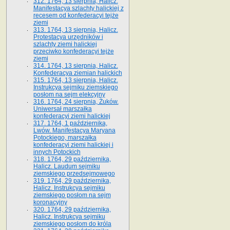
312. 1764, 13 sierpnia, Halicz.
Manifestacya szlachty halickiej z
recesem od konfederacyi tejże
ziemi
313. 1764, 13 sierpnia, Halicz.
Protestacya urzędników i
szlachty ziemi halickiej
przeciwko konfederacyi tejże
ziemi
314. 1764, 13 sierpnia, Halicz.
Konfederacya ziemian halickich
315. 1764, 13 sierpnia, Halicz.
Instrukcya sejmiku ziemskiego
posłom na sejm elekcyjny
316. 1764, 24 sierpnia, Żuków.
Uniwersał marszałka
konfederacyi ziemi halickiej
317. 1764, 1 października,
Lwów. Manifestacya Maryana
Potockiego, marszałka
konfederacyi ziemi halickiej i
innych Potockich
318. 1764, 29 października,
Halicz. Laudum sejmiku
ziemskiego przedsejmowego
319. 1764, 29 października,
Halicz. Instrukcya sejmiku
ziemskiego posłom na sejm
koronacyjny
320. 1764, 29 października,
Halicz. Instrukcya sejmiku
ziemskiego posłom do króla