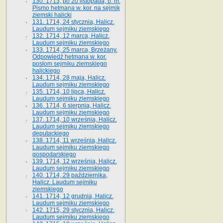
130. 1713, po 20 listopada, b. m.
Pismo hetmana w. kor. na sejmik
ziemski halicki
131. 1714, 24 stycznia, Halicz.
Laudum sejmiku ziemskiego
132. 1714, 12 marca, Halicz.
Laudum sejmiku ziemskiego
133. 1714, 25 marca, Brzeżany.
Odpowiedź hetmana w. kor.
posłom sejmiku ziemskiego
halickiego
134. 1714, 28 maja, Halicz.
Laudum sejmiku ziemskiego
135. 1714, 10 lipca, Halicz.
Laudum sejmiku ziemskiego
136. 1714, 6 sierpnia, Halicz.
Laudum sejmiku ziemskiego
137. 1714, 10 września, Halicz.
Laudum sejmiku ziemskiego
deputackiego
138. 1714, 11 września, Halicz.
Laudum sejmiku ziemskiego
gospodarskiego
139. 1714, 12 września, Halicz.
Laudum sejmiku ziemskiego
140. 1714, 29 października,
Halicz. Laudum sejmiku
ziemskiego
141. 1714, 12 grudnia, Halicz.
Laudum sejmiku ziemskiego
142. 1715, 29 stycznia, Halicz.
Laudum sejmiku ziemskiego