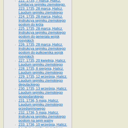
222. 1735, 7 marca, Halicz.
Limitacya sejmiku ziemskiego.
223. 1735, 28 marca, Halicz.
Laudum sejmiku ziemskiego
224. 1735, 28 marca, Halicz.
Instrukcya sejmiku ziemskiego
posłom do króla
225. 1735, 28 marca, Halicz.
Instrukcya sejmiku ziemskiego
posłom do generała wojsk
rosyjskich
226. 1735, 28 marca, Halicz.
Instrukcya sejmiku ziemskiego
posłom do pułkownika wojsk
rosyjskich
227. 1735, 20 kwietnia, Halicz.
Laudum sejmiku ziemskiego
228. 1735, 8 sierpnia, Halicz.
Laudum sejmiku ziemskiego
229. 1735, 12 września, Halicz.
Laudum sejmiku ziemskiego
deputackiego
230. 1735, 13 września, Halicz.
Laudum sejmiku ziemskiego
gospodarskiego
231. 1736, 5 maja, Halicz.
Laudum sejmiku ziemskiego
przedsejmowego
232. 1736, 5 maja, Halicz.
Instrukcya sejmiku ziemskiego
posłom na sejm walny
233. 1736, 10 września, Halicz.