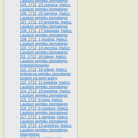
Laudum sejmiku ziemskiego
105. 1711, 23 czerwca, Halicz.
Laudum sejmiku ziemskiego
106. 1711, 20 sierpnia, Halicz.
Laudum sejmiku ziemskiego
107. 1711, 15 września, Halicz.
Laudum sejmiku ziemskiego
108. 1711, 17 listopada, Halicz.
Laudum sejmiku ziemskiego
109. 1711, 1 grudnia, Halicz.
Laudum sejmiku ziemskiego
110. 1712, 14 stycznia, Halicz.
Laudum sejmiku ziemskiego
111. 1712, 16 lutego, Halicz.
Laudum sejmiku ziemskiego
przedsejmowego
112. 1712, 16 lutego, Halicz.
Instrukcya sejmiku ziemskiego
posłom na sejm walny
113. 1712, 11 kwietnia, Halicz.
Laudum sejmiku ziemskiego
114. 1712, 18 kwietnia, Halicz.
Laudum sejmiku ziemskiego
115. 1712, 9 maja, Halicz.
Laudum sejmiku ziemskiego
116. 1712, 6 czerwca, Halicz.
Laudum sejmiku ziemskiego
117. 1712, 1 sierpnia, Halicz.
Laudum sejmiku ziemskiego
118. 1712, 13 września, Halicz.
Laudum sejmiku ziemskiego
relacyjnego