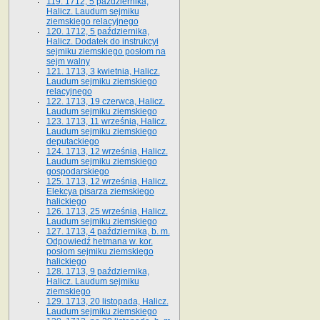
119. 1712, 5 października,
Halicz. Laudum sejmiku
ziemskiego relacyjnego
120. 1712, 5 października,
Halicz. Dodatek do instrukcyi
sejmiku ziemskiego posłom na
sejm walny
121. 1713, 3 kwietnia, Halicz.
Laudum sejmiku ziemskiego
relacyjnego
122. 1713, 19 czerwca, Halicz.
Laudum sejmiku ziemskiego
123. 1713, 11 września, Halicz.
Laudum sejmiku ziemskiego
deputackiego
124. 1713, 12 września, Halicz.
Laudum sejmiku ziemskiego
gospodarskiego
125. 1713, 12 września, Halicz.
Elekcya pisarza ziemskiego
halickiego
126. 1713, 25 września, Halicz.
Laudum sejmiku ziemskiego
127. 1713, 4 października, b. m.
Odpowiedź hetmana w. kor.
posłom sejmiku ziemskiego
halickiego
128. 1713, 9 października,
Halicz. Laudum sejmiku
ziemskiego
129. 1713, 20 listopada, Halicz.
Laudum sejmiku ziemskiego