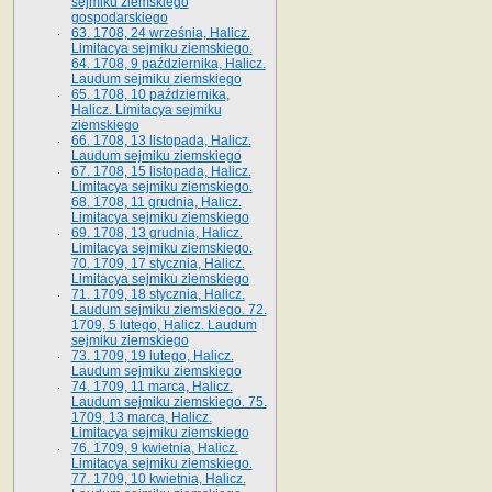
sejmiku ziemskiego
gospodarskiego
63. 1708, 24 września, Halicz.
Limitacya sejmiku ziemskiego.
64. 1708, 9 października, Halicz.
Laudum sejmiku ziemskiego
65­. 1708, 10 października,
Halicz. Limitacya sejmiku
ziemskiego
66. 1708, 13 listopada, Halicz.
Laudum sejmiku ziemskiego
67. 1708, 15 listopada, Halicz.
Limitacya sejmiku ziemskiego.
68. 1708, 11 grudnia, Halicz.
Limitacya sejmiku ziemskiego
69. 1708, 13 grudnia, Halicz.
Limitacya sejmiku ziemskiego.
70. 1709, 17 stycznia, Halicz.
Limitacya sejmiku ziemskiego
71. 1709, 18 stycznia, Halicz.
Laudum sejmiku ziemskiego. 72.
1709, 5 lutego, Halicz. Laudum
sejmiku ziemskiego
73. 1709, 19 lutego, Halicz.
Laudum sejmiku ziemskiego
74. 1709, 11 marca, Halicz.
Laudum sejmiku ziemskiego. 75.
1709, 13 marca, Halicz.
Limitacya sejmiku ziemskiego
76. 1709, 9 kwietnia, Halicz.
Limitacya sejmiku ziemskiego.
77. 1709, 10 kwietnia, Halicz.