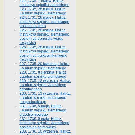
222. 1735, 7 marca, Halicz.
Limitacya sejmiku ziemskiego.
223. 1735, 28 marca, Halicz.
Laudum sejmiku ziemskiego
224. 1735, 28 marca, Halicz.
Instrukcya sejmiku ziemskiego
posłom do króla
225. 1735, 28 marca, Halicz.
Instrukcya sejmiku ziemskiego
posłom do generała wojsk
rosyjskich
226. 1735, 28 marca, Halicz.
Instrukcya sejmiku ziemskiego
posłom do pułkownika wojsk
rosyjskich
227. 1735, 20 kwietnia, Halicz.
Laudum sejmiku ziemskiego
228. 1735, 8 sierpnia, Halicz.
Laudum sejmiku ziemskiego
229. 1735, 12 września, Halicz.
Laudum sejmiku ziemskiego
deputackiego
230. 1735, 13 września, Halicz.
Laudum sejmiku ziemskiego
gospodarskiego
231. 1736, 5 maja, Halicz.
Laudum sejmiku ziemskiego
przedsejmowego
232. 1736, 5 maja, Halicz.
Instrukcya sejmiku ziemskiego
posłom na sejm walny
233. 1736, 10 września, Halicz.