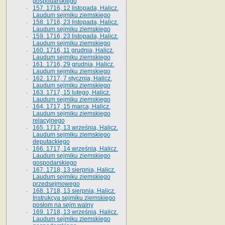
gospodarskiego
157. 1716, 12 listopada, Halicz.
Laudum sejmiku ziemskiego
158. 1716, 23 listopada, Halicz.
Laudum sejmiku ziemskiego
159. 1716, 23 listopada, Halicz.
Laudum sejmiku ziemskiego
160. 1716, 11 grudnia, Halicz.
Laudum sejmiku ziemskiego
161. 1716, 29 grudnia, Halicz.
Laudum sejmiku ziemskiego
162. 1717, 7 stycznia, Halicz.
Laudum sejmiku ziemskiego
163. 1717, 15 lutego, Halicz.
Laudum sejmiku ziemskiego
164. 1717, 15 marca, Halicz.
Laudum sejmiku ziemskiego
relacyjnego
165. 1717, 13 września, Halicz.
Laudum sejmiku ziemskiego
deputackiego
166. 1717, 14 września, Halicz.
Laudum sejmiku ziemskiego
gospodarskiego
167. 1718, 13 sierpnia, Halicz.
Laudum sejmiku ziemskiego
przedsejmowego
168. 1718, 13 sierpnia, Halicz.
Instrukcya sejmiku ziemskiego
posłom na sejm walny
169. 1718, 13 września, Halicz.
Laudum sejmiku ziemskiego