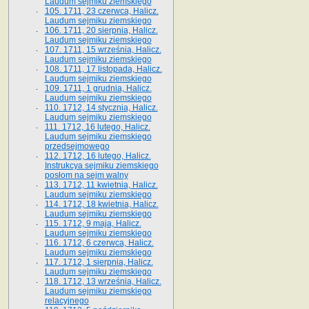
Laudum sejmiku ziemskiego
105. 1711, 23 czerwca, Halicz.
Laudum sejmiku ziemskiego
106. 1711, 20 sierpnia, Halicz.
Laudum sejmiku ziemskiego
107. 1711, 15 września, Halicz.
Laudum sejmiku ziemskiego
108. 1711, 17 listopada, Halicz.
Laudum sejmiku ziemskiego
109. 1711, 1 grudnia, Halicz.
Laudum sejmiku ziemskiego
110. 1712, 14 stycznia, Halicz.
Laudum sejmiku ziemskiego
111. 1712, 16 lutego, Halicz.
Laudum sejmiku ziemskiego
przedsejmowego
112. 1712, 16 lutego, Halicz.
Instrukcya sejmiku ziemskiego
posłom na sejm walny
113. 1712, 11 kwietnia, Halicz.
Laudum sejmiku ziemskiego
114. 1712, 18 kwietnia, Halicz.
Laudum sejmiku ziemskiego
115. 1712, 9 maja, Halicz.
Laudum sejmiku ziemskiego
116. 1712, 6 czerwca, Halicz.
Laudum sejmiku ziemskiego
117. 1712, 1 sierpnia, Halicz.
Laudum sejmiku ziemskiego
118. 1712, 13 września, Halicz.
Laudum sejmiku ziemskiego
relacyjnego