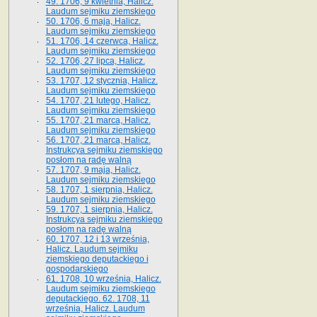
49. 1706, 9 kwietnia, Halicz.
Laudum sejmiku ziemskiego
50. 1706, 6 maja, Halicz.
Laudum sejmiku ziemskiego
51. 1706, 14 czerwca, Halicz.
Laudum sejmiku ziemskiego
52. 1706, 27 lipca, Halicz.
Laudum sejmiku ziemskiego
53. 1707, 12 stycznia, Halicz.
Laudum sejmiku ziemskiego
54. 1707, 21 lutego, Halicz.
Laudum sejmiku ziemskiego
55. 1707, 21 marca, Halicz.
Laudum sejmiku ziemskiego
56. 1707, 21 marca, Halicz.
Instrukcya sejmiku ziemskiego
posłom na radę walną
57. 1707, 9 maja, Halicz.
Laudum sejmiku ziemskiego
58. 1707, 1 sierpnia, Halicz.
Laudum sejmiku ziemskiego
59. 1707, 1 sierpnia, Halicz.
Instrukcya sejmiku ziemskiego
posłom na radę walną
60. 1707, 12 i 13 września,
Halicz. Laudum sejmiku
ziemskiego deputackiego i
gospodarskiego
61. 1708, 10 września, Halicz.
Laudum sejmiku ziemskiego
deputackiego. 62. 1708, 11
września, Halicz. Laudum