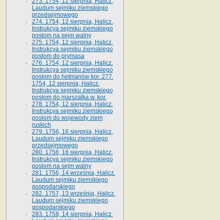
273. 1754, 12 sierpnia, Halicz.
Laudum sejmiku ziemskiego
przedsejmowego
274. 1754, 12 sierpnia, Halicz.
Instrukcya sejmiku ziemskiego
posłom na sejm walny
275. 1754, 12 sierpnia, Halicz.
Instrukcya sejmiku ziemskiego
posłom do prymasa
276. 1754, 12 sierpnia, Halicz.
Instrukcya sejmiku ziemskiego
posłom do hetmanów kor. 277.
1754, 12 sierpnia, Halicz.
Instrukcya sejmiku ziemskiego
posłom do marszałka w. kor.
278. 1754, 12 sierpnia, Halicz.
Instrukcya sejmiku ziemskiego
posłom do wojewody ziem
ruskich
279. 1756, 16 sierpnia, Halicz.
Laudum sejmiku ziemskiego
przedsejmowego
280. 1756, 16 sierpnia, Halicz.
Instrukcya sejmiku ziemskiego
posłom na sejm walny
281. 1756, 14 września, Halicz.
Laudum sejmiku ziemskiego
gospodarskiego
282. 1757, 13 września, Halicz.
Laudum sejmiku ziemskiego
gospodarskiego
283. 1758, 14 sierpnia, Halicz.