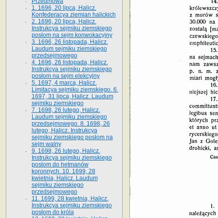
Przedmowa
1. 1696, 20 lipca, Halicz.
Konfederacya ziemian halickich
2. 1696, 20 lipca, Halicz.
Instrukcya sejmiku ziemskiego
posłom na sejm konwokacyjny
3. 1696, 26 listopada, Halicz.
Laudum sejmiku ziemskiego
przedsejmowego
4. 1696, 26 listopada, Halicz.
Instrukcya sejmiku ziemskiego
posłom na sejm elekcyjny
5. 1697, 4 marca, Halicz.
Limitacya sejmiku ziemskiego. 6.
1697, 31 lipca, Halicz. Laudum
sejmiku ziemskiego
7. 1698, 26 lutego, Halicz.
Laudum sejmiku ziemskiego
przedsejmowego. 8. 1698, 26
lutego, Halicz. Instrukcya
sejmiku ziemskiego posłom na
sejm walny
9. 1698, 26 lutego, Halicz.
Instrukcya sejmiku ziemskiego
posłom do hetmanów
koronnych. 10. 1699, 28
kwietnia, Halicz. Laudum
sejmiku ziemskiego
przedsejmowego
11. 1699, 28 kwietnia, Halicz.
Instrukcya sejmiku ziemskiego
posłom do króla