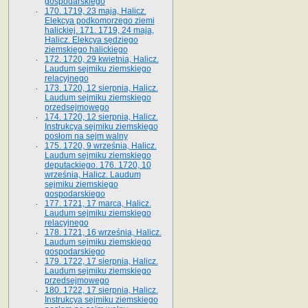
gospodarskiego
170. 1719, 23 maja, Halicz.
Elekcya podkomorzego ziemi
halickiej. 171. 1719, 24 maja,
Halicz. Elekcya sędziego
ziemskiego halickiego
172. 1720, 29 kwietnia, Halicz.
Laudum sejmiku ziemskiego
relacyjnego
173. 1720, 12 sierpnia, Halicz.
Laudum sejmiku ziemskiego
przedsejmowego
174. 1720, 12 sierpnia, Halicz.
Instrukcya sejmiku ziemskiego
posłom na sejm walny
175. 1720, 9 września, Halicz.
Laudum sejmiku ziemskiego
deputackiego. 176. 1720, 10
września, Halicz. Laudum
sejmiku ziemskiego
gospodarskiego
177. 1721, 17 marca, Halicz.
Laudum sejmiku ziemskiego
relacyjnego
178. 1721, 16 września, Halicz.
Laudum sejmiku ziemskiego
gospodarskiego
179. 1722, 17 sierpnia, Halicz.
Laudum sejmiku ziemskiego
przedsejmowego
180. 1722, 17 sierpnia, Halicz.
Instrukcya sejmiku ziemskiego