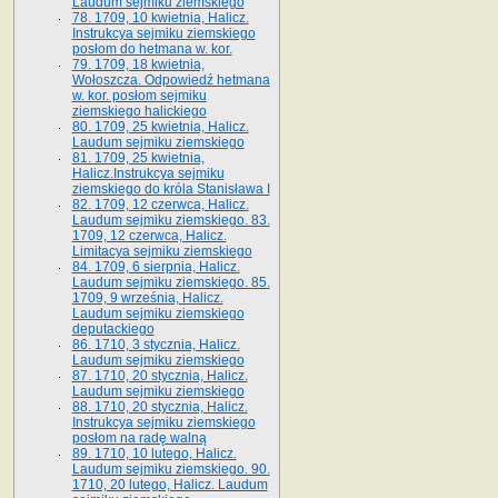
Laudum sejmiku ziemskiego
78. 1709, 10 kwietnia, Halicz.
Instrukcya sejmiku ziemskiego
posłom do hetmana w. kor.
79. 1709, 18 kwietnia,
Wołoszcza. Odpowiedź hetmana
w. kor. posłom sejmiku
ziemskiego halickiego
80. 1709, 25 kwietnia, Halicz.
Laudum sejmiku ziemskiego
81. 1709, 25 kwietnia,
Halicz.Instrukcya sejmiku
ziemskiego do króla Stanisława I
82. 1709, 12 czerwca, Halicz.
Laudum sejmiku ziemskiego. 83.
1709, 12 czerwca, Halicz.
Limitacya sejmiku ziemskiego
84. 1709, 6 sierpnia, Halicz.
Laudum sejmiku ziemskiego. 85.
1709, 9 września, Halicz.
Laudum sejmiku ziemskiego
deputackiego
86. 1710, 3 stycznia, Halicz.
Laudum sejmiku ziemskiego
87. 1710, 20 stycznia, Halicz.
Laudum sejmiku ziemskiego
88. 1710, 20 stycznia, Halicz.
Instrukcya sejmiku ziemskiego
posłom na radę walną
89. 1710, 10 lutego, Halicz.
Laudum sejmiku ziemskiego. 90.
1710, 20 lutego, Halicz. Laudum