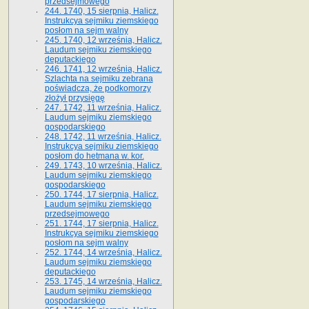
przedsejmowego
244. 1740, 15 sierpnia, Halicz.
Instrukcya sejmiku ziemskiego
posłom na sejm walny
245. 1740, 12 września, Halicz.
Laudum sejmiku ziemskiego
deputackiego
246. 1741, 12 września, Halicz.
Szlachta na sejmiku zebrana
poświadcza, że podkomorzy
złożył przysięgę
247. 1742, 11 września, Halicz.
Laudum sejmiku ziemskiego
gospodarskiego
248. 1742, 11 września, Halicz.
Instrukcya sejmiku ziemskiego
posłom do hetmana w. kor.
249. 1743, 10 września, Halicz.
Laudum sejmiku ziemskiego
gospodarskiego
250. 1744, 17 sierpnia, Halicz.
Laudum sejmiku ziemskiego
przedsejmowego
251. 1744, 17 sierpnia, Halicz.
Instrukcya sejmiku ziemskiego
posłom na sejm walny
252. 1744, 14 września, Halicz.
Laudum sejmiku ziemskiego
deputackiego
253. 1745, 14 września, Halicz.
Laudum sejmiku ziemskiego
gospodarskiego