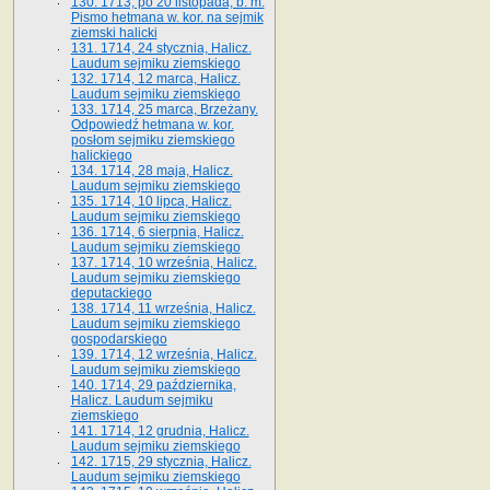
130. 1713, po 20 listopada, b. m.
Pismo hetmana w. kor. na sejmik
ziemski halicki
131. 1714, 24 stycznia, Halicz.
Laudum sejmiku ziemskiego
132. 1714, 12 marca, Halicz.
Laudum sejmiku ziemskiego
133. 1714, 25 marca, Brzeżany.
Odpowiedź hetmana w. kor.
posłom sejmiku ziemskiego
halickiego
134. 1714, 28 maja, Halicz.
Laudum sejmiku ziemskiego
135. 1714, 10 lipca, Halicz.
Laudum sejmiku ziemskiego
136. 1714, 6 sierpnia, Halicz.
Laudum sejmiku ziemskiego
137. 1714, 10 września, Halicz.
Laudum sejmiku ziemskiego
deputackiego
138. 1714, 11 września, Halicz.
Laudum sejmiku ziemskiego
gospodarskiego
139. 1714, 12 września, Halicz.
Laudum sejmiku ziemskiego
140. 1714, 29 października,
Halicz. Laudum sejmiku
ziemskiego
141. 1714, 12 grudnia, Halicz.
Laudum sejmiku ziemskiego
142. 1715, 29 stycznia, Halicz.
Laudum sejmiku ziemskiego