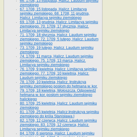
66. 1708, 13 listopada, Halicz. Laudum sejmiku
ziemskiego
67. 1708, 15 listopada, Halicz. Limitacya
sejmiku ziemskiego. 68. 1708, 11 grudnia,
Halicz. Limitacya sejmiku ziemskiego
69. 1708, 13 grudnia, Halicz. Limitacya sejmiku
ziemskiego. 70. 1709, 17 stycznia, Halicz.
Limitacya sejmiku ziemskiego
71. 1709, 18 stycznia, Halicz. Laudum sejmiku
ziemskiego. 72. 1709, 5 lutego, Halicz. Laudum
sejmiku ziemskiego
73. 1709, 19 lutego, Halicz. Laudum sejmiku
ziemskiego
74. 1709, 11 marca, Halicz. Laudum sejmiku
ziemskiego. 75. 1709, 13 marca, Halicz.
Limitacya sejmiku ziemskiego
76. 1709, 9 kwietnia, Halicz. Limitacya sejmiku
ziemskiego. 77. 1709, 10 kwietnia, Halicz.
Laudum sejmiku ziemskiego
78. 1709, 10 kwietnia, Halicz. Instrukcya
sejmiku ziemskiego posłom do hetmana w. kor.
79. 1709, 18 kwietnia, Wołoszcza. Odpowiedź
hetmana w. kor. posłom sejmiku ziemskiego
halickiego
80. 1709, 25 kwietnia, Halicz. Laudum sejmiku
ziemskiego
81. 1709, 25 kwietnia, Halicz.Instrukcya sejmiku
ziemskiego do króla Stanisława I
82. 1709, 12 czerwca, Halicz. Laudum sejmiku
ziemskiego. 83. 1709, 12 czerwca, Halicz.
Limitacya sejmiku ziemskiego
84. 1709, 6 sierpnia, Halicz. Laudum sejmiku