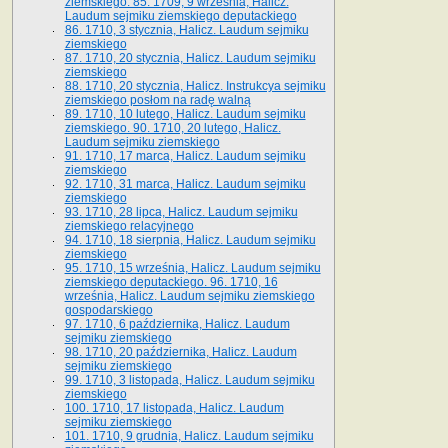
ziemskiego. 85. 1709, 9 września, Halicz.
Laudum sejmiku ziemskiego deputackiego
86. 1710, 3 stycznia, Halicz. Laudum sejmiku
ziemskiego
87. 1710, 20 stycznia, Halicz. Laudum sejmiku
ziemskiego
88. 1710, 20 stycznia, Halicz. Instrukcya sejmiku
ziemskiego posłom na radę walną
89. 1710, 10 lutego, Halicz. Laudum sejmiku
ziemskiego. 90. 1710, 20 lutego, Halicz.
Laudum sejmiku ziemskiego
91. 1710, 17 marca, Halicz. Laudum sejmiku
ziemskiego
92. 1710, 31 marca, Halicz. Laudum sejmiku
ziemskiego
93. 1710, 28 lipca, Halicz. Laudum sejmiku
ziemskiego relacyjnego
94. 1710, 18 sierpnia, Halicz. Laudum sejmiku
ziemskiego
95. 1710, 15 września, Halicz. Laudum sejmiku
ziemskiego deputackiego. 96. 1710, 16
września, Halicz. Laudum sejmiku ziemskiego
gospodarskiego
97. 1710, 6 października, Halicz. Laudum
sejmiku ziemskiego
98. 1710, 20 października, Halicz. Laudum
sejmiku ziemskiego
99. 1710, 3 listopada, Halicz. Laudum sejmiku
ziemskiego
100. 1710, 17 listopada, Halicz. Laudum
sejmiku ziemskiego
101. 1710, 9 grudnia, Halicz. Laudum sejmiku