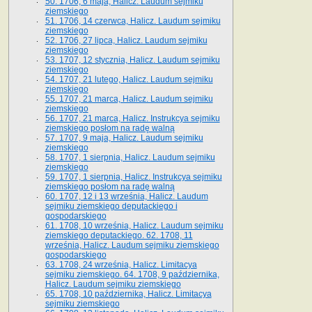
50. 1706, 6 maja, Halicz. Laudum sejmiku
ziemskiego
51. 1706, 14 czerwca, Halicz. Laudum sejmiku
ziemskiego
52. 1706, 27 lipca, Halicz. Laudum sejmiku
ziemskiego
53. 1707, 12 stycznia, Halicz. Laudum sejmiku
ziemskiego
54. 1707, 21 lutego, Halicz. Laudum sejmiku
ziemskiego
55. 1707, 21 marca, Halicz. Laudum sejmiku
ziemskiego
56. 1707, 21 marca, Halicz. Instrukcya sejmiku
ziemskiego posłom na radę walną
57. 1707, 9 maja, Halicz. Laudum sejmiku
ziemskiego
58. 1707, 1 sierpnia, Halicz. Laudum sejmiku
ziemskiego
59. 1707, 1 sierpnia, Halicz. Instrukcya sejmiku
ziemskiego posłom na radę walną
60. 1707, 12 i 13 września, Halicz. Laudum
sejmiku ziemskiego deputackiego i
gospodarskiego
61. 1708, 10 września, Halicz. Laudum sejmiku
ziemskiego deputackiego. 62. 1708, 11
września, Halicz. Laudum sejmiku ziemskiego
gospodarskiego
63. 1708, 24 września, Halicz. Limitacya
sejmiku ziemskiego. 64. 1708, 9 października,
Halicz. Laudum sejmiku ziemskiego
65­. 1708, 10 października, Halicz. Limitacya
sejmiku ziemskiego