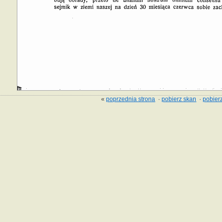
«
poprzednia strona
·
pobierz skan
·
pobierz