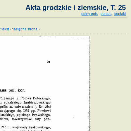
Akta grodzkie i ziemskie, T. 25
pełny opis
·
pomoc
·
kontakt
 tekst
·
następna strona
»