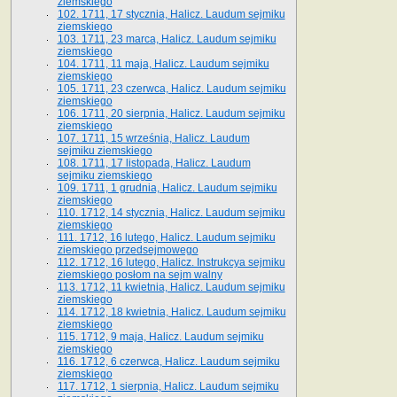
ziemskiego
102. 1711, 17 stycznia, Halicz. Laudum sejmiku
ziemskiego
103. 1711, 23 marca, Halicz. Laudum sejmiku
ziemskiego
104. 1711, 11 maja, Halicz. Laudum sejmiku
ziemskiego
105. 1711, 23 czerwca, Halicz. Laudum sejmiku
ziemskiego
106. 1711, 20 sierpnia, Halicz. Laudum sejmiku
ziemskiego
107. 1711, 15 września, Halicz. Laudum
sejmiku ziemskiego
108. 1711, 17 listopada, Halicz. Laudum
sejmiku ziemskiego
109. 1711, 1 grudnia, Halicz. Laudum sejmiku
ziemskiego
110. 1712, 14 stycznia, Halicz. Laudum sejmiku
ziemskiego
111. 1712, 16 lutego, Halicz. Laudum sejmiku
ziemskiego przedsejmowego
112. 1712, 16 lutego, Halicz. Instrukcya sejmiku
ziemskiego posłom na sejm walny
113. 1712, 11 kwietnia, Halicz. Laudum sejmiku
ziemskiego
114. 1712, 18 kwietnia, Halicz. Laudum sejmiku
ziemskiego
115. 1712, 9 maja, Halicz. Laudum sejmiku
ziemskiego
116. 1712, 6 czerwca, Halicz. Laudum sejmiku
ziemskiego
117. 1712, 1 sierpnia, Halicz. Laudum sejmiku