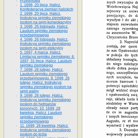
Przedmowa
1. 1696, 20 lipca, Halicz.
Konfederacya ziemian halickich
2. 1696, 20 lipca, Halicz.
Instrukcya sejmiku ziemskiego
posłom na sejm konwokacyjny
3. 1696, 26 listopada, Halicz.
Laudum sejmiku ziemskiego
przedsejmowego
4. 1696, 26 listopada, Halicz.
Instrukcya sejmiku ziemskiego
posłom na sejm elekcyjny
5. 1697, 4 marca, Halicz.
Limitacya sejmiku ziemskiego. 6.
1697, 31 lipca, Halicz. Laudum
sejmiku ziemskiego
7. 1698, 26 lutego, Halicz.
Laudum sejmiku ziemskiego
przedsejmowego. 8. 1698, 26
lutego, Halicz. Instrukcya
sejmiku ziemskiego posłom na
sejm walny
9. 1698, 26 lutego, Halicz.
Instrukcya sejmiku ziemskiego
posłom do hetmanów
koronnych. 10. 1699, 28
kwietnia, Halicz. Laudum
sejmiku ziemskiego
przedsejmowego
11. 1699, 28 kwietnia, Halicz.
Instrukcya sejmiku ziemskiego
posłom do króla