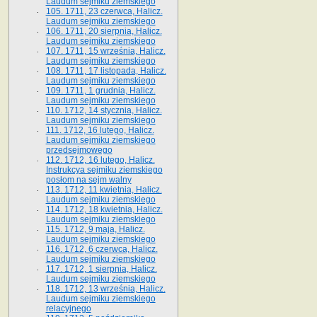
Laudum sejmiku ziemskiego
105. 1711, 23 czerwca, Halicz.
Laudum sejmiku ziemskiego
106. 1711, 20 sierpnia, Halicz.
Laudum sejmiku ziemskiego
107. 1711, 15 września, Halicz.
Laudum sejmiku ziemskiego
108. 1711, 17 listopada, Halicz.
Laudum sejmiku ziemskiego
109. 1711, 1 grudnia, Halicz.
Laudum sejmiku ziemskiego
110. 1712, 14 stycznia, Halicz.
Laudum sejmiku ziemskiego
111. 1712, 16 lutego, Halicz.
Laudum sejmiku ziemskiego
przedsejmowego
112. 1712, 16 lutego, Halicz.
Instrukcya sejmiku ziemskiego
posłom na sejm walny
113. 1712, 11 kwietnia, Halicz.
Laudum sejmiku ziemskiego
114. 1712, 18 kwietnia, Halicz.
Laudum sejmiku ziemskiego
115. 1712, 9 maja, Halicz.
Laudum sejmiku ziemskiego
116. 1712, 6 czerwca, Halicz.
Laudum sejmiku ziemskiego
117. 1712, 1 sierpnia, Halicz.
Laudum sejmiku ziemskiego
118. 1712, 13 września, Halicz.
Laudum sejmiku ziemskiego
relacyjnego