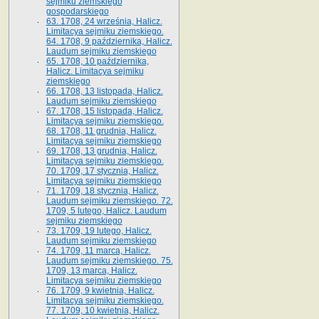
sejmiku ziemskiego
gospodarskiego
63. 1708, 24 września, Halicz.
Limitacya sejmiku ziemskiego.
64. 1708, 9 października, Halicz.
Laudum sejmiku ziemskiego
65­. 1708, 10 października,
Halicz. Limitacya sejmiku
ziemskiego
66. 1708, 13 listopada, Halicz.
Laudum sejmiku ziemskiego
67. 1708, 15 listopada, Halicz.
Limitacya sejmiku ziemskiego.
68. 1708, 11 grudnia, Halicz.
Limitacya sejmiku ziemskiego
69. 1708, 13 grudnia, Halicz.
Limitacya sejmiku ziemskiego.
70. 1709, 17 stycznia, Halicz.
Limitacya sejmiku ziemskiego
71. 1709, 18 stycznia, Halicz.
Laudum sejmiku ziemskiego. 72.
1709, 5 lutego, Halicz. Laudum
sejmiku ziemskiego
73. 1709, 19 lutego, Halicz.
Laudum sejmiku ziemskiego
74. 1709, 11 marca, Halicz.
Laudum sejmiku ziemskiego. 75.
1709, 13 marca, Halicz.
Limitacya sejmiku ziemskiego
76. 1709, 9 kwietnia, Halicz.
Limitacya sejmiku ziemskiego.
77. 1709, 10 kwietnia, Halicz.