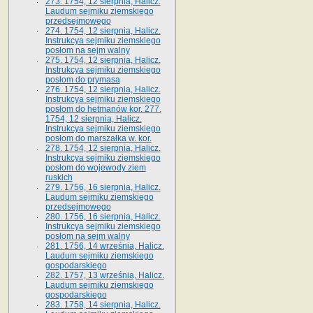
273. 1754, 12 sierpnia, Halicz.
Laudum sejmiku ziemskiego
przedsejmowego
274. 1754, 12 sierpnia, Halicz.
Instrukcya sejmiku ziemskiego
posłom na sejm walny
275. 1754, 12 sierpnia, Halicz.
Instrukcya sejmiku ziemskiego
posłom do prymasa
276. 1754, 12 sierpnia, Halicz.
Instrukcya sejmiku ziemskiego
posłom do hetmanów kor. 277.
1754, 12 sierpnia, Halicz.
Instrukcya sejmiku ziemskiego
posłom do marszałka w. kor.
278. 1754, 12 sierpnia, Halicz.
Instrukcya sejmiku ziemskiego
posłom do wojewody ziem
ruskich
279. 1756, 16 sierpnia, Halicz.
Laudum sejmiku ziemskiego
przedsejmowego
280. 1756, 16 sierpnia, Halicz.
Instrukcya sejmiku ziemskiego
posłom na sejm walny
281. 1756, 14 września, Halicz.
Laudum sejmiku ziemskiego
gospodarskiego
282. 1757, 13 września, Halicz.
Laudum sejmiku ziemskiego
gospodarskiego
283. 1758, 14 sierpnia, Halicz.