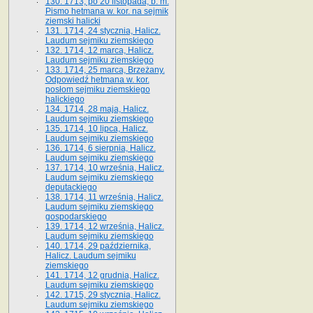
130. 1713, po 20 listopada, b. m.
Pismo hetmana w. kor. na sejmik
ziemski halicki
131. 1714, 24 stycznia, Halicz.
Laudum sejmiku ziemskiego
132. 1714, 12 marca, Halicz.
Laudum sejmiku ziemskiego
133. 1714, 25 marca, Brzeżany.
Odpowiedź hetmana w. kor.
posłom sejmiku ziemskiego
halickiego
134. 1714, 28 maja, Halicz.
Laudum sejmiku ziemskiego
135. 1714, 10 lipca, Halicz.
Laudum sejmiku ziemskiego
136. 1714, 6 sierpnia, Halicz.
Laudum sejmiku ziemskiego
137. 1714, 10 września, Halicz.
Laudum sejmiku ziemskiego
deputackiego
138. 1714, 11 września, Halicz.
Laudum sejmiku ziemskiego
gospodarskiego
139. 1714, 12 września, Halicz.
Laudum sejmiku ziemskiego
140. 1714, 29 października,
Halicz. Laudum sejmiku
ziemskiego
141. 1714, 12 grudnia, Halicz.
Laudum sejmiku ziemskiego
142. 1715, 29 stycznia, Halicz.
Laudum sejmiku ziemskiego