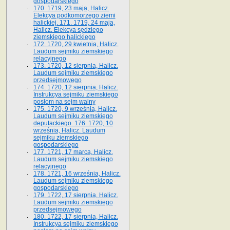
gospodarskiego
170. 1719, 23 maja, Halicz.
Elekcya podkomorzego ziemi
halickiej. 171. 1719, 24 maja,
Halicz. Elekcya sędziego
ziemskiego halickiego
172. 1720, 29 kwietnia, Halicz.
Laudum sejmiku ziemskiego
relacyjnego
173. 1720, 12 sierpnia, Halicz.
Laudum sejmiku ziemskiego
przedsejmowego
174. 1720, 12 sierpnia, Halicz.
Instrukcya sejmiku ziemskiego
posłom na sejm walny
175. 1720, 9 września, Halicz.
Laudum sejmiku ziemskiego
deputackiego. 176. 1720, 10
września, Halicz. Laudum
sejmiku ziemskiego
gospodarskiego
177. 1721, 17 marca, Halicz.
Laudum sejmiku ziemskiego
relacyjnego
178. 1721, 16 września, Halicz.
Laudum sejmiku ziemskiego
gospodarskiego
179. 1722, 17 sierpnia, Halicz.
Laudum sejmiku ziemskiego
przedsejmowego
180. 1722, 17 sierpnia, Halicz.
Instrukcya sejmiku ziemskiego