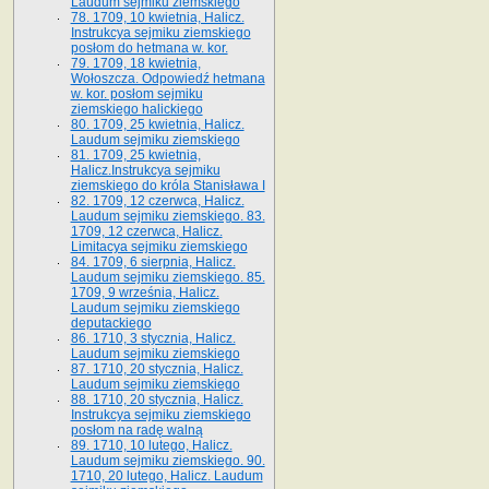
Laudum sejmiku ziemskiego
78. 1709, 10 kwietnia, Halicz.
Instrukcya sejmiku ziemskiego
posłom do hetmana w. kor.
79. 1709, 18 kwietnia,
Wołoszcza. Odpowiedź hetmana
w. kor. posłom sejmiku
ziemskiego halickiego
80. 1709, 25 kwietnia, Halicz.
Laudum sejmiku ziemskiego
81. 1709, 25 kwietnia,
Halicz.Instrukcya sejmiku
ziemskiego do króla Stanisława I
82. 1709, 12 czerwca, Halicz.
Laudum sejmiku ziemskiego. 83.
1709, 12 czerwca, Halicz.
Limitacya sejmiku ziemskiego
84. 1709, 6 sierpnia, Halicz.
Laudum sejmiku ziemskiego. 85.
1709, 9 września, Halicz.
Laudum sejmiku ziemskiego
deputackiego
86. 1710, 3 stycznia, Halicz.
Laudum sejmiku ziemskiego
87. 1710, 20 stycznia, Halicz.
Laudum sejmiku ziemskiego
88. 1710, 20 stycznia, Halicz.
Instrukcya sejmiku ziemskiego
posłom na radę walną
89. 1710, 10 lutego, Halicz.
Laudum sejmiku ziemskiego. 90.
1710, 20 lutego, Halicz. Laudum