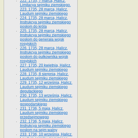
222. 1735, 7 marca, Halicz.
Limitacya sejmiku ziemskiego.
223. 1735, 28 marca, Halicz.
Laudum sejmiku ziemskiego
224. 1735, 28 marca, Halicz.
Instrukcya sejmiku ziemskiego
posłom do króla
225. 1735, 28 marca, Halicz.
Instrukcya sejmiku ziemskiego
posłom do generała wojsk
rosyjskich
226. 1735, 28 marca, Halicz.
Instrukcya sejmiku ziemskiego
posłom do pułkownika wojsk
rosyjskich
227. 1735, 20 kwietnia, Halicz.
Laudum sejmiku ziemskiego
228. 1735, 8 sierpnia, Halicz.
Laudum sejmiku ziemskiego
229. 1735, 12 września, Halicz.
Laudum sejmiku ziemskiego
deputackiego
230. 1735, 13 września, Halicz.
Laudum sejmiku ziemskiego
gospodarskiego
231. 1736, 5 maja, Halicz.
Laudum sejmiku ziemskiego
przedsejmowego
232. 1736, 5 maja, Halicz.
Instrukcya sejmiku ziemskiego
posłom na sejm walny
233. 1736, 10 września, Halicz.