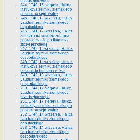
przedsejmowego
244. 1740, 15 sierpnia, Halicz.
Instrukcya sejmiku ziemskiego
posłom na sejm walny
245. 1740, 12 września, Halicz.
Laudum sejmiku ziemskiego
deputackiego
246. 1741, 12 września, Halicz.
Szlachta na sejmiku zebrana
poświadcza, że podkomorzy
złożył przysięgę
247. 1742, 11 września, Halicz.
Laudum sejmiku ziemskiego
gospodarskiego
248. 1742, 11 września, Halicz.
Instrukcya sejmiku ziemskiego
posłom do hetmana w. kor.
249. 1743, 10 września, Halicz.
Laudum sejmiku ziemskiego
gospodarskiego
250. 1744, 17 sierpnia, Halicz.
Laudum sejmiku ziemskiego
przedsejmowego
251. 1744, 17 sierpnia, Halicz.
Instrukcya sejmiku ziemskiego
posłom na sejm walny
252. 1744, 14 września, Halicz.
Laudum sejmiku ziemskiego
deputackiego
253. 1745, 14 września, Halicz.
Laudum sejmiku ziemskiego
gospodarskiego