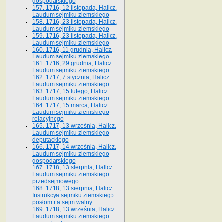
gospodarskiego
157. 1716, 12 listopada, Halicz.
Laudum sejmiku ziemskiego
158. 1716, 23 listopada, Halicz.
Laudum sejmiku ziemskiego
159. 1716, 23 listopada, Halicz.
Laudum sejmiku ziemskiego
160. 1716, 11 grudnia, Halicz.
Laudum sejmiku ziemskiego
161. 1716, 29 grudnia, Halicz.
Laudum sejmiku ziemskiego
162. 1717, 7 stycznia, Halicz.
Laudum sejmiku ziemskiego
163. 1717, 15 lutego, Halicz.
Laudum sejmiku ziemskiego
164. 1717, 15 marca, Halicz.
Laudum sejmiku ziemskiego
relacyjnego
165. 1717, 13 września, Halicz.
Laudum sejmiku ziemskiego
deputackiego
166. 1717, 14 września, Halicz.
Laudum sejmiku ziemskiego
gospodarskiego
167. 1718, 13 sierpnia, Halicz.
Laudum sejmiku ziemskiego
przedsejmowego
168. 1718, 13 sierpnia, Halicz.
Instrukcya sejmiku ziemskiego
posłom na sejm walny
169. 1718, 13 września, Halicz.
Laudum sejmiku ziemskiego