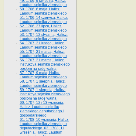
49. 1706, 9 kwietnia, Halicz.
Laudum sejmiku ziemskiego
50. 1706, 6 maja, Halicz.
Laudum sejmiku ziemskiego
51. 1706, 14 czerwca, Halicz.
Laudum sejmiku ziemskiego
52. 1706, 27 lipca, Halicz.
Laudum sejmiku ziemskiego
53. 1707, 12 stycznia, Halicz.
Laudum sejmiku ziemskiego
54. 1707, 21 lutego, Halicz.
Laudum sejmiku ziemskiego
55. 1707, 21 marca, Halicz.
Laudum sejmiku ziemskiego
56. 1707, 21 marca, Halicz.
Instrukcya sejmiku ziemskiego
posłom na radę walną
57. 1707, 9 maja, Halicz.
Laudum sejmiku ziemskiego
58. 1707, 1 sierpnia, Halicz.
Laudum sejmiku ziemskiego
59. 1707, 1 sierpnia, Halicz.
Instrukcya sejmiku ziemskiego
posłom na radę walną
60. 1707, 12 i 13 września,
Halicz. Laudum sejmiku
ziemskiego deputackiego i
gospodarskiego
61. 1708, 10 września, Halicz.
Laudum sejmiku ziemskiego
deputackiego. 62. 1708, 11
września, Halicz. Laudum