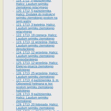
119. 1712, 5 października,
Halicz. Laudum sejmiku
ziemskiego relacyjnego
120. 1712, 5 października,
Halicz. Dodatek do instrukcyi
sejmiku ziemskiego posłom na
sejm walny
121. 1713, 3 kwietnia, Halicz.
Laudum sejmiku ziemskiego
relacyjnego
122. 1713, 19 czerwca, Halicz.
Laudum sejmiku ziemskiego
123. 1713, 11 września, Halicz.
Laudum sejmiku ziemskiego
deputackiego
124. 1713, 12 września, Halicz.
Laudum sejmiku ziemskiego
gospodarskiego
125. 1713, 12 września, Halicz.
Elekcya pisarza ziemskiego
halickiego
126. 1713, 25 września, Halicz.
Laudum sejmiku ziemskiego
127. 1713, 4 października, b. m.
Odpowiedź hetmana w. kor.
posłom sejmiku ziemskiego
halickiego
128. 1713, 9 października,
Halicz. Laudum sejmiku
ziemskiego
129. 1713, 20 listopada, Halicz.
Laudum sejmiku ziemskiego