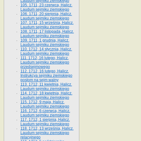
Laudum sejmiku ziemskiego
105. 1711, 23 czerwca, Halicz.
Laudum sejmiku ziemskiego
106. 1711, 20 sierpnia, Halicz.
Laudum sejmiku ziemskiego
107. 1711, 15 września, Halicz.
Laudum sejmiku ziemskiego
108. 1711, 17 listopada, Halicz.
Laudum sejmiku ziemskiego
109. 1711, 1 grudnia, Halicz.
Laudum sejmiku ziemskiego
110. 1712, 14 stycznia, Halicz.
Laudum sejmiku ziemskiego
111. 1712, 16 lutego, Halicz.
Laudum sejmiku ziemskiego
przedsejmowego
112. 1712, 16 lutego, Halicz.
Instrukcya sejmiku ziemskiego
posłom na sejm walny
113. 1712, 11 kwietnia, Halicz.
Laudum sejmiku ziemskiego
114. 1712, 18 kwietnia, Halicz.
Laudum sejmiku ziemskiego
115. 1712, 9 maja, Halicz.
Laudum sejmiku ziemskiego
116. 1712, 6 czerwca, Halicz.
Laudum sejmiku ziemskiego
117. 1712, 1 sierpnia, Halicz.
Laudum sejmiku ziemskiego
118. 1712, 13 września, Halicz.
Laudum sejmiku ziemskiego
relacyjnego