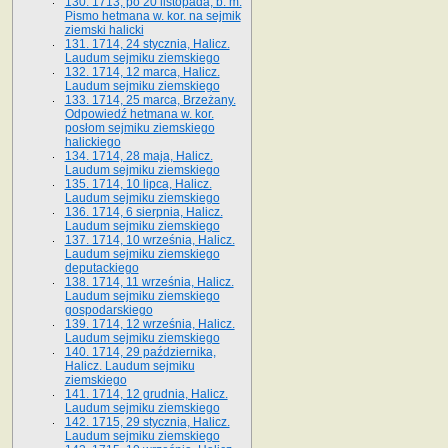
130. 1713, po 20 listopada, b. m.
Pismo hetmana w. kor. na sejmik
ziemski halicki
131. 1714, 24 stycznia, Halicz.
Laudum sejmiku ziemskiego
132. 1714, 12 marca, Halicz.
Laudum sejmiku ziemskiego
133. 1714, 25 marca, Brzeżany.
Odpowiedź hetmana w. kor.
posłom sejmiku ziemskiego
halickiego
134. 1714, 28 maja, Halicz.
Laudum sejmiku ziemskiego
135. 1714, 10 lipca, Halicz.
Laudum sejmiku ziemskiego
136. 1714, 6 sierpnia, Halicz.
Laudum sejmiku ziemskiego
137. 1714, 10 września, Halicz.
Laudum sejmiku ziemskiego
deputackiego
138. 1714, 11 września, Halicz.
Laudum sejmiku ziemskiego
gospodarskiego
139. 1714, 12 września, Halicz.
Laudum sejmiku ziemskiego
140. 1714, 29 października,
Halicz. Laudum sejmiku
ziemskiego
141. 1714, 12 grudnia, Halicz.
Laudum sejmiku ziemskiego
142. 1715, 29 stycznia, Halicz.
Laudum sejmiku ziemskiego