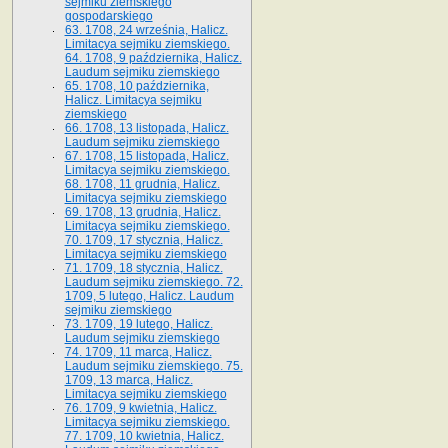
sejmiku ziemskiego
gospodarskiego
63. 1708, 24 września, Halicz.
Limitacya sejmiku ziemskiego.
64. 1708, 9 października, Halicz.
Laudum sejmiku ziemskiego
65­. 1708, 10 października,
Halicz. Limitacya sejmiku
ziemskiego
66. 1708, 13 listopada, Halicz.
Laudum sejmiku ziemskiego
67. 1708, 15 listopada, Halicz.
Limitacya sejmiku ziemskiego.
68. 1708, 11 grudnia, Halicz.
Limitacya sejmiku ziemskiego
69. 1708, 13 grudnia, Halicz.
Limitacya sejmiku ziemskiego.
70. 1709, 17 stycznia, Halicz.
Limitacya sejmiku ziemskiego
71. 1709, 18 stycznia, Halicz.
Laudum sejmiku ziemskiego. 72.
1709, 5 lutego, Halicz. Laudum
sejmiku ziemskiego
73. 1709, 19 lutego, Halicz.
Laudum sejmiku ziemskiego
74. 1709, 11 marca, Halicz.
Laudum sejmiku ziemskiego. 75.
1709, 13 marca, Halicz.
Limitacya sejmiku ziemskiego
76. 1709, 9 kwietnia, Halicz.
Limitacya sejmiku ziemskiego.
77. 1709, 10 kwietnia, Halicz.