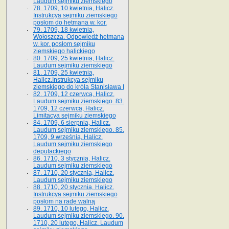
Laudum sejmiku ziemskiego
78. 1709, 10 kwietnia, Halicz.
Instrukcya sejmiku ziemskiego
posłom do hetmana w. kor.
79. 1709, 18 kwietnia,
Wołoszcza. Odpowiedź hetmana
w. kor. posłom sejmiku
ziemskiego halickiego
80. 1709, 25 kwietnia, Halicz.
Laudum sejmiku ziemskiego
81. 1709, 25 kwietnia,
Halicz.Instrukcya sejmiku
ziemskiego do króla Stanisława I
82. 1709, 12 czerwca, Halicz.
Laudum sejmiku ziemskiego. 83.
1709, 12 czerwca, Halicz.
Limitacya sejmiku ziemskiego
84. 1709, 6 sierpnia, Halicz.
Laudum sejmiku ziemskiego. 85.
1709, 9 września, Halicz.
Laudum sejmiku ziemskiego
deputackiego
86. 1710, 3 stycznia, Halicz.
Laudum sejmiku ziemskiego
87. 1710, 20 stycznia, Halicz.
Laudum sejmiku ziemskiego
88. 1710, 20 stycznia, Halicz.
Instrukcya sejmiku ziemskiego
posłom na radę walną
89. 1710, 10 lutego, Halicz.
Laudum sejmiku ziemskiego. 90.
1710, 20 lutego, Halicz. Laudum