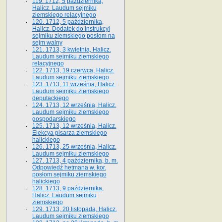
119. 1712, 5 października,
Halicz. Laudum sejmiku
ziemskiego relacyjnego
120. 1712, 5 października,
Halicz. Dodatek do instrukcyi
sejmiku ziemskiego posłom na
sejm walny
121. 1713, 3 kwietnia, Halicz.
Laudum sejmiku ziemskiego
relacyjnego
122. 1713, 19 czerwca, Halicz.
Laudum sejmiku ziemskiego
123. 1713, 11 września, Halicz.
Laudum sejmiku ziemskiego
deputackiego
124. 1713, 12 września, Halicz.
Laudum sejmiku ziemskiego
gospodarskiego
125. 1713, 12 września, Halicz.
Elekcya pisarza ziemskiego
halickiego
126. 1713, 25 września, Halicz.
Laudum sejmiku ziemskiego
127. 1713, 4 października, b. m.
Odpowiedź hetmana w. kor.
posłom sejmiku ziemskiego
halickiego
128. 1713, 9 października,
Halicz. Laudum sejmiku
ziemskiego
129. 1713, 20 listopada, Halicz.
Laudum sejmiku ziemskiego