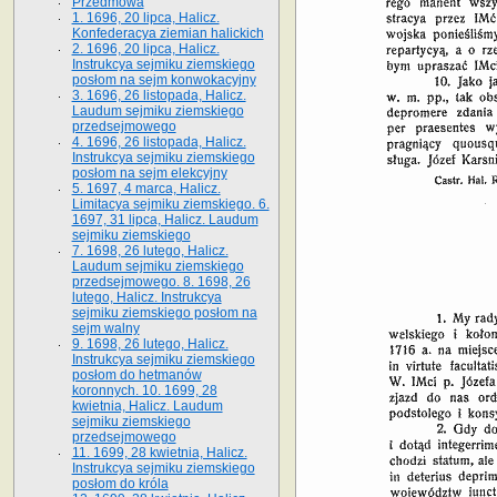
Przedmowa
1. 1696, 20 lipca, Halicz.
Konfederacya ziemian halickich
2. 1696, 20 lipca, Halicz.
Instrukcya sejmiku ziemskiego
posłom na sejm konwokacyjny
3. 1696, 26 listopada, Halicz.
Laudum sejmiku ziemskiego
przedsejmowego
4. 1696, 26 listopada, Halicz.
Instrukcya sejmiku ziemskiego
posłom na sejm elekcyjny
5. 1697, 4 marca, Halicz.
Limitacya sejmiku ziemskiego. 6.
1697, 31 lipca, Halicz. Laudum
sejmiku ziemskiego
7. 1698, 26 lutego, Halicz.
Laudum sejmiku ziemskiego
przedsejmowego. 8. 1698, 26
lutego, Halicz. Instrukcya
sejmiku ziemskiego posłom na
sejm walny
9. 1698, 26 lutego, Halicz.
Instrukcya sejmiku ziemskiego
posłom do hetmanów
koronnych. 10. 1699, 28
kwietnia, Halicz. Laudum
sejmiku ziemskiego
przedsejmowego
11. 1699, 28 kwietnia, Halicz.
Instrukcya sejmiku ziemskiego
posłom do króla