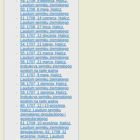
49. 1706, 9 kwietnia, Halicz.
Laudum sejmiku ziemskiego
50. 1706, 6 maja, Halicz.
Laudum sejmiku ziemskiego
51. 1706, 14 czerwca, Halicz.
Laudum sejmiku ziemskiego
52. 1706, 27 lipca, Halicz.
Laudum sejmiku ziemskiego
53. 1707, 12 stycznia, Halicz.
Laudum sejmiku ziemskiego
54. 1707, 21 lutego, Halicz.
Laudum sejmiku ziemskiego
55. 1707, 21 marca, Halicz.
Laudum sejmiku ziemskiego
56. 1707, 21 marca, Halicz.
Instrukcya sejmiku ziemskiego
posłom na radę walną
57. 1707, 9 maja, Halicz.
Laudum sejmiku ziemskiego
58. 1707, 1 sierpnia, Halicz.
Laudum sejmiku ziemskiego
59. 1707, 1 sierpnia, Halicz.
Instrukcya sejmiku ziemskiego
posłom na radę walną
60. 1707, 12 i 13 września,
Halicz. Laudum sejmiku
ziemskiego deputackiego i
gospodarskiego
61. 1708, 10 września, Halicz.
Laudum sejmiku ziemskiego
deputackiego. 62. 1708, 11
września, Halicz. Laudum