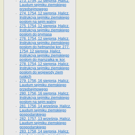
273. 1754, 12 sierpnia, Halicz.
Laudum sejmiku ziemskiego
przedsejmowego
274. 1754, 12 sierpnia, Halicz.
Instrukcya sejmiku ziemskiego
posłom na sejm walny
275. 1754, 12 sierpnia, Halicz.
Instrukcya sejmiku ziemskiego
posłom do prymasa
276. 1754, 12 sierpnia, Halicz.
Instrukcya sejmiku ziemskiego
posłom do hetmanów kor. 277.
1754, 12 sierpnia, Halicz.
Instrukcya sejmiku ziemskiego
posłom do marszałka w. kor.
278. 1754, 12 sierpnia, Halicz.
Instrukcya sejmiku ziemskiego
posłom do wojewody ziem
ruskich
279. 1756, 16 sierpnia, Halicz.
Laudum sejmiku ziemskiego
przedsejmowego
280. 1756, 16 sierpnia, Halicz.
Instrukcya sejmiku ziemskiego
posłom na sejm walny
281. 1756, 14 września, Halicz.
Laudum sejmiku ziemskiego
gospodarskiego
282. 1757, 13 września, Halicz.
Laudum sejmiku ziemskiego
gospodarskiego
283. 1758, 14 sierpnia, Halicz.