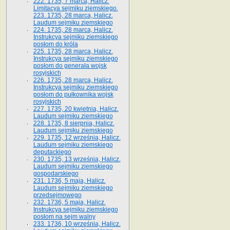
222. 1735, 7 marca, Halicz.
Limitacya sejmiku ziemskiego.
223. 1735, 28 marca, Halicz.
Laudum sejmiku ziemskiego
224. 1735, 28 marca, Halicz.
Instrukcya sejmiku ziemskiego
posłom do króla
225. 1735, 28 marca, Halicz.
Instrukcya sejmiku ziemskiego
posłom do generała wojsk
rosyjskich
226. 1735, 28 marca, Halicz.
Instrukcya sejmiku ziemskiego
posłom do pułkownika wojsk
rosyjskich
227. 1735, 20 kwietnia, Halicz.
Laudum sejmiku ziemskiego
228. 1735, 8 sierpnia, Halicz.
Laudum sejmiku ziemskiego
229. 1735, 12 września, Halicz.
Laudum sejmiku ziemskiego
deputackiego
230. 1735, 13 września, Halicz.
Laudum sejmiku ziemskiego
gospodarskiego
231. 1736, 5 maja, Halicz.
Laudum sejmiku ziemskiego
przedsejmowego
232. 1736, 5 maja, Halicz.
Instrukcya sejmiku ziemskiego
posłom na sejm walny
233. 1736, 10 września, Halicz.