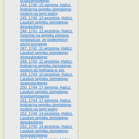
przedsejmowego
244. 1740, 15 sierpnia, Halicz.
Instrukcya sejmiku ziemskiego
posłom na sejm walny
245. 1740, 12 września, Halicz.
Laudum sejmiku ziemskiego
deputackiego
246. 1741, 12 września, Halicz.
Szlachta na sejmiku zebrana
poświadcza, że podkomorzy
złożył przysięgę
247. 1742, 11 września, Halicz.
Laudum sejmiku ziemskiego
gospodarskiego
248. 1742, 11 września, Halicz.
Instrukcya sejmiku ziemskiego
posłom do hetmana w. kor.
249. 1743, 10 września, Halicz.
Laudum sejmiku ziemskiego
gospodarskiego
250. 1744, 17 sierpnia, Halicz.
Laudum sejmiku ziemskiego
przedsejmowego
251. 1744, 17 sierpnia, Halicz.
Instrukcya sejmiku ziemskiego
posłom na sejm walny
252. 1744, 14 września, Halicz.
Laudum sejmiku ziemskiego
deputackiego
253. 1745, 14 września, Halicz.
Laudum sejmiku ziemskiego
gospodarskiego