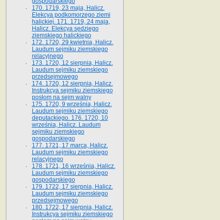
gospodarskiego
170. 1719, 23 maja, Halicz.
Elekcya podkomorzego ziemi
halickiej. 171. 1719, 24 maja,
Halicz. Elekcya sędziego
ziemskiego halickiego
172. 1720, 29 kwietnia, Halicz.
Laudum sejmiku ziemskiego
relacyjnego
173. 1720, 12 sierpnia, Halicz.
Laudum sejmiku ziemskiego
przedsejmowego
174. 1720, 12 sierpnia, Halicz.
Instrukcya sejmiku ziemskiego
posłom na sejm walny
175. 1720, 9 września, Halicz.
Laudum sejmiku ziemskiego
deputackiego. 176. 1720, 10
września, Halicz. Laudum
sejmiku ziemskiego
gospodarskiego
177. 1721, 17 marca, Halicz.
Laudum sejmiku ziemskiego
relacyjnego
178. 1721, 16 września, Halicz.
Laudum sejmiku ziemskiego
gospodarskiego
179. 1722, 17 sierpnia, Halicz.
Laudum sejmiku ziemskiego
przedsejmowego
180. 1722, 17 sierpnia, Halicz.
Instrukcya sejmiku ziemskiego