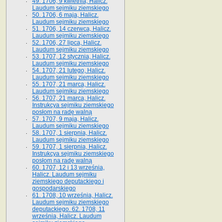
49. 1706, 9 kwietnia, Halicz.
Laudum sejmiku ziemskiego
50. 1706, 6 maja, Halicz.
Laudum sejmiku ziemskiego
51. 1706, 14 czerwca, Halicz.
Laudum sejmiku ziemskiego
52. 1706, 27 lipca, Halicz.
Laudum sejmiku ziemskiego
53. 1707, 12 stycznia, Halicz.
Laudum sejmiku ziemskiego
54. 1707, 21 lutego, Halicz.
Laudum sejmiku ziemskiego
55. 1707, 21 marca, Halicz.
Laudum sejmiku ziemskiego
56. 1707, 21 marca, Halicz.
Instrukcya sejmiku ziemskiego
posłom na radę walną
57. 1707, 9 maja, Halicz.
Laudum sejmiku ziemskiego
58. 1707, 1 sierpnia, Halicz.
Laudum sejmiku ziemskiego
59. 1707, 1 sierpnia, Halicz.
Instrukcya sejmiku ziemskiego
posłom na radę walną
60. 1707, 12 i 13 września,
Halicz. Laudum sejmiku
ziemskiego deputackiego i
gospodarskiego
61. 1708, 10 września, Halicz.
Laudum sejmiku ziemskiego
deputackiego. 62. 1708, 11
września, Halicz. Laudum