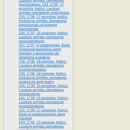
Laudum sejmiku ziemskiego
deputackiego. 234. 1736, 17
września, Halicz. Laudum
sejmiku ziemskiego relacyjnego
235. 1736, 17 września, Halicz.
Instrukcya sejmiku ziemskiego
komisarzowi na komisyę
warszawską
236. 1737, 10 września, Halicz.
Laudum sejmiku ziemskiego
gospodarskiego
237. 1737, 6 października, Borki.
Uniwersał komisarza ziemi
halickiej z wezwaniem do
składania podatków
238. 1738, 18 sierpnia, Halicz.
Laudum sejmiku ziemskiego
przedsejmowego
239. 1738, 18 sierpnia, Halicz.
Instrukcya sejmiku ziemskiego
posłom na sejm walny
240. 1738, 15 września, Halicz.
Laudum sejmiku ziemskiego
deputackiego
241. 1739, 15 września, Halicz.
Laudum sejmiku ziemskiego
gospodarskiego
242. 1739, 17 września, Halicz.
Elekcya podkomorzego ziemi
halickiej
243. 1740, 15 sierpnia, Halicz.
Laudum sejmiku ziemskiego