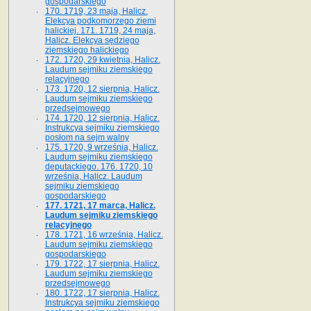
gospodarskiego
170. 1719, 23 maja, Halicz.
Elekcya podkomorzego ziemi
halickiej. 171. 1719, 24 maja,
Halicz. Elekcya sędziego
ziemskiego halickiego
172. 1720, 29 kwietnia, Halicz.
Laudum sejmiku ziemskiego
relacyjnego
173. 1720, 12 sierpnia, Halicz.
Laudum sejmiku ziemskiego
przedsejmowego
174. 1720, 12 sierpnia, Halicz.
Instrukcya sejmiku ziemskiego
posłom na sejm walny
175. 1720, 9 września, Halicz.
Laudum sejmiku ziemskiego
deputackiego. 176. 1720, 10
września, Halicz. Laudum
sejmiku ziemskiego
gospodarskiego
177. 1721, 17 marca, Halicz.
Laudum sejmiku ziemskiego
relacyjnego
178. 1721, 16 września, Halicz.
Laudum sejmiku ziemskiego
gospodarskiego
179. 1722, 17 sierpnia, Halicz.
Laudum sejmiku ziemskiego
przedsejmowego
180. 1722, 17 sierpnia, Halicz.
Instrukcya sejmiku ziemskiego