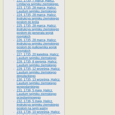
222. 1735, 7 marca, Halicz.
Limitacya sejmiku ziemskiego.
223. 1735, 28 marca, Halicz.
Laudum sejmiku ziemskiego
224. 1735, 28 marca, Halicz.
Instrukcya sejmiku ziemskiego
posłom do króla
225. 1735, 28 marca, Halicz.
Instrukcya sejmiku ziemskiego
posłom do generała wojsk
rosyjskich
226. 1735, 28 marca, Halicz.
Instrukcya sejmiku ziemskiego
posłom do pułkownika wojsk
rosyjskich
227. 1735, 20 kwietnia, Halicz.
Laudum sejmiku ziemskiego
228. 1735, 8 sierpnia, Halicz.
Laudum sejmiku ziemskiego
229. 1735, 12 września, Halicz.
Laudum sejmiku ziemskiego
deputackiego
230. 1735, 13 września, Halicz.
Laudum sejmiku ziemskiego
gospodarskiego
231. 1736, 5 maja, Halicz.
Laudum sejmiku ziemskiego
przedsejmowego
232. 1736, 5 maja, Halicz.
Instrukcya sejmiku ziemskiego
posłom na sejm walny
233. 1736, 10 września, Halicz.