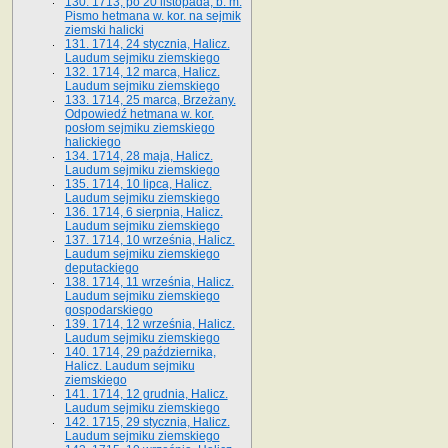
130. 1713, po 20 listopada, b. m.
Pismo hetmana w. kor. na sejmik
ziemski halicki
131. 1714, 24 stycznia, Halicz.
Laudum sejmiku ziemskiego
132. 1714, 12 marca, Halicz.
Laudum sejmiku ziemskiego
133. 1714, 25 marca, Brzeżany.
Odpowiedź hetmana w. kor.
posłom sejmiku ziemskiego
halickiego
134. 1714, 28 maja, Halicz.
Laudum sejmiku ziemskiego
135. 1714, 10 lipca, Halicz.
Laudum sejmiku ziemskiego
136. 1714, 6 sierpnia, Halicz.
Laudum sejmiku ziemskiego
137. 1714, 10 września, Halicz.
Laudum sejmiku ziemskiego
deputackiego
138. 1714, 11 września, Halicz.
Laudum sejmiku ziemskiego
gospodarskiego
139. 1714, 12 września, Halicz.
Laudum sejmiku ziemskiego
140. 1714, 29 października,
Halicz. Laudum sejmiku
ziemskiego
141. 1714, 12 grudnia, Halicz.
Laudum sejmiku ziemskiego
142. 1715, 29 stycznia, Halicz.
Laudum sejmiku ziemskiego