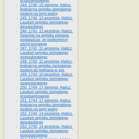
przedsejmowego
244. 1740, 15 sierpnia, Halicz.
Instrukcya sejmiku ziemskiego
posłom na sejm walny
245. 1740, 12 września, Halicz.
Laudum sejmiku ziemskiego
deputackiego
246. 1741, 12 września, Halicz.
Szlachta na sejmiku zebrana
poświadcza, że podkomorzy
złożył przysięgę
247. 1742, 11 września, Halicz.
Laudum sejmiku ziemskiego
gospodarskiego
248. 1742, 11 września, Halicz.
Instrukcya sejmiku ziemskiego
posłom do hetmana w. kor.
249. 1743, 10 września, Halicz.
Laudum sejmiku ziemskiego
gospodarskiego
250. 1744, 17 sierpnia, Halicz.
Laudum sejmiku ziemskiego
przedsejmowego
251. 1744, 17 sierpnia, Halicz.
Instrukcya sejmiku ziemskiego
posłom na sejm walny
252. 1744, 14 września, Halicz.
Laudum sejmiku ziemskiego
deputackiego
253. 1745, 14 września, Halicz.
Laudum sejmiku ziemskiego
gospodarskiego