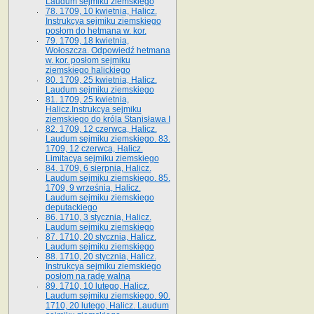
Laudum sejmiku ziemskiego
78. 1709, 10 kwietnia, Halicz.
Instrukcya sejmiku ziemskiego
posłom do hetmana w. kor.
79. 1709, 18 kwietnia,
Wołoszcza. Odpowiedź hetmana
w. kor. posłom sejmiku
ziemskiego halickiego
80. 1709, 25 kwietnia, Halicz.
Laudum sejmiku ziemskiego
81. 1709, 25 kwietnia,
Halicz.Instrukcya sejmiku
ziemskiego do króla Stanisława I
82. 1709, 12 czerwca, Halicz.
Laudum sejmiku ziemskiego. 83.
1709, 12 czerwca, Halicz.
Limitacya sejmiku ziemskiego
84. 1709, 6 sierpnia, Halicz.
Laudum sejmiku ziemskiego. 85.
1709, 9 września, Halicz.
Laudum sejmiku ziemskiego
deputackiego
86. 1710, 3 stycznia, Halicz.
Laudum sejmiku ziemskiego
87. 1710, 20 stycznia, Halicz.
Laudum sejmiku ziemskiego
88. 1710, 20 stycznia, Halicz.
Instrukcya sejmiku ziemskiego
posłom na radę walną
89. 1710, 10 lutego, Halicz.
Laudum sejmiku ziemskiego. 90.
1710, 20 lutego, Halicz. Laudum