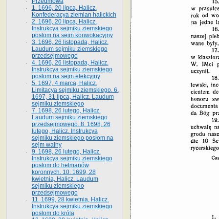
Przedmowa
1. 1696, 20 lipca, Halicz.
Konfederacya ziemian halickich
2. 1696, 20 lipca, Halicz.
Instrukcya sejmiku ziemskiego
posłom na sejm konwokacyjny
3. 1696, 26 listopada, Halicz.
Laudum sejmiku ziemskiego
przedsejmowego
4. 1696, 26 listopada, Halicz.
Instrukcya sejmiku ziemskiego
posłom na sejm elekcyjny
5. 1697, 4 marca, Halicz.
Limitacya sejmiku ziemskiego. 6.
1697, 31 lipca, Halicz. Laudum
sejmiku ziemskiego
7. 1698, 26 lutego, Halicz.
Laudum sejmiku ziemskiego
przedsejmowego. 8. 1698, 26
lutego, Halicz. Instrukcya
sejmiku ziemskiego posłom na
sejm walny
9. 1698, 26 lutego, Halicz.
Instrukcya sejmiku ziemskiego
posłom do hetmanów
koronnych. 10. 1699, 28
kwietnia, Halicz. Laudum
sejmiku ziemskiego
przedsejmowego
11. 1699, 28 kwietnia, Halicz.
Instrukcya sejmiku ziemskiego
posłom do króla