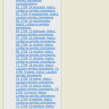
sejmiku ziemskiego
gospodarskiego
63. 1708, 24 września, Halicz.
Limitacya sejmiku ziemskiego.
64. 1708, 9 października, Halicz.
Laudum sejmiku ziemskiego
65­. 1708, 10 października,
Halicz. Limitacya sejmiku
ziemskiego
66. 1708, 13 listopada, Halicz.
Laudum sejmiku ziemskiego
67. 1708, 15 listopada, Halicz.
Limitacya sejmiku ziemskiego.
68. 1708, 11 grudnia, Halicz.
Limitacya sejmiku ziemskiego
69. 1708, 13 grudnia, Halicz.
Limitacya sejmiku ziemskiego.
70. 1709, 17 stycznia, Halicz.
Limitacya sejmiku ziemskiego
71. 1709, 18 stycznia, Halicz.
Laudum sejmiku ziemskiego. 72.
1709, 5 lutego, Halicz. Laudum
sejmiku ziemskiego
73. 1709, 19 lutego, Halicz.
Laudum sejmiku ziemskiego
74. 1709, 11 marca, Halicz.
Laudum sejmiku ziemskiego. 75.
1709, 13 marca, Halicz.
Limitacya sejmiku ziemskiego
76. 1709, 9 kwietnia, Halicz.
Limitacya sejmiku ziemskiego.
77. 1709, 10 kwietnia, Halicz.