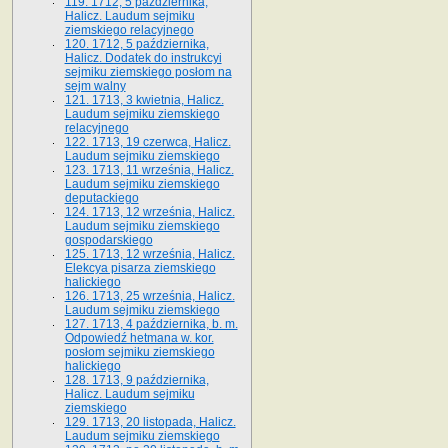
119. 1712, 5 października,
Halicz. Laudum sejmiku
ziemskiego relacyjnego
120. 1712, 5 października,
Halicz. Dodatek do instrukcyi
sejmiku ziemskiego posłom na
sejm walny
121. 1713, 3 kwietnia, Halicz.
Laudum sejmiku ziemskiego
relacyjnego
122. 1713, 19 czerwca, Halicz.
Laudum sejmiku ziemskiego
123. 1713, 11 września, Halicz.
Laudum sejmiku ziemskiego
deputackiego
124. 1713, 12 września, Halicz.
Laudum sejmiku ziemskiego
gospodarskiego
125. 1713, 12 września, Halicz.
Elekcya pisarza ziemskiego
halickiego
126. 1713, 25 września, Halicz.
Laudum sejmiku ziemskiego
127. 1713, 4 października, b. m.
Odpowiedź hetmana w. kor.
posłom sejmiku ziemskiego
halickiego
128. 1713, 9 października,
Halicz. Laudum sejmiku
ziemskiego
129. 1713, 20 listopada, Halicz.
Laudum sejmiku ziemskiego