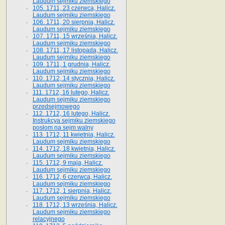
Laudum sejmiku ziemskiego
105. 1711, 23 czerwca, Halicz.
Laudum sejmiku ziemskiego
106. 1711, 20 sierpnia, Halicz.
Laudum sejmiku ziemskiego
107. 1711, 15 września, Halicz.
Laudum sejmiku ziemskiego
108. 1711, 17 listopada, Halicz.
Laudum sejmiku ziemskiego
109. 1711, 1 grudnia, Halicz.
Laudum sejmiku ziemskiego
110. 1712, 14 stycznia, Halicz.
Laudum sejmiku ziemskiego
111. 1712, 16 lutego, Halicz.
Laudum sejmiku ziemskiego
przedsejmowego
112. 1712, 16 lutego, Halicz.
Instrukcya sejmiku ziemskiego
posłom na sejm walny
113. 1712, 11 kwietnia, Halicz.
Laudum sejmiku ziemskiego
114. 1712, 18 kwietnia, Halicz.
Laudum sejmiku ziemskiego
115. 1712, 9 maja, Halicz.
Laudum sejmiku ziemskiego
116. 1712, 6 czerwca, Halicz.
Laudum sejmiku ziemskiego
117. 1712, 1 sierpnia, Halicz.
Laudum sejmiku ziemskiego
118. 1712, 13 września, Halicz.
Laudum sejmiku ziemskiego
relacyjnego