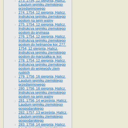
273. 1754, 12 sierpnia, Halicz.
Laudum sejmiku ziemskiego
przedsejmowego
274. 1754, 12 sierpnia, Halicz.
Instrukcya sejmiku ziemskiego
posłom na sejm walny
275. 1754, 12 sierpnia, Halicz.
Instrukcya sejmiku ziemskiego
posłom do prymasa
276. 1754, 12 sierpnia, Halicz.
Instrukcya sejmiku ziemskiego
posłom do hetmanów kor. 277.
1754, 12 sierpnia, Halicz.
Instrukcya sejmiku ziemskiego
posłom do marszałka w. kor.
278. 1754, 12 sierpnia, Halicz.
Instrukcya sejmiku ziemskiego
posłom do wojewody ziem
ruskich
279. 1756, 16 sierpnia, Halicz.
Laudum sejmiku ziemskiego
przedsejmowego
280. 1756, 16 sierpnia, Halicz.
Instrukcya sejmiku ziemskiego
posłom na sejm walny
281. 1756, 14 września, Halicz.
Laudum sejmiku ziemskiego
gospodarskiego
282. 1757, 13 września, Halicz.
Laudum sejmiku ziemskiego
gospodarskiego
283. 1758, 14 sierpnia, Halicz.