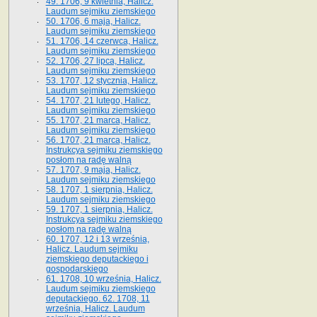
49. 1706, 9 kwietnia, Halicz.
Laudum sejmiku ziemskiego
50. 1706, 6 maja, Halicz.
Laudum sejmiku ziemskiego
51. 1706, 14 czerwca, Halicz.
Laudum sejmiku ziemskiego
52. 1706, 27 lipca, Halicz.
Laudum sejmiku ziemskiego
53. 1707, 12 stycznia, Halicz.
Laudum sejmiku ziemskiego
54. 1707, 21 lutego, Halicz.
Laudum sejmiku ziemskiego
55. 1707, 21 marca, Halicz.
Laudum sejmiku ziemskiego
56. 1707, 21 marca, Halicz.
Instrukcya sejmiku ziemskiego
posłom na radę walną
57. 1707, 9 maja, Halicz.
Laudum sejmiku ziemskiego
58. 1707, 1 sierpnia, Halicz.
Laudum sejmiku ziemskiego
59. 1707, 1 sierpnia, Halicz.
Instrukcya sejmiku ziemskiego
posłom na radę walną
60. 1707, 12 i 13 września,
Halicz. Laudum sejmiku
ziemskiego deputackiego i
gospodarskiego
61. 1708, 10 września, Halicz.
Laudum sejmiku ziemskiego
deputackiego. 62. 1708, 11
września, Halicz. Laudum