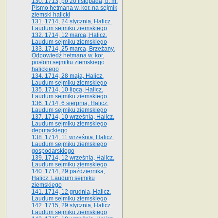
130. 1713, po 20 listopada, b. m.
Pismo hetmana w. kor. na sejmik
ziemski halicki
131. 1714, 24 stycznia, Halicz.
Laudum sejmiku ziemskiego
132. 1714, 12 marca, Halicz.
Laudum sejmiku ziemskiego
133. 1714, 25 marca, Brzeżany.
Odpowiedź hetmana w. kor.
posłom sejmiku ziemskiego
halickiego
134. 1714, 28 maja, Halicz.
Laudum sejmiku ziemskiego
135. 1714, 10 lipca, Halicz.
Laudum sejmiku ziemskiego
136. 1714, 6 sierpnia, Halicz.
Laudum sejmiku ziemskiego
137. 1714, 10 września, Halicz.
Laudum sejmiku ziemskiego
deputackiego
138. 1714, 11 września, Halicz.
Laudum sejmiku ziemskiego
gospodarskiego
139. 1714, 12 września, Halicz.
Laudum sejmiku ziemskiego
140. 1714, 29 października,
Halicz. Laudum sejmiku
ziemskiego
141. 1714, 12 grudnia, Halicz.
Laudum sejmiku ziemskiego
142. 1715, 29 stycznia, Halicz.
Laudum sejmiku ziemskiego