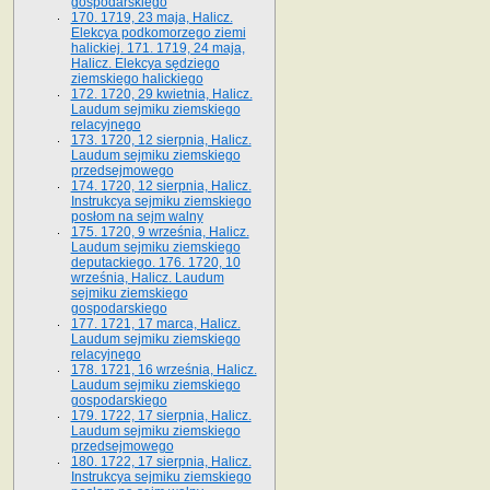
gospodarskiego
170. 1719, 23 maja, Halicz.
Elekcya podkomorzego ziemi
halickiej. 171. 1719, 24 maja,
Halicz. Elekcya sędziego
ziemskiego halickiego
172. 1720, 29 kwietnia, Halicz.
Laudum sejmiku ziemskiego
relacyjnego
173. 1720, 12 sierpnia, Halicz.
Laudum sejmiku ziemskiego
przedsejmowego
174. 1720, 12 sierpnia, Halicz.
Instrukcya sejmiku ziemskiego
posłom na sejm walny
175. 1720, 9 września, Halicz.
Laudum sejmiku ziemskiego
deputackiego. 176. 1720, 10
września, Halicz. Laudum
sejmiku ziemskiego
gospodarskiego
177. 1721, 17 marca, Halicz.
Laudum sejmiku ziemskiego
relacyjnego
178. 1721, 16 września, Halicz.
Laudum sejmiku ziemskiego
gospodarskiego
179. 1722, 17 sierpnia, Halicz.
Laudum sejmiku ziemskiego
przedsejmowego
180. 1722, 17 sierpnia, Halicz.
Instrukcya sejmiku ziemskiego