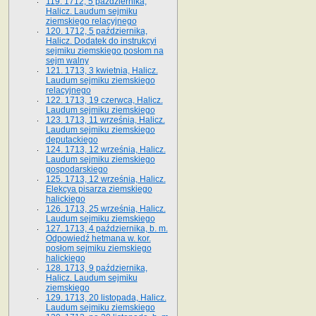
119. 1712, 5 października,
Halicz. Laudum sejmiku
ziemskiego relacyjnego
120. 1712, 5 października,
Halicz. Dodatek do instrukcyi
sejmiku ziemskiego posłom na
sejm walny
121. 1713, 3 kwietnia, Halicz.
Laudum sejmiku ziemskiego
relacyjnego
122. 1713, 19 czerwca, Halicz.
Laudum sejmiku ziemskiego
123. 1713, 11 września, Halicz.
Laudum sejmiku ziemskiego
deputackiego
124. 1713, 12 września, Halicz.
Laudum sejmiku ziemskiego
gospodarskiego
125. 1713, 12 września, Halicz.
Elekcya pisarza ziemskiego
halickiego
126. 1713, 25 września, Halicz.
Laudum sejmiku ziemskiego
127. 1713, 4 października, b. m.
Odpowiedź hetmana w. kor.
posłom sejmiku ziemskiego
halickiego
128. 1713, 9 października,
Halicz. Laudum sejmiku
ziemskiego
129. 1713, 20 listopada, Halicz.
Laudum sejmiku ziemskiego