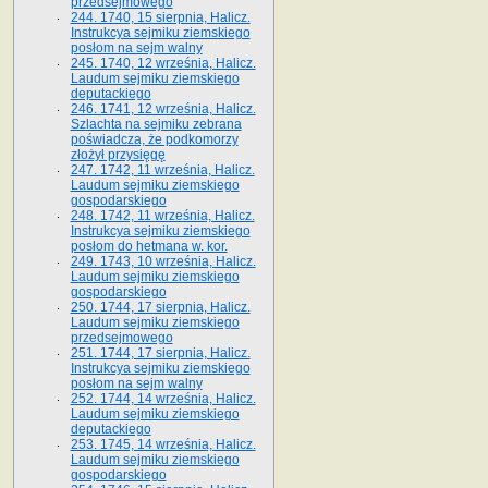
przedsejmowego
244. 1740, 15 sierpnia, Halicz.
Instrukcya sejmiku ziemskiego
posłom na sejm walny
245. 1740, 12 września, Halicz.
Laudum sejmiku ziemskiego
deputackiego
246. 1741, 12 września, Halicz.
Szlachta na sejmiku zebrana
poświadcza, że podkomorzy
złożył przysięgę
247. 1742, 11 września, Halicz.
Laudum sejmiku ziemskiego
gospodarskiego
248. 1742, 11 września, Halicz.
Instrukcya sejmiku ziemskiego
posłom do hetmana w. kor.
249. 1743, 10 września, Halicz.
Laudum sejmiku ziemskiego
gospodarskiego
250. 1744, 17 sierpnia, Halicz.
Laudum sejmiku ziemskiego
przedsejmowego
251. 1744, 17 sierpnia, Halicz.
Instrukcya sejmiku ziemskiego
posłom na sejm walny
252. 1744, 14 września, Halicz.
Laudum sejmiku ziemskiego
deputackiego
253. 1745, 14 września, Halicz.
Laudum sejmiku ziemskiego
gospodarskiego