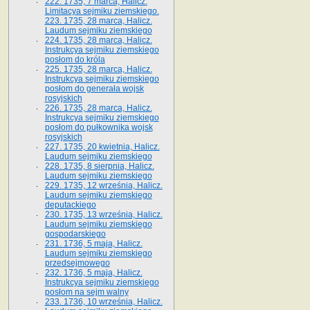
222. 1735, 7 marca, Halicz.
Limitacya sejmiku ziemskiego.
223. 1735, 28 marca, Halicz.
Laudum sejmiku ziemskiego
224. 1735, 28 marca, Halicz.
Instrukcya sejmiku ziemskiego
posłom do króla
225. 1735, 28 marca, Halicz.
Instrukcya sejmiku ziemskiego
posłom do generała wojsk
rosyjskich
226. 1735, 28 marca, Halicz.
Instrukcya sejmiku ziemskiego
posłom do pułkownika wojsk
rosyjskich
227. 1735, 20 kwietnia, Halicz.
Laudum sejmiku ziemskiego
228. 1735, 8 sierpnia, Halicz.
Laudum sejmiku ziemskiego
229. 1735, 12 września, Halicz.
Laudum sejmiku ziemskiego
deputackiego
230. 1735, 13 września, Halicz.
Laudum sejmiku ziemskiego
gospodarskiego
231. 1736, 5 maja, Halicz.
Laudum sejmiku ziemskiego
przedsejmowego
232. 1736, 5 maja, Halicz.
Instrukcya sejmiku ziemskiego
posłom na sejm walny
233. 1736, 10 września, Halicz.