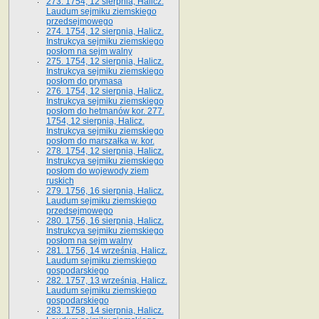
273. 1754, 12 sierpnia, Halicz.
Laudum sejmiku ziemskiego
przedsejmowego
274. 1754, 12 sierpnia, Halicz.
Instrukcya sejmiku ziemskiego
posłom na sejm walny
275. 1754, 12 sierpnia, Halicz.
Instrukcya sejmiku ziemskiego
posłom do prymasa
276. 1754, 12 sierpnia, Halicz.
Instrukcya sejmiku ziemskiego
posłom do hetmanów kor. 277.
1754, 12 sierpnia, Halicz.
Instrukcya sejmiku ziemskiego
posłom do marszałka w. kor.
278. 1754, 12 sierpnia, Halicz.
Instrukcya sejmiku ziemskiego
posłom do wojewody ziem
ruskich
279. 1756, 16 sierpnia, Halicz.
Laudum sejmiku ziemskiego
przedsejmowego
280. 1756, 16 sierpnia, Halicz.
Instrukcya sejmiku ziemskiego
posłom na sejm walny
281. 1756, 14 września, Halicz.
Laudum sejmiku ziemskiego
gospodarskiego
282. 1757, 13 września, Halicz.
Laudum sejmiku ziemskiego
gospodarskiego
283. 1758, 14 sierpnia, Halicz.