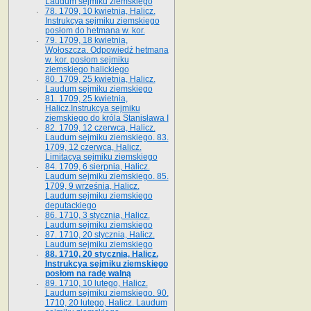
Laudum sejmiku ziemskiego
78. 1709, 10 kwietnia, Halicz.
Instrukcya sejmiku ziemskiego
posłom do hetmana w. kor.
79. 1709, 18 kwietnia,
Wołoszcza. Odpowiedź hetmana
w. kor. posłom sejmiku
ziemskiego halickiego
80. 1709, 25 kwietnia, Halicz.
Laudum sejmiku ziemskiego
81. 1709, 25 kwietnia,
Halicz.Instrukcya sejmiku
ziemskiego do króla Stanisława I
82. 1709, 12 czerwca, Halicz.
Laudum sejmiku ziemskiego. 83.
1709, 12 czerwca, Halicz.
Limitacya sejmiku ziemskiego
84. 1709, 6 sierpnia, Halicz.
Laudum sejmiku ziemskiego. 85.
1709, 9 września, Halicz.
Laudum sejmiku ziemskiego
deputackiego
86. 1710, 3 stycznia, Halicz.
Laudum sejmiku ziemskiego
87. 1710, 20 stycznia, Halicz.
Laudum sejmiku ziemskiego
88. 1710, 20 stycznia, Halicz.
Instrukcya sejmiku ziemskiego
posłom na radę walną
89. 1710, 10 lutego, Halicz.
Laudum sejmiku ziemskiego. 90.
1710, 20 lutego, Halicz. Laudum