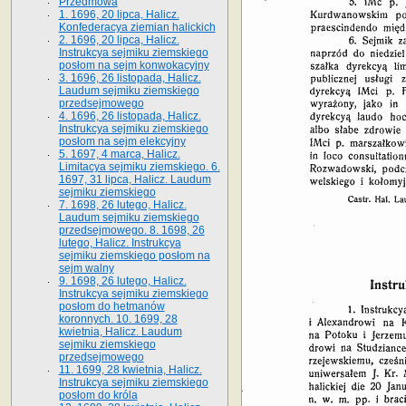
Przedmowa
1. 1696, 20 lipca, Halicz.
Konfederacya ziemian halickich
2. 1696, 20 lipca, Halicz.
Instrukcya sejmiku ziemskiego
posłom na sejm konwokacyjny
3. 1696, 26 listopada, Halicz.
Laudum sejmiku ziemskiego
przedsejmowego
4. 1696, 26 listopada, Halicz.
Instrukcya sejmiku ziemskiego
posłom na sejm elekcyjny
5. 1697, 4 marca, Halicz.
Limitacya sejmiku ziemskiego. 6.
1697, 31 lipca, Halicz. Laudum
sejmiku ziemskiego
7. 1698, 26 lutego, Halicz.
Laudum sejmiku ziemskiego
przedsejmowego. 8. 1698, 26
lutego, Halicz. Instrukcya
sejmiku ziemskiego posłom na
sejm walny
9. 1698, 26 lutego, Halicz.
Instrukcya sejmiku ziemskiego
posłom do hetmanów
koronnych. 10. 1699, 28
kwietnia, Halicz. Laudum
sejmiku ziemskiego
przedsejmowego
11. 1699, 28 kwietnia, Halicz.
Instrukcya sejmiku ziemskiego
posłom do króla