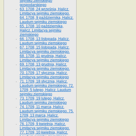
sejmiku ziemskiego
gospodarskiego
63. 1708, 24 września, Halicz.
Limitacya sejmiku ziemskiego.
64. 1708, 9 października, Halicz.
Laudum sejmiku ziemskiego
65­. 1708, 10 października,
Halicz. Limitacya sejmiku
ziemskiego
66. 1708, 13 listopada, Halicz.
Laudum sejmiku ziemskiego
67. 1708, 15 listopada, Halicz.
Limitacya sejmiku ziemskiego.
68. 1708, 11 grudnia, Halicz.
Limitacya sejmiku ziemskiego
69. 1708, 13 grudnia, Halicz.
Limitacya sejmiku ziemskiego.
70. 1709, 17 stycznia, Halicz.
Limitacya sejmiku ziemskiego
71. 1709, 18 stycznia, Halicz.
Laudum sejmiku ziemskiego. 72.
1709, 5 lutego, Halicz. Laudum
sejmiku ziemskiego
73. 1709, 19 lutego, Halicz.
Laudum sejmiku ziemskiego
74. 1709, 11 marca, Halicz.
Laudum sejmiku ziemskiego. 75.
1709, 13 marca, Halicz.
Limitacya sejmiku ziemskiego
76. 1709, 9 kwietnia, Halicz.
Limitacya sejmiku ziemskiego.
77. 1709, 10 kwietnia, Halicz.