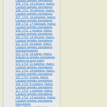
Laudum sejmiku ziemskiego
105. 1711, 23 czerwca, Halicz.
Laudum sejmiku ziemskiego
106. 1711, 20 sierpnia, Halicz.
Laudum sejmiku ziemskiego
107. 1711, 15 września, Halicz.
Laudum sejmiku ziemskiego
108. 1711, 17 listopada, Halicz.
Laudum sejmiku ziemskiego
109. 1711, 1 grudnia, Halicz.
Laudum sejmiku ziemskiego
110. 1712, 14 stycznia, Halicz.
Laudum sejmiku ziemskiego
111. 1712, 16 lutego, Halicz.
Laudum sejmiku ziemskiego
przedsejmowego
112. 1712, 16 lutego, Halicz.
Instrukcya sejmiku ziemskiego
posłom na sejm walny
113. 1712, 11 kwietnia, Halicz.
Laudum sejmiku ziemskiego
114. 1712, 18 kwietnia, Halicz.
Laudum sejmiku ziemskiego
115. 1712, 9 maja, Halicz.
Laudum sejmiku ziemskiego
116. 1712, 6 czerwca, Halicz.
Laudum sejmiku ziemskiego
117. 1712, 1 sierpnia, Halicz.
Laudum sejmiku ziemskiego
118. 1712, 13 września, Halicz.
Laudum sejmiku ziemskiego
relacyjnego