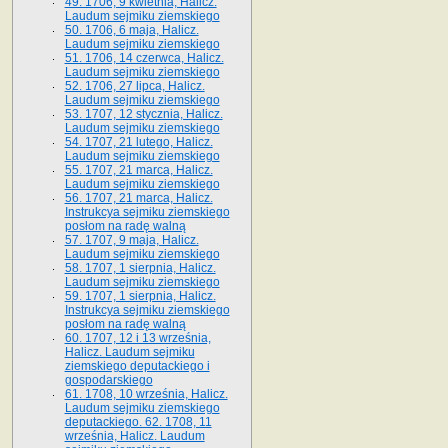
49. 1706, 9 kwietnia, Halicz.
Laudum sejmiku ziemskiego
50. 1706, 6 maja, Halicz.
Laudum sejmiku ziemskiego
51. 1706, 14 czerwca, Halicz.
Laudum sejmiku ziemskiego
52. 1706, 27 lipca, Halicz.
Laudum sejmiku ziemskiego
53. 1707, 12 stycznia, Halicz.
Laudum sejmiku ziemskiego
54. 1707, 21 lutego, Halicz.
Laudum sejmiku ziemskiego
55. 1707, 21 marca, Halicz.
Laudum sejmiku ziemskiego
56. 1707, 21 marca, Halicz.
Instrukcya sejmiku ziemskiego
posłom na radę walną
57. 1707, 9 maja, Halicz.
Laudum sejmiku ziemskiego
58. 1707, 1 sierpnia, Halicz.
Laudum sejmiku ziemskiego
59. 1707, 1 sierpnia, Halicz.
Instrukcya sejmiku ziemskiego
posłom na radę walną
60. 1707, 12 i 13 września,
Halicz. Laudum sejmiku
ziemskiego deputackiego i
gospodarskiego
61. 1708, 10 września, Halicz.
Laudum sejmiku ziemskiego
deputackiego. 62. 1708, 11
września, Halicz. Laudum