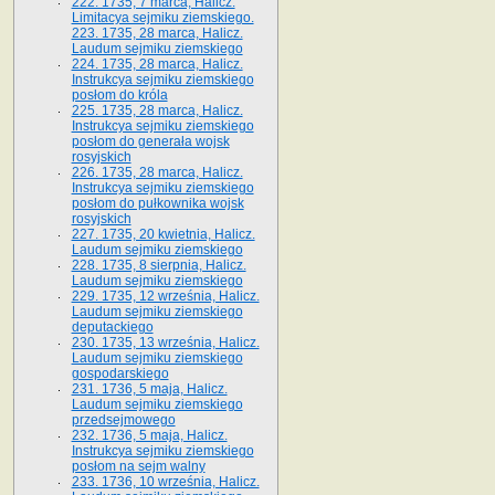
222. 1735, 7 marca, Halicz.
Limitacya sejmiku ziemskiego.
223. 1735, 28 marca, Halicz.
Laudum sejmiku ziemskiego
224. 1735, 28 marca, Halicz.
Instrukcya sejmiku ziemskiego
posłom do króla
225. 1735, 28 marca, Halicz.
Instrukcya sejmiku ziemskiego
posłom do generała wojsk
rosyjskich
226. 1735, 28 marca, Halicz.
Instrukcya sejmiku ziemskiego
posłom do pułkownika wojsk
rosyjskich
227. 1735, 20 kwietnia, Halicz.
Laudum sejmiku ziemskiego
228. 1735, 8 sierpnia, Halicz.
Laudum sejmiku ziemskiego
229. 1735, 12 września, Halicz.
Laudum sejmiku ziemskiego
deputackiego
230. 1735, 13 września, Halicz.
Laudum sejmiku ziemskiego
gospodarskiego
231. 1736, 5 maja, Halicz.
Laudum sejmiku ziemskiego
przedsejmowego
232. 1736, 5 maja, Halicz.
Instrukcya sejmiku ziemskiego
posłom na sejm walny
233. 1736, 10 września, Halicz.