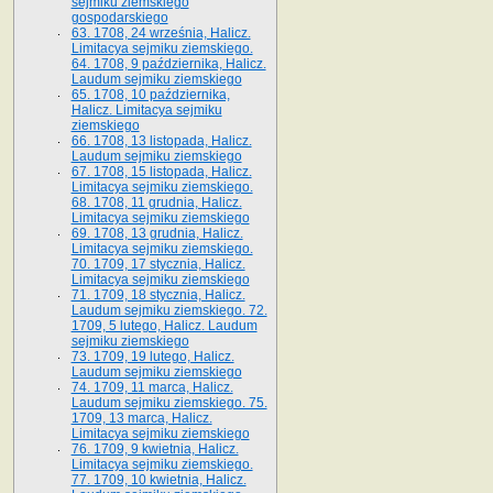
sejmiku ziemskiego
gospodarskiego
63. 1708, 24 września, Halicz.
Limitacya sejmiku ziemskiego.
64. 1708, 9 października, Halicz.
Laudum sejmiku ziemskiego
65­. 1708, 10 października,
Halicz. Limitacya sejmiku
ziemskiego
66. 1708, 13 listopada, Halicz.
Laudum sejmiku ziemskiego
67. 1708, 15 listopada, Halicz.
Limitacya sejmiku ziemskiego.
68. 1708, 11 grudnia, Halicz.
Limitacya sejmiku ziemskiego
69. 1708, 13 grudnia, Halicz.
Limitacya sejmiku ziemskiego.
70. 1709, 17 stycznia, Halicz.
Limitacya sejmiku ziemskiego
71. 1709, 18 stycznia, Halicz.
Laudum sejmiku ziemskiego. 72.
1709, 5 lutego, Halicz. Laudum
sejmiku ziemskiego
73. 1709, 19 lutego, Halicz.
Laudum sejmiku ziemskiego
74. 1709, 11 marca, Halicz.
Laudum sejmiku ziemskiego. 75.
1709, 13 marca, Halicz.
Limitacya sejmiku ziemskiego
76. 1709, 9 kwietnia, Halicz.
Limitacya sejmiku ziemskiego.
77. 1709, 10 kwietnia, Halicz.