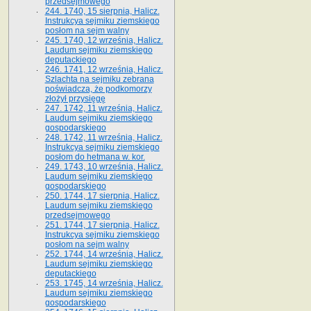
przedsejmowego
244. 1740, 15 sierpnia, Halicz.
Instrukcya sejmiku ziemskiego
posłom na sejm walny
245. 1740, 12 września, Halicz.
Laudum sejmiku ziemskiego
deputackiego
246. 1741, 12 września, Halicz.
Szlachta na sejmiku zebrana
poświadcza, że podkomorzy
złożył przysięgę
247. 1742, 11 września, Halicz.
Laudum sejmiku ziemskiego
gospodarskiego
248. 1742, 11 września, Halicz.
Instrukcya sejmiku ziemskiego
posłom do hetmana w. kor.
249. 1743, 10 września, Halicz.
Laudum sejmiku ziemskiego
gospodarskiego
250. 1744, 17 sierpnia, Halicz.
Laudum sejmiku ziemskiego
przedsejmowego
251. 1744, 17 sierpnia, Halicz.
Instrukcya sejmiku ziemskiego
posłom na sejm walny
252. 1744, 14 września, Halicz.
Laudum sejmiku ziemskiego
deputackiego
253. 1745, 14 września, Halicz.
Laudum sejmiku ziemskiego
gospodarskiego