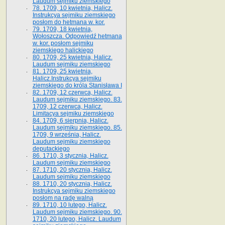
Laudum sejmiku ziemskiego
78. 1709, 10 kwietnia, Halicz.
Instrukcya sejmiku ziemskiego
posłom do hetmana w. kor.
79. 1709, 18 kwietnia,
Wołoszcza. Odpowiedź hetmana
w. kor. posłom sejmiku
ziemskiego halickiego
80. 1709, 25 kwietnia, Halicz.
Laudum sejmiku ziemskiego
81. 1709, 25 kwietnia,
Halicz.Instrukcya sejmiku
ziemskiego do króla Stanisława I
82. 1709, 12 czerwca, Halicz.
Laudum sejmiku ziemskiego. 83.
1709, 12 czerwca, Halicz.
Limitacya sejmiku ziemskiego
84. 1709, 6 sierpnia, Halicz.
Laudum sejmiku ziemskiego. 85.
1709, 9 września, Halicz.
Laudum sejmiku ziemskiego
deputackiego
86. 1710, 3 stycznia, Halicz.
Laudum sejmiku ziemskiego
87. 1710, 20 stycznia, Halicz.
Laudum sejmiku ziemskiego
88. 1710, 20 stycznia, Halicz.
Instrukcya sejmiku ziemskiego
posłom na radę walną
89. 1710, 10 lutego, Halicz.
Laudum sejmiku ziemskiego. 90.
1710, 20 lutego, Halicz. Laudum