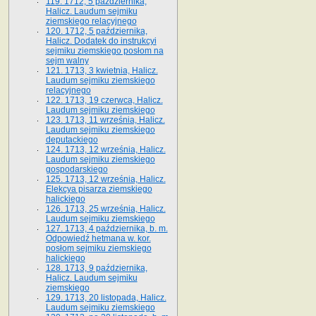
119. 1712, 5 października,
Halicz. Laudum sejmiku
ziemskiego relacyjnego
120. 1712, 5 października,
Halicz. Dodatek do instrukcyi
sejmiku ziemskiego posłom na
sejm walny
121. 1713, 3 kwietnia, Halicz.
Laudum sejmiku ziemskiego
relacyjnego
122. 1713, 19 czerwca, Halicz.
Laudum sejmiku ziemskiego
123. 1713, 11 września, Halicz.
Laudum sejmiku ziemskiego
deputackiego
124. 1713, 12 września, Halicz.
Laudum sejmiku ziemskiego
gospodarskiego
125. 1713, 12 września, Halicz.
Elekcya pisarza ziemskiego
halickiego
126. 1713, 25 września, Halicz.
Laudum sejmiku ziemskiego
127. 1713, 4 października, b. m.
Odpowiedź hetmana w. kor.
posłom sejmiku ziemskiego
halickiego
128. 1713, 9 października,
Halicz. Laudum sejmiku
ziemskiego
129. 1713, 20 listopada, Halicz.
Laudum sejmiku ziemskiego