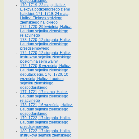
gospodarskiego
170. 1719, 23 maja, Halicz.
Elekcya podkomorzego ziemi
halickiej. 171. 1719, 24 maja,
Halicz. Elekcya sędziego
ziemskiego halickiego
172. 1720, 29 kwietnia, Halicz.
Laudum sejmiku ziemskiego
relacyjnego
173. 1720, 12 sierpnia, Halicz.
Laudum sejmiku ziemskiego
przedsejmowego
174. 1720, 12 sierpnia, Halicz.
Instrukcya sejmiku ziemskiego
posłom na sejm walny
175. 1720, 9 września, Halicz.
Laudum sejmiku ziemskiego
deputackiego. 176. 1720, 10
września, Halicz. Laudum
sejmiku ziemskiego
gospodarskiego
177. 1721, 17 marca, Halicz.
Laudum sejmiku ziemskiego
relacyjnego
178. 1721, 16 września, Halicz.
Laudum sejmiku ziemskiego
gospodarskiego
179. 1722, 17 sierpnia, Halicz.
Laudum sejmiku ziemskiego
przedsejmowego
180. 1722, 17 sierpnia, Halicz.
Instrukcya sejmiku ziemskiego