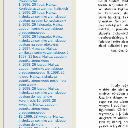
Przedmowa
1. 1696, 20 lipca, Halicz.
Konfederacya ziemian halickich
2. 1696, 20 lipca, Halicz.
Instrukcya sejmiku ziemskiego
posłom na sejm konwokacyjny
3. 1696, 26 listopada, Halicz.
Laudum sejmiku ziemskiego
przedsejmowego
4. 1696, 26 listopada, Halicz.
Instrukcya sejmiku ziemskiego
posłom na sejm elekcyjny
5. 1697, 4 marca, Halicz.
Limitacya sejmiku ziemskiego. 6.
1697, 31 lipca, Halicz. Laudum
sejmiku ziemskiego
7. 1698, 26 lutego, Halicz.
Laudum sejmiku ziemskiego
przedsejmowego. 8. 1698, 26
lutego, Halicz. Instrukcya
sejmiku ziemskiego posłom na
sejm walny
9. 1698, 26 lutego, Halicz.
Instrukcya sejmiku ziemskiego
posłom do hetmanów
koronnych. 10. 1699, 28
kwietnia, Halicz. Laudum
sejmiku ziemskiego
przedsejmowego
11. 1699, 28 kwietnia, Halicz.
Instrukcya sejmiku ziemskiego
posłom do króla