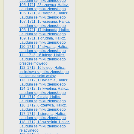
Laudum sejmiku ziemskiego
105. 1711, 23 czerwca, Halicz.
Laudum sejmiku ziemskiego
106. 1711, 20 sierpnia, Halicz.
Laudum sejmiku ziemskiego
107. 1711, 15 września, Halicz.
Laudum sejmiku ziemskiego
108. 1711, 17 listopada, Halicz.
Laudum sejmiku ziemskiego
109. 1711, 1 grudnia, Halicz.
Laudum sejmiku ziemskiego
110. 1712, 14 stycznia, Halicz.
Laudum sejmiku ziemskiego
111. 1712, 16 lutego, Halicz.
Laudum sejmiku ziemskiego
przedsejmowego
112. 1712, 16 lutego, Halicz.
Instrukcya sejmiku ziemskiego
posłom na sejm walny
113. 1712, 11 kwietnia, Halicz.
Laudum sejmiku ziemskiego
114. 1712, 18 kwietnia, Halicz.
Laudum sejmiku ziemskiego
115. 1712, 9 maja, Halicz.
Laudum sejmiku ziemskiego
116. 1712, 6 czerwca, Halicz.
Laudum sejmiku ziemskiego
117. 1712, 1 sierpnia, Halicz.
Laudum sejmiku ziemskiego
118. 1712, 13 września, Halicz.
Laudum sejmiku ziemskiego
relacyjnego