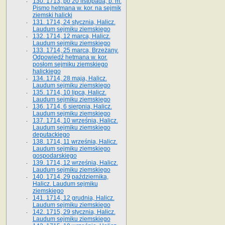
130. 1713, po 20 listopada, b. m.
Pismo hetmana w. kor. na sejmik
ziemski halicki
131. 1714, 24 stycznia, Halicz.
Laudum sejmiku ziemskiego
132. 1714, 12 marca, Halicz.
Laudum sejmiku ziemskiego
133. 1714, 25 marca, Brzeżany.
Odpowiedź hetmana w. kor.
posłom sejmiku ziemskiego
halickiego
134. 1714, 28 maja, Halicz.
Laudum sejmiku ziemskiego
135. 1714, 10 lipca, Halicz.
Laudum sejmiku ziemskiego
136. 1714, 6 sierpnia, Halicz.
Laudum sejmiku ziemskiego
137. 1714, 10 września, Halicz.
Laudum sejmiku ziemskiego
deputackiego
138. 1714, 11 września, Halicz.
Laudum sejmiku ziemskiego
gospodarskiego
139. 1714, 12 września, Halicz.
Laudum sejmiku ziemskiego
140. 1714, 29 października,
Halicz. Laudum sejmiku
ziemskiego
141. 1714, 12 grudnia, Halicz.
Laudum sejmiku ziemskiego
142. 1715, 29 stycznia, Halicz.
Laudum sejmiku ziemskiego