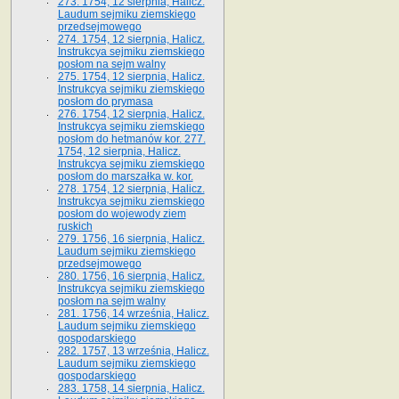
273. 1754, 12 sierpnia, Halicz.
Laudum sejmiku ziemskiego
przedsejmowego
274. 1754, 12 sierpnia, Halicz.
Instrukcya sejmiku ziemskiego
posłom na sejm walny
275. 1754, 12 sierpnia, Halicz.
Instrukcya sejmiku ziemskiego
posłom do prymasa
276. 1754, 12 sierpnia, Halicz.
Instrukcya sejmiku ziemskiego
posłom do hetmanów kor. 277.
1754, 12 sierpnia, Halicz.
Instrukcya sejmiku ziemskiego
posłom do marszałka w. kor.
278. 1754, 12 sierpnia, Halicz.
Instrukcya sejmiku ziemskiego
posłom do wojewody ziem
ruskich
279. 1756, 16 sierpnia, Halicz.
Laudum sejmiku ziemskiego
przedsejmowego
280. 1756, 16 sierpnia, Halicz.
Instrukcya sejmiku ziemskiego
posłom na sejm walny
281. 1756, 14 września, Halicz.
Laudum sejmiku ziemskiego
gospodarskiego
282. 1757, 13 września, Halicz.
Laudum sejmiku ziemskiego
gospodarskiego
283. 1758, 14 sierpnia, Halicz.