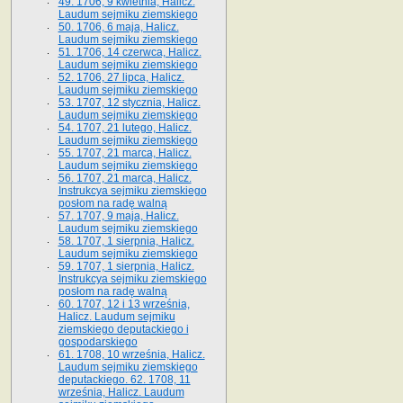
49. 1706, 9 kwietnia, Halicz.
Laudum sejmiku ziemskiego
50. 1706, 6 maja, Halicz.
Laudum sejmiku ziemskiego
51. 1706, 14 czerwca, Halicz.
Laudum sejmiku ziemskiego
52. 1706, 27 lipca, Halicz.
Laudum sejmiku ziemskiego
53. 1707, 12 stycznia, Halicz.
Laudum sejmiku ziemskiego
54. 1707, 21 lutego, Halicz.
Laudum sejmiku ziemskiego
55. 1707, 21 marca, Halicz.
Laudum sejmiku ziemskiego
56. 1707, 21 marca, Halicz.
Instrukcya sejmiku ziemskiego
posłom na radę walną
57. 1707, 9 maja, Halicz.
Laudum sejmiku ziemskiego
58. 1707, 1 sierpnia, Halicz.
Laudum sejmiku ziemskiego
59. 1707, 1 sierpnia, Halicz.
Instrukcya sejmiku ziemskiego
posłom na radę walną
60. 1707, 12 i 13 września,
Halicz. Laudum sejmiku
ziemskiego deputackiego i
gospodarskiego
61. 1708, 10 września, Halicz.
Laudum sejmiku ziemskiego
deputackiego. 62. 1708, 11
września, Halicz. Laudum