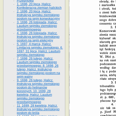
Przedmowa
1. 1696, 20 lipca, Halicz.
Konfederacya ziemian halickich
2. 1696, 20 lipca, Halicz.
Instrukcya sejmiku ziemskiego
posłom na sejm konwokacyjny
3. 1696, 26 listopada, Halicz.
Laudum sejmiku ziemskiego
przedsejmowego
4. 1696, 26 listopada, Halicz.
Instrukcya sejmiku ziemskiego
posłom na sejm elekcyjny
5. 1697, 4 marca, Halicz.
Limitacya sejmiku ziemskiego. 6.
1697, 31 lipca, Halicz. Laudum
sejmiku ziemskiego
7. 1698, 26 lutego, Halicz.
Laudum sejmiku ziemskiego
przedsejmowego. 8. 1698, 26
lutego, Halicz. Instrukcya
sejmiku ziemskiego posłom na
sejm walny
9. 1698, 26 lutego, Halicz.
Instrukcya sejmiku ziemskiego
posłom do hetmanów
koronnych. 10. 1699, 28
kwietnia, Halicz. Laudum
sejmiku ziemskiego
przedsejmowego
11. 1699, 28 kwietnia, Halicz.
Instrukcya sejmiku ziemskiego
posłom do króla