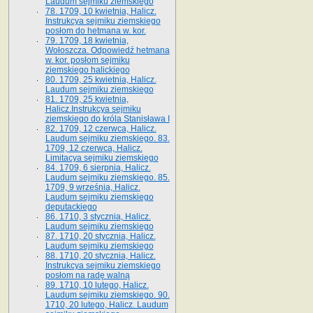
Laudum sejmiku ziemskiego
78. 1709, 10 kwietnia, Halicz.
Instrukcya sejmiku ziemskiego
posłom do hetmana w. kor.
79. 1709, 18 kwietnia,
Wołoszcza. Odpowiedź hetmana
w. kor. posłom sejmiku
ziemskiego halickiego
80. 1709, 25 kwietnia, Halicz.
Laudum sejmiku ziemskiego
81. 1709, 25 kwietnia,
Halicz.Instrukcya sejmiku
ziemskiego do króla Stanisława I
82. 1709, 12 czerwca, Halicz.
Laudum sejmiku ziemskiego. 83.
1709, 12 czerwca, Halicz.
Limitacya sejmiku ziemskiego
84. 1709, 6 sierpnia, Halicz.
Laudum sejmiku ziemskiego. 85.
1709, 9 września, Halicz.
Laudum sejmiku ziemskiego
deputackiego
86. 1710, 3 stycznia, Halicz.
Laudum sejmiku ziemskiego
87. 1710, 20 stycznia, Halicz.
Laudum sejmiku ziemskiego
88. 1710, 20 stycznia, Halicz.
Instrukcya sejmiku ziemskiego
posłom na radę walną
89. 1710, 10 lutego, Halicz.
Laudum sejmiku ziemskiego. 90.
1710, 20 lutego, Halicz. Laudum