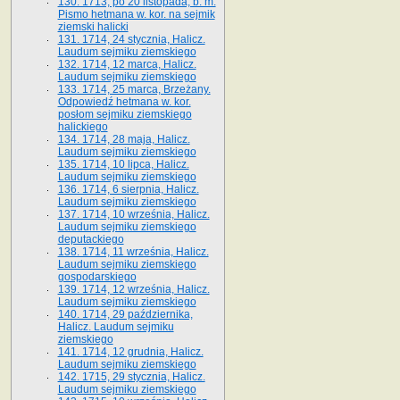
130. 1713, po 20 listopada, b. m.
Pismo hetmana w. kor. na sejmik
ziemski halicki
131. 1714, 24 stycznia, Halicz.
Laudum sejmiku ziemskiego
132. 1714, 12 marca, Halicz.
Laudum sejmiku ziemskiego
133. 1714, 25 marca, Brzeżany.
Odpowiedź hetmana w. kor.
posłom sejmiku ziemskiego
halickiego
134. 1714, 28 maja, Halicz.
Laudum sejmiku ziemskiego
135. 1714, 10 lipca, Halicz.
Laudum sejmiku ziemskiego
136. 1714, 6 sierpnia, Halicz.
Laudum sejmiku ziemskiego
137. 1714, 10 września, Halicz.
Laudum sejmiku ziemskiego
deputackiego
138. 1714, 11 września, Halicz.
Laudum sejmiku ziemskiego
gospodarskiego
139. 1714, 12 września, Halicz.
Laudum sejmiku ziemskiego
140. 1714, 29 października,
Halicz. Laudum sejmiku
ziemskiego
141. 1714, 12 grudnia, Halicz.
Laudum sejmiku ziemskiego
142. 1715, 29 stycznia, Halicz.
Laudum sejmiku ziemskiego