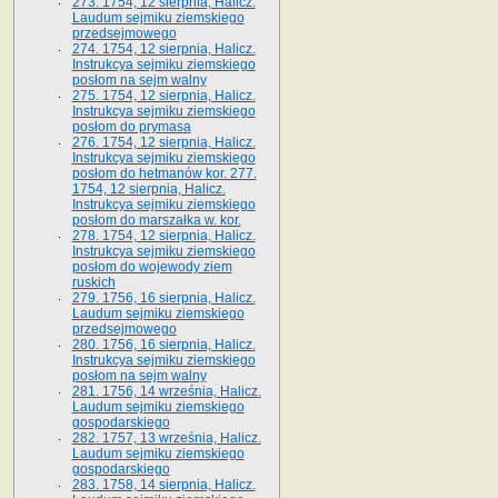
273. 1754, 12 sierpnia, Halicz.
Laudum sejmiku ziemskiego
przedsejmowego
274. 1754, 12 sierpnia, Halicz.
Instrukcya sejmiku ziemskiego
posłom na sejm walny
275. 1754, 12 sierpnia, Halicz.
Instrukcya sejmiku ziemskiego
posłom do prymasa
276. 1754, 12 sierpnia, Halicz.
Instrukcya sejmiku ziemskiego
posłom do hetmanów kor. 277.
1754, 12 sierpnia, Halicz.
Instrukcya sejmiku ziemskiego
posłom do marszałka w. kor.
278. 1754, 12 sierpnia, Halicz.
Instrukcya sejmiku ziemskiego
posłom do wojewody ziem
ruskich
279. 1756, 16 sierpnia, Halicz.
Laudum sejmiku ziemskiego
przedsejmowego
280. 1756, 16 sierpnia, Halicz.
Instrukcya sejmiku ziemskiego
posłom na sejm walny
281. 1756, 14 września, Halicz.
Laudum sejmiku ziemskiego
gospodarskiego
282. 1757, 13 września, Halicz.
Laudum sejmiku ziemskiego
gospodarskiego
283. 1758, 14 sierpnia, Halicz.