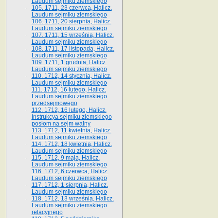
Laudum sejmiku ziemskiego
105. 1711, 23 czerwca, Halicz.
Laudum sejmiku ziemskiego
106. 1711, 20 sierpnia, Halicz.
Laudum sejmiku ziemskiego
107. 1711, 15 września, Halicz.
Laudum sejmiku ziemskiego
108. 1711, 17 listopada, Halicz.
Laudum sejmiku ziemskiego
109. 1711, 1 grudnia, Halicz.
Laudum sejmiku ziemskiego
110. 1712, 14 stycznia, Halicz.
Laudum sejmiku ziemskiego
111. 1712, 16 lutego, Halicz.
Laudum sejmiku ziemskiego
przedsejmowego
112. 1712, 16 lutego, Halicz.
Instrukcya sejmiku ziemskiego
posłom na sejm walny
113. 1712, 11 kwietnia, Halicz.
Laudum sejmiku ziemskiego
114. 1712, 18 kwietnia, Halicz.
Laudum sejmiku ziemskiego
115. 1712, 9 maja, Halicz.
Laudum sejmiku ziemskiego
116. 1712, 6 czerwca, Halicz.
Laudum sejmiku ziemskiego
117. 1712, 1 sierpnia, Halicz.
Laudum sejmiku ziemskiego
118. 1712, 13 września, Halicz.
Laudum sejmiku ziemskiego
relacyjnego