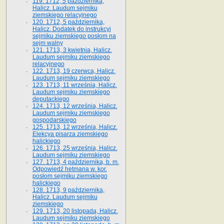
119. 1712, 5 października,
Halicz. Laudum sejmiku
ziemskiego relacyjnego
120. 1712, 5 października,
Halicz. Dodatek do instrukcyi
sejmiku ziemskiego posłom na
sejm walny
121. 1713, 3 kwietnia, Halicz.
Laudum sejmiku ziemskiego
relacyjnego
122. 1713, 19 czerwca, Halicz.
Laudum sejmiku ziemskiego
123. 1713, 11 września, Halicz.
Laudum sejmiku ziemskiego
deputackiego
124. 1713, 12 września, Halicz.
Laudum sejmiku ziemskiego
gospodarskiego
125. 1713, 12 września, Halicz.
Elekcya pisarza ziemskiego
halickiego
126. 1713, 25 września, Halicz.
Laudum sejmiku ziemskiego
127. 1713, 4 października, b. m.
Odpowiedź hetmana w. kor.
posłom sejmiku ziemskiego
halickiego
128. 1713, 9 października,
Halicz. Laudum sejmiku
ziemskiego
129. 1713, 20 listopada, Halicz.
Laudum sejmiku ziemskiego