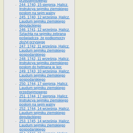
przedsejmowego
244. 1740, 15 sierpnia, Halicz.
Instrukcya sejmiku ziemskiego
posłom na sejm walny
245. 1740, 12 września, Halicz.
Laudum sejmiku ziemskiego
deputackiego
246. 1741, 12 września, Halicz.
Szlachta na sejmiku zebrana
poświadcza, że podkomorzy
złożył przysięgę
247. 1742, 11 września, Halicz.
Laudum sejmiku ziemskiego
gospodarskiego
248. 1742, 11 września, Halicz.
Instrukcya sejmiku ziemskiego
posłom do hetmana w. kor.
249. 1743, 10 września, Halicz.
Laudum sejmiku ziemskiego
gospodarskiego
250. 1744, 17 sierpnia, Halicz.
Laudum sejmiku ziemskiego
przedsejmowego
251. 1744, 17 sierpnia, Halicz.
Instrukcya sejmiku ziemskiego
posłom na sejm walny
252. 1744, 14 września, Halicz.
Laudum sejmiku ziemskiego
deputackiego
253. 1745, 14 września, Halicz.
Laudum sejmiku ziemskiego
gospodarskiego