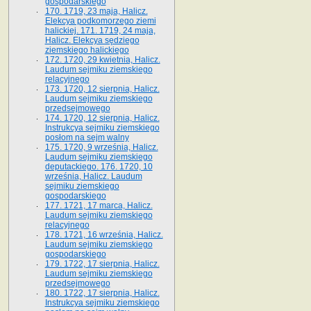
gospodarskiego
170. 1719, 23 maja, Halicz.
Elekcya podkomorzego ziemi
halickiej. 171. 1719, 24 maja,
Halicz. Elekcya sędziego
ziemskiego halickiego
172. 1720, 29 kwietnia, Halicz.
Laudum sejmiku ziemskiego
relacyjnego
173. 1720, 12 sierpnia, Halicz.
Laudum sejmiku ziemskiego
przedsejmowego
174. 1720, 12 sierpnia, Halicz.
Instrukcya sejmiku ziemskiego
posłom na sejm walny
175. 1720, 9 września, Halicz.
Laudum sejmiku ziemskiego
deputackiego. 176. 1720, 10
września, Halicz. Laudum
sejmiku ziemskiego
gospodarskiego
177. 1721, 17 marca, Halicz.
Laudum sejmiku ziemskiego
relacyjnego
178. 1721, 16 września, Halicz.
Laudum sejmiku ziemskiego
gospodarskiego
179. 1722, 17 sierpnia, Halicz.
Laudum sejmiku ziemskiego
przedsejmowego
180. 1722, 17 sierpnia, Halicz.
Instrukcya sejmiku ziemskiego