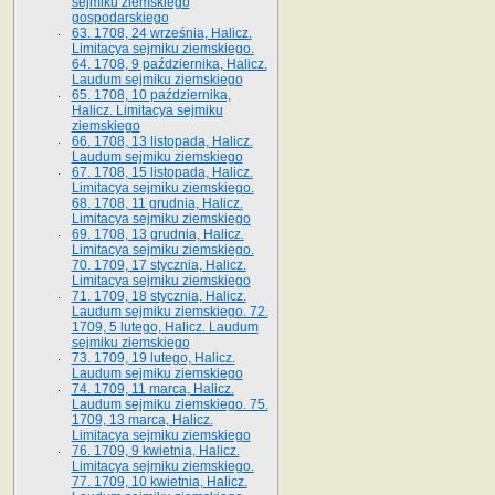
sejmiku ziemskiego
gospodarskiego
63. 1708, 24 września, Halicz.
Limitacya sejmiku ziemskiego.
64. 1708, 9 października, Halicz.
Laudum sejmiku ziemskiego
65­. 1708, 10 października,
Halicz. Limitacya sejmiku
ziemskiego
66. 1708, 13 listopada, Halicz.
Laudum sejmiku ziemskiego
67. 1708, 15 listopada, Halicz.
Limitacya sejmiku ziemskiego.
68. 1708, 11 grudnia, Halicz.
Limitacya sejmiku ziemskiego
69. 1708, 13 grudnia, Halicz.
Limitacya sejmiku ziemskiego.
70. 1709, 17 stycznia, Halicz.
Limitacya sejmiku ziemskiego
71. 1709, 18 stycznia, Halicz.
Laudum sejmiku ziemskiego. 72.
1709, 5 lutego, Halicz. Laudum
sejmiku ziemskiego
73. 1709, 19 lutego, Halicz.
Laudum sejmiku ziemskiego
74. 1709, 11 marca, Halicz.
Laudum sejmiku ziemskiego. 75.
1709, 13 marca, Halicz.
Limitacya sejmiku ziemskiego
76. 1709, 9 kwietnia, Halicz.
Limitacya sejmiku ziemskiego.
77. 1709, 10 kwietnia, Halicz.