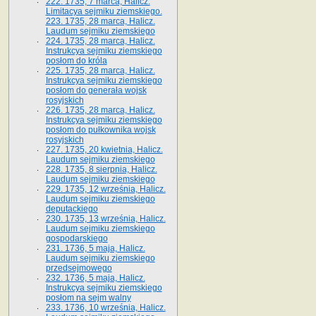
222. 1735, 7 marca, Halicz.
Limitacya sejmiku ziemskiego.
223. 1735, 28 marca, Halicz.
Laudum sejmiku ziemskiego
224. 1735, 28 marca, Halicz.
Instrukcya sejmiku ziemskiego
posłom do króla
225. 1735, 28 marca, Halicz.
Instrukcya sejmiku ziemskiego
posłom do generała wojsk
rosyjskich
226. 1735, 28 marca, Halicz.
Instrukcya sejmiku ziemskiego
posłom do pułkownika wojsk
rosyjskich
227. 1735, 20 kwietnia, Halicz.
Laudum sejmiku ziemskiego
228. 1735, 8 sierpnia, Halicz.
Laudum sejmiku ziemskiego
229. 1735, 12 września, Halicz.
Laudum sejmiku ziemskiego
deputackiego
230. 1735, 13 września, Halicz.
Laudum sejmiku ziemskiego
gospodarskiego
231. 1736, 5 maja, Halicz.
Laudum sejmiku ziemskiego
przedsejmowego
232. 1736, 5 maja, Halicz.
Instrukcya sejmiku ziemskiego
posłom na sejm walny
233. 1736, 10 września, Halicz.