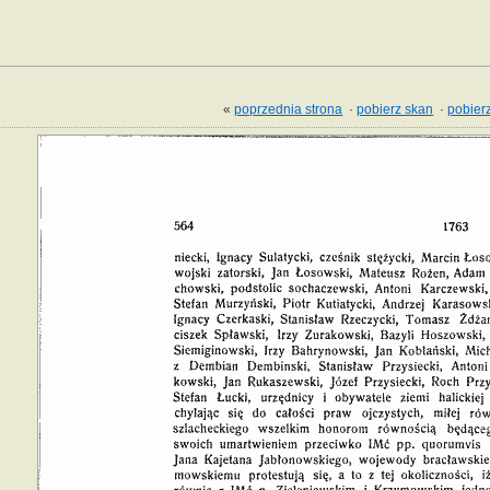
«
poprzednia strona
·
pobierz skan
·
pobierz