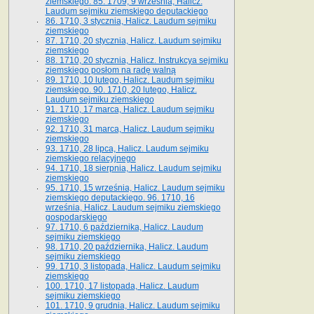
ziemskiego. 85. 1709, 9 września, Halicz.
Laudum sejmiku ziemskiego deputackiego
86. 1710, 3 stycznia, Halicz. Laudum sejmiku
ziemskiego
87. 1710, 20 stycznia, Halicz. Laudum sejmiku
ziemskiego
88. 1710, 20 stycznia, Halicz. Instrukcya sejmiku
ziemskiego posłom na radę walną
89. 1710, 10 lutego, Halicz. Laudum sejmiku
ziemskiego. 90. 1710, 20 lutego, Halicz.
Laudum sejmiku ziemskiego
91. 1710, 17 marca, Halicz. Laudum sejmiku
ziemskiego
92. 1710, 31 marca, Halicz. Laudum sejmiku
ziemskiego
93. 1710, 28 lipca, Halicz. Laudum sejmiku
ziemskiego relacyjnego
94. 1710, 18 sierpnia, Halicz. Laudum sejmiku
ziemskiego
95. 1710, 15 września, Halicz. Laudum sejmiku
ziemskiego deputackiego. 96. 1710, 16
września, Halicz. Laudum sejmiku ziemskiego
gospodarskiego
97. 1710, 6 października, Halicz. Laudum
sejmiku ziemskiego
98. 1710, 20 października, Halicz. Laudum
sejmiku ziemskiego
99. 1710, 3 listopada, Halicz. Laudum sejmiku
ziemskiego
100. 1710, 17 listopada, Halicz. Laudum
sejmiku ziemskiego
101. 1710, 9 grudnia, Halicz. Laudum sejmiku