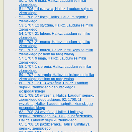
50. 1706, 6 maja, Halicz. Laudum sejmiku
ziemskiego
51. 1706, 14 czerwca, Halicz. Laudum sejmiku
ziemskiego
52. 1706, 27 lipca, Halicz. Laudum sejmiku
ziemskiego
53. 1707, 12 stycznia, Halicz. Laudum sejmiku
ziemskiego
54. 1707, 21 lutego, Halicz. Laudum sejmiku
ziemskiego
55. 1707, 21 marca, Halicz. Laudum sejmiku
ziemskiego
56. 1707, 21 marca, Halicz. Instrukcya sejmiku
ziemskiego posłom na radę walną
57. 1707, 9 maja, Halicz. Laudum sejmiku
ziemskiego
58. 1707, 1 sierpnia, Halicz. Laudum sejmiku
ziemskiego
59. 1707, 1 sierpnia, Halicz. Instrukcya sejmiku
ziemskiego posłom na radę walną
60. 1707, 12 i 13 września, Halicz. Laudum
sejmiku ziemskiego deputackiego i
gospodarskiego
61. 1708, 10 września, Halicz. Laudum sejmiku
ziemskiego deputackiego. 62. 1708, 11
września, Halicz. Laudum sejmiku ziemskiego
gospodarskiego
63. 1708, 24 września, Halicz. Limitacya
sejmiku ziemskiego. 64. 1708, 9 października,
Halicz. Laudum sejmiku ziemskiego
65­. 1708, 10 października, Halicz. Limitacya
sejmiku ziemskiego