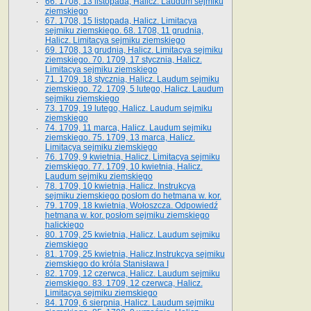
66. 1708, 13 listopada, Halicz. Laudum sejmiku
ziemskiego
67. 1708, 15 listopada, Halicz. Limitacya
sejmiku ziemskiego. 68. 1708, 11 grudnia,
Halicz. Limitacya sejmiku ziemskiego
69. 1708, 13 grudnia, Halicz. Limitacya sejmiku
ziemskiego. 70. 1709, 17 stycznia, Halicz.
Limitacya sejmiku ziemskiego
71. 1709, 18 stycznia, Halicz. Laudum sejmiku
ziemskiego. 72. 1709, 5 lutego, Halicz. Laudum
sejmiku ziemskiego
73. 1709, 19 lutego, Halicz. Laudum sejmiku
ziemskiego
74. 1709, 11 marca, Halicz. Laudum sejmiku
ziemskiego. 75. 1709, 13 marca, Halicz.
Limitacya sejmiku ziemskiego
76. 1709, 9 kwietnia, Halicz. Limitacya sejmiku
ziemskiego. 77. 1709, 10 kwietnia, Halicz.
Laudum sejmiku ziemskiego
78. 1709, 10 kwietnia, Halicz. Instrukcya
sejmiku ziemskiego posłom do hetmana w. kor.
79. 1709, 18 kwietnia, Wołoszcza. Odpowiedź
hetmana w. kor. posłom sejmiku ziemskiego
halickiego
80. 1709, 25 kwietnia, Halicz. Laudum sejmiku
ziemskiego
81. 1709, 25 kwietnia, Halicz.Instrukcya sejmiku
ziemskiego do króla Stanisława I
82. 1709, 12 czerwca, Halicz. Laudum sejmiku
ziemskiego. 83. 1709, 12 czerwca, Halicz.
Limitacya sejmiku ziemskiego
84. 1709, 6 sierpnia, Halicz. Laudum sejmiku