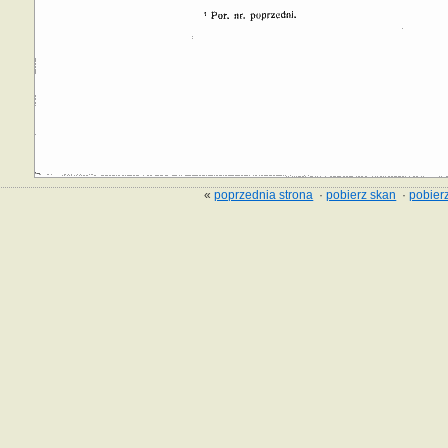
«
poprzednia strona
·
pobierz skan
·
pobierz