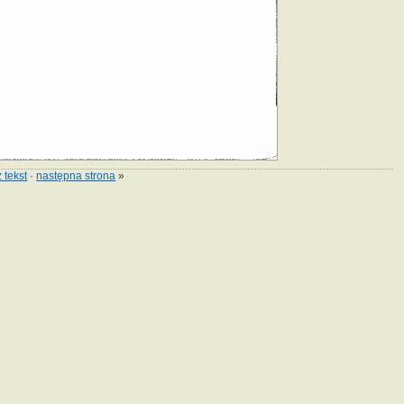
 tekst
·
następna strona
»