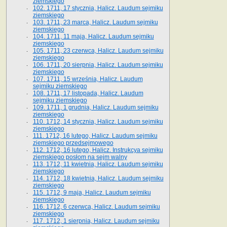
ziemskiego
102. 1711, 17 stycznia, Halicz. Laudum sejmiku
ziemskiego
103. 1711, 23 marca, Halicz. Laudum sejmiku
ziemskiego
104. 1711, 11 maja, Halicz. Laudum sejmiku
ziemskiego
105. 1711, 23 czerwca, Halicz. Laudum sejmiku
ziemskiego
106. 1711, 20 sierpnia, Halicz. Laudum sejmiku
ziemskiego
107. 1711, 15 września, Halicz. Laudum
sejmiku ziemskiego
108. 1711, 17 listopada, Halicz. Laudum
sejmiku ziemskiego
109. 1711, 1 grudnia, Halicz. Laudum sejmiku
ziemskiego
110. 1712, 14 stycznia, Halicz. Laudum sejmiku
ziemskiego
111. 1712, 16 lutego, Halicz. Laudum sejmiku
ziemskiego przedsejmowego
112. 1712, 16 lutego, Halicz. Instrukcya sejmiku
ziemskiego posłom na sejm walny
113. 1712, 11 kwietnia, Halicz. Laudum sejmiku
ziemskiego
114. 1712, 18 kwietnia, Halicz. Laudum sejmiku
ziemskiego
115. 1712, 9 maja, Halicz. Laudum sejmiku
ziemskiego
116. 1712, 6 czerwca, Halicz. Laudum sejmiku
ziemskiego
117. 1712, 1 sierpnia, Halicz. Laudum sejmiku