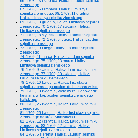
66. 1708, 13 listopada, Halicz. Laudum sejmiku
ziemskiego
67. 1708, 15 listopada, Halicz. Limitacya
sejmiku ziemskiego. 68. 1708, 11 grudnia,
Halicz. Limitacya sejmiku ziemskiego
69. 1708, 13 grudnia, Halicz. Limitacya sejmiku
ziemskiego. 70. 1709, 17 stycznia, Halicz.
Limitacya sejmiku ziemskiego
71. 1709, 18 stycznia, Halicz. Laudum sejmiku
ziemskiego. 72. 1709, 5 lutego, Halicz. Laudum
sejmiku ziemskiego
73. 1709, 19 lutego, Halicz. Laudum sejmiku
ziemskiego
74. 1709, 11 marca, Halicz. Laudum sejmiku
ziemskiego. 75. 1709, 13 marca, Halicz.
Limitacya sejmiku ziemskiego
76. 1709, 9 kwietnia, Halicz. Limitacya sejmiku
ziemskiego. 77. 1709, 10 kwietnia, Halicz.
Laudum sejmiku ziemskiego
78. 1709, 10 kwietnia, Halicz. Instrukcya
sejmiku ziemskiego posłom do hetmana w. kor.
79. 1709, 18 kwietnia, Wołoszcza. Odpowiedź
hetmana w. kor. posłom sejmiku ziemskiego
halickiego
80. 1709, 25 kwietnia, Halicz. Laudum sejmiku
ziemskiego
81. 1709, 25 kwietnia, Halicz.Instrukcya sejmiku
ziemskiego do króla Stanisława I
82. 1709, 12 czerwca, Halicz. Laudum sejmiku
ziemskiego. 83. 1709, 12 czerwca, Halicz.
Limitacya sejmiku ziemskiego
84. 1709, 6 sierpnia, Halicz. Laudum sejmiku