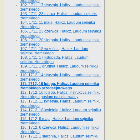
ziemskiego
102. 1711, 17 stycznia, Halicz. Laudum sejmiku
ziemskiego
103. 1711, 23 marca, Halicz. Laudum sejmiku
ziemskiego
104. 1711, 11 maja, Halicz. Laudum sejmiku
ziemskiego
105. 1711, 23 czerwca, Halicz. Laudum sejmiku
ziemskiego
106. 1711, 20 sierpnia, Halicz. Laudum sejmiku
ziemskiego
107. 1711, 15 września, Halicz. Laudum
sejmiku ziemskiego
108. 1711, 17 listopada, Halicz. Laudum
sejmiku ziemskiego
109. 1711, 1 grudnia, Halicz. Laudum sejmiku
ziemskiego
110. 1712, 14 stycznia, Halicz. Laudum sejmiku
ziemskiego
111. 1712, 16 lutego, Halicz. Laudum sejmiku
ziemskiego przedsejmowego
112. 1712, 16 lutego, Halicz. Instrukcya sejmiku
ziemskiego posłom na sejm walny
113. 1712, 11 kwietnia, Halicz. Laudum sejmiku
ziemskiego
114. 1712, 18 kwietnia, Halicz. Laudum sejmiku
ziemskiego
115. 1712, 9 maja, Halicz. Laudum sejmiku
ziemskiego
116. 1712, 6 czerwca, Halicz. Laudum sejmiku
ziemskiego
117. 1712, 1 sierpnia, Halicz. Laudum sejmiku