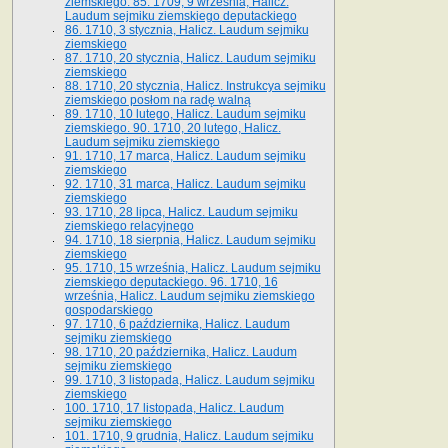
ziemskiego. 85. 1709, 9 września, Halicz.
Laudum sejmiku ziemskiego deputackiego
86. 1710, 3 stycznia, Halicz. Laudum sejmiku
ziemskiego
87. 1710, 20 stycznia, Halicz. Laudum sejmiku
ziemskiego
88. 1710, 20 stycznia, Halicz. Instrukcya sejmiku
ziemskiego posłom na radę walną
89. 1710, 10 lutego, Halicz. Laudum sejmiku
ziemskiego. 90. 1710, 20 lutego, Halicz.
Laudum sejmiku ziemskiego
91. 1710, 17 marca, Halicz. Laudum sejmiku
ziemskiego
92. 1710, 31 marca, Halicz. Laudum sejmiku
ziemskiego
93. 1710, 28 lipca, Halicz. Laudum sejmiku
ziemskiego relacyjnego
94. 1710, 18 sierpnia, Halicz. Laudum sejmiku
ziemskiego
95. 1710, 15 września, Halicz. Laudum sejmiku
ziemskiego deputackiego. 96. 1710, 16
września, Halicz. Laudum sejmiku ziemskiego
gospodarskiego
97. 1710, 6 października, Halicz. Laudum
sejmiku ziemskiego
98. 1710, 20 października, Halicz. Laudum
sejmiku ziemskiego
99. 1710, 3 listopada, Halicz. Laudum sejmiku
ziemskiego
100. 1710, 17 listopada, Halicz. Laudum
sejmiku ziemskiego
101. 1710, 9 grudnia, Halicz. Laudum sejmiku