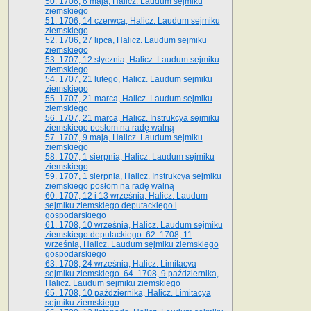
50. 1706, 6 maja, Halicz. Laudum sejmiku
ziemskiego
51. 1706, 14 czerwca, Halicz. Laudum sejmiku
ziemskiego
52. 1706, 27 lipca, Halicz. Laudum sejmiku
ziemskiego
53. 1707, 12 stycznia, Halicz. Laudum sejmiku
ziemskiego
54. 1707, 21 lutego, Halicz. Laudum sejmiku
ziemskiego
55. 1707, 21 marca, Halicz. Laudum sejmiku
ziemskiego
56. 1707, 21 marca, Halicz. Instrukcya sejmiku
ziemskiego posłom na radę walną
57. 1707, 9 maja, Halicz. Laudum sejmiku
ziemskiego
58. 1707, 1 sierpnia, Halicz. Laudum sejmiku
ziemskiego
59. 1707, 1 sierpnia, Halicz. Instrukcya sejmiku
ziemskiego posłom na radę walną
60. 1707, 12 i 13 września, Halicz. Laudum
sejmiku ziemskiego deputackiego i
gospodarskiego
61. 1708, 10 września, Halicz. Laudum sejmiku
ziemskiego deputackiego. 62. 1708, 11
września, Halicz. Laudum sejmiku ziemskiego
gospodarskiego
63. 1708, 24 września, Halicz. Limitacya
sejmiku ziemskiego. 64. 1708, 9 października,
Halicz. Laudum sejmiku ziemskiego
65­. 1708, 10 października, Halicz. Limitacya
sejmiku ziemskiego