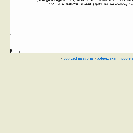
«
poprzednia strona
·
pobierz skan
·
pobierz