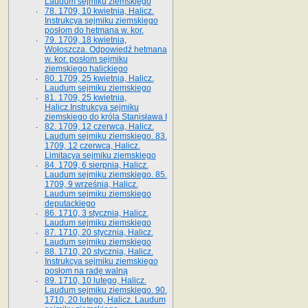
Laudum sejmiku ziemskiego
78. 1709, 10 kwietnia, Halicz.
Instrukcya sejmiku ziemskiego
posłom do hetmana w. kor.
79. 1709, 18 kwietnia,
Wołoszcza. Odpowiedź hetmana
w. kor. posłom sejmiku
ziemskiego halickiego
80. 1709, 25 kwietnia, Halicz.
Laudum sejmiku ziemskiego
81. 1709, 25 kwietnia,
Halicz.Instrukcya sejmiku
ziemskiego do króla Stanisława I
82. 1709, 12 czerwca, Halicz.
Laudum sejmiku ziemskiego. 83.
1709, 12 czerwca, Halicz.
Limitacya sejmiku ziemskiego
84. 1709, 6 sierpnia, Halicz.
Laudum sejmiku ziemskiego. 85.
1709, 9 września, Halicz.
Laudum sejmiku ziemskiego
deputackiego
86. 1710, 3 stycznia, Halicz.
Laudum sejmiku ziemskiego
87. 1710, 20 stycznia, Halicz.
Laudum sejmiku ziemskiego
88. 1710, 20 stycznia, Halicz.
Instrukcya sejmiku ziemskiego
posłom na radę walną
89. 1710, 10 lutego, Halicz.
Laudum sejmiku ziemskiego. 90.
1710, 20 lutego, Halicz. Laudum