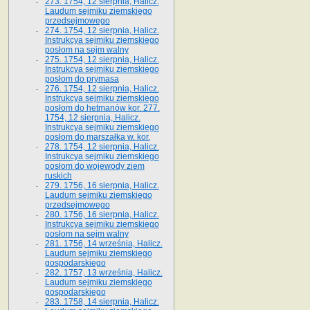
273. 1754, 12 sierpnia, Halicz.
Laudum sejmiku ziemskiego
przedsejmowego
274. 1754, 12 sierpnia, Halicz.
Instrukcya sejmiku ziemskiego
posłom na sejm walny
275. 1754, 12 sierpnia, Halicz.
Instrukcya sejmiku ziemskiego
posłom do prymasa
276. 1754, 12 sierpnia, Halicz.
Instrukcya sejmiku ziemskiego
posłom do hetmanów kor. 277.
1754, 12 sierpnia, Halicz.
Instrukcya sejmiku ziemskiego
posłom do marszałka w. kor.
278. 1754, 12 sierpnia, Halicz.
Instrukcya sejmiku ziemskiego
posłom do wojewody ziem
ruskich
279. 1756, 16 sierpnia, Halicz.
Laudum sejmiku ziemskiego
przedsejmowego
280. 1756, 16 sierpnia, Halicz.
Instrukcya sejmiku ziemskiego
posłom na sejm walny
281. 1756, 14 września, Halicz.
Laudum sejmiku ziemskiego
gospodarskiego
282. 1757, 13 września, Halicz.
Laudum sejmiku ziemskiego
gospodarskiego
283. 1758, 14 sierpnia, Halicz.