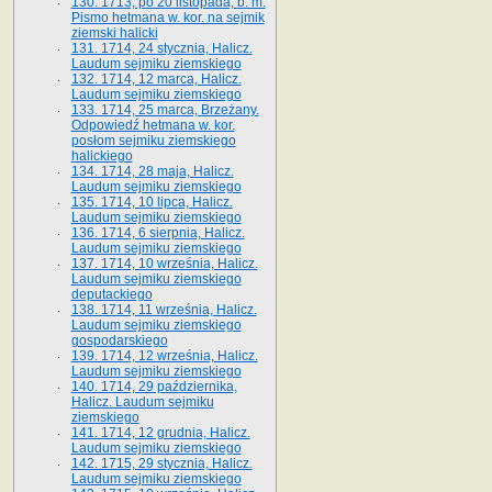
130. 1713, po 20 listopada, b. m.
Pismo hetmana w. kor. na sejmik
ziemski halicki
131. 1714, 24 stycznia, Halicz.
Laudum sejmiku ziemskiego
132. 1714, 12 marca, Halicz.
Laudum sejmiku ziemskiego
133. 1714, 25 marca, Brzeżany.
Odpowiedź hetmana w. kor.
posłom sejmiku ziemskiego
halickiego
134. 1714, 28 maja, Halicz.
Laudum sejmiku ziemskiego
135. 1714, 10 lipca, Halicz.
Laudum sejmiku ziemskiego
136. 1714, 6 sierpnia, Halicz.
Laudum sejmiku ziemskiego
137. 1714, 10 września, Halicz.
Laudum sejmiku ziemskiego
deputackiego
138. 1714, 11 września, Halicz.
Laudum sejmiku ziemskiego
gospodarskiego
139. 1714, 12 września, Halicz.
Laudum sejmiku ziemskiego
140. 1714, 29 października,
Halicz. Laudum sejmiku
ziemskiego
141. 1714, 12 grudnia, Halicz.
Laudum sejmiku ziemskiego
142. 1715, 29 stycznia, Halicz.
Laudum sejmiku ziemskiego