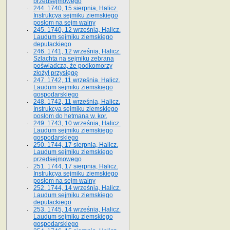
przedsejmowego
244. 1740, 15 sierpnia, Halicz.
Instrukcya sejmiku ziemskiego
posłom na sejm walny
245. 1740, 12 września, Halicz.
Laudum sejmiku ziemskiego
deputackiego
246. 1741, 12 września, Halicz.
Szlachta na sejmiku zebrana
poświadcza, że podkomorzy
złożył przysięgę
247. 1742, 11 września, Halicz.
Laudum sejmiku ziemskiego
gospodarskiego
248. 1742, 11 września, Halicz.
Instrukcya sejmiku ziemskiego
posłom do hetmana w. kor.
249. 1743, 10 września, Halicz.
Laudum sejmiku ziemskiego
gospodarskiego
250. 1744, 17 sierpnia, Halicz.
Laudum sejmiku ziemskiego
przedsejmowego
251. 1744, 17 sierpnia, Halicz.
Instrukcya sejmiku ziemskiego
posłom na sejm walny
252. 1744, 14 września, Halicz.
Laudum sejmiku ziemskiego
deputackiego
253. 1745, 14 września, Halicz.
Laudum sejmiku ziemskiego
gospodarskiego