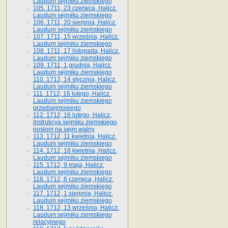
Laudum sejmiku ziemskiego
105. 1711, 23 czerwca, Halicz.
Laudum sejmiku ziemskiego
106. 1711, 20 sierpnia, Halicz.
Laudum sejmiku ziemskiego
107. 1711, 15 września, Halicz.
Laudum sejmiku ziemskiego
108. 1711, 17 listopada, Halicz.
Laudum sejmiku ziemskiego
109. 1711, 1 grudnia, Halicz.
Laudum sejmiku ziemskiego
110. 1712, 14 stycznia, Halicz.
Laudum sejmiku ziemskiego
111. 1712, 16 lutego, Halicz.
Laudum sejmiku ziemskiego
przedsejmowego
112. 1712, 16 lutego, Halicz.
Instrukcya sejmiku ziemskiego
posłom na sejm walny
113. 1712, 11 kwietnia, Halicz.
Laudum sejmiku ziemskiego
114. 1712, 18 kwietnia, Halicz.
Laudum sejmiku ziemskiego
115. 1712, 9 maja, Halicz.
Laudum sejmiku ziemskiego
116. 1712, 6 czerwca, Halicz.
Laudum sejmiku ziemskiego
117. 1712, 1 sierpnia, Halicz.
Laudum sejmiku ziemskiego
118. 1712, 13 września, Halicz.
Laudum sejmiku ziemskiego
relacyjnego