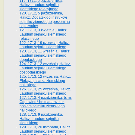
119. 1712, 5 października,
Halicz. Laudum sejmiku
ziemskiego relacyjnego
120. 1712, 5 października,
Halicz. Dodatek do instrukcyi
sejmiku ziemskiego posłom na
sejm walny
121. 1713, 3 kwietnia, Halicz.
Laudum sejmiku ziemskiego
relacyjnego
122. 1713, 19 czerwca, Halicz.
Laudum sejmiku ziemskiego
123. 1713, 11 września, Halicz.
Laudum sejmiku ziemskiego
deputackiego
124. 1713, 12 września, Halicz.
Laudum sejmiku ziemskiego
gospodarskiego
125. 1713, 12 września, Halicz.
Elekcya pisarza ziemskiego
halickiego
126. 1713, 25 września, Halicz.
Laudum sejmiku ziemskiego
127. 1713, 4 października, b. m.
Odpowiedź hetmana w. kor.
posłom sejmiku ziemskiego
halickiego
128. 1713, 9 października,
Halicz. Laudum sejmiku
ziemskiego
129. 1713, 20 listopada, Halicz.
Laudum sejmiku ziemskiego