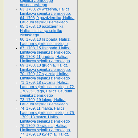
sejmiku ziemskiego
gospodarskiego
63. 1708, 24 września, Halicz.
Limitacya sejmiku ziemskiego.
64. 1708, 9 października, Halicz.
Laudum sejmiku ziemskiego
65­. 1708, 10 października,
Halicz. Limitacya sejmiku
ziemskiego
66. 1708, 13 listopada, Halicz.
Laudum sejmiku ziemskiego
67. 1708, 15 listopada, Halicz.
Limitacya sejmiku ziemskiego.
68. 1708, 11 grudnia, Halicz.
Limitacya sejmiku ziemskiego
69. 1708, 13 grudnia, Halicz.
Limitacya sejmiku ziemskiego.
70. 1709, 17 stycznia, Halicz.
Limitacya sejmiku ziemskiego
71. 1709, 18 stycznia, Halicz.
Laudum sejmiku ziemskiego. 72.
1709, 5 lutego, Halicz. Laudum
sejmiku ziemskiego
73. 1709, 19 lutego, Halicz.
Laudum sejmiku ziemskiego
74. 1709, 11 marca, Halicz.
Laudum sejmiku ziemskiego. 75.
1709, 13 marca, Halicz.
Limitacya sejmiku ziemskiego
76. 1709, 9 kwietnia, Halicz.
Limitacya sejmiku ziemskiego.
77. 1709, 10 kwietnia, Halicz.