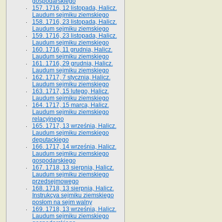
gospodarskiego
157. 1716, 12 listopada, Halicz.
Laudum sejmiku ziemskiego
158. 1716, 23 listopada, Halicz.
Laudum sejmiku ziemskiego
159. 1716, 23 listopada, Halicz.
Laudum sejmiku ziemskiego
160. 1716, 11 grudnia, Halicz.
Laudum sejmiku ziemskiego
161. 1716, 29 grudnia, Halicz.
Laudum sejmiku ziemskiego
162. 1717, 7 stycznia, Halicz.
Laudum sejmiku ziemskiego
163. 1717, 15 lutego, Halicz.
Laudum sejmiku ziemskiego
164. 1717, 15 marca, Halicz.
Laudum sejmiku ziemskiego
relacyjnego
165. 1717, 13 września, Halicz.
Laudum sejmiku ziemskiego
deputackiego
166. 1717, 14 września, Halicz.
Laudum sejmiku ziemskiego
gospodarskiego
167. 1718, 13 sierpnia, Halicz.
Laudum sejmiku ziemskiego
przedsejmowego
168. 1718, 13 sierpnia, Halicz.
Instrukcya sejmiku ziemskiego
posłom na sejm walny
169. 1718, 13 września, Halicz.
Laudum sejmiku ziemskiego