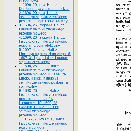
Przedmowa
1. 1696, 20 lipca, Halicz.
Konfederacya ziemian halickich
2. 1696, 20 lipca, Halicz.
Instrukcya sejmiku ziemskiego
posłom na sejm konwokacyjny
3. 1696, 26 listopada, Halicz.
Laudum sejmiku ziemskiego
przedsejmowego
4. 1696, 26 listopada, Halicz.
Instrukcya sejmiku ziemskiego
posłom na sejm elekcyjny
5. 1697, 4 marca, Halicz.
Limitacya sejmiku ziemskiego. 6.
1697, 31 lipca, Halicz. Laudum
sejmiku ziemskiego
7. 1698, 26 lutego, Halicz.
Laudum sejmiku ziemskiego
przedsejmowego. 8. 1698, 26
lutego, Halicz. Instrukcya
sejmiku ziemskiego posłom na
sejm walny
9. 1698, 26 lutego, Halicz.
Instrukcya sejmiku ziemskiego
posłom do hetmanów
koronnych. 10. 1699, 28
kwietnia, Halicz. Laudum
sejmiku ziemskiego
przedsejmowego
11. 1699, 28 kwietnia, Halicz.
Instrukcya sejmiku ziemskiego
posłom do króla