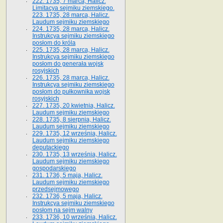
222. 1735, 7 marca, Halicz.
Limitacya sejmiku ziemskiego.
223. 1735, 28 marca, Halicz.
Laudum sejmiku ziemskiego
224. 1735, 28 marca, Halicz.
Instrukcya sejmiku ziemskiego
posłom do króla
225. 1735, 28 marca, Halicz.
Instrukcya sejmiku ziemskiego
posłom do generała wojsk
rosyjskich
226. 1735, 28 marca, Halicz.
Instrukcya sejmiku ziemskiego
posłom do pułkownika wojsk
rosyjskich
227. 1735, 20 kwietnia, Halicz.
Laudum sejmiku ziemskiego
228. 1735, 8 sierpnia, Halicz.
Laudum sejmiku ziemskiego
229. 1735, 12 września, Halicz.
Laudum sejmiku ziemskiego
deputackiego
230. 1735, 13 września, Halicz.
Laudum sejmiku ziemskiego
gospodarskiego
231. 1736, 5 maja, Halicz.
Laudum sejmiku ziemskiego
przedsejmowego
232. 1736, 5 maja, Halicz.
Instrukcya sejmiku ziemskiego
posłom na sejm walny
233. 1736, 10 września, Halicz.