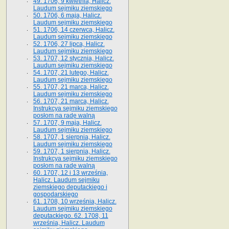
49. 1706, 9 kwietnia, Halicz.
Laudum sejmiku ziemskiego
50. 1706, 6 maja, Halicz.
Laudum sejmiku ziemskiego
51. 1706, 14 czerwca, Halicz.
Laudum sejmiku ziemskiego
52. 1706, 27 lipca, Halicz.
Laudum sejmiku ziemskiego
53. 1707, 12 stycznia, Halicz.
Laudum sejmiku ziemskiego
54. 1707, 21 lutego, Halicz.
Laudum sejmiku ziemskiego
55. 1707, 21 marca, Halicz.
Laudum sejmiku ziemskiego
56. 1707, 21 marca, Halicz.
Instrukcya sejmiku ziemskiego
posłom na radę walną
57. 1707, 9 maja, Halicz.
Laudum sejmiku ziemskiego
58. 1707, 1 sierpnia, Halicz.
Laudum sejmiku ziemskiego
59. 1707, 1 sierpnia, Halicz.
Instrukcya sejmiku ziemskiego
posłom na radę walną
60. 1707, 12 i 13 września,
Halicz. Laudum sejmiku
ziemskiego deputackiego i
gospodarskiego
61. 1708, 10 września, Halicz.
Laudum sejmiku ziemskiego
deputackiego. 62. 1708, 11
września, Halicz. Laudum