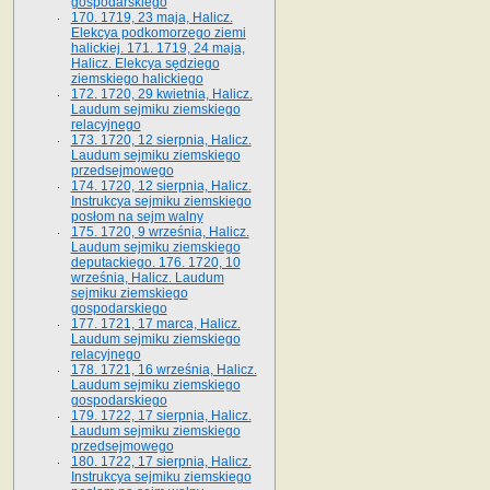
gospodarskiego
170. 1719, 23 maja, Halicz.
Elekcya podkomorzego ziemi
halickiej. 171. 1719, 24 maja,
Halicz. Elekcya sędziego
ziemskiego halickiego
172. 1720, 29 kwietnia, Halicz.
Laudum sejmiku ziemskiego
relacyjnego
173. 1720, 12 sierpnia, Halicz.
Laudum sejmiku ziemskiego
przedsejmowego
174. 1720, 12 sierpnia, Halicz.
Instrukcya sejmiku ziemskiego
posłom na sejm walny
175. 1720, 9 września, Halicz.
Laudum sejmiku ziemskiego
deputackiego. 176. 1720, 10
września, Halicz. Laudum
sejmiku ziemskiego
gospodarskiego
177. 1721, 17 marca, Halicz.
Laudum sejmiku ziemskiego
relacyjnego
178. 1721, 16 września, Halicz.
Laudum sejmiku ziemskiego
gospodarskiego
179. 1722, 17 sierpnia, Halicz.
Laudum sejmiku ziemskiego
przedsejmowego
180. 1722, 17 sierpnia, Halicz.
Instrukcya sejmiku ziemskiego