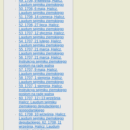
49. 1706, 9 kwietnia, Halicz.
Laudum sejmiku ziemskiego
50. 1706, 6 maja, Halicz.
Laudum sejmiku ziemskiego
51. 1706, 14 czerwca, Halicz.
Laudum sejmiku ziemskiego
52. 1706, 27 lipca, Halicz.
Laudum sejmiku ziemskiego
53. 1707, 12 stycznia, Halicz.
Laudum sejmiku ziemskiego
54. 1707, 21 lutego, Halicz.
Laudum sejmiku ziemskiego
55. 1707, 21 marca, Halicz.
Laudum sejmiku ziemskiego
56. 1707, 21 marca, Halicz.
Instrukcya sejmiku ziemskiego
posłom na radę walną
57. 1707, 9 maja, Halicz.
Laudum sejmiku ziemskiego
58. 1707, 1 sierpnia, Halicz.
Laudum sejmiku ziemskiego
59. 1707, 1 sierpnia, Halicz.
Instrukcya sejmiku ziemskiego
posłom na radę walną
60. 1707, 12 i 13 września,
Halicz. Laudum sejmiku
ziemskiego deputackiego i
gospodarskiego
61. 1708, 10 września, Halicz.
Laudum sejmiku ziemskiego
deputackiego. 62. 1708, 11
września, Halicz. Laudum