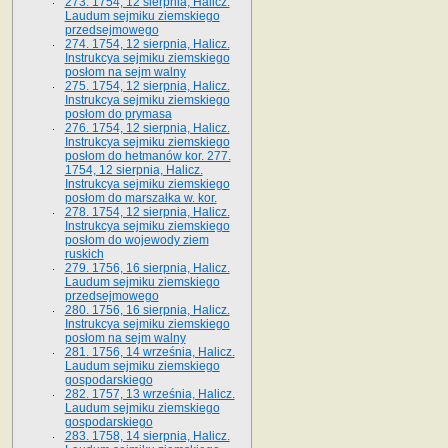
273. 1754, 12 sierpnia, Halicz.
Laudum sejmiku ziemskiego
przedsejmowego
274. 1754, 12 sierpnia, Halicz.
Instrukcya sejmiku ziemskiego
posłom na sejm walny
275. 1754, 12 sierpnia, Halicz.
Instrukcya sejmiku ziemskiego
posłom do prymasa
276. 1754, 12 sierpnia, Halicz.
Instrukcya sejmiku ziemskiego
posłom do hetmanów kor. 277.
1754, 12 sierpnia, Halicz.
Instrukcya sejmiku ziemskiego
posłom do marszałka w. kor.
278. 1754, 12 sierpnia, Halicz.
Instrukcya sejmiku ziemskiego
posłom do wojewody ziem
ruskich
279. 1756, 16 sierpnia, Halicz.
Laudum sejmiku ziemskiego
przedsejmowego
280. 1756, 16 sierpnia, Halicz.
Instrukcya sejmiku ziemskiego
posłom na sejm walny
281. 1756, 14 września, Halicz.
Laudum sejmiku ziemskiego
gospodarskiego
282. 1757, 13 września, Halicz.
Laudum sejmiku ziemskiego
gospodarskiego
283. 1758, 14 sierpnia, Halicz.