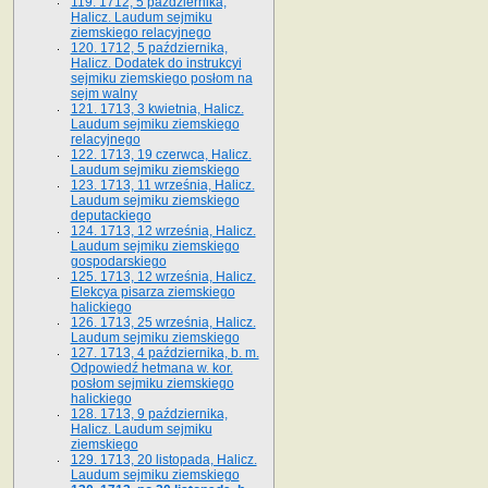
119. 1712, 5 października,
Halicz. Laudum sejmiku
ziemskiego relacyjnego
120. 1712, 5 października,
Halicz. Dodatek do instrukcyi
sejmiku ziemskiego posłom na
sejm walny
121. 1713, 3 kwietnia, Halicz.
Laudum sejmiku ziemskiego
relacyjnego
122. 1713, 19 czerwca, Halicz.
Laudum sejmiku ziemskiego
123. 1713, 11 września, Halicz.
Laudum sejmiku ziemskiego
deputackiego
124. 1713, 12 września, Halicz.
Laudum sejmiku ziemskiego
gospodarskiego
125. 1713, 12 września, Halicz.
Elekcya pisarza ziemskiego
halickiego
126. 1713, 25 września, Halicz.
Laudum sejmiku ziemskiego
127. 1713, 4 października, b. m.
Odpowiedź hetmana w. kor.
posłom sejmiku ziemskiego
halickiego
128. 1713, 9 października,
Halicz. Laudum sejmiku
ziemskiego
129. 1713, 20 listopada, Halicz.
Laudum sejmiku ziemskiego