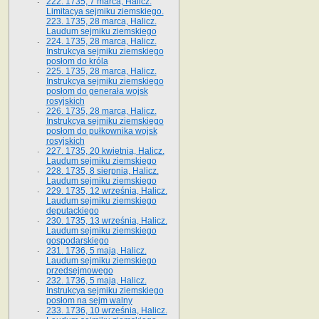
222. 1735, 7 marca, Halicz.
Limitacya sejmiku ziemskiego.
223. 1735, 28 marca, Halicz.
Laudum sejmiku ziemskiego
224. 1735, 28 marca, Halicz.
Instrukcya sejmiku ziemskiego
posłom do króla
225. 1735, 28 marca, Halicz.
Instrukcya sejmiku ziemskiego
posłom do generała wojsk
rosyjskich
226. 1735, 28 marca, Halicz.
Instrukcya sejmiku ziemskiego
posłom do pułkownika wojsk
rosyjskich
227. 1735, 20 kwietnia, Halicz.
Laudum sejmiku ziemskiego
228. 1735, 8 sierpnia, Halicz.
Laudum sejmiku ziemskiego
229. 1735, 12 września, Halicz.
Laudum sejmiku ziemskiego
deputackiego
230. 1735, 13 września, Halicz.
Laudum sejmiku ziemskiego
gospodarskiego
231. 1736, 5 maja, Halicz.
Laudum sejmiku ziemskiego
przedsejmowego
232. 1736, 5 maja, Halicz.
Instrukcya sejmiku ziemskiego
posłom na sejm walny
233. 1736, 10 września, Halicz.