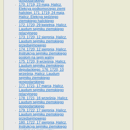
gospodarskiego
170. 1719, 23 maja, Halicz.
Elekcya podkomorzego ziemi
halickiej. 171. 1719, 24 maja,
Halicz. Elekcya sędziego
ziemskiego halickiego
172. 1720, 29 kwietnia, Halicz.
Laudum sejmiku ziemskiego
relacyjnego
173. 1720, 12 sierpnia, Halicz.
Laudum sejmiku ziemskiego
przedsejmowego
174. 1720, 12 sierpnia, Halicz.
Instrukcya sejmiku ziemskiego
posłom na sejm walny
175. 1720, 9 września, Halicz.
Laudum sejmiku ziemskiego
deputackiego. 176. 1720, 10
września, Halicz. Laudum
sejmiku ziemskiego
gospodarskiego
177. 1721, 17 marca, Halicz.
Laudum sejmiku ziemskiego
relacyjnego
178. 1721, 16 września, Halicz.
Laudum sejmiku ziemskiego
gospodarskiego
179. 1722, 17 sierpnia, Halicz.
Laudum sejmiku ziemskiego
przedsejmowego
180. 1722, 17 sierpnia, Halicz.
Instrukcya sejmiku ziemskiego