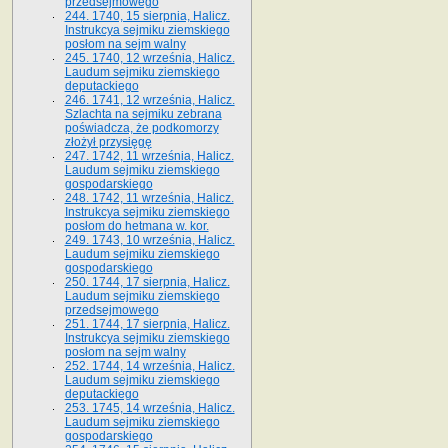
przedsejmowego
244. 1740, 15 sierpnia, Halicz.
Instrukcya sejmiku ziemskiego
posłom na sejm walny
245. 1740, 12 września, Halicz.
Laudum sejmiku ziemskiego
deputackiego
246. 1741, 12 września, Halicz.
Szlachta na sejmiku zebrana
poświadcza, że podkomorzy
złożył przysięgę
247. 1742, 11 września, Halicz.
Laudum sejmiku ziemskiego
gospodarskiego
248. 1742, 11 września, Halicz.
Instrukcya sejmiku ziemskiego
posłom do hetmana w. kor.
249. 1743, 10 września, Halicz.
Laudum sejmiku ziemskiego
gospodarskiego
250. 1744, 17 sierpnia, Halicz.
Laudum sejmiku ziemskiego
przedsejmowego
251. 1744, 17 sierpnia, Halicz.
Instrukcya sejmiku ziemskiego
posłom na sejm walny
252. 1744, 14 września, Halicz.
Laudum sejmiku ziemskiego
deputackiego
253. 1745, 14 września, Halicz.
Laudum sejmiku ziemskiego
gospodarskiego