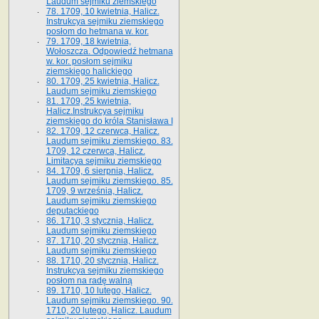
Laudum sejmiku ziemskiego
78. 1709, 10 kwietnia, Halicz.
Instrukcya sejmiku ziemskiego
posłom do hetmana w. kor.
79. 1709, 18 kwietnia,
Wołoszcza. Odpowiedź hetmana
w. kor. posłom sejmiku
ziemskiego halickiego
80. 1709, 25 kwietnia, Halicz.
Laudum sejmiku ziemskiego
81. 1709, 25 kwietnia,
Halicz.Instrukcya sejmiku
ziemskiego do króla Stanisława I
82. 1709, 12 czerwca, Halicz.
Laudum sejmiku ziemskiego. 83.
1709, 12 czerwca, Halicz.
Limitacya sejmiku ziemskiego
84. 1709, 6 sierpnia, Halicz.
Laudum sejmiku ziemskiego. 85.
1709, 9 września, Halicz.
Laudum sejmiku ziemskiego
deputackiego
86. 1710, 3 stycznia, Halicz.
Laudum sejmiku ziemskiego
87. 1710, 20 stycznia, Halicz.
Laudum sejmiku ziemskiego
88. 1710, 20 stycznia, Halicz.
Instrukcya sejmiku ziemskiego
posłom na radę walną
89. 1710, 10 lutego, Halicz.
Laudum sejmiku ziemskiego. 90.
1710, 20 lutego, Halicz. Laudum