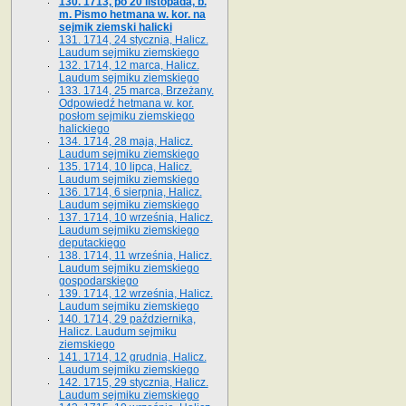
130. 1713, po 20 listopada, b.
m. Pismo hetmana w. kor. na
sejmik ziemski halicki
131. 1714, 24 stycznia, Halicz.
Laudum sejmiku ziemskiego
132. 1714, 12 marca, Halicz.
Laudum sejmiku ziemskiego
133. 1714, 25 marca, Brzeżany.
Odpowiedź hetmana w. kor.
posłom sejmiku ziemskiego
halickiego
134. 1714, 28 maja, Halicz.
Laudum sejmiku ziemskiego
135. 1714, 10 lipca, Halicz.
Laudum sejmiku ziemskiego
136. 1714, 6 sierpnia, Halicz.
Laudum sejmiku ziemskiego
137. 1714, 10 września, Halicz.
Laudum sejmiku ziemskiego
deputackiego
138. 1714, 11 września, Halicz.
Laudum sejmiku ziemskiego
gospodarskiego
139. 1714, 12 września, Halicz.
Laudum sejmiku ziemskiego
140. 1714, 29 października,
Halicz. Laudum sejmiku
ziemskiego
141. 1714, 12 grudnia, Halicz.
Laudum sejmiku ziemskiego
142. 1715, 29 stycznia, Halicz.
Laudum sejmiku ziemskiego