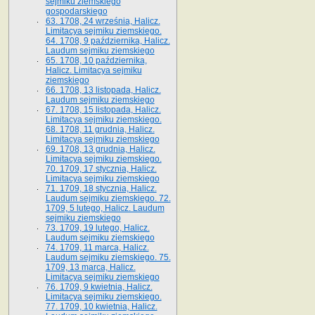
sejmiku ziemskiego
gospodarskiego
63. 1708, 24 września, Halicz.
Limitacya sejmiku ziemskiego.
64. 1708, 9 października, Halicz.
Laudum sejmiku ziemskiego
65­. 1708, 10 października,
Halicz. Limitacya sejmiku
ziemskiego
66. 1708, 13 listopada, Halicz.
Laudum sejmiku ziemskiego
67. 1708, 15 listopada, Halicz.
Limitacya sejmiku ziemskiego.
68. 1708, 11 grudnia, Halicz.
Limitacya sejmiku ziemskiego
69. 1708, 13 grudnia, Halicz.
Limitacya sejmiku ziemskiego.
70. 1709, 17 stycznia, Halicz.
Limitacya sejmiku ziemskiego
71. 1709, 18 stycznia, Halicz.
Laudum sejmiku ziemskiego. 72.
1709, 5 lutego, Halicz. Laudum
sejmiku ziemskiego
73. 1709, 19 lutego, Halicz.
Laudum sejmiku ziemskiego
74. 1709, 11 marca, Halicz.
Laudum sejmiku ziemskiego. 75.
1709, 13 marca, Halicz.
Limitacya sejmiku ziemskiego
76. 1709, 9 kwietnia, Halicz.
Limitacya sejmiku ziemskiego.
77. 1709, 10 kwietnia, Halicz.