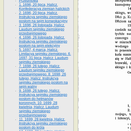
Przedmowa
1. 1696, 20 lipca, Halicz.
Konfederacya ziemian halickich
2. 1696, 20 lipca, Halicz.
Instrukcya sejmiku ziemskiego
posłom na sejm konwokacyjny
3. 1696, 26 listopada, Halicz.
Laudum sejmiku ziemskiego
przedsejmowego
4. 1696, 26 listopada, Halicz.
Instrukcya sejmiku ziemskiego
posłom na sejm elekcyjny
5. 1697, 4 marca, Halicz.
Limitacya sejmiku ziemskiego. 6.
1697, 31 lipca, Halicz. Laudum
sejmiku ziemskiego
7. 1698, 26 lutego, Halicz.
Laudum sejmiku ziemskiego
przedsejmowego. 8. 1698, 26
lutego, Halicz. Instrukcya
sejmiku ziemskiego posłom na
sejm walny
9. 1698, 26 lutego, Halicz.
Instrukcya sejmiku ziemskiego
posłom do hetmanów
koronnych. 10. 1699, 28
kwietnia, Halicz. Laudum
sejmiku ziemskiego
przedsejmowego
11. 1699, 28 kwietnia, Halicz.
Instrukcya sejmiku ziemskiego
posłom do króla