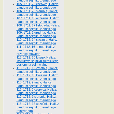
Laudum sejmiku ziemskiego
105. 1711, 23 czerwca, Halicz.
Laudum sejmiku ziemskiego
106. 1711, 20 sierpnia, Halicz.
Laudum sejmiku ziemskiego
107. 1711, 15 września, Halicz.
Laudum sejmiku ziemskiego
108. 1711, 17 listopada, Halicz.
Laudum sejmiku ziemskiego
109. 1711, 1 grudnia, Halicz.
Laudum sejmiku ziemskiego
110. 1712, 14 stycznia, Halicz.
Laudum sejmiku ziemskiego
111. 1712, 16 lutego, Halicz.
Laudum sejmiku ziemskiego
przedsejmowego
112. 1712, 16 lutego, Halicz.
Instrukcya sejmiku ziemskiego
posłom na sejm walny
113. 1712, 11 kwietnia, Halicz.
Laudum sejmiku ziemskiego
114. 1712, 18 kwietnia, Halicz.
Laudum sejmiku ziemskiego
115. 1712, 9 maja, Halicz.
Laudum sejmiku ziemskiego
116. 1712, 6 czerwca, Halicz.
Laudum sejmiku ziemskiego
117. 1712, 1 sierpnia, Halicz.
Laudum sejmiku ziemskiego
118. 1712, 13 września, Halicz.
Laudum sejmiku ziemskiego
relacyjnego