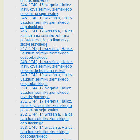
przedsejmowego
244. 1740, 15 sierpnia, Halicz.
Instrukcya sejmiku ziemskiego
posłom na sejm walny
245. 1740, 12 września, Halicz.
Laudum sejmiku ziemskiego
deputackiego
246. 1741, 12 września, Halicz.
Szlachta na sejmiku zebrana
poświadcza, że podkomorzy
złożył przysięgę
247. 1742, 11 września, Halicz.
Laudum sejmiku ziemskiego
gospodarskiego
248. 1742, 11 września, Halicz.
Instrukcya sejmiku ziemskiego
posłom do hetmana w. kor.
249. 1743, 10 września, Halicz.
Laudum sejmiku ziemskiego
gospodarskiego
250. 1744, 17 sierpnia, Halicz.
Laudum sejmiku ziemskiego
przedsejmowego
251. 1744, 17 sierpnia, Halicz.
Instrukcya sejmiku ziemskiego
posłom na sejm walny
252. 1744, 14 września, Halicz.
Laudum sejmiku ziemskiego
deputackiego
253. 1745, 14 września, Halicz.
Laudum sejmiku ziemskiego
gospodarskiego