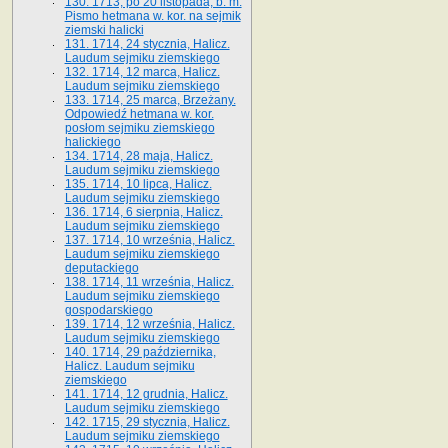
130. 1713, po 20 listopada, b. m.
Pismo hetmana w. kor. na sejmik
ziemski halicki
131. 1714, 24 stycznia, Halicz.
Laudum sejmiku ziemskiego
132. 1714, 12 marca, Halicz.
Laudum sejmiku ziemskiego
133. 1714, 25 marca, Brzeżany.
Odpowiedź hetmana w. kor.
posłom sejmiku ziemskiego
halickiego
134. 1714, 28 maja, Halicz.
Laudum sejmiku ziemskiego
135. 1714, 10 lipca, Halicz.
Laudum sejmiku ziemskiego
136. 1714, 6 sierpnia, Halicz.
Laudum sejmiku ziemskiego
137. 1714, 10 września, Halicz.
Laudum sejmiku ziemskiego
deputackiego
138. 1714, 11 września, Halicz.
Laudum sejmiku ziemskiego
gospodarskiego
139. 1714, 12 września, Halicz.
Laudum sejmiku ziemskiego
140. 1714, 29 października,
Halicz. Laudum sejmiku
ziemskiego
141. 1714, 12 grudnia, Halicz.
Laudum sejmiku ziemskiego
142. 1715, 29 stycznia, Halicz.
Laudum sejmiku ziemskiego