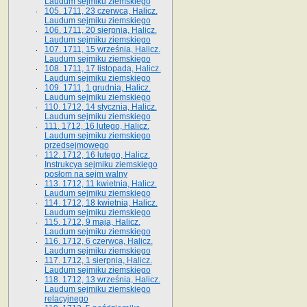
Laudum sejmiku ziemskiego
105. 1711, 23 czerwca, Halicz.
Laudum sejmiku ziemskiego
106. 1711, 20 sierpnia, Halicz.
Laudum sejmiku ziemskiego
107. 1711, 15 września, Halicz.
Laudum sejmiku ziemskiego
108. 1711, 17 listopada, Halicz.
Laudum sejmiku ziemskiego
109. 1711, 1 grudnia, Halicz.
Laudum sejmiku ziemskiego
110. 1712, 14 stycznia, Halicz.
Laudum sejmiku ziemskiego
111. 1712, 16 lutego, Halicz.
Laudum sejmiku ziemskiego
przedsejmowego
112. 1712, 16 lutego, Halicz.
Instrukcya sejmiku ziemskiego
posłom na sejm walny
113. 1712, 11 kwietnia, Halicz.
Laudum sejmiku ziemskiego
114. 1712, 18 kwietnia, Halicz.
Laudum sejmiku ziemskiego
115. 1712, 9 maja, Halicz.
Laudum sejmiku ziemskiego
116. 1712, 6 czerwca, Halicz.
Laudum sejmiku ziemskiego
117. 1712, 1 sierpnia, Halicz.
Laudum sejmiku ziemskiego
118. 1712, 13 września, Halicz.
Laudum sejmiku ziemskiego
relacyjnego