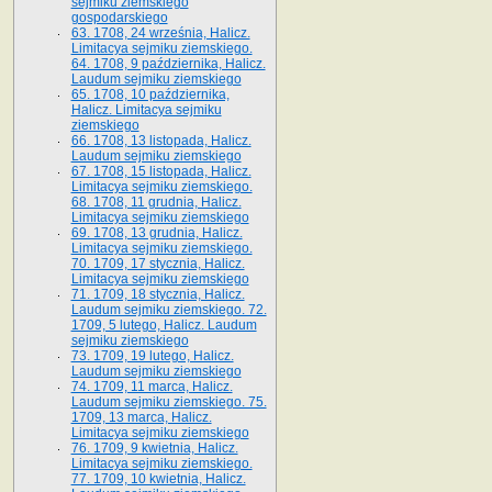
sejmiku ziemskiego
gospodarskiego
63. 1708, 24 września, Halicz.
Limitacya sejmiku ziemskiego.
64. 1708, 9 października, Halicz.
Laudum sejmiku ziemskiego
65­. 1708, 10 października,
Halicz. Limitacya sejmiku
ziemskiego
66. 1708, 13 listopada, Halicz.
Laudum sejmiku ziemskiego
67. 1708, 15 listopada, Halicz.
Limitacya sejmiku ziemskiego.
68. 1708, 11 grudnia, Halicz.
Limitacya sejmiku ziemskiego
69. 1708, 13 grudnia, Halicz.
Limitacya sejmiku ziemskiego.
70. 1709, 17 stycznia, Halicz.
Limitacya sejmiku ziemskiego
71. 1709, 18 stycznia, Halicz.
Laudum sejmiku ziemskiego. 72.
1709, 5 lutego, Halicz. Laudum
sejmiku ziemskiego
73. 1709, 19 lutego, Halicz.
Laudum sejmiku ziemskiego
74. 1709, 11 marca, Halicz.
Laudum sejmiku ziemskiego. 75.
1709, 13 marca, Halicz.
Limitacya sejmiku ziemskiego
76. 1709, 9 kwietnia, Halicz.
Limitacya sejmiku ziemskiego.
77. 1709, 10 kwietnia, Halicz.