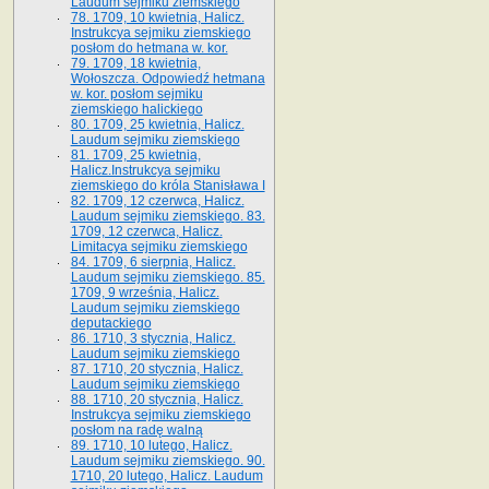
Laudum sejmiku ziemskiego
78. 1709, 10 kwietnia, Halicz.
Instrukcya sejmiku ziemskiego
posłom do hetmana w. kor.
79. 1709, 18 kwietnia,
Wołoszcza. Odpowiedź hetmana
w. kor. posłom sejmiku
ziemskiego halickiego
80. 1709, 25 kwietnia, Halicz.
Laudum sejmiku ziemskiego
81. 1709, 25 kwietnia,
Halicz.Instrukcya sejmiku
ziemskiego do króla Stanisława I
82. 1709, 12 czerwca, Halicz.
Laudum sejmiku ziemskiego. 83.
1709, 12 czerwca, Halicz.
Limitacya sejmiku ziemskiego
84. 1709, 6 sierpnia, Halicz.
Laudum sejmiku ziemskiego. 85.
1709, 9 września, Halicz.
Laudum sejmiku ziemskiego
deputackiego
86. 1710, 3 stycznia, Halicz.
Laudum sejmiku ziemskiego
87. 1710, 20 stycznia, Halicz.
Laudum sejmiku ziemskiego
88. 1710, 20 stycznia, Halicz.
Instrukcya sejmiku ziemskiego
posłom na radę walną
89. 1710, 10 lutego, Halicz.
Laudum sejmiku ziemskiego. 90.
1710, 20 lutego, Halicz. Laudum