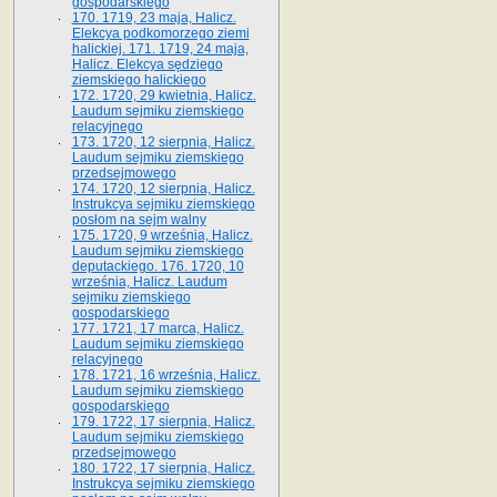
gospodarskiego
170. 1719, 23 maja, Halicz.
Elekcya podkomorzego ziemi
halickiej. 171. 1719, 24 maja,
Halicz. Elekcya sędziego
ziemskiego halickiego
172. 1720, 29 kwietnia, Halicz.
Laudum sejmiku ziemskiego
relacyjnego
173. 1720, 12 sierpnia, Halicz.
Laudum sejmiku ziemskiego
przedsejmowego
174. 1720, 12 sierpnia, Halicz.
Instrukcya sejmiku ziemskiego
posłom na sejm walny
175. 1720, 9 września, Halicz.
Laudum sejmiku ziemskiego
deputackiego. 176. 1720, 10
września, Halicz. Laudum
sejmiku ziemskiego
gospodarskiego
177. 1721, 17 marca, Halicz.
Laudum sejmiku ziemskiego
relacyjnego
178. 1721, 16 września, Halicz.
Laudum sejmiku ziemskiego
gospodarskiego
179. 1722, 17 sierpnia, Halicz.
Laudum sejmiku ziemskiego
przedsejmowego
180. 1722, 17 sierpnia, Halicz.
Instrukcya sejmiku ziemskiego