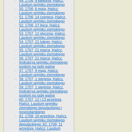
49. 1706, 9 kwietnia, Halicz.
Laudum sejmiku ziemskiego
50. 1706, 6 maja, Halicz.
Laudum sejmiku ziemskiego
51. 1706, 14 czerwca, Halicz.
Laudum sejmiku ziemskiego
52. 1706, 27 lipca, Halicz.
Laudum sejmiku ziemskiego
53. 1707, 12 stycznia, Halicz.
Laudum sejmiku ziemskiego
54. 1707, 21 lutego, Halicz.
Laudum sejmiku ziemskiego
55. 1707, 21 marca, Halicz.
Laudum sejmiku ziemskiego
56. 1707, 21 marca, Halicz.
Instrukcya sejmiku ziemskiego
posłom na radę walną
57. 1707, 9 maja, Halicz.
Laudum sejmiku ziemskiego
58. 1707, 1 sierpnia, Halicz.
Laudum sejmiku ziemskiego
59. 1707, 1 sierpnia, Halicz.
Instrukcya sejmiku ziemskiego
posłom na radę walną
60. 1707, 12 i 13 września,
Halicz. Laudum sejmiku
ziemskiego deputackiego i
gospodarskiego
61. 1708, 10 września, Halicz.
Laudum sejmiku ziemskiego
deputackiego. 62. 1708, 11
września, Halicz. Laudum