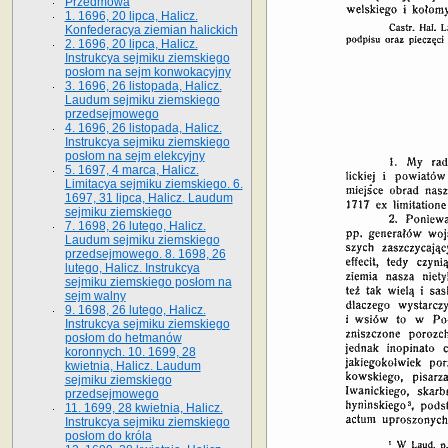
Przedmowa
1. 1696, 20 lipca, Halicz.
Konfederacya ziemian halickich
2. 1696, 20 lipca, Halicz.
Instrukcya sejmiku ziemskiego
posłom na sejm konwokacyjny
3. 1696, 26 listopada, Halicz.
Laudum sejmiku ziemskiego
przedsejmowego
4. 1696, 26 listopada, Halicz.
Instrukcya sejmiku ziemskiego
posłom na sejm elekcyjny
5. 1697, 4 marca, Halicz.
Limitacya sejmiku ziemskiego. 6.
1697, 31 lipca, Halicz. Laudum
sejmiku ziemskiego
7. 1698, 26 lutego, Halicz.
Laudum sejmiku ziemskiego
przedsejmowego. 8. 1698, 26
lutego, Halicz. Instrukcya
sejmiku ziemskiego posłom na
sejm walny
9. 1698, 26 lutego, Halicz.
Instrukcya sejmiku ziemskiego
posłom do hetmanów
koronnych. 10. 1699, 28
kwietnia, Halicz. Laudum
sejmiku ziemskiego
przedsejmowego
11. 1699, 28 kwietnia, Halicz.
Instrukcya sejmiku ziemskiego
posłom do króla