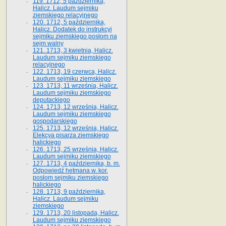
119. 1712, 5 października,
Halicz. Laudum sejmiku
ziemskiego relacyjnego
120. 1712, 5 października,
Halicz. Dodatek do instrukcyi
sejmiku ziemskiego posłom na
sejm walny
121. 1713, 3 kwietnia, Halicz.
Laudum sejmiku ziemskiego
relacyjnego
122. 1713, 19 czerwca, Halicz.
Laudum sejmiku ziemskiego
123. 1713, 11 września, Halicz.
Laudum sejmiku ziemskiego
deputackiego
124. 1713, 12 września, Halicz.
Laudum sejmiku ziemskiego
gospodarskiego
125. 1713, 12 września, Halicz.
Elekcya pisarza ziemskiego
halickiego
126. 1713, 25 września, Halicz.
Laudum sejmiku ziemskiego
127. 1713, 4 października, b. m.
Odpowiedź hetmana w. kor.
posłom sejmiku ziemskiego
halickiego
128. 1713, 9 października,
Halicz. Laudum sejmiku
ziemskiego
129. 1713, 20 listopada, Halicz.
Laudum sejmiku ziemskiego