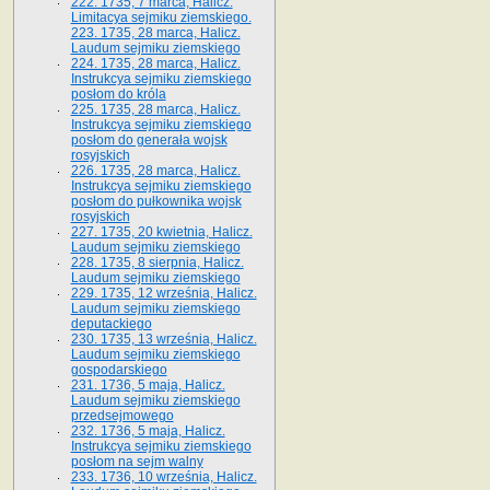
222. 1735, 7 marca, Halicz.
Limitacya sejmiku ziemskiego.
223. 1735, 28 marca, Halicz.
Laudum sejmiku ziemskiego
224. 1735, 28 marca, Halicz.
Instrukcya sejmiku ziemskiego
posłom do króla
225. 1735, 28 marca, Halicz.
Instrukcya sejmiku ziemskiego
posłom do generała wojsk
rosyjskich
226. 1735, 28 marca, Halicz.
Instrukcya sejmiku ziemskiego
posłom do pułkownika wojsk
rosyjskich
227. 1735, 20 kwietnia, Halicz.
Laudum sejmiku ziemskiego
228. 1735, 8 sierpnia, Halicz.
Laudum sejmiku ziemskiego
229. 1735, 12 września, Halicz.
Laudum sejmiku ziemskiego
deputackiego
230. 1735, 13 września, Halicz.
Laudum sejmiku ziemskiego
gospodarskiego
231. 1736, 5 maja, Halicz.
Laudum sejmiku ziemskiego
przedsejmowego
232. 1736, 5 maja, Halicz.
Instrukcya sejmiku ziemskiego
posłom na sejm walny
233. 1736, 10 września, Halicz.