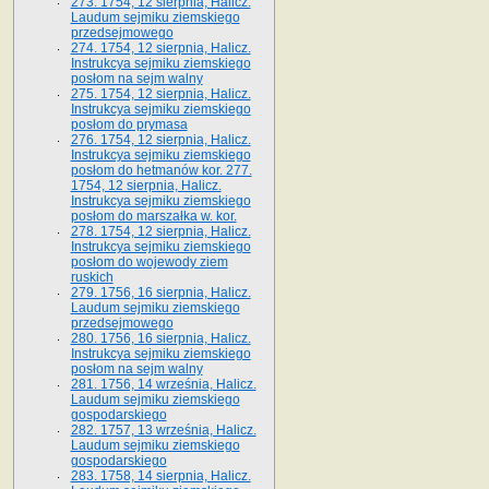
273. 1754, 12 sierpnia, Halicz.
Laudum sejmiku ziemskiego
przedsejmowego
274. 1754, 12 sierpnia, Halicz.
Instrukcya sejmiku ziemskiego
posłom na sejm walny
275. 1754, 12 sierpnia, Halicz.
Instrukcya sejmiku ziemskiego
posłom do prymasa
276. 1754, 12 sierpnia, Halicz.
Instrukcya sejmiku ziemskiego
posłom do hetmanów kor. 277.
1754, 12 sierpnia, Halicz.
Instrukcya sejmiku ziemskiego
posłom do marszałka w. kor.
278. 1754, 12 sierpnia, Halicz.
Instrukcya sejmiku ziemskiego
posłom do wojewody ziem
ruskich
279. 1756, 16 sierpnia, Halicz.
Laudum sejmiku ziemskiego
przedsejmowego
280. 1756, 16 sierpnia, Halicz.
Instrukcya sejmiku ziemskiego
posłom na sejm walny
281. 1756, 14 września, Halicz.
Laudum sejmiku ziemskiego
gospodarskiego
282. 1757, 13 września, Halicz.
Laudum sejmiku ziemskiego
gospodarskiego
283. 1758, 14 sierpnia, Halicz.