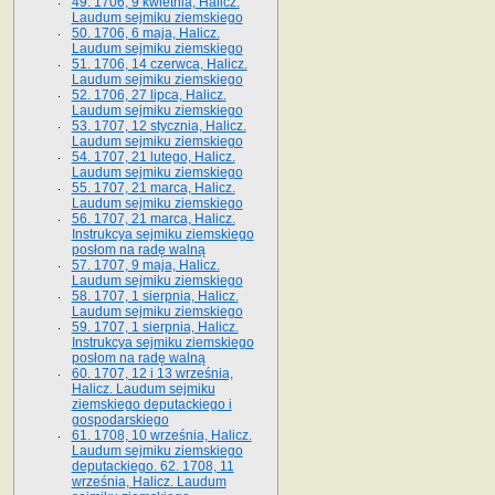
49. 1706, 9 kwietnia, Halicz.
Laudum sejmiku ziemskiego
50. 1706, 6 maja, Halicz.
Laudum sejmiku ziemskiego
51. 1706, 14 czerwca, Halicz.
Laudum sejmiku ziemskiego
52. 1706, 27 lipca, Halicz.
Laudum sejmiku ziemskiego
53. 1707, 12 stycznia, Halicz.
Laudum sejmiku ziemskiego
54. 1707, 21 lutego, Halicz.
Laudum sejmiku ziemskiego
55. 1707, 21 marca, Halicz.
Laudum sejmiku ziemskiego
56. 1707, 21 marca, Halicz.
Instrukcya sejmiku ziemskiego
posłom na radę walną
57. 1707, 9 maja, Halicz.
Laudum sejmiku ziemskiego
58. 1707, 1 sierpnia, Halicz.
Laudum sejmiku ziemskiego
59. 1707, 1 sierpnia, Halicz.
Instrukcya sejmiku ziemskiego
posłom na radę walną
60. 1707, 12 i 13 września,
Halicz. Laudum sejmiku
ziemskiego deputackiego i
gospodarskiego
61. 1708, 10 września, Halicz.
Laudum sejmiku ziemskiego
deputackiego. 62. 1708, 11
września, Halicz. Laudum