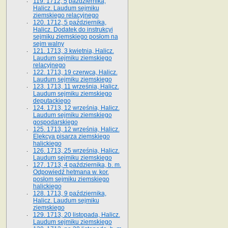
119. 1712, 5 października,
Halicz. Laudum sejmiku
ziemskiego relacyjnego
120. 1712, 5 października,
Halicz. Dodatek do instrukcyi
sejmiku ziemskiego posłom na
sejm walny
121. 1713, 3 kwietnia, Halicz.
Laudum sejmiku ziemskiego
relacyjnego
122. 1713, 19 czerwca, Halicz.
Laudum sejmiku ziemskiego
123. 1713, 11 września, Halicz.
Laudum sejmiku ziemskiego
deputackiego
124. 1713, 12 września, Halicz.
Laudum sejmiku ziemskiego
gospodarskiego
125. 1713, 12 września, Halicz.
Elekcya pisarza ziemskiego
halickiego
126. 1713, 25 września, Halicz.
Laudum sejmiku ziemskiego
127. 1713, 4 października, b. m.
Odpowiedź hetmana w. kor.
posłom sejmiku ziemskiego
halickiego
128. 1713, 9 października,
Halicz. Laudum sejmiku
ziemskiego
129. 1713, 20 listopada, Halicz.
Laudum sejmiku ziemskiego