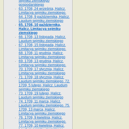
sejmiku ziemskiego
gospodarskiego
63. 1708, 24 września, Halicz.
Limitacya sejmiku ziemskiego.
64. 1708, 9 października, Halicz.
Laudum sejmiku ziemskiego
65­. 1708, 10 października,
Halicz. Limitacya sejmiku
ziemskiego
66. 1708, 13 listopada, Halicz.
Laudum sejmiku ziemskiego
67. 1708, 15 listopada, Halicz.
Limitacya sejmiku ziemskiego.
68. 1708, 11 grudnia, Halicz.
Limitacya sejmiku ziemskiego
69. 1708, 13 grudnia, Halicz.
Limitacya sejmiku ziemskiego.
70. 1709, 17 stycznia, Halicz.
Limitacya sejmiku ziemskiego
71. 1709, 18 stycznia, Halicz.
Laudum sejmiku ziemskiego. 72.
1709, 5 lutego, Halicz. Laudum
sejmiku ziemskiego
73. 1709, 19 lutego, Halicz.
Laudum sejmiku ziemskiego
74. 1709, 11 marca, Halicz.
Laudum sejmiku ziemskiego. 75.
1709, 13 marca, Halicz.
Limitacya sejmiku ziemskiego
76. 1709, 9 kwietnia, Halicz.
Limitacya sejmiku ziemskiego.
77. 1709, 10 kwietnia, Halicz.