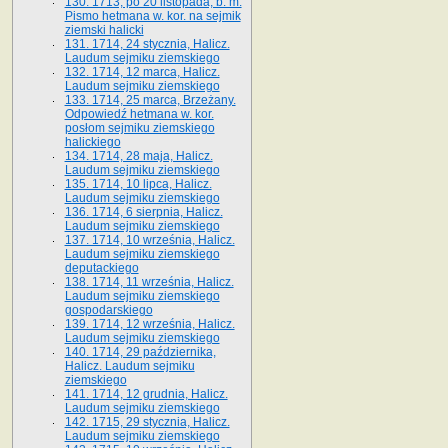
130. 1713, po 20 listopada, b. m.
Pismo hetmana w. kor. na sejmik
ziemski halicki
131. 1714, 24 stycznia, Halicz.
Laudum sejmiku ziemskiego
132. 1714, 12 marca, Halicz.
Laudum sejmiku ziemskiego
133. 1714, 25 marca, Brzeżany.
Odpowiedź hetmana w. kor.
posłom sejmiku ziemskiego
halickiego
134. 1714, 28 maja, Halicz.
Laudum sejmiku ziemskiego
135. 1714, 10 lipca, Halicz.
Laudum sejmiku ziemskiego
136. 1714, 6 sierpnia, Halicz.
Laudum sejmiku ziemskiego
137. 1714, 10 września, Halicz.
Laudum sejmiku ziemskiego
deputackiego
138. 1714, 11 września, Halicz.
Laudum sejmiku ziemskiego
gospodarskiego
139. 1714, 12 września, Halicz.
Laudum sejmiku ziemskiego
140. 1714, 29 października,
Halicz. Laudum sejmiku
ziemskiego
141. 1714, 12 grudnia, Halicz.
Laudum sejmiku ziemskiego
142. 1715, 29 stycznia, Halicz.
Laudum sejmiku ziemskiego