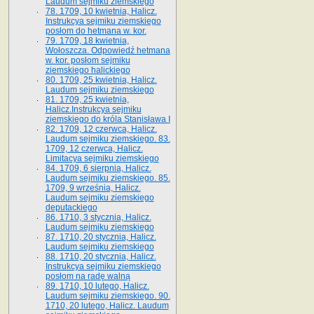
Laudum sejmiku ziemskiego
78. 1709, 10 kwietnia, Halicz.
Instrukcya sejmiku ziemskiego
posłom do hetmana w. kor.
79. 1709, 18 kwietnia,
Wołoszcza. Odpowiedź hetmana
w. kor. posłom sejmiku
ziemskiego halickiego
80. 1709, 25 kwietnia, Halicz.
Laudum sejmiku ziemskiego
81. 1709, 25 kwietnia,
Halicz.Instrukcya sejmiku
ziemskiego do króla Stanisława I
82. 1709, 12 czerwca, Halicz.
Laudum sejmiku ziemskiego. 83.
1709, 12 czerwca, Halicz.
Limitacya sejmiku ziemskiego
84. 1709, 6 sierpnia, Halicz.
Laudum sejmiku ziemskiego. 85.
1709, 9 września, Halicz.
Laudum sejmiku ziemskiego
deputackiego
86. 1710, 3 stycznia, Halicz.
Laudum sejmiku ziemskiego
87. 1710, 20 stycznia, Halicz.
Laudum sejmiku ziemskiego
88. 1710, 20 stycznia, Halicz.
Instrukcya sejmiku ziemskiego
posłom na radę walną
89. 1710, 10 lutego, Halicz.
Laudum sejmiku ziemskiego. 90.
1710, 20 lutego, Halicz. Laudum