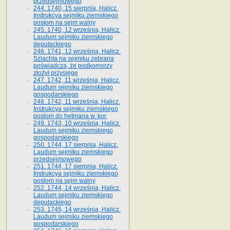
przedsejmowego
244. 1740, 15 sierpnia, Halicz.
Instrukcya sejmiku ziemskiego
posłom na sejm walny
245. 1740, 12 września, Halicz.
Laudum sejmiku ziemskiego
deputackiego
246. 1741, 12 września, Halicz.
Szlachta na sejmiku zebrana
poświadcza, że podkomorzy
złożył przysięgę
247. 1742, 11 września, Halicz.
Laudum sejmiku ziemskiego
gospodarskiego
248. 1742, 11 września, Halicz.
Instrukcya sejmiku ziemskiego
posłom do hetmana w. kor.
249. 1743, 10 września, Halicz.
Laudum sejmiku ziemskiego
gospodarskiego
250. 1744, 17 sierpnia, Halicz.
Laudum sejmiku ziemskiego
przedsejmowego
251. 1744, 17 sierpnia, Halicz.
Instrukcya sejmiku ziemskiego
posłom na sejm walny
252. 1744, 14 września, Halicz.
Laudum sejmiku ziemskiego
deputackiego
253. 1745, 14 września, Halicz.
Laudum sejmiku ziemskiego
gospodarskiego