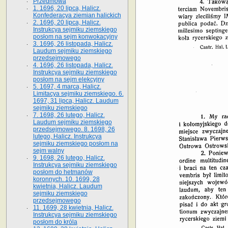
Przedmowa
1. 1696, 20 lipca, Halicz.
Konfederacya ziemian halickich
2. 1696, 20 lipca, Halicz.
Instrukcya sejmiku ziemskiego
posłom na sejm konwokacyjny
3. 1696, 26 listopada, Halicz.
Laudum sejmiku ziemskiego
przedsejmowego
4. 1696, 26 listopada, Halicz.
Instrukcya sejmiku ziemskiego
posłom na sejm elekcyjny
5. 1697, 4 marca, Halicz.
Limitacya sejmiku ziemskiego. 6.
1697, 31 lipca, Halicz. Laudum
sejmiku ziemskiego
7. 1698, 26 lutego, Halicz.
Laudum sejmiku ziemskiego
przedsejmowego. 8. 1698, 26
lutego, Halicz. Instrukcya
sejmiku ziemskiego posłom na
sejm walny
9. 1698, 26 lutego, Halicz.
Instrukcya sejmiku ziemskiego
posłom do hetmanów
koronnych. 10. 1699, 28
kwietnia, Halicz. Laudum
sejmiku ziemskiego
przedsejmowego
11. 1699, 28 kwietnia, Halicz.
Instrukcya sejmiku ziemskiego
posłom do króla