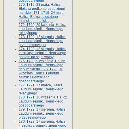
gospodarskiego
170. 1719, 23 maja, Halicz.
Elekcya podkomorzego ziemi
halickiej. 171. 1719, 24 maja,
Halicz. Elekcya sędziego
ziemskiego halickiego
172. 1720, 29 kwietnia, Halicz.
Laudum sejmiku ziemskiego
relacyjnego
173. 1720, 12 sierpnia, Halicz.
Laudum sejmiku ziemskiego
przedsejmowego
174. 1720, 12 sierpnia, Halicz.
Instrukcya sejmiku ziemskiego
posłom na sejm walny
175. 1720, 9 września, Halicz.
Laudum sejmiku ziemskiego
deputackiego. 176. 1720, 10
września, Halicz. Laudum
sejmiku ziemskiego
gospodarskiego
177. 1721, 17 marca, Halicz.
Laudum sejmiku ziemskiego
relacyjnego
178. 1721, 16 września, Halicz.
Laudum sejmiku ziemskiego
gospodarskiego
179. 1722, 17 sierpnia, Halicz.
Laudum sejmiku ziemskiego
przedsejmowego
180. 1722, 17 sierpnia, Halicz.
Instrukcya sejmiku ziemskiego