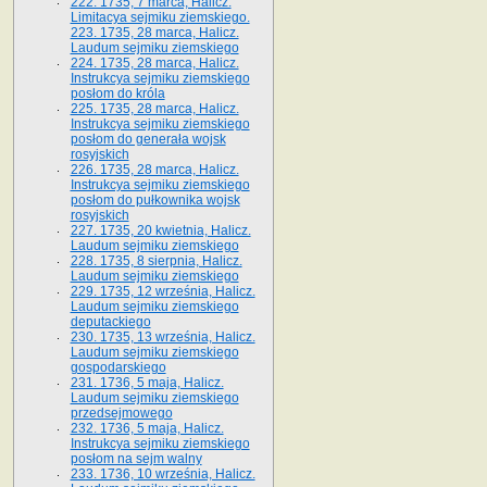
222. 1735, 7 marca, Halicz.
Limitacya sejmiku ziemskiego.
223. 1735, 28 marca, Halicz.
Laudum sejmiku ziemskiego
224. 1735, 28 marca, Halicz.
Instrukcya sejmiku ziemskiego
posłom do króla
225. 1735, 28 marca, Halicz.
Instrukcya sejmiku ziemskiego
posłom do generała wojsk
rosyjskich
226. 1735, 28 marca, Halicz.
Instrukcya sejmiku ziemskiego
posłom do pułkownika wojsk
rosyjskich
227. 1735, 20 kwietnia, Halicz.
Laudum sejmiku ziemskiego
228. 1735, 8 sierpnia, Halicz.
Laudum sejmiku ziemskiego
229. 1735, 12 września, Halicz.
Laudum sejmiku ziemskiego
deputackiego
230. 1735, 13 września, Halicz.
Laudum sejmiku ziemskiego
gospodarskiego
231. 1736, 5 maja, Halicz.
Laudum sejmiku ziemskiego
przedsejmowego
232. 1736, 5 maja, Halicz.
Instrukcya sejmiku ziemskiego
posłom na sejm walny
233. 1736, 10 września, Halicz.