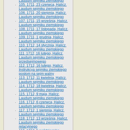
Laudum sejmiku ziemskiego
105. 1711, 23 czerwca, Halicz.
Laudum sejmiku ziemskiego
106. 1711, 20 sierpnia, Halicz.
Laudum sejmiku ziemskiego
107. 1711, 15 września, Halicz.
Laudum sejmiku ziemskiego
108. 1711, 17 listopada, Halicz.
Laudum sejmiku ziemskiego
109. 1711, 1 grudnia, Halicz.
Laudum sejmiku ziemskiego
110. 1712, 14 stycznia, Halicz.
Laudum sejmiku ziemskiego
111. 1712, 16 lutego, Halicz.
Laudum sejmiku ziemskiego
przedsejmowego
112. 1712, 16 lutego, Halicz.
Instrukcya sejmiku ziemskiego
posłom na sejm walny
113. 1712, 11 kwietnia, Halicz.
Laudum sejmiku ziemskiego
114. 1712, 18 kwietnia, Halicz.
Laudum sejmiku ziemskiego
115. 1712, 9 maja, Halicz.
Laudum sejmiku ziemskiego
116. 1712, 6 czerwca, Halicz.
Laudum sejmiku ziemskiego
117. 1712, 1 sierpnia, Halicz.
Laudum sejmiku ziemskiego
118. 1712, 13 września, Halicz.
Laudum sejmiku ziemskiego
relacyjnego