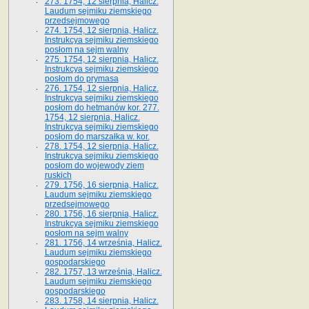
273. 1754, 12 sierpnia, Halicz.
Laudum sejmiku ziemskiego
przedsejmowego
274. 1754, 12 sierpnia, Halicz.
Instrukcya sejmiku ziemskiego
posłom na sejm walny
275. 1754, 12 sierpnia, Halicz.
Instrukcya sejmiku ziemskiego
posłom do prymasa
276. 1754, 12 sierpnia, Halicz.
Instrukcya sejmiku ziemskiego
posłom do hetmanów kor. 277.
1754, 12 sierpnia, Halicz.
Instrukcya sejmiku ziemskiego
posłom do marszałka w. kor.
278. 1754, 12 sierpnia, Halicz.
Instrukcya sejmiku ziemskiego
posłom do wojewody ziem
ruskich
279. 1756, 16 sierpnia, Halicz.
Laudum sejmiku ziemskiego
przedsejmowego
280. 1756, 16 sierpnia, Halicz.
Instrukcya sejmiku ziemskiego
posłom na sejm walny
281. 1756, 14 września, Halicz.
Laudum sejmiku ziemskiego
gospodarskiego
282. 1757, 13 września, Halicz.
Laudum sejmiku ziemskiego
gospodarskiego
283. 1758, 14 sierpnia, Halicz.