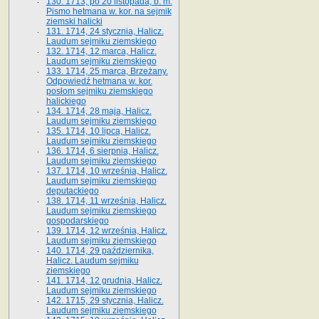
130. 1713, po 20 listopada, b. m.
Pismo hetmana w. kor. na sejmik
ziemski halicki
131. 1714, 24 stycznia, Halicz.
Laudum sejmiku ziemskiego
132. 1714, 12 marca, Halicz.
Laudum sejmiku ziemskiego
133. 1714, 25 marca, Brzeżany.
Odpowiedź hetmana w. kor.
posłom sejmiku ziemskiego
halickiego
134. 1714, 28 maja, Halicz.
Laudum sejmiku ziemskiego
135. 1714, 10 lipca, Halicz.
Laudum sejmiku ziemskiego
136. 1714, 6 sierpnia, Halicz.
Laudum sejmiku ziemskiego
137. 1714, 10 września, Halicz.
Laudum sejmiku ziemskiego
deputackiego
138. 1714, 11 września, Halicz.
Laudum sejmiku ziemskiego
gospodarskiego
139. 1714, 12 września, Halicz.
Laudum sejmiku ziemskiego
140. 1714, 29 października,
Halicz. Laudum sejmiku
ziemskiego
141. 1714, 12 grudnia, Halicz.
Laudum sejmiku ziemskiego
142. 1715, 29 stycznia, Halicz.
Laudum sejmiku ziemskiego