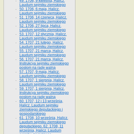
49. 1706, 9 kwietnia, Halicz.
Laudum sejmiku ziemskiego
50. 1706, 6 maja, Halicz.
Laudum sejmiku ziemskiego
51. 1706, 14 czerwca, Halicz.
Laudum sejmiku ziemskiego
52. 1706, 27 lipca, Halicz.
Laudum sejmiku ziemskiego
53. 1707, 12 stycznia, Halicz.
Laudum sejmiku ziemskiego
54. 1707, 21 lutego, Halicz.
Laudum sejmiku ziemskiego
55. 1707, 21 marca, Halicz.
Laudum sejmiku ziemskiego
56. 1707, 21 marca, Halicz.
Instrukcya sejmiku ziemskiego
posłom na radę walną
57. 1707, 9 maja, Halicz.
Laudum sejmiku ziemskiego
58. 1707, 1 sierpnia, Halicz.
Laudum sejmiku ziemskiego
59. 1707, 1 sierpnia, Halicz.
Instrukcya sejmiku ziemskiego
posłom na radę walną
60. 1707, 12 i 13 września,
Halicz. Laudum sejmiku
ziemskiego deputackiego i
gospodarskiego
61. 1708, 10 września, Halicz.
Laudum sejmiku ziemskiego
deputackiego. 62. 1708, 11
września, Halicz. Laudum