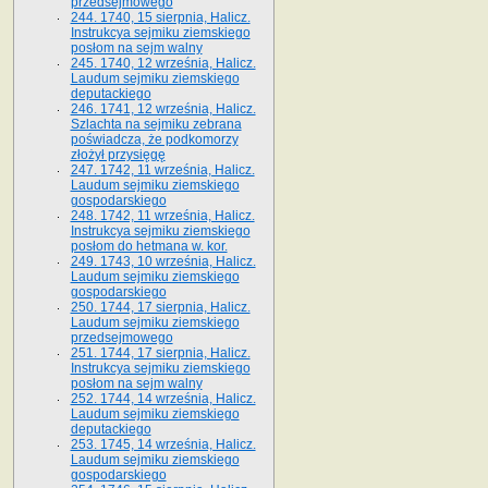
przedsejmowego
244. 1740, 15 sierpnia, Halicz.
Instrukcya sejmiku ziemskiego
posłom na sejm walny
245. 1740, 12 września, Halicz.
Laudum sejmiku ziemskiego
deputackiego
246. 1741, 12 września, Halicz.
Szlachta na sejmiku zebrana
poświadcza, że podkomorzy
złożył przysięgę
247. 1742, 11 września, Halicz.
Laudum sejmiku ziemskiego
gospodarskiego
248. 1742, 11 września, Halicz.
Instrukcya sejmiku ziemskiego
posłom do hetmana w. kor.
249. 1743, 10 września, Halicz.
Laudum sejmiku ziemskiego
gospodarskiego
250. 1744, 17 sierpnia, Halicz.
Laudum sejmiku ziemskiego
przedsejmowego
251. 1744, 17 sierpnia, Halicz.
Instrukcya sejmiku ziemskiego
posłom na sejm walny
252. 1744, 14 września, Halicz.
Laudum sejmiku ziemskiego
deputackiego
253. 1745, 14 września, Halicz.
Laudum sejmiku ziemskiego
gospodarskiego