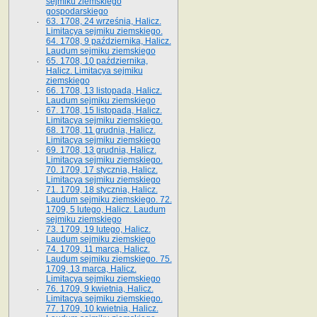
sejmiku ziemskiego
gospodarskiego
63. 1708, 24 września, Halicz.
Limitacya sejmiku ziemskiego.
64. 1708, 9 października, Halicz.
Laudum sejmiku ziemskiego
65­. 1708, 10 października,
Halicz. Limitacya sejmiku
ziemskiego
66. 1708, 13 listopada, Halicz.
Laudum sejmiku ziemskiego
67. 1708, 15 listopada, Halicz.
Limitacya sejmiku ziemskiego.
68. 1708, 11 grudnia, Halicz.
Limitacya sejmiku ziemskiego
69. 1708, 13 grudnia, Halicz.
Limitacya sejmiku ziemskiego.
70. 1709, 17 stycznia, Halicz.
Limitacya sejmiku ziemskiego
71. 1709, 18 stycznia, Halicz.
Laudum sejmiku ziemskiego. 72.
1709, 5 lutego, Halicz. Laudum
sejmiku ziemskiego
73. 1709, 19 lutego, Halicz.
Laudum sejmiku ziemskiego
74. 1709, 11 marca, Halicz.
Laudum sejmiku ziemskiego. 75.
1709, 13 marca, Halicz.
Limitacya sejmiku ziemskiego
76. 1709, 9 kwietnia, Halicz.
Limitacya sejmiku ziemskiego.
77. 1709, 10 kwietnia, Halicz.