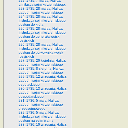
222. 1735, 7 marca, Halicz.
Limitacya sejmiku ziemskiego.
223. 1735, 28 marca, Halicz.
Laudum sejmiku ziemskiego
224. 1735, 28 marca, Halicz.
Instrukcya sejmiku ziemskiego
posłom do króla
225. 1735, 28 marca, Halicz.
Instrukcya sejmiku ziemskiego
posłom do generała wojsk
rosyjskich
226. 1735, 28 marca, Halicz.
Instrukcya sejmiku ziemskiego
posłom do pułkownika wojsk
rosyjskich
227. 1735, 20 kwietnia, Halicz.
Laudum sejmiku ziemskiego
228. 1735, 8 sierpnia, Halicz.
Laudum sejmiku ziemskiego
229. 1735, 12 września, Halicz.
Laudum sejmiku ziemskiego
deputackiego
230. 1735, 13 września, Halicz.
Laudum sejmiku ziemskiego
gospodarskiego
231. 1736, 5 maja, Halicz.
Laudum sejmiku ziemskiego
przedsejmowego
232. 1736, 5 maja, Halicz.
Instrukcya sejmiku ziemskiego
posłom na sejm walny
233. 1736, 10 września, Halicz.