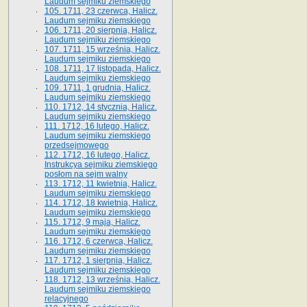
Laudum sejmiku ziemskiego
105. 1711, 23 czerwca, Halicz.
Laudum sejmiku ziemskiego
106. 1711, 20 sierpnia, Halicz.
Laudum sejmiku ziemskiego
107. 1711, 15 września, Halicz.
Laudum sejmiku ziemskiego
108. 1711, 17 listopada, Halicz.
Laudum sejmiku ziemskiego
109. 1711, 1 grudnia, Halicz.
Laudum sejmiku ziemskiego
110. 1712, 14 stycznia, Halicz.
Laudum sejmiku ziemskiego
111. 1712, 16 lutego, Halicz.
Laudum sejmiku ziemskiego
przedsejmowego
112. 1712, 16 lutego, Halicz.
Instrukcya sejmiku ziemskiego
posłom na sejm walny
113. 1712, 11 kwietnia, Halicz.
Laudum sejmiku ziemskiego
114. 1712, 18 kwietnia, Halicz.
Laudum sejmiku ziemskiego
115. 1712, 9 maja, Halicz.
Laudum sejmiku ziemskiego
116. 1712, 6 czerwca, Halicz.
Laudum sejmiku ziemskiego
117. 1712, 1 sierpnia, Halicz.
Laudum sejmiku ziemskiego
118. 1712, 13 września, Halicz.
Laudum sejmiku ziemskiego
relacyjnego