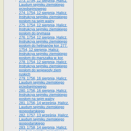
273. 1754, 12 sierpnia, Halicz.
Laudum sejmiku ziemskiego
przedsejmowego
274. 1754, 12 sierpnia, Halicz.
Instrukcya sejmiku ziemskiego
posłom na sejm walny
275. 1754, 12 sierpnia, Halicz.
Instrukcya sejmiku ziemskiego
posłom do prymasa
276. 1754, 12 sierpnia, Halicz.
Instrukcya sejmiku ziemskiego
posłom do hetmanów kor. 277.
1754, 12 sierpnia, Halicz.
Instrukcya sejmiku ziemskiego
posłom do marszałka w. kor.
278. 1754, 12 sierpnia, Halicz.
Instrukcya sejmiku ziemskiego
posłom do wojewody ziem
ruskich
279. 1756, 16 sierpnia, Halicz.
Laudum sejmiku ziemskiego
przedsejmowego
280. 1756, 16 sierpnia, Halicz.
Instrukcya sejmiku ziemskiego
posłom na sejm walny
281. 1756, 14 września, Halicz.
Laudum sejmiku ziemskiego
gospodarskiego
282. 1757, 13 września, Halicz.
Laudum sejmiku ziemskiego
gospodarskiego
283. 1758, 14 sierpnia, Halicz.