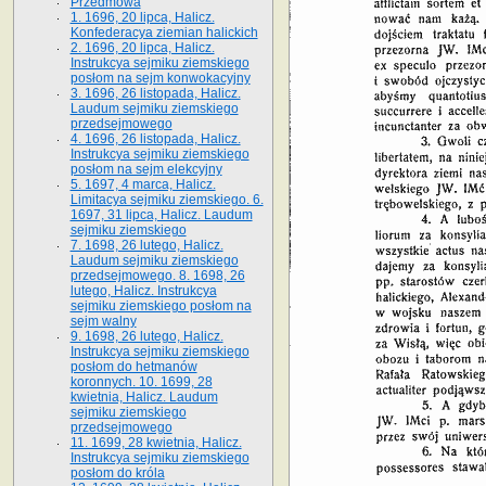
Przedmowa
1. 1696, 20 lipca, Halicz.
Konfederacya ziemian halickich
2. 1696, 20 lipca, Halicz.
Instrukcya sejmiku ziemskiego
posłom na sejm konwokacyjny
3. 1696, 26 listopada, Halicz.
Laudum sejmiku ziemskiego
przedsejmowego
4. 1696, 26 listopada, Halicz.
Instrukcya sejmiku ziemskiego
posłom na sejm elekcyjny
5. 1697, 4 marca, Halicz.
Limitacya sejmiku ziemskiego. 6.
1697, 31 lipca, Halicz. Laudum
sejmiku ziemskiego
7. 1698, 26 lutego, Halicz.
Laudum sejmiku ziemskiego
przedsejmowego. 8. 1698, 26
lutego, Halicz. Instrukcya
sejmiku ziemskiego posłom na
sejm walny
9. 1698, 26 lutego, Halicz.
Instrukcya sejmiku ziemskiego
posłom do hetmanów
koronnych. 10. 1699, 28
kwietnia, Halicz. Laudum
sejmiku ziemskiego
przedsejmowego
11. 1699, 28 kwietnia, Halicz.
Instrukcya sejmiku ziemskiego
posłom do króla