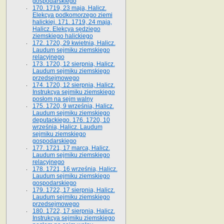
gospodarskiego
170. 1719, 23 maja, Halicz.
Elekcya podkomorzego ziemi
halickiej. 171. 1719, 24 maja,
Halicz. Elekcya sędziego
ziemskiego halickiego
172. 1720, 29 kwietnia, Halicz.
Laudum sejmiku ziemskiego
relacyjnego
173. 1720, 12 sierpnia, Halicz.
Laudum sejmiku ziemskiego
przedsejmowego
174. 1720, 12 sierpnia, Halicz.
Instrukcya sejmiku ziemskiego
posłom na sejm walny
175. 1720, 9 września, Halicz.
Laudum sejmiku ziemskiego
deputackiego. 176. 1720, 10
września, Halicz. Laudum
sejmiku ziemskiego
gospodarskiego
177. 1721, 17 marca, Halicz.
Laudum sejmiku ziemskiego
relacyjnego
178. 1721, 16 września, Halicz.
Laudum sejmiku ziemskiego
gospodarskiego
179. 1722, 17 sierpnia, Halicz.
Laudum sejmiku ziemskiego
przedsejmowego
180. 1722, 17 sierpnia, Halicz.
Instrukcya sejmiku ziemskiego