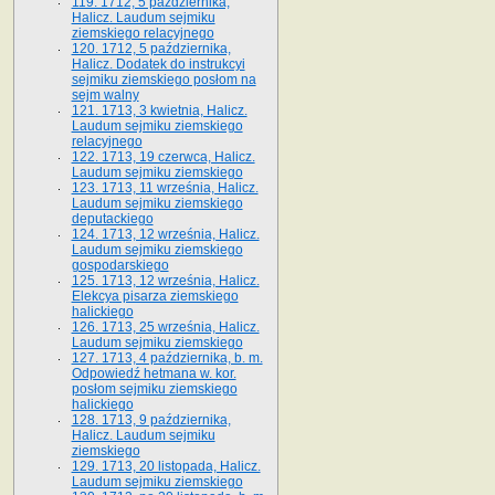
119. 1712, 5 października,
Halicz. Laudum sejmiku
ziemskiego relacyjnego
120. 1712, 5 października,
Halicz. Dodatek do instrukcyi
sejmiku ziemskiego posłom na
sejm walny
121. 1713, 3 kwietnia, Halicz.
Laudum sejmiku ziemskiego
relacyjnego
122. 1713, 19 czerwca, Halicz.
Laudum sejmiku ziemskiego
123. 1713, 11 września, Halicz.
Laudum sejmiku ziemskiego
deputackiego
124. 1713, 12 września, Halicz.
Laudum sejmiku ziemskiego
gospodarskiego
125. 1713, 12 września, Halicz.
Elekcya pisarza ziemskiego
halickiego
126. 1713, 25 września, Halicz.
Laudum sejmiku ziemskiego
127. 1713, 4 października, b. m.
Odpowiedź hetmana w. kor.
posłom sejmiku ziemskiego
halickiego
128. 1713, 9 października,
Halicz. Laudum sejmiku
ziemskiego
129. 1713, 20 listopada, Halicz.
Laudum sejmiku ziemskiego