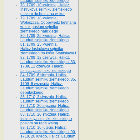
Laudum sejmiku ziemskiego
78. 1709, 10 kwietnia, Halicz.
Instrukcya sejmiku ziemskiego
posłom do hetmana w. kor.
79. 1709, 18 kwietnia,
Wołoszcza. Odpowiedź hetmana
w. kor. posłom sejmiku
ziemskiego halickiego
80. 1709, 25 kwietnia, Halicz.
Laudum sejmiku ziemskiego
81. 1709, 25 kwietnia,
Halicz.Instrukcya sejmiku
ziemskiego do króla Stanisława I
82. 1709, 12 czerwca, Halicz.
Laudum sejmiku ziemskiego. 83.
1709, 12 czerwca, Halicz.
Limitacya sejmiku ziemskiego
84. 1709, 6 sierpnia, Halicz.
Laudum sejmiku ziemskiego. 85.
1709, 9 września, Halicz.
Laudum sejmiku ziemskiego
deputackiego
86. 1710, 3 stycznia, Halicz.
Laudum sejmiku ziemskiego
87. 1710, 20 stycznia, Halicz.
Laudum sejmiku ziemskiego
88. 1710, 20 stycznia, Halicz.
Instrukcya sejmiku ziemskiego
posłom na radę walną
89. 1710, 10 lutego, Halicz.
Laudum sejmiku ziemskiego. 90.
1710, 20 lutego, Halicz. Laudum