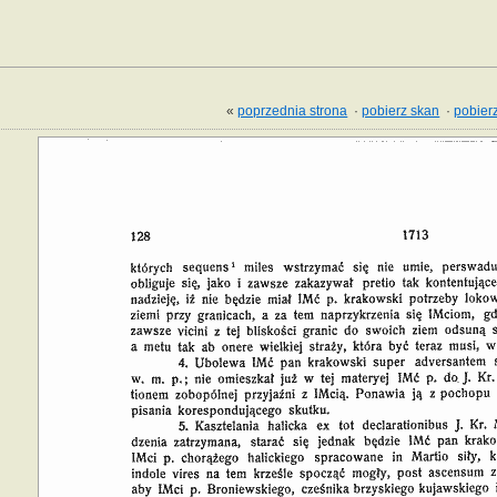
«
poprzednia strona
·
pobierz skan
·
pobierz