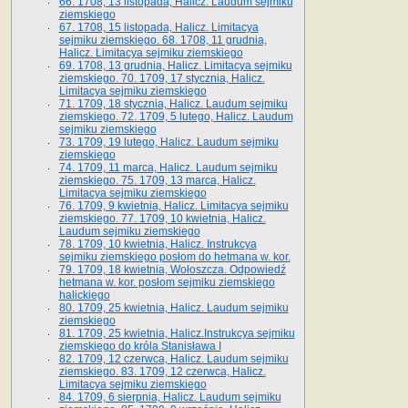
66. 1708, 13 listopada, Halicz. Laudum sejmiku
ziemskiego
67. 1708, 15 listopada, Halicz. Limitacya
sejmiku ziemskiego. 68. 1708, 11 grudnia,
Halicz. Limitacya sejmiku ziemskiego
69. 1708, 13 grudnia, Halicz. Limitacya sejmiku
ziemskiego. 70. 1709, 17 stycznia, Halicz.
Limitacya sejmiku ziemskiego
71. 1709, 18 stycznia, Halicz. Laudum sejmiku
ziemskiego. 72. 1709, 5 lutego, Halicz. Laudum
sejmiku ziemskiego
73. 1709, 19 lutego, Halicz. Laudum sejmiku
ziemskiego
74. 1709, 11 marca, Halicz. Laudum sejmiku
ziemskiego. 75. 1709, 13 marca, Halicz.
Limitacya sejmiku ziemskiego
76. 1709, 9 kwietnia, Halicz. Limitacya sejmiku
ziemskiego. 77. 1709, 10 kwietnia, Halicz.
Laudum sejmiku ziemskiego
78. 1709, 10 kwietnia, Halicz. Instrukcya
sejmiku ziemskiego posłom do hetmana w. kor.
79. 1709, 18 kwietnia, Wołoszcza. Odpowiedź
hetmana w. kor. posłom sejmiku ziemskiego
halickiego
80. 1709, 25 kwietnia, Halicz. Laudum sejmiku
ziemskiego
81. 1709, 25 kwietnia, Halicz.Instrukcya sejmiku
ziemskiego do króla Stanisława I
82. 1709, 12 czerwca, Halicz. Laudum sejmiku
ziemskiego. 83. 1709, 12 czerwca, Halicz.
Limitacya sejmiku ziemskiego
84. 1709, 6 sierpnia, Halicz. Laudum sejmiku