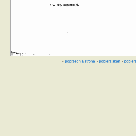
«
poprzednia strona
·
pobierz skan
·
pobierz