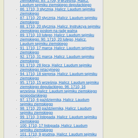
ziemskiego. 85. 1709, 9 września, Halicz.
Laudum sejmiku ziemskiego deputackiego
86. 1710, 3 stycznia, Halicz. Laudum sejmiku
ziemskiego
87. 1710, 20 stycznia, Halicz. Laudum sejmiku
ziemskiego
88. 1710, 20 stycznia, Halicz. Instrukcya sejmiku
ziemskiego posłom na radę walną
89. 1710, 10 lutego, Halicz. Laudum sejmiku
ziemskiego. 90. 1710, 20 lutego, Halicz.
Laudum sejmiku ziemskiego
91. 1710, 17 marca, Halicz. Laudum sejmiku
ziemskiego
92. 1710, 31 marca, Halicz. Laudum sejmiku
ziemskiego
93. 1710, 28 lipca, Halicz. Laudum sejmiku
ziemskiego relacyjnego
94. 1710, 18 sierpnia, Halicz. Laudum sejmiku
ziemskiego
95. 1710, 15 września, Halicz. Laudum sejmiku
ziemskiego deputackiego. 96. 1710, 16
września, Halicz. Laudum sejmiku ziemskiego
gospodarskiego
97. 1710, 6 października, Halicz. Laudum
sejmiku ziemskiego
98. 1710, 20 października, Halicz. Laudum
sejmiku ziemskiego
99. 1710, 3 listopada, Halicz. Laudum sejmiku
ziemskiego
100. 1710, 17 listopada, Halicz. Laudum
sejmiku ziemskiego
101. 1710, 9 grudnia, Halicz. Laudum sejmiku