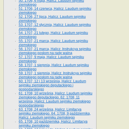
50. 1706, 6 maja, Halicz. Laudum sejmiku
ziemskiego
51. 1706, 14 czerwca, Halicz. Laudum sejmiku
ziemskiego
52. 1706, 27 lipca, Halicz. Laudum sejmiku
ziemskiego
53. 1707, 12 stycznia, Halicz. Laudum sejmiku
ziemskiego
54. 1707, 21 lutego, Halicz. Laudum sejmiku
ziemskiego
55. 1707, 21 marca, Halicz. Laudum sejmiku
ziemskiego
56. 1707, 21 marca, Halicz. Instrukcya sejmiku
ziemskiego posłom na radę walną
57. 1707, 9 maja, Halicz. Laudum sejmiku
ziemskiego
58. 1707, 1 sierpnia, Halicz. Laudum sejmiku
ziemskiego
59. 1707, 1 sierpnia, Halicz. Instrukcya sejmiku
ziemskiego posłom na radę walną
60. 1707, 12 i 13 września, Halicz. Laudum
sejmiku ziemskiego deputackiego i
gospodarskiego
61. 1708, 10 września, Halicz. Laudum sejmiku
ziemskiego deputackiego. 62. 1708, 11
września, Halicz. Laudum sejmiku ziemskiego
gospodarskiego
63. 1708, 24 września, Halicz. Limitacya
sejmiku ziemskiego. 64. 1708, 9 października,
Halicz. Laudum sejmiku ziemskiego
65­. 1708, 10 października, Halicz. Limitacya
sejmiku ziemskiego