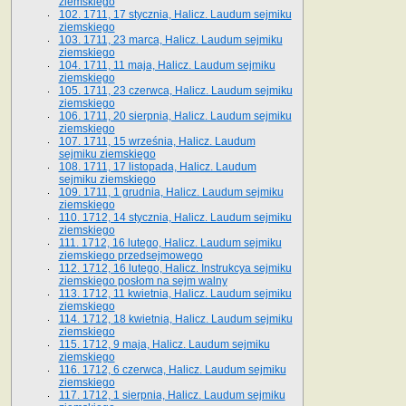
ziemskiego
102. 1711, 17 stycznia, Halicz. Laudum sejmiku
ziemskiego
103. 1711, 23 marca, Halicz. Laudum sejmiku
ziemskiego
104. 1711, 11 maja, Halicz. Laudum sejmiku
ziemskiego
105. 1711, 23 czerwca, Halicz. Laudum sejmiku
ziemskiego
106. 1711, 20 sierpnia, Halicz. Laudum sejmiku
ziemskiego
107. 1711, 15 września, Halicz. Laudum
sejmiku ziemskiego
108. 1711, 17 listopada, Halicz. Laudum
sejmiku ziemskiego
109. 1711, 1 grudnia, Halicz. Laudum sejmiku
ziemskiego
110. 1712, 14 stycznia, Halicz. Laudum sejmiku
ziemskiego
111. 1712, 16 lutego, Halicz. Laudum sejmiku
ziemskiego przedsejmowego
112. 1712, 16 lutego, Halicz. Instrukcya sejmiku
ziemskiego posłom na sejm walny
113. 1712, 11 kwietnia, Halicz. Laudum sejmiku
ziemskiego
114. 1712, 18 kwietnia, Halicz. Laudum sejmiku
ziemskiego
115. 1712, 9 maja, Halicz. Laudum sejmiku
ziemskiego
116. 1712, 6 czerwca, Halicz. Laudum sejmiku
ziemskiego
117. 1712, 1 sierpnia, Halicz. Laudum sejmiku