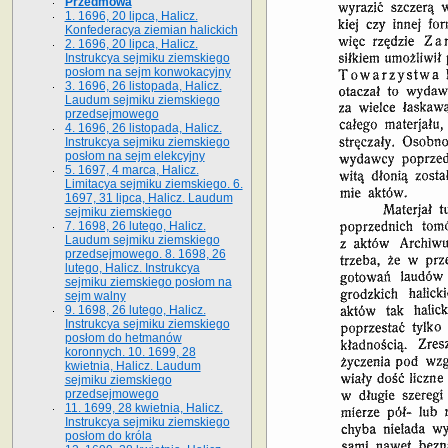
Przedmowa
1. 1696, 20 lipca, Halicz.
Konfederacya ziemian halickich
2. 1696, 20 lipca, Halicz.
Instrukcya sejmiku ziemskiego
posłom na sejm konwokacyjny
3. 1696, 26 listopada, Halicz.
Laudum sejmiku ziemskiego
przedsejmowego
4. 1696, 26 listopada, Halicz.
Instrukcya sejmiku ziemskiego
posłom na sejm elekcyjny
5. 1697, 4 marca, Halicz.
Limitacya sejmiku ziemskiego. 6.
1697, 31 lipca, Halicz. Laudum
sejmiku ziemskiego
7. 1698, 26 lutego, Halicz.
Laudum sejmiku ziemskiego
przedsejmowego. 8. 1698, 26
lutego, Halicz. Instrukcya
sejmiku ziemskiego posłom na
sejm walny
9. 1698, 26 lutego, Halicz.
Instrukcya sejmiku ziemskiego
posłom do hetmanów
koronnych. 10. 1699, 28
kwietnia, Halicz. Laudum
sejmiku ziemskiego
przedsejmowego
11. 1699, 28 kwietnia, Halicz.
Instrukcya sejmiku ziemskiego
posłom do króla