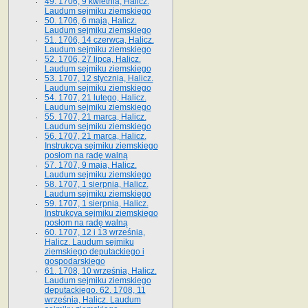
49. 1706, 9 kwietnia, Halicz.
Laudum sejmiku ziemskiego
50. 1706, 6 maja, Halicz.
Laudum sejmiku ziemskiego
51. 1706, 14 czerwca, Halicz.
Laudum sejmiku ziemskiego
52. 1706, 27 lipca, Halicz.
Laudum sejmiku ziemskiego
53. 1707, 12 stycznia, Halicz.
Laudum sejmiku ziemskiego
54. 1707, 21 lutego, Halicz.
Laudum sejmiku ziemskiego
55. 1707, 21 marca, Halicz.
Laudum sejmiku ziemskiego
56. 1707, 21 marca, Halicz.
Instrukcya sejmiku ziemskiego
posłom na radę walną
57. 1707, 9 maja, Halicz.
Laudum sejmiku ziemskiego
58. 1707, 1 sierpnia, Halicz.
Laudum sejmiku ziemskiego
59. 1707, 1 sierpnia, Halicz.
Instrukcya sejmiku ziemskiego
posłom na radę walną
60. 1707, 12 i 13 września,
Halicz. Laudum sejmiku
ziemskiego deputackiego i
gospodarskiego
61. 1708, 10 września, Halicz.
Laudum sejmiku ziemskiego
deputackiego. 62. 1708, 11
września, Halicz. Laudum