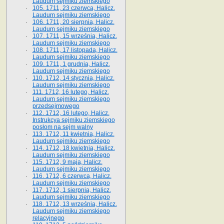
Laudum sejmiku ziemskiego
105. 1711, 23 czerwca, Halicz.
Laudum sejmiku ziemskiego
106. 1711, 20 sierpnia, Halicz.
Laudum sejmiku ziemskiego
107. 1711, 15 września, Halicz.
Laudum sejmiku ziemskiego
108. 1711, 17 listopada, Halicz.
Laudum sejmiku ziemskiego
109. 1711, 1 grudnia, Halicz.
Laudum sejmiku ziemskiego
110. 1712, 14 stycznia, Halicz.
Laudum sejmiku ziemskiego
111. 1712, 16 lutego, Halicz.
Laudum sejmiku ziemskiego
przedsejmowego
112. 1712, 16 lutego, Halicz.
Instrukcya sejmiku ziemskiego
posłom na sejm walny
113. 1712, 11 kwietnia, Halicz.
Laudum sejmiku ziemskiego
114. 1712, 18 kwietnia, Halicz.
Laudum sejmiku ziemskiego
115. 1712, 9 maja, Halicz.
Laudum sejmiku ziemskiego
116. 1712, 6 czerwca, Halicz.
Laudum sejmiku ziemskiego
117. 1712, 1 sierpnia, Halicz.
Laudum sejmiku ziemskiego
118. 1712, 13 września, Halicz.
Laudum sejmiku ziemskiego
relacyjnego