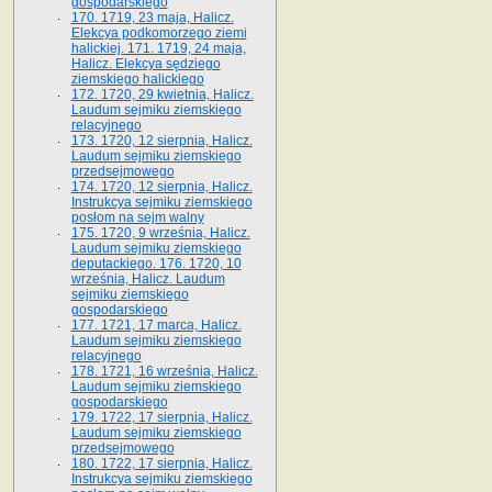
gospodarskiego
170. 1719, 23 maja, Halicz.
Elekcya podkomorzego ziemi
halickiej. 171. 1719, 24 maja,
Halicz. Elekcya sędziego
ziemskiego halickiego
172. 1720, 29 kwietnia, Halicz.
Laudum sejmiku ziemskiego
relacyjnego
173. 1720, 12 sierpnia, Halicz.
Laudum sejmiku ziemskiego
przedsejmowego
174. 1720, 12 sierpnia, Halicz.
Instrukcya sejmiku ziemskiego
posłom na sejm walny
175. 1720, 9 września, Halicz.
Laudum sejmiku ziemskiego
deputackiego. 176. 1720, 10
września, Halicz. Laudum
sejmiku ziemskiego
gospodarskiego
177. 1721, 17 marca, Halicz.
Laudum sejmiku ziemskiego
relacyjnego
178. 1721, 16 września, Halicz.
Laudum sejmiku ziemskiego
gospodarskiego
179. 1722, 17 sierpnia, Halicz.
Laudum sejmiku ziemskiego
przedsejmowego
180. 1722, 17 sierpnia, Halicz.
Instrukcya sejmiku ziemskiego