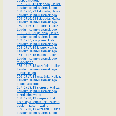
gospodarskiego
157. 1716, 12 listopada, Halicz.
Laudum sejmiku ziemskiego
158. 1716, 23 listopada, Halicz.
Laudum sejmiku ziemskiego
159. 1716, 23 listopada, Halicz.
Laudum sejmiku ziemskiego
160. 1716, 11 grudnia, Halicz.
Laudum sejmiku ziemskiego
161. 1716, 29 grudnia, Halicz.
Laudum sejmiku ziemskiego
162. 1717, 7 stycznia, Halicz.
Laudum sejmiku ziemskiego
163. 1717, 15 lutego, Halicz.
Laudum sejmiku ziemskiego
164. 1717, 15 marca, Halicz.
Laudum sejmiku ziemskiego
relacyjnego
165. 1717, 13 września, Halicz.
Laudum sejmiku ziemskiego
deputackiego
166. 1717, 14 września, Halicz.
Laudum sejmiku ziemskiego
gospodarskiego
167. 1718, 13 sierpnia, Halicz.
Laudum sejmiku ziemskiego
przedsejmowego
168. 1718, 13 sierpnia, Halicz.
Instrukcya sejmiku ziemskiego
posłom na sejm walny
169. 1718, 13 września, Halicz.
Laudum sejmiku ziemskiego