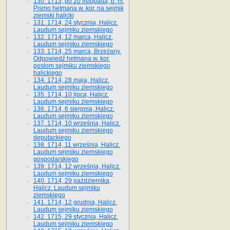
130. 1713, po 20 listopada, b. m.
Pismo hetmana w. kor. na sejmik
ziemski halicki
131. 1714, 24 stycznia, Halicz.
Laudum sejmiku ziemskiego
132. 1714, 12 marca, Halicz.
Laudum sejmiku ziemskiego
133. 1714, 25 marca, Brzeżany.
Odpowiedź hetmana w. kor.
posłom sejmiku ziemskiego
halickiego
134. 1714, 28 maja, Halicz.
Laudum sejmiku ziemskiego
135. 1714, 10 lipca, Halicz.
Laudum sejmiku ziemskiego
136. 1714, 6 sierpnia, Halicz.
Laudum sejmiku ziemskiego
137. 1714, 10 września, Halicz.
Laudum sejmiku ziemskiego
deputackiego
138. 1714, 11 września, Halicz.
Laudum sejmiku ziemskiego
gospodarskiego
139. 1714, 12 września, Halicz.
Laudum sejmiku ziemskiego
140. 1714, 29 października,
Halicz. Laudum sejmiku
ziemskiego
141. 1714, 12 grudnia, Halicz.
Laudum sejmiku ziemskiego
142. 1715, 29 stycznia, Halicz.
Laudum sejmiku ziemskiego