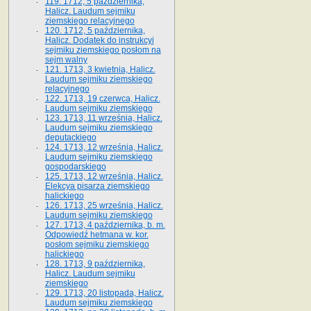
119. 1712, 5 października,
Halicz. Laudum sejmiku
ziemskiego relacyjnego
120. 1712, 5 października,
Halicz. Dodatek do instrukcyi
sejmiku ziemskiego posłom na
sejm walny
121. 1713, 3 kwietnia, Halicz.
Laudum sejmiku ziemskiego
relacyjnego
122. 1713, 19 czerwca, Halicz.
Laudum sejmiku ziemskiego
123. 1713, 11 września, Halicz.
Laudum sejmiku ziemskiego
deputackiego
124. 1713, 12 września, Halicz.
Laudum sejmiku ziemskiego
gospodarskiego
125. 1713, 12 września, Halicz.
Elekcya pisarza ziemskiego
halickiego
126. 1713, 25 września, Halicz.
Laudum sejmiku ziemskiego
127. 1713, 4 października, b. m.
Odpowiedź hetmana w. kor.
posłom sejmiku ziemskiego
halickiego
128. 1713, 9 października,
Halicz. Laudum sejmiku
ziemskiego
129. 1713, 20 listopada, Halicz.
Laudum sejmiku ziemskiego