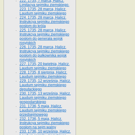
222. 1735, 7 marca, Halicz.
Limitacya sejmiku ziemskiego.
223. 1735, 28 marca, Halicz.
Laudum sejmiku ziemskiego
224. 1735, 28 marca, Halicz.
Instrukcya sejmiku ziemskiego
posłom do króla
225. 1735, 28 marca, Halicz.
Instrukcya sejmiku ziemskiego
posłom do generała wojsk
rosyjskich
226. 1735, 28 marca, Halicz.
Instrukcya sejmiku ziemskiego
posłom do pułkownika wojsk
rosyjskich
227. 1735, 20 kwietnia, Halicz.
Laudum sejmiku ziemskiego
228. 1735, 8 sierpnia, Halicz.
Laudum sejmiku ziemskiego
229. 1735, 12 września, Halicz.
Laudum sejmiku ziemskiego
deputackiego
230. 1735, 13 września, Halicz.
Laudum sejmiku ziemskiego
gospodarskiego
231. 1736, 5 maja, Halicz.
Laudum sejmiku ziemskiego
przedsejmowego
232. 1736, 5 maja, Halicz.
Instrukcya sejmiku ziemskiego
posłom na sejm walny
233. 1736, 10 września, Halicz.