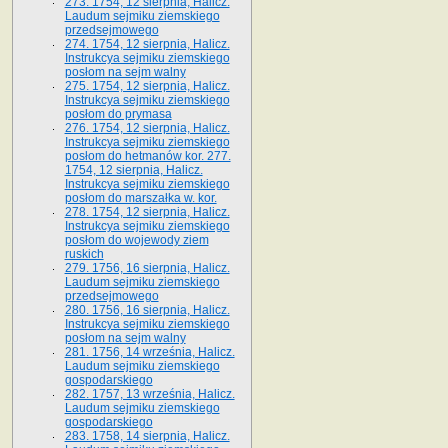
273. 1754, 12 sierpnia, Halicz.
Laudum sejmiku ziemskiego
przedsejmowego
274. 1754, 12 sierpnia, Halicz.
Instrukcya sejmiku ziemskiego
posłom na sejm walny
275. 1754, 12 sierpnia, Halicz.
Instrukcya sejmiku ziemskiego
posłom do prymasa
276. 1754, 12 sierpnia, Halicz.
Instrukcya sejmiku ziemskiego
posłom do hetmanów kor. 277.
1754, 12 sierpnia, Halicz.
Instrukcya sejmiku ziemskiego
posłom do marszałka w. kor.
278. 1754, 12 sierpnia, Halicz.
Instrukcya sejmiku ziemskiego
posłom do wojewody ziem
ruskich
279. 1756, 16 sierpnia, Halicz.
Laudum sejmiku ziemskiego
przedsejmowego
280. 1756, 16 sierpnia, Halicz.
Instrukcya sejmiku ziemskiego
posłom na sejm walny
281. 1756, 14 września, Halicz.
Laudum sejmiku ziemskiego
gospodarskiego
282. 1757, 13 września, Halicz.
Laudum sejmiku ziemskiego
gospodarskiego
283. 1758, 14 sierpnia, Halicz.