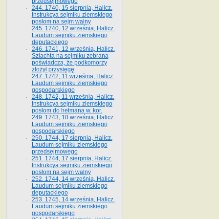
przedsejmowego
244. 1740, 15 sierpnia, Halicz.
Instrukcya sejmiku ziemskiego
posłom na sejm walny
245. 1740, 12 września, Halicz.
Laudum sejmiku ziemskiego
deputackiego
246. 1741, 12 września, Halicz.
Szlachta na sejmiku zebrana
poświadcza, że podkomorzy
złożył przysięgę
247. 1742, 11 września, Halicz.
Laudum sejmiku ziemskiego
gospodarskiego
248. 1742, 11 września, Halicz.
Instrukcya sejmiku ziemskiego
posłom do hetmana w. kor.
249. 1743, 10 września, Halicz.
Laudum sejmiku ziemskiego
gospodarskiego
250. 1744, 17 sierpnia, Halicz.
Laudum sejmiku ziemskiego
przedsejmowego
251. 1744, 17 sierpnia, Halicz.
Instrukcya sejmiku ziemskiego
posłom na sejm walny
252. 1744, 14 września, Halicz.
Laudum sejmiku ziemskiego
deputackiego
253. 1745, 14 września, Halicz.
Laudum sejmiku ziemskiego
gospodarskiego