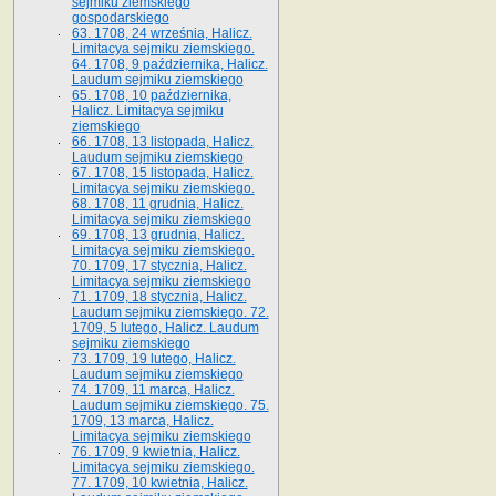
sejmiku ziemskiego
gospodarskiego
63. 1708, 24 września, Halicz.
Limitacya sejmiku ziemskiego.
64. 1708, 9 października, Halicz.
Laudum sejmiku ziemskiego
65­. 1708, 10 października,
Halicz. Limitacya sejmiku
ziemskiego
66. 1708, 13 listopada, Halicz.
Laudum sejmiku ziemskiego
67. 1708, 15 listopada, Halicz.
Limitacya sejmiku ziemskiego.
68. 1708, 11 grudnia, Halicz.
Limitacya sejmiku ziemskiego
69. 1708, 13 grudnia, Halicz.
Limitacya sejmiku ziemskiego.
70. 1709, 17 stycznia, Halicz.
Limitacya sejmiku ziemskiego
71. 1709, 18 stycznia, Halicz.
Laudum sejmiku ziemskiego. 72.
1709, 5 lutego, Halicz. Laudum
sejmiku ziemskiego
73. 1709, 19 lutego, Halicz.
Laudum sejmiku ziemskiego
74. 1709, 11 marca, Halicz.
Laudum sejmiku ziemskiego. 75.
1709, 13 marca, Halicz.
Limitacya sejmiku ziemskiego
76. 1709, 9 kwietnia, Halicz.
Limitacya sejmiku ziemskiego.
77. 1709, 10 kwietnia, Halicz.