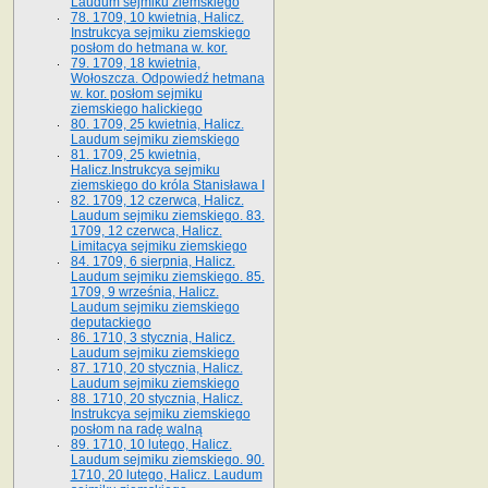
Laudum sejmiku ziemskiego
78. 1709, 10 kwietnia, Halicz.
Instrukcya sejmiku ziemskiego
posłom do hetmana w. kor.
79. 1709, 18 kwietnia,
Wołoszcza. Odpowiedź hetmana
w. kor. posłom sejmiku
ziemskiego halickiego
80. 1709, 25 kwietnia, Halicz.
Laudum sejmiku ziemskiego
81. 1709, 25 kwietnia,
Halicz.Instrukcya sejmiku
ziemskiego do króla Stanisława I
82. 1709, 12 czerwca, Halicz.
Laudum sejmiku ziemskiego. 83.
1709, 12 czerwca, Halicz.
Limitacya sejmiku ziemskiego
84. 1709, 6 sierpnia, Halicz.
Laudum sejmiku ziemskiego. 85.
1709, 9 września, Halicz.
Laudum sejmiku ziemskiego
deputackiego
86. 1710, 3 stycznia, Halicz.
Laudum sejmiku ziemskiego
87. 1710, 20 stycznia, Halicz.
Laudum sejmiku ziemskiego
88. 1710, 20 stycznia, Halicz.
Instrukcya sejmiku ziemskiego
posłom na radę walną
89. 1710, 10 lutego, Halicz.
Laudum sejmiku ziemskiego. 90.
1710, 20 lutego, Halicz. Laudum