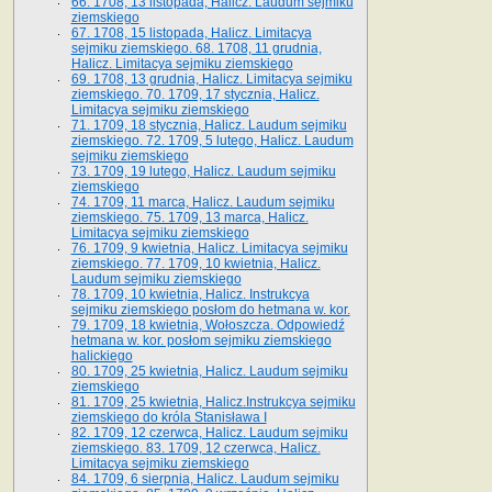
66. 1708, 13 listopada, Halicz. Laudum sejmiku
ziemskiego
67. 1708, 15 listopada, Halicz. Limitacya
sejmiku ziemskiego. 68. 1708, 11 grudnia,
Halicz. Limitacya sejmiku ziemskiego
69. 1708, 13 grudnia, Halicz. Limitacya sejmiku
ziemskiego. 70. 1709, 17 stycznia, Halicz.
Limitacya sejmiku ziemskiego
71. 1709, 18 stycznia, Halicz. Laudum sejmiku
ziemskiego. 72. 1709, 5 lutego, Halicz. Laudum
sejmiku ziemskiego
73. 1709, 19 lutego, Halicz. Laudum sejmiku
ziemskiego
74. 1709, 11 marca, Halicz. Laudum sejmiku
ziemskiego. 75. 1709, 13 marca, Halicz.
Limitacya sejmiku ziemskiego
76. 1709, 9 kwietnia, Halicz. Limitacya sejmiku
ziemskiego. 77. 1709, 10 kwietnia, Halicz.
Laudum sejmiku ziemskiego
78. 1709, 10 kwietnia, Halicz. Instrukcya
sejmiku ziemskiego posłom do hetmana w. kor.
79. 1709, 18 kwietnia, Wołoszcza. Odpowiedź
hetmana w. kor. posłom sejmiku ziemskiego
halickiego
80. 1709, 25 kwietnia, Halicz. Laudum sejmiku
ziemskiego
81. 1709, 25 kwietnia, Halicz.Instrukcya sejmiku
ziemskiego do króla Stanisława I
82. 1709, 12 czerwca, Halicz. Laudum sejmiku
ziemskiego. 83. 1709, 12 czerwca, Halicz.
Limitacya sejmiku ziemskiego
84. 1709, 6 sierpnia, Halicz. Laudum sejmiku