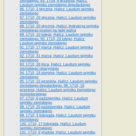
ziemskiego. 85. 1709, 9 września, Halicz.
Laudum sejmiku ziemskiego deputackiego
86. 1710, 3 stycznia, Halicz. Laudum sejmiku
ziemskiego
87. 1710, 20 stycznia, Halicz. Laudum sejmiku
ziemskiego
88. 1710, 20 stycznia, Halicz. Instrukcya sejmiku
ziemskiego posłom na radę walną
89. 1710, 10 lutego, Halicz. Laudum sejmiku
ziemskiego. 90. 1710, 20 lutego, Halicz.
Laudum sejmiku ziemskiego
91. 1710, 17 marca, Halicz. Laudum sejmiku
ziemskiego
92. 1710, 31 marca, Halicz. Laudum sejmiku
ziemskiego
93. 1710, 28 lipca, Halicz. Laudum sejmiku
ziemskiego relacyjnego
94. 1710, 18 sierpnia, Halicz. Laudum sejmiku
ziemskiego
95. 1710, 15 września, Halicz. Laudum sejmiku
ziemskiego deputackiego. 96. 1710, 16
września, Halicz. Laudum sejmiku ziemskiego
gospodarskiego
97. 1710, 6 października, Halicz. Laudum
sejmiku ziemskiego
98. 1710, 20 października, Halicz. Laudum
sejmiku ziemskiego
99. 1710, 3 listopada, Halicz. Laudum sejmiku
ziemskiego
100. 1710, 17 listopada, Halicz. Laudum
sejmiku ziemskiego
101. 1710, 9 grudnia, Halicz. Laudum sejmiku