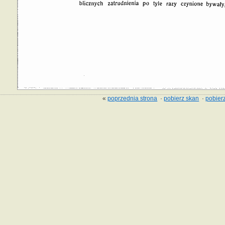
«
poprzednia strona
·
pobierz skan
·
pobierz