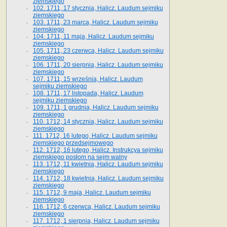
ziemskiego
102. 1711, 17 stycznia, Halicz. Laudum sejmiku
ziemskiego
103. 1711, 23 marca, Halicz. Laudum sejmiku
ziemskiego
104. 1711, 11 maja, Halicz. Laudum sejmiku
ziemskiego
105. 1711, 23 czerwca, Halicz. Laudum sejmiku
ziemskiego
106. 1711, 20 sierpnia, Halicz. Laudum sejmiku
ziemskiego
107. 1711, 15 września, Halicz. Laudum
sejmiku ziemskiego
108. 1711, 17 listopada, Halicz. Laudum
sejmiku ziemskiego
109. 1711, 1 grudnia, Halicz. Laudum sejmiku
ziemskiego
110. 1712, 14 stycznia, Halicz. Laudum sejmiku
ziemskiego
111. 1712, 16 lutego, Halicz. Laudum sejmiku
ziemskiego przedsejmowego
112. 1712, 16 lutego, Halicz. Instrukcya sejmiku
ziemskiego posłom na sejm walny
113. 1712, 11 kwietnia, Halicz. Laudum sejmiku
ziemskiego
114. 1712, 18 kwietnia, Halicz. Laudum sejmiku
ziemskiego
115. 1712, 9 maja, Halicz. Laudum sejmiku
ziemskiego
116. 1712, 6 czerwca, Halicz. Laudum sejmiku
ziemskiego
117. 1712, 1 sierpnia, Halicz. Laudum sejmiku