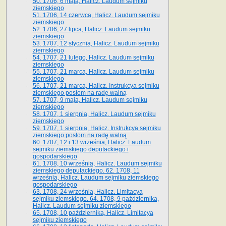
50. 1706, 6 maja, Halicz. Laudum sejmiku
ziemskiego
51. 1706, 14 czerwca, Halicz. Laudum sejmiku
ziemskiego
52. 1706, 27 lipca, Halicz. Laudum sejmiku
ziemskiego
53. 1707, 12 stycznia, Halicz. Laudum sejmiku
ziemskiego
54. 1707, 21 lutego, Halicz. Laudum sejmiku
ziemskiego
55. 1707, 21 marca, Halicz. Laudum sejmiku
ziemskiego
56. 1707, 21 marca, Halicz. Instrukcya sejmiku
ziemskiego posłom na radę walną
57. 1707, 9 maja, Halicz. Laudum sejmiku
ziemskiego
58. 1707, 1 sierpnia, Halicz. Laudum sejmiku
ziemskiego
59. 1707, 1 sierpnia, Halicz. Instrukcya sejmiku
ziemskiego posłom na radę walną
60. 1707, 12 i 13 września, Halicz. Laudum
sejmiku ziemskiego deputackiego i
gospodarskiego
61. 1708, 10 września, Halicz. Laudum sejmiku
ziemskiego deputackiego. 62. 1708, 11
września, Halicz. Laudum sejmiku ziemskiego
gospodarskiego
63. 1708, 24 września, Halicz. Limitacya
sejmiku ziemskiego. 64. 1708, 9 października,
Halicz. Laudum sejmiku ziemskiego
65­. 1708, 10 października, Halicz. Limitacya
sejmiku ziemskiego