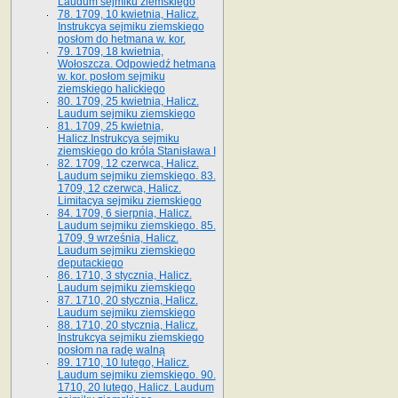
Laudum sejmiku ziemskiego
78. 1709, 10 kwietnia, Halicz.
Instrukcya sejmiku ziemskiego
posłom do hetmana w. kor.
79. 1709, 18 kwietnia,
Wołoszcza. Odpowiedź hetmana
w. kor. posłom sejmiku
ziemskiego halickiego
80. 1709, 25 kwietnia, Halicz.
Laudum sejmiku ziemskiego
81. 1709, 25 kwietnia,
Halicz.Instrukcya sejmiku
ziemskiego do króla Stanisława I
82. 1709, 12 czerwca, Halicz.
Laudum sejmiku ziemskiego. 83.
1709, 12 czerwca, Halicz.
Limitacya sejmiku ziemskiego
84. 1709, 6 sierpnia, Halicz.
Laudum sejmiku ziemskiego. 85.
1709, 9 września, Halicz.
Laudum sejmiku ziemskiego
deputackiego
86. 1710, 3 stycznia, Halicz.
Laudum sejmiku ziemskiego
87. 1710, 20 stycznia, Halicz.
Laudum sejmiku ziemskiego
88. 1710, 20 stycznia, Halicz.
Instrukcya sejmiku ziemskiego
posłom na radę walną
89. 1710, 10 lutego, Halicz.
Laudum sejmiku ziemskiego. 90.
1710, 20 lutego, Halicz. Laudum