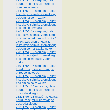
273. 1754, 12 sierpnia, Halicz.
Laudum sejmiku ziemskiego
przedsejmowego
274. 1754, 12 sierpnia, Halicz.
Instrukcya sejmiku ziemskiego
posłom na sejm walny
275. 1754, 12 sierpnia, Halicz.
Instrukcya sejmiku ziemskiego
posłom do prymasa
276. 1754, 12 sierpnia, Halicz.
Instrukcya sejmiku ziemskiego
posłom do hetmanów kor. 277.
1754, 12 sierpnia, Halicz.
Instrukcya sejmiku ziemskiego
posłom do marszałka w. kor.
278. 1754, 12 sierpnia, Halicz.
Instrukcya sejmiku ziemskiego
posłom do wojewody ziem
ruskich
279. 1756, 16 sierpnia, Halicz.
Laudum sejmiku ziemskiego
przedsejmowego
280. 1756, 16 sierpnia, Halicz.
Instrukcya sejmiku ziemskiego
posłom na sejm walny
281. 1756, 14 września, Halicz.
Laudum sejmiku ziemskiego
gospodarskiego
282. 1757, 13 września, Halicz.
Laudum sejmiku ziemskiego
gospodarskiego
283. 1758, 14 sierpnia, Halicz.