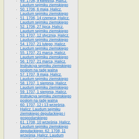
49. 1706, 9 kwietnia, Halicz.
Laudum sejmiku ziemskiego
50. 1706, 6 maja, Halicz.
Laudum sejmiku ziemskiego
51. 1706, 14 czerwca, Halicz.
Laudum sejmiku ziemskiego
52. 1706, 27 lipca, Halicz.
Laudum sejmiku ziemskiego
53. 1707, 12 stycznia, Halicz.
Laudum sejmiku ziemskiego
54. 1707, 21 lutego, Halicz.
Laudum sejmiku ziemskiego
55. 1707, 21 marca, Halicz.
Laudum sejmiku ziemskiego
56. 1707, 21 marca, Halicz.
Instrukcya sejmiku ziemskiego
posłom na radę walną
57. 1707, 9 maja, Halicz.
Laudum sejmiku ziemskiego
58. 1707, 1 sierpnia, Halicz.
Laudum sejmiku ziemskiego
59. 1707, 1 sierpnia, Halicz.
Instrukcya sejmiku ziemskiego
posłom na radę walną
60. 1707, 12 i 13 września,
Halicz. Laudum sejmiku
ziemskiego deputackiego i
gospodarskiego
61. 1708, 10 września, Halicz.
Laudum sejmiku ziemskiego
deputackiego. 62. 1708, 11
września, Halicz. Laudum