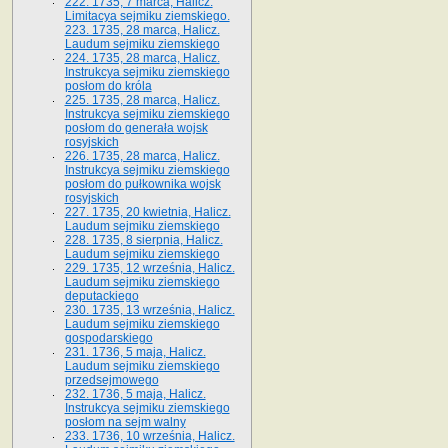
222. 1735, 7 marca, Halicz.
Limitacya sejmiku ziemskiego.
223. 1735, 28 marca, Halicz.
Laudum sejmiku ziemskiego
224. 1735, 28 marca, Halicz.
Instrukcya sejmiku ziemskiego
posłom do króla
225. 1735, 28 marca, Halicz.
Instrukcya sejmiku ziemskiego
posłom do generała wojsk
rosyjskich
226. 1735, 28 marca, Halicz.
Instrukcya sejmiku ziemskiego
posłom do pułkownika wojsk
rosyjskich
227. 1735, 20 kwietnia, Halicz.
Laudum sejmiku ziemskiego
228. 1735, 8 sierpnia, Halicz.
Laudum sejmiku ziemskiego
229. 1735, 12 września, Halicz.
Laudum sejmiku ziemskiego
deputackiego
230. 1735, 13 września, Halicz.
Laudum sejmiku ziemskiego
gospodarskiego
231. 1736, 5 maja, Halicz.
Laudum sejmiku ziemskiego
przedsejmowego
232. 1736, 5 maja, Halicz.
Instrukcya sejmiku ziemskiego
posłom na sejm walny
233. 1736, 10 września, Halicz.