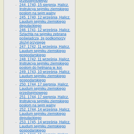
przedsejmowego
244. 1740, 15 sierpnia, Halicz.
Instrukcya sejmiku ziemskiego
posłom na sejm walny
245. 1740, 12 września, Halicz.
Laudum sejmiku ziemskiego
deputackiego
246. 1741, 12 września, Halicz.
Szlachta na sejmiku zebrana
poświadcza, że podkomorzy
złożył przysięgę
247. 1742, 11 września, Halicz.
Laudum sejmiku ziemskiego
gospodarskiego
248. 1742, 11 września, Halicz.
Instrukcya sejmiku ziemskiego
posłom do hetmana w. kor.
249. 1743, 10 września, Halicz.
Laudum sejmiku ziemskiego
gospodarskiego
250. 1744, 17 sierpnia, Halicz.
Laudum sejmiku ziemskiego
przedsejmowego
251. 1744, 17 sierpnia, Halicz.
Instrukcya sejmiku ziemskiego
posłom na sejm walny
252. 1744, 14 września, Halicz.
Laudum sejmiku ziemskiego
deputackiego
253. 1745, 14 września, Halicz.
Laudum sejmiku ziemskiego
gospodarskiego