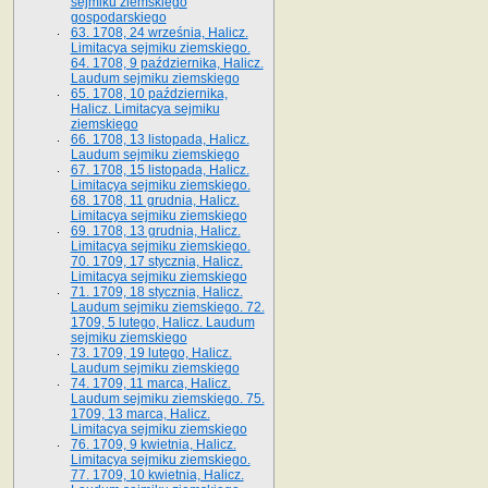
sejmiku ziemskiego
gospodarskiego
63. 1708, 24 września, Halicz.
Limitacya sejmiku ziemskiego.
64. 1708, 9 października, Halicz.
Laudum sejmiku ziemskiego
65­. 1708, 10 października,
Halicz. Limitacya sejmiku
ziemskiego
66. 1708, 13 listopada, Halicz.
Laudum sejmiku ziemskiego
67. 1708, 15 listopada, Halicz.
Limitacya sejmiku ziemskiego.
68. 1708, 11 grudnia, Halicz.
Limitacya sejmiku ziemskiego
69. 1708, 13 grudnia, Halicz.
Limitacya sejmiku ziemskiego.
70. 1709, 17 stycznia, Halicz.
Limitacya sejmiku ziemskiego
71. 1709, 18 stycznia, Halicz.
Laudum sejmiku ziemskiego. 72.
1709, 5 lutego, Halicz. Laudum
sejmiku ziemskiego
73. 1709, 19 lutego, Halicz.
Laudum sejmiku ziemskiego
74. 1709, 11 marca, Halicz.
Laudum sejmiku ziemskiego. 75.
1709, 13 marca, Halicz.
Limitacya sejmiku ziemskiego
76. 1709, 9 kwietnia, Halicz.
Limitacya sejmiku ziemskiego.
77. 1709, 10 kwietnia, Halicz.