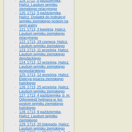
119. 1712, 5 października,
Halicz. Laudum sejmiku
ziemskiego relacyjnego
120. 1712, 5 października,
Halicz. Dodatek do instrukcyi
sejmiku ziemskiego posłom na
sejm walny
121. 1713, 3 kwietnia, Halicz.
Laudum sejmiku ziemskiego
relacyjnego
122. 1713, 19 czerwca, Halicz.
Laudum sejmiku ziemskiego
123. 1713, 11 września, Halicz.
Laudum sejmiku ziemskiego
deputackiego
124. 1713, 12 września, Halicz.
Laudum sejmiku ziemskiego
gospodarskiego
125. 1713, 12 września, Halicz.
Elekcya pisarza ziemskiego
halickiego
126. 1713, 25 września, Halicz.
Laudum sejmiku ziemskiego
127. 1713, 4 października, b. m.
Odpowiedź hetmana w. kor.
posłom sejmiku ziemskiego
halickiego
128. 1713, 9 października,
Halicz. Laudum sejmiku
ziemskiego
129. 1713, 20 listopada, Halicz.
Laudum sejmiku ziemskiego