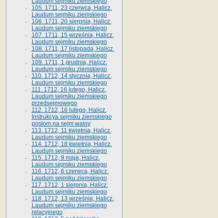
Laudum sejmiku ziemskiego
105. 1711, 23 czerwca, Halicz.
Laudum sejmiku ziemskiego
106. 1711, 20 sierpnia, Halicz.
Laudum sejmiku ziemskiego
107. 1711, 15 września, Halicz.
Laudum sejmiku ziemskiego
108. 1711, 17 listopada, Halicz.
Laudum sejmiku ziemskiego
109. 1711, 1 grudnia, Halicz.
Laudum sejmiku ziemskiego
110. 1712, 14 stycznia, Halicz.
Laudum sejmiku ziemskiego
111. 1712, 16 lutego, Halicz.
Laudum sejmiku ziemskiego
przedsejmowego
112. 1712, 16 lutego, Halicz.
Instrukcya sejmiku ziemskiego
posłom na sejm walny
113. 1712, 11 kwietnia, Halicz.
Laudum sejmiku ziemskiego
114. 1712, 18 kwietnia, Halicz.
Laudum sejmiku ziemskiego
115. 1712, 9 maja, Halicz.
Laudum sejmiku ziemskiego
116. 1712, 6 czerwca, Halicz.
Laudum sejmiku ziemskiego
117. 1712, 1 sierpnia, Halicz.
Laudum sejmiku ziemskiego
118. 1712, 13 września, Halicz.
Laudum sejmiku ziemskiego
relacyjnego