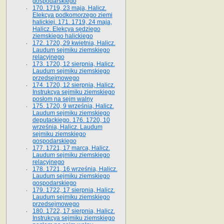
gospodarskiego
170. 1719, 23 maja, Halicz.
Elekcya podkomorzego ziemi
halickiej. 171. 1719, 24 maja,
Halicz. Elekcya sędziego
ziemskiego halickiego
172. 1720, 29 kwietnia, Halicz.
Laudum sejmiku ziemskiego
relacyjnego
173. 1720, 12 sierpnia, Halicz.
Laudum sejmiku ziemskiego
przedsejmowego
174. 1720, 12 sierpnia, Halicz.
Instrukcya sejmiku ziemskiego
posłom na sejm walny
175. 1720, 9 września, Halicz.
Laudum sejmiku ziemskiego
deputackiego. 176. 1720, 10
września, Halicz. Laudum
sejmiku ziemskiego
gospodarskiego
177. 1721, 17 marca, Halicz.
Laudum sejmiku ziemskiego
relacyjnego
178. 1721, 16 września, Halicz.
Laudum sejmiku ziemskiego
gospodarskiego
179. 1722, 17 sierpnia, Halicz.
Laudum sejmiku ziemskiego
przedsejmowego
180. 1722, 17 sierpnia, Halicz.
Instrukcya sejmiku ziemskiego