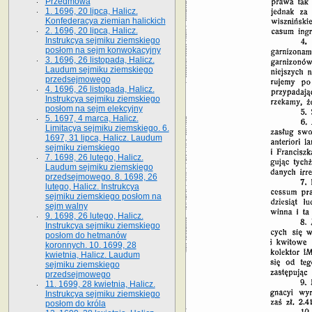
Przedmowa
1. 1696, 20 lipca, Halicz.
Konfederacya ziemian halickich
2. 1696, 20 lipca, Halicz.
Instrukcya sejmiku ziemskiego
posłom na sejm konwokacyjny
3. 1696, 26 listopada, Halicz.
Laudum sejmiku ziemskiego
przedsejmowego
4. 1696, 26 listopada, Halicz.
Instrukcya sejmiku ziemskiego
posłom na sejm elekcyjny
5. 1697, 4 marca, Halicz.
Limitacya sejmiku ziemskiego. 6.
1697, 31 lipca, Halicz. Laudum
sejmiku ziemskiego
7. 1698, 26 lutego, Halicz.
Laudum sejmiku ziemskiego
przedsejmowego. 8. 1698, 26
lutego, Halicz. Instrukcya
sejmiku ziemskiego posłom na
sejm walny
9. 1698, 26 lutego, Halicz.
Instrukcya sejmiku ziemskiego
posłom do hetmanów
koronnych. 10. 1699, 28
kwietnia, Halicz. Laudum
sejmiku ziemskiego
przedsejmowego
11. 1699, 28 kwietnia, Halicz.
Instrukcya sejmiku ziemskiego
posłom do króla