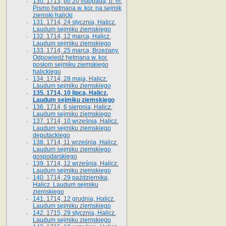
130. 1713, po 20 listopada, b. m.
Pismo hetmana w. kor. na sejmik
ziemski halicki
131. 1714, 24 stycznia, Halicz.
Laudum sejmiku ziemskiego
132. 1714, 12 marca, Halicz.
Laudum sejmiku ziemskiego
133. 1714, 25 marca, Brzeżany.
Odpowiedź hetmana w. kor.
posłom sejmiku ziemskiego
halickiego
134. 1714, 28 maja, Halicz.
Laudum sejmiku ziemskiego
135. 1714, 10 lipca, Halicz.
Laudum sejmiku ziemskiego
136. 1714, 6 sierpnia, Halicz.
Laudum sejmiku ziemskiego
137. 1714, 10 września, Halicz.
Laudum sejmiku ziemskiego
deputackiego
138. 1714, 11 września, Halicz.
Laudum sejmiku ziemskiego
gospodarskiego
139. 1714, 12 września, Halicz.
Laudum sejmiku ziemskiego
140. 1714, 29 października,
Halicz. Laudum sejmiku
ziemskiego
141. 1714, 12 grudnia, Halicz.
Laudum sejmiku ziemskiego
142. 1715, 29 stycznia, Halicz.
Laudum sejmiku ziemskiego