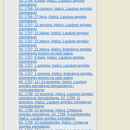
50. 1706, 6 maja, Halicz. Laudum sejmiku
ziemskiego
51. 1706, 14 czerwca, Halicz. Laudum sejmiku
ziemskiego
52. 1706, 27 lipca, Halicz. Laudum sejmiku
ziemskiego
53. 1707, 12 stycznia, Halicz. Laudum sejmiku
ziemskiego
54. 1707, 21 lutego, Halicz. Laudum sejmiku
ziemskiego
55. 1707, 21 marca, Halicz. Laudum sejmiku
ziemskiego
56. 1707, 21 marca, Halicz. Instrukcya sejmiku
ziemskiego posłom na radę walną
57. 1707, 9 maja, Halicz. Laudum sejmiku
ziemskiego
58. 1707, 1 sierpnia, Halicz. Laudum sejmiku
ziemskiego
59. 1707, 1 sierpnia, Halicz. Instrukcya sejmiku
ziemskiego posłom na radę walną
60. 1707, 12 i 13 września, Halicz. Laudum
sejmiku ziemskiego deputackiego i
gospodarskiego
61. 1708, 10 września, Halicz. Laudum sejmiku
ziemskiego deputackiego. 62. 1708, 11
września, Halicz. Laudum sejmiku ziemskiego
gospodarskiego
63. 1708, 24 września, Halicz. Limitacya
sejmiku ziemskiego. 64. 1708, 9 października,
Halicz. Laudum sejmiku ziemskiego
65­. 1708, 10 października, Halicz. Limitacya
sejmiku ziemskiego