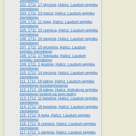
ziemskiego
102. 1711, 17 stycznia, Halicz. Laudum sejmiku
ziemskiego
103. 1711, 23 marca, Halicz. Laudum sejmiku
ziemskiego
104. 1711, 11 maja, Halicz. Laudum sejmiku
ziemskiego
105. 1711, 23 czerwca, Halicz. Laudum sejmiku
ziemskiego
106. 1711, 20 sierpnia, Halicz. Laudum sejmiku
ziemskiego
107. 1711, 15 września, Halicz. Laudum
sejmiku ziemskiego
108. 1711, 17 listopada, Halicz. Laudum
sejmiku ziemskiego
109. 1711, 1 grudnia, Halicz. Laudum sejmiku
ziemskiego
110. 1712, 14 stycznia, Halicz. Laudum sejmiku
ziemskiego
111. 1712, 16 lutego, Halicz. Laudum sejmiku
ziemskiego przedsejmowego
112. 1712, 16 lutego, Halicz. Instrukcya sejmiku
ziemskiego posłom na sejm walny
113. 1712, 11 kwietnia, Halicz. Laudum sejmiku
ziemskiego
114. 1712, 18 kwietnia, Halicz. Laudum sejmiku
ziemskiego
115. 1712, 9 maja, Halicz. Laudum sejmiku
ziemskiego
116. 1712, 6 czerwca, Halicz. Laudum sejmiku
ziemskiego
117. 1712, 1 sierpnia, Halicz. Laudum sejmiku