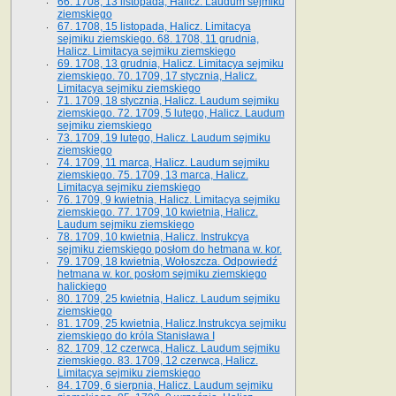
66. 1708, 13 listopada, Halicz. Laudum sejmiku
ziemskiego
67. 1708, 15 listopada, Halicz. Limitacya
sejmiku ziemskiego. 68. 1708, 11 grudnia,
Halicz. Limitacya sejmiku ziemskiego
69. 1708, 13 grudnia, Halicz. Limitacya sejmiku
ziemskiego. 70. 1709, 17 stycznia, Halicz.
Limitacya sejmiku ziemskiego
71. 1709, 18 stycznia, Halicz. Laudum sejmiku
ziemskiego. 72. 1709, 5 lutego, Halicz. Laudum
sejmiku ziemskiego
73. 1709, 19 lutego, Halicz. Laudum sejmiku
ziemskiego
74. 1709, 11 marca, Halicz. Laudum sejmiku
ziemskiego. 75. 1709, 13 marca, Halicz.
Limitacya sejmiku ziemskiego
76. 1709, 9 kwietnia, Halicz. Limitacya sejmiku
ziemskiego. 77. 1709, 10 kwietnia, Halicz.
Laudum sejmiku ziemskiego
78. 1709, 10 kwietnia, Halicz. Instrukcya
sejmiku ziemskiego posłom do hetmana w. kor.
79. 1709, 18 kwietnia, Wołoszcza. Odpowiedź
hetmana w. kor. posłom sejmiku ziemskiego
halickiego
80. 1709, 25 kwietnia, Halicz. Laudum sejmiku
ziemskiego
81. 1709, 25 kwietnia, Halicz.Instrukcya sejmiku
ziemskiego do króla Stanisława I
82. 1709, 12 czerwca, Halicz. Laudum sejmiku
ziemskiego. 83. 1709, 12 czerwca, Halicz.
Limitacya sejmiku ziemskiego
84. 1709, 6 sierpnia, Halicz. Laudum sejmiku