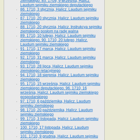
ziemskiego. 85. 1709, 9 września, Halicz.
Laudum sejmiku ziemskiego deputackiego
86. 1710, 3 stycznia, Halicz. Laudum sejmiku
ziemskiego
87. 1710, 20 stycznia, Halicz. Laudum sejmiku
ziemskiego
88. 1710, 20 stycznia, Halicz. Instrukcya sejmiku
ziemskiego posłom na radę walną
89. 1710, 10 lutego, Halicz. Laudum sejmiku
ziemskiego. 90. 1710, 20 lutego, Halicz.
Laudum sejmiku ziemskiego
91. 1710, 17 marca, Halicz. Laudum sejmiku
ziemskiego
92. 1710, 31 marca, Halicz. Laudum sejmiku
ziemskiego
93. 1710, 28 lipca, Halicz. Laudum sejmiku
ziemskiego relacyjnego
94. 1710, 18 sierpnia, Halicz. Laudum sejmiku
ziemskiego
95. 1710, 15 września, Halicz. Laudum sejmiku
ziemskiego deputackiego. 96. 1710, 16
września, Halicz. Laudum sejmiku ziemskiego
gospodarskiego
97. 1710, 6 października, Halicz. Laudum
sejmiku ziemskiego
98. 1710, 20 października, Halicz. Laudum
sejmiku ziemskiego
99. 1710, 3 listopada, Halicz. Laudum sejmiku
ziemskiego
100. 1710, 17 listopada, Halicz. Laudum
sejmiku ziemskiego
101. 1710, 9 grudnia, Halicz. Laudum sejmiku