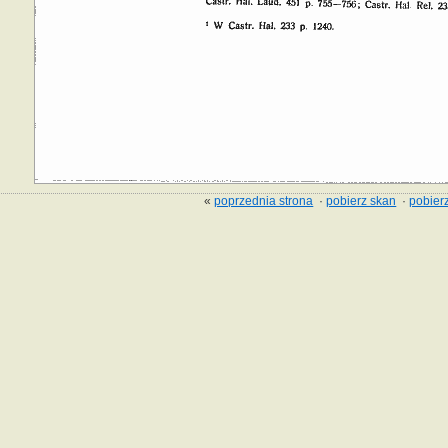
«
poprzednia strona
·
pobierz skan
·
pobierz