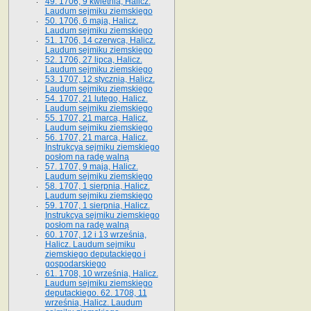
49. 1706, 9 kwietnia, Halicz.
Laudum sejmiku ziemskiego
50. 1706, 6 maja, Halicz.
Laudum sejmiku ziemskiego
51. 1706, 14 czerwca, Halicz.
Laudum sejmiku ziemskiego
52. 1706, 27 lipca, Halicz.
Laudum sejmiku ziemskiego
53. 1707, 12 stycznia, Halicz.
Laudum sejmiku ziemskiego
54. 1707, 21 lutego, Halicz.
Laudum sejmiku ziemskiego
55. 1707, 21 marca, Halicz.
Laudum sejmiku ziemskiego
56. 1707, 21 marca, Halicz.
Instrukcya sejmiku ziemskiego
posłom na radę walną
57. 1707, 9 maja, Halicz.
Laudum sejmiku ziemskiego
58. 1707, 1 sierpnia, Halicz.
Laudum sejmiku ziemskiego
59. 1707, 1 sierpnia, Halicz.
Instrukcya sejmiku ziemskiego
posłom na radę walną
60. 1707, 12 i 13 września,
Halicz. Laudum sejmiku
ziemskiego deputackiego i
gospodarskiego
61. 1708, 10 września, Halicz.
Laudum sejmiku ziemskiego
deputackiego. 62. 1708, 11
września, Halicz. Laudum