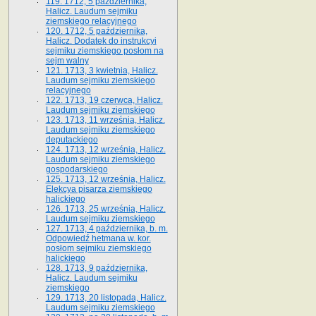
119. 1712, 5 października,
Halicz. Laudum sejmiku
ziemskiego relacyjnego
120. 1712, 5 października,
Halicz. Dodatek do instrukcyi
sejmiku ziemskiego posłom na
sejm walny
121. 1713, 3 kwietnia, Halicz.
Laudum sejmiku ziemskiego
relacyjnego
122. 1713, 19 czerwca, Halicz.
Laudum sejmiku ziemskiego
123. 1713, 11 września, Halicz.
Laudum sejmiku ziemskiego
deputackiego
124. 1713, 12 września, Halicz.
Laudum sejmiku ziemskiego
gospodarskiego
125. 1713, 12 września, Halicz.
Elekcya pisarza ziemskiego
halickiego
126. 1713, 25 września, Halicz.
Laudum sejmiku ziemskiego
127. 1713, 4 października, b. m.
Odpowiedź hetmana w. kor.
posłom sejmiku ziemskiego
halickiego
128. 1713, 9 października,
Halicz. Laudum sejmiku
ziemskiego
129. 1713, 20 listopada, Halicz.
Laudum sejmiku ziemskiego