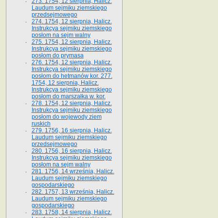
273. 1754, 12 sierpnia, Halicz.
Laudum sejmiku ziemskiego
przedsejmowego
274. 1754, 12 sierpnia, Halicz.
Instrukcya sejmiku ziemskiego
posłom na sejm walny
275. 1754, 12 sierpnia, Halicz.
Instrukcya sejmiku ziemskiego
posłom do prymasa
276. 1754, 12 sierpnia, Halicz.
Instrukcya sejmiku ziemskiego
posłom do hetmanów kor. 277.
1754, 12 sierpnia, Halicz.
Instrukcya sejmiku ziemskiego
posłom do marszałka w. kor.
278. 1754, 12 sierpnia, Halicz.
Instrukcya sejmiku ziemskiego
posłom do wojewody ziem
ruskich
279. 1756, 16 sierpnia, Halicz.
Laudum sejmiku ziemskiego
przedsejmowego
280. 1756, 16 sierpnia, Halicz.
Instrukcya sejmiku ziemskiego
posłom na sejm walny
281. 1756, 14 września, Halicz.
Laudum sejmiku ziemskiego
gospodarskiego
282. 1757, 13 września, Halicz.
Laudum sejmiku ziemskiego
gospodarskiego
283. 1758, 14 sierpnia, Halicz.