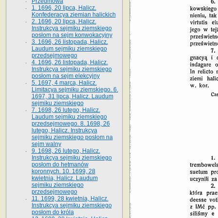
Przedmowa
1. 1696, 20 lipca, Halicz.
Konfederacya ziemian halickich
2. 1696, 20 lipca, Halicz.
Instrukcya sejmiku ziemskiego
posłom na sejm konwokacyjny
3. 1696, 26 listopada, Halicz.
Laudum sejmiku ziemskiego
przedsejmowego
4. 1696, 26 listopada, Halicz.
Instrukcya sejmiku ziemskiego
posłom na sejm elekcyjny
5. 1697, 4 marca, Halicz.
Limitacya sejmiku ziemskiego. 6.
1697, 31 lipca, Halicz. Laudum
sejmiku ziemskiego
7. 1698, 26 lutego, Halicz.
Laudum sejmiku ziemskiego
przedsejmowego. 8. 1698, 26
lutego, Halicz. Instrukcya
sejmiku ziemskiego posłom na
sejm walny
9. 1698, 26 lutego, Halicz.
Instrukcya sejmiku ziemskiego
posłom do hetmanów
koronnych. 10. 1699, 28
kwietnia, Halicz. Laudum
sejmiku ziemskiego
przedsejmowego
11. 1699, 28 kwietnia, Halicz.
Instrukcya sejmiku ziemskiego
posłom do króla