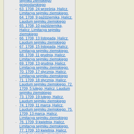
sejmiku ziemskiego
gospodarskiego
63. 1708, 24 września, Halicz.
Limitacya sejmiku ziemskiego.
64. 1708, 9 października, Halicz.
Laudum sejmiku ziemskiego
65­. 1708, 10 października,
Halicz. Limitacya sejmiku
ziemskiego
66. 1708, 13 listopada, Halicz.
Laudum sejmiku ziemskiego
67. 1708, 15 listopada, Halicz.
Limitacya sejmiku ziemskiego.
68. 1708, 11 grudnia, Halicz.
Limitacya sejmiku ziemskiego
69. 1708, 13 grudnia, Halicz.
Limitacya sejmiku ziemskiego.
70. 1709, 17 stycznia, Halicz.
Limitacya sejmiku ziemskiego
71. 1709, 18 stycznia, Halicz.
Laudum sejmiku ziemskiego. 72.
1709, 5 lutego, Halicz. Laudum
sejmiku ziemskiego
73. 1709, 19 lutego, Halicz.
Laudum sejmiku ziemskiego
74. 1709, 11 marca, Halicz.
Laudum sejmiku ziemskiego. 75.
1709, 13 marca, Halicz.
Limitacya sejmiku ziemskiego
76. 1709, 9 kwietnia, Halicz.
Limitacya sejmiku ziemskiego.
77. 1709, 10 kwietnia, Halicz.