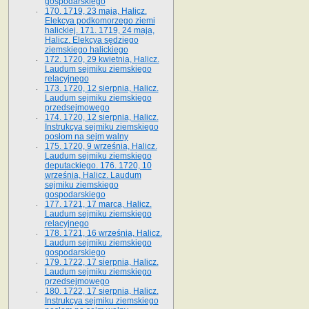
gospodarskiego
170. 1719, 23 maja, Halicz.
Elekcya podkomorzego ziemi
halickiej. 171. 1719, 24 maja,
Halicz. Elekcya sędziego
ziemskiego halickiego
172. 1720, 29 kwietnia, Halicz.
Laudum sejmiku ziemskiego
relacyjnego
173. 1720, 12 sierpnia, Halicz.
Laudum sejmiku ziemskiego
przedsejmowego
174. 1720, 12 sierpnia, Halicz.
Instrukcya sejmiku ziemskiego
posłom na sejm walny
175. 1720, 9 września, Halicz.
Laudum sejmiku ziemskiego
deputackiego. 176. 1720, 10
września, Halicz. Laudum
sejmiku ziemskiego
gospodarskiego
177. 1721, 17 marca, Halicz.
Laudum sejmiku ziemskiego
relacyjnego
178. 1721, 16 września, Halicz.
Laudum sejmiku ziemskiego
gospodarskiego
179. 1722, 17 sierpnia, Halicz.
Laudum sejmiku ziemskiego
przedsejmowego
180. 1722, 17 sierpnia, Halicz.
Instrukcya sejmiku ziemskiego