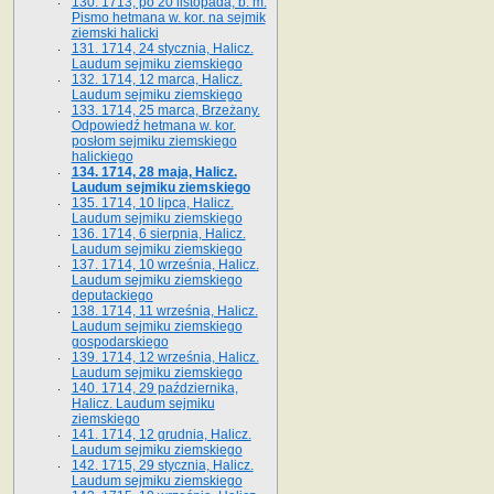
130. 1713, po 20 listopada, b. m.
Pismo hetmana w. kor. na sejmik
ziemski halicki
131. 1714, 24 stycznia, Halicz.
Laudum sejmiku ziemskiego
132. 1714, 12 marca, Halicz.
Laudum sejmiku ziemskiego
133. 1714, 25 marca, Brzeżany.
Odpowiedź hetmana w. kor.
posłom sejmiku ziemskiego
halickiego
134. 1714, 28 maja, Halicz.
Laudum sejmiku ziemskiego
135. 1714, 10 lipca, Halicz.
Laudum sejmiku ziemskiego
136. 1714, 6 sierpnia, Halicz.
Laudum sejmiku ziemskiego
137. 1714, 10 września, Halicz.
Laudum sejmiku ziemskiego
deputackiego
138. 1714, 11 września, Halicz.
Laudum sejmiku ziemskiego
gospodarskiego
139. 1714, 12 września, Halicz.
Laudum sejmiku ziemskiego
140. 1714, 29 października,
Halicz. Laudum sejmiku
ziemskiego
141. 1714, 12 grudnia, Halicz.
Laudum sejmiku ziemskiego
142. 1715, 29 stycznia, Halicz.
Laudum sejmiku ziemskiego