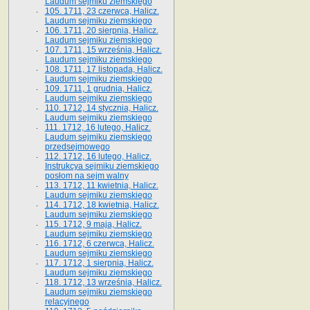
Laudum sejmiku ziemskiego
105. 1711, 23 czerwca, Halicz.
Laudum sejmiku ziemskiego
106. 1711, 20 sierpnia, Halicz.
Laudum sejmiku ziemskiego
107. 1711, 15 września, Halicz.
Laudum sejmiku ziemskiego
108. 1711, 17 listopada, Halicz.
Laudum sejmiku ziemskiego
109. 1711, 1 grudnia, Halicz.
Laudum sejmiku ziemskiego
110. 1712, 14 stycznia, Halicz.
Laudum sejmiku ziemskiego
111. 1712, 16 lutego, Halicz.
Laudum sejmiku ziemskiego
przedsejmowego
112. 1712, 16 lutego, Halicz.
Instrukcya sejmiku ziemskiego
posłom na sejm walny
113. 1712, 11 kwietnia, Halicz.
Laudum sejmiku ziemskiego
114. 1712, 18 kwietnia, Halicz.
Laudum sejmiku ziemskiego
115. 1712, 9 maja, Halicz.
Laudum sejmiku ziemskiego
116. 1712, 6 czerwca, Halicz.
Laudum sejmiku ziemskiego
117. 1712, 1 sierpnia, Halicz.
Laudum sejmiku ziemskiego
118. 1712, 13 września, Halicz.
Laudum sejmiku ziemskiego
relacyjnego