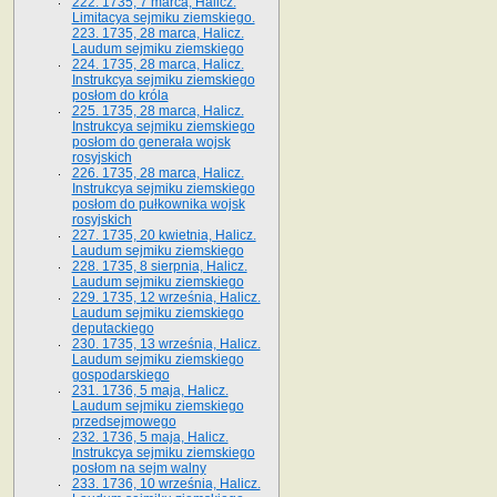
222. 1735, 7 marca, Halicz.
Limitacya sejmiku ziemskiego.
223. 1735, 28 marca, Halicz.
Laudum sejmiku ziemskiego
224. 1735, 28 marca, Halicz.
Instrukcya sejmiku ziemskiego
posłom do króla
225. 1735, 28 marca, Halicz.
Instrukcya sejmiku ziemskiego
posłom do generała wojsk
rosyjskich
226. 1735, 28 marca, Halicz.
Instrukcya sejmiku ziemskiego
posłom do pułkownika wojsk
rosyjskich
227. 1735, 20 kwietnia, Halicz.
Laudum sejmiku ziemskiego
228. 1735, 8 sierpnia, Halicz.
Laudum sejmiku ziemskiego
229. 1735, 12 września, Halicz.
Laudum sejmiku ziemskiego
deputackiego
230. 1735, 13 września, Halicz.
Laudum sejmiku ziemskiego
gospodarskiego
231. 1736, 5 maja, Halicz.
Laudum sejmiku ziemskiego
przedsejmowego
232. 1736, 5 maja, Halicz.
Instrukcya sejmiku ziemskiego
posłom na sejm walny
233. 1736, 10 września, Halicz.