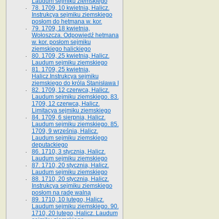
Laudum sejmiku ziemskiego
78. 1709, 10 kwietnia, Halicz.
Instrukcya sejmiku ziemskiego
posłom do hetmana w. kor.
79. 1709, 18 kwietnia,
Wołoszcza. Odpowiedź hetmana
w. kor. posłom sejmiku
ziemskiego halickiego
80. 1709, 25 kwietnia, Halicz.
Laudum sejmiku ziemskiego
81. 1709, 25 kwietnia,
Halicz.Instrukcya sejmiku
ziemskiego do króla Stanisława I
82. 1709, 12 czerwca, Halicz.
Laudum sejmiku ziemskiego. 83.
1709, 12 czerwca, Halicz.
Limitacya sejmiku ziemskiego
84. 1709, 6 sierpnia, Halicz.
Laudum sejmiku ziemskiego. 85.
1709, 9 września, Halicz.
Laudum sejmiku ziemskiego
deputackiego
86. 1710, 3 stycznia, Halicz.
Laudum sejmiku ziemskiego
87. 1710, 20 stycznia, Halicz.
Laudum sejmiku ziemskiego
88. 1710, 20 stycznia, Halicz.
Instrukcya sejmiku ziemskiego
posłom na radę walną
89. 1710, 10 lutego, Halicz.
Laudum sejmiku ziemskiego. 90.
1710, 20 lutego, Halicz. Laudum