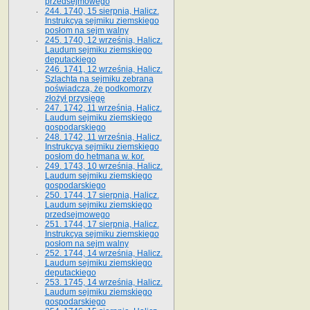
przedsejmowego
244. 1740, 15 sierpnia, Halicz.
Instrukcya sejmiku ziemskiego
posłom na sejm walny
245. 1740, 12 września, Halicz.
Laudum sejmiku ziemskiego
deputackiego
246. 1741, 12 września, Halicz.
Szlachta na sejmiku zebrana
poświadcza, że podkomorzy
złożył przysięgę
247. 1742, 11 września, Halicz.
Laudum sejmiku ziemskiego
gospodarskiego
248. 1742, 11 września, Halicz.
Instrukcya sejmiku ziemskiego
posłom do hetmana w. kor.
249. 1743, 10 września, Halicz.
Laudum sejmiku ziemskiego
gospodarskiego
250. 1744, 17 sierpnia, Halicz.
Laudum sejmiku ziemskiego
przedsejmowego
251. 1744, 17 sierpnia, Halicz.
Instrukcya sejmiku ziemskiego
posłom na sejm walny
252. 1744, 14 września, Halicz.
Laudum sejmiku ziemskiego
deputackiego
253. 1745, 14 września, Halicz.
Laudum sejmiku ziemskiego
gospodarskiego