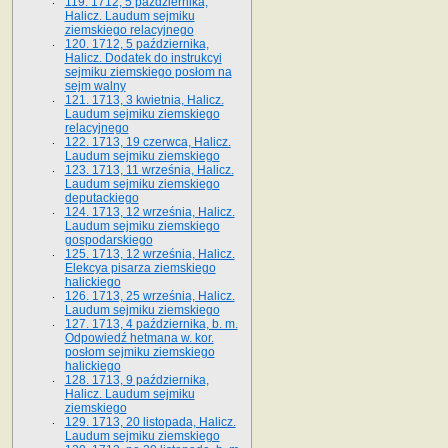
119. 1712, 5 października,
Halicz. Laudum sejmiku
ziemskiego relacyjnego
120. 1712, 5 października,
Halicz. Dodatek do instrukcyi
sejmiku ziemskiego posłom na
sejm walny
121. 1713, 3 kwietnia, Halicz.
Laudum sejmiku ziemskiego
relacyjnego
122. 1713, 19 czerwca, Halicz.
Laudum sejmiku ziemskiego
123. 1713, 11 września, Halicz.
Laudum sejmiku ziemskiego
deputackiego
124. 1713, 12 września, Halicz.
Laudum sejmiku ziemskiego
gospodarskiego
125. 1713, 12 września, Halicz.
Elekcya pisarza ziemskiego
halickiego
126. 1713, 25 września, Halicz.
Laudum sejmiku ziemskiego
127. 1713, 4 października, b. m.
Odpowiedź hetmana w. kor.
posłom sejmiku ziemskiego
halickiego
128. 1713, 9 października,
Halicz. Laudum sejmiku
ziemskiego
129. 1713, 20 listopada, Halicz.
Laudum sejmiku ziemskiego