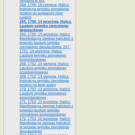
hetmana w. kor.
264. 1750, 16 czerwca, Halicz.
Instrukcya sejmiku ziemskiego
posłom do wojewody ziem
ruskich
265. 1750, 14 września, Halicz.
Laudum sejmiku ziemskiego
deputackiego
266. 1750, 15 września, Halicz.
Manifestacye ziemian halickich z
powodu laudum sejmiku
ziemskiego deputackiego. 267.
1751, 14 września, Halicz.
Laudum sejmiku ziemskiego
gospodarskiego
268. 1752, 14 sierpnia, Halicz.
Laudum sejmiku ziemskiego
przedsejmowego
269. 1752, 14 sierpnia, Halicz.
Instrukcya sejmiku ziemskiego
posłom na sejm walny
270. 1752, 12 września, Halicz.
Laudum sejmiku ziemskiego
gospodarskiego
271. 1752, 12 września, Halicz.
Manifestacya ziemian halickich z
powodu laudum sejmiku
ziemskiego gospodarskiego
272. 1753, 10 września, Halicz.
Manifestacye ziemian halickich
w sprawie sejmiku ziemskiego
deputackiego