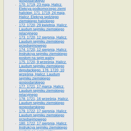
gospodarskiego
170. 1719, 23 maja, Halicz.
Elekcya podkomorzego ziemi
halickiej. 171. 1719, 24 maja,
Halicz. Elekcya sędziego
ziemskiego halickiego
172. 1720, 29 kwietnia, Halicz.
Laudum sejmiku ziemskiego
relacyjnego
173. 1720, 12 sierpnia, Halicz.
Laudum sejmiku ziemskiego
przedsejmowego
174. 1720, 12 sierpnia, Halicz.
Instrukcya sejmiku ziemskiego
posłom na sejm walny
175. 1720, 9 września, Halicz.
Laudum sejmiku ziemskiego
deputackiego. 176. 1720, 10
września, Halicz. Laudum
sejmiku ziemskiego
gospodarskiego
177. 1721, 17 marca, Halicz.
Laudum sejmiku ziemskiego
relacyjnego
178. 1721, 16 września, Halicz.
Laudum sejmiku ziemskiego
gospodarskiego
179. 1722, 17 sierpnia, Halicz.
Laudum sejmiku ziemskiego
przedsejmowego
180. 1722, 17 sierpnia, Halicz.
Instrukcya sejmiku ziemskiego