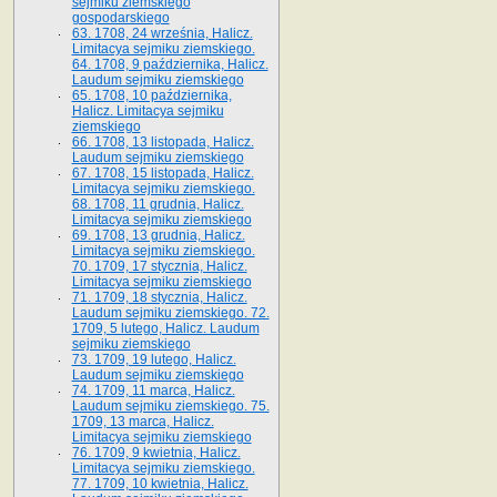
sejmiku ziemskiego
gospodarskiego
63. 1708, 24 września, Halicz.
Limitacya sejmiku ziemskiego.
64. 1708, 9 października, Halicz.
Laudum sejmiku ziemskiego
65­. 1708, 10 października,
Halicz. Limitacya sejmiku
ziemskiego
66. 1708, 13 listopada, Halicz.
Laudum sejmiku ziemskiego
67. 1708, 15 listopada, Halicz.
Limitacya sejmiku ziemskiego.
68. 1708, 11 grudnia, Halicz.
Limitacya sejmiku ziemskiego
69. 1708, 13 grudnia, Halicz.
Limitacya sejmiku ziemskiego.
70. 1709, 17 stycznia, Halicz.
Limitacya sejmiku ziemskiego
71. 1709, 18 stycznia, Halicz.
Laudum sejmiku ziemskiego. 72.
1709, 5 lutego, Halicz. Laudum
sejmiku ziemskiego
73. 1709, 19 lutego, Halicz.
Laudum sejmiku ziemskiego
74. 1709, 11 marca, Halicz.
Laudum sejmiku ziemskiego. 75.
1709, 13 marca, Halicz.
Limitacya sejmiku ziemskiego
76. 1709, 9 kwietnia, Halicz.
Limitacya sejmiku ziemskiego.
77. 1709, 10 kwietnia, Halicz.