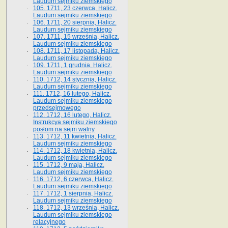
Laudum sejmiku ziemskiego
105. 1711, 23 czerwca, Halicz.
Laudum sejmiku ziemskiego
106. 1711, 20 sierpnia, Halicz.
Laudum sejmiku ziemskiego
107. 1711, 15 września, Halicz.
Laudum sejmiku ziemskiego
108. 1711, 17 listopada, Halicz.
Laudum sejmiku ziemskiego
109. 1711, 1 grudnia, Halicz.
Laudum sejmiku ziemskiego
110. 1712, 14 stycznia, Halicz.
Laudum sejmiku ziemskiego
111. 1712, 16 lutego, Halicz.
Laudum sejmiku ziemskiego
przedsejmowego
112. 1712, 16 lutego, Halicz.
Instrukcya sejmiku ziemskiego
posłom na sejm walny
113. 1712, 11 kwietnia, Halicz.
Laudum sejmiku ziemskiego
114. 1712, 18 kwietnia, Halicz.
Laudum sejmiku ziemskiego
115. 1712, 9 maja, Halicz.
Laudum sejmiku ziemskiego
116. 1712, 6 czerwca, Halicz.
Laudum sejmiku ziemskiego
117. 1712, 1 sierpnia, Halicz.
Laudum sejmiku ziemskiego
118. 1712, 13 września, Halicz.
Laudum sejmiku ziemskiego
relacyjnego