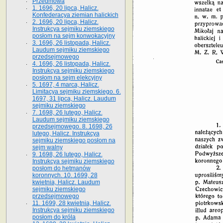
Przedmowa
1. 1696, 20 lipca, Halicz.
Konfederacya ziemian halickich
2. 1696, 20 lipca, Halicz.
Instrukcya sejmiku ziemskiego
posłom na sejm konwokacyjny
3. 1696, 26 listopada, Halicz.
Laudum sejmiku ziemskiego
przedsejmowego
4. 1696, 26 listopada, Halicz.
Instrukcya sejmiku ziemskiego
posłom na sejm elekcyjny
5. 1697, 4 marca, Halicz.
Limitacya sejmiku ziemskiego. 6.
1697, 31 lipca, Halicz. Laudum
sejmiku ziemskiego
7. 1698, 26 lutego, Halicz.
Laudum sejmiku ziemskiego
przedsejmowego. 8. 1698, 26
lutego, Halicz. Instrukcya
sejmiku ziemskiego posłom na
sejm walny
9. 1698, 26 lutego, Halicz.
Instrukcya sejmiku ziemskiego
posłom do hetmanów
koronnych. 10. 1699, 28
kwietnia, Halicz. Laudum
sejmiku ziemskiego
przedsejmowego
11. 1699, 28 kwietnia, Halicz.
Instrukcya sejmiku ziemskiego
posłom do króla