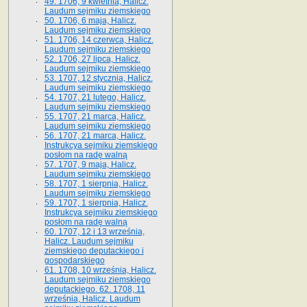
49. 1706, 9 kwietnia, Halicz.
Laudum sejmiku ziemskiego
50. 1706, 6 maja, Halicz.
Laudum sejmiku ziemskiego
51. 1706, 14 czerwca, Halicz.
Laudum sejmiku ziemskiego
52. 1706, 27 lipca, Halicz.
Laudum sejmiku ziemskiego
53. 1707, 12 stycznia, Halicz.
Laudum sejmiku ziemskiego
54. 1707, 21 lutego, Halicz.
Laudum sejmiku ziemskiego
55. 1707, 21 marca, Halicz.
Laudum sejmiku ziemskiego
56. 1707, 21 marca, Halicz.
Instrukcya sejmiku ziemskiego
posłom na radę walną
57. 1707, 9 maja, Halicz.
Laudum sejmiku ziemskiego
58. 1707, 1 sierpnia, Halicz.
Laudum sejmiku ziemskiego
59. 1707, 1 sierpnia, Halicz.
Instrukcya sejmiku ziemskiego
posłom na radę walną
60. 1707, 12 i 13 września,
Halicz. Laudum sejmiku
ziemskiego deputackiego i
gospodarskiego
61. 1708, 10 września, Halicz.
Laudum sejmiku ziemskiego
deputackiego. 62. 1708, 11
września, Halicz. Laudum