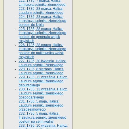
222. 1735, 7 marca, Halicz.
Limitacya sejmiku ziemskiego.
223. 1735, 28 marca, Halicz.
Laudum sejmiku ziemskiego
224. 1735, 28 marca, Halicz.
Instrukcya sejmiku ziemskiego
posłom do króla
225. 1735, 28 marca, Halicz.
Instrukcya sejmiku ziemskiego
posłom do generała wojsk
rosyjskich
226. 1735, 28 marca, Halicz.
Instrukcya sejmiku ziemskiego
posłom do pułkownika wojsk
rosyjskich
227. 1735, 20 kwietnia, Halicz.
Laudum sejmiku ziemskiego
228. 1735, 8 sierpnia, Halicz.
Laudum sejmiku ziemskiego
229. 1735, 12 września, Halicz.
Laudum sejmiku ziemskiego
deputackiego
230. 1735, 13 września, Halicz.
Laudum sejmiku ziemskiego
gospodarskiego
231. 1736, 5 maja, Halicz.
Laudum sejmiku ziemskiego
przedsejmowego
232. 1736, 5 maja, Halicz.
Instrukcya sejmiku ziemskiego
posłom na sejm walny
233. 1736, 10 września, Halicz.