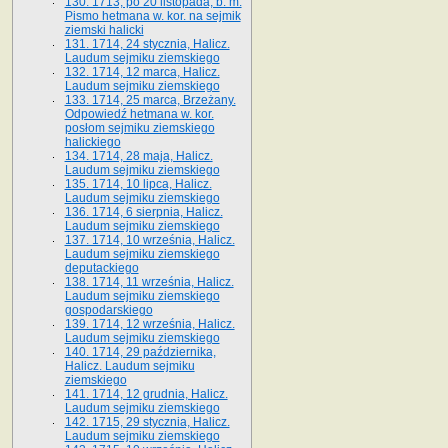
130. 1713, po 20 listopada, b. m.
Pismo hetmana w. kor. na sejmik
ziemski halicki
131. 1714, 24 stycznia, Halicz.
Laudum sejmiku ziemskiego
132. 1714, 12 marca, Halicz.
Laudum sejmiku ziemskiego
133. 1714, 25 marca, Brzeżany.
Odpowiedź hetmana w. kor.
posłom sejmiku ziemskiego
halickiego
134. 1714, 28 maja, Halicz.
Laudum sejmiku ziemskiego
135. 1714, 10 lipca, Halicz.
Laudum sejmiku ziemskiego
136. 1714, 6 sierpnia, Halicz.
Laudum sejmiku ziemskiego
137. 1714, 10 września, Halicz.
Laudum sejmiku ziemskiego
deputackiego
138. 1714, 11 września, Halicz.
Laudum sejmiku ziemskiego
gospodarskiego
139. 1714, 12 września, Halicz.
Laudum sejmiku ziemskiego
140. 1714, 29 października,
Halicz. Laudum sejmiku
ziemskiego
141. 1714, 12 grudnia, Halicz.
Laudum sejmiku ziemskiego
142. 1715, 29 stycznia, Halicz.
Laudum sejmiku ziemskiego