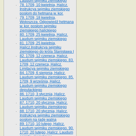
Laudum sejmiku ziemskiego
78. 1709, 10 kwietnia, Halicz.
Instrukcya sejmiku ziemskiego
posłom do hetmana w. kor.
79. 1709, 18 kwietnia,
Wołoszcza. Odpowiedź hetmana
w. kor. posłom sejmiku
ziemskiego halickiego
80. 1709, 25 kwietnia, Halicz.
Laudum sejmiku ziemskiego
81. 1709, 25 kwietnia,
Halicz.Instrukcya sejmiku
ziemskiego do króla Stanisława I
82. 1709, 12 czerwca, Halicz.
Laudum sejmiku ziemskiego. 83.
1709, 12 czerwca, Halicz.
Limitacya sejmiku ziemskiego
84. 1709, 6 sierpnia, Halicz.
Laudum sejmiku ziemskiego. 85.
1709, 9 września, Halicz.
Laudum sejmiku ziemskiego
deputackiego
86. 1710, 3 stycznia, Halicz.
Laudum sejmiku ziemskiego
87. 1710, 20 stycznia, Halicz.
Laudum sejmiku ziemskiego
88. 1710, 20 stycznia, Halicz.
Instrukcya sejmiku ziemskiego
posłom na radę walną
89. 1710, 10 lutego, Halicz.
Laudum sejmiku ziemskiego. 90.
1710, 20 lutego, Halicz. Laudum