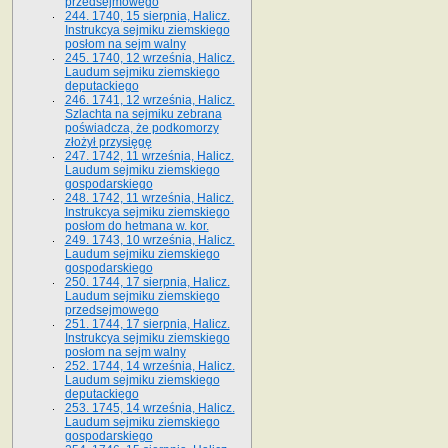
przedsejmowego
244. 1740, 15 sierpnia, Halicz.
Instrukcya sejmiku ziemskiego
posłom na sejm walny
245. 1740, 12 września, Halicz.
Laudum sejmiku ziemskiego
deputackiego
246. 1741, 12 września, Halicz.
Szlachta na sejmiku zebrana
poświadcza, że podkomorzy
złożył przysięgę
247. 1742, 11 września, Halicz.
Laudum sejmiku ziemskiego
gospodarskiego
248. 1742, 11 września, Halicz.
Instrukcya sejmiku ziemskiego
posłom do hetmana w. kor.
249. 1743, 10 września, Halicz.
Laudum sejmiku ziemskiego
gospodarskiego
250. 1744, 17 sierpnia, Halicz.
Laudum sejmiku ziemskiego
przedsejmowego
251. 1744, 17 sierpnia, Halicz.
Instrukcya sejmiku ziemskiego
posłom na sejm walny
252. 1744, 14 września, Halicz.
Laudum sejmiku ziemskiego
deputackiego
253. 1745, 14 września, Halicz.
Laudum sejmiku ziemskiego
gospodarskiego