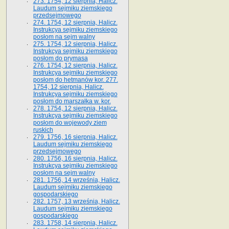
273. 1754, 12 sierpnia, Halicz.
Laudum sejmiku ziemskiego
przedsejmowego
274. 1754, 12 sierpnia, Halicz.
Instrukcya sejmiku ziemskiego
posłom na sejm walny
275. 1754, 12 sierpnia, Halicz.
Instrukcya sejmiku ziemskiego
posłom do prymasa
276. 1754, 12 sierpnia, Halicz.
Instrukcya sejmiku ziemskiego
posłom do hetmanów kor. 277.
1754, 12 sierpnia, Halicz.
Instrukcya sejmiku ziemskiego
posłom do marszałka w. kor.
278. 1754, 12 sierpnia, Halicz.
Instrukcya sejmiku ziemskiego
posłom do wojewody ziem
ruskich
279. 1756, 16 sierpnia, Halicz.
Laudum sejmiku ziemskiego
przedsejmowego
280. 1756, 16 sierpnia, Halicz.
Instrukcya sejmiku ziemskiego
posłom na sejm walny
281. 1756, 14 września, Halicz.
Laudum sejmiku ziemskiego
gospodarskiego
282. 1757, 13 września, Halicz.
Laudum sejmiku ziemskiego
gospodarskiego
283. 1758, 14 sierpnia, Halicz.