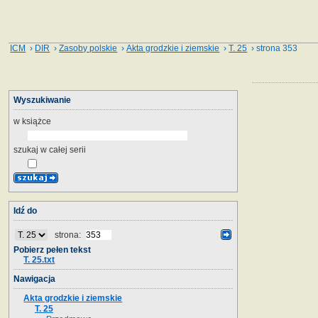
ICM
›
DIR
›
Zasoby polskie
›
Akta grodzkie i ziemskie
›
T. 25
› strona 353
Wyszukiwanie
w książce
szukaj w całej serii
Idź do
strona:
Pobierz pełen tekst
T. 25.txt
Nawigacja
Akta grodzkie i ziemskie
T. 25