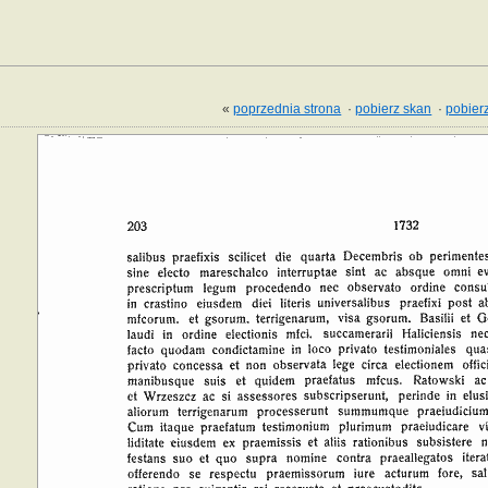
«
poprzednia strona
·
pobierz skan
·
pobierz