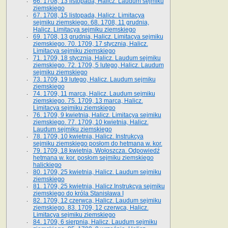
66. 1708, 13 listopada, Halicz. Laudum sejmiku
ziemskiego
67. 1708, 15 listopada, Halicz. Limitacya
sejmiku ziemskiego. 68. 1708, 11 grudnia,
Halicz. Limitacya sejmiku ziemskiego
69. 1708, 13 grudnia, Halicz. Limitacya sejmiku
ziemskiego. 70. 1709, 17 stycznia, Halicz.
Limitacya sejmiku ziemskiego
71. 1709, 18 stycznia, Halicz. Laudum sejmiku
ziemskiego. 72. 1709, 5 lutego, Halicz. Laudum
sejmiku ziemskiego
73. 1709, 19 lutego, Halicz. Laudum sejmiku
ziemskiego
74. 1709, 11 marca, Halicz. Laudum sejmiku
ziemskiego. 75. 1709, 13 marca, Halicz.
Limitacya sejmiku ziemskiego
76. 1709, 9 kwietnia, Halicz. Limitacya sejmiku
ziemskiego. 77. 1709, 10 kwietnia, Halicz.
Laudum sejmiku ziemskiego
78. 1709, 10 kwietnia, Halicz. Instrukcya
sejmiku ziemskiego posłom do hetmana w. kor.
79. 1709, 18 kwietnia, Wołoszcza. Odpowiedź
hetmana w. kor. posłom sejmiku ziemskiego
halickiego
80. 1709, 25 kwietnia, Halicz. Laudum sejmiku
ziemskiego
81. 1709, 25 kwietnia, Halicz.Instrukcya sejmiku
ziemskiego do króla Stanisława I
82. 1709, 12 czerwca, Halicz. Laudum sejmiku
ziemskiego. 83. 1709, 12 czerwca, Halicz.
Limitacya sejmiku ziemskiego
84. 1709, 6 sierpnia, Halicz. Laudum sejmiku