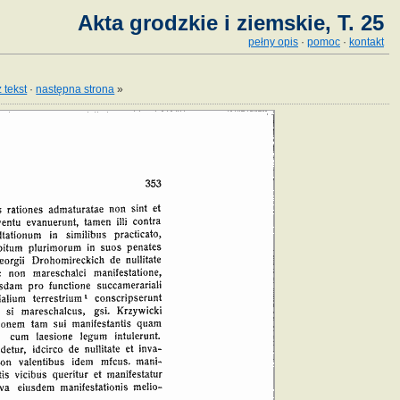
Akta grodzkie i ziemskie, T. 25
pełny opis
·
pomoc
·
kontakt
 tekst
·
następna strona
»