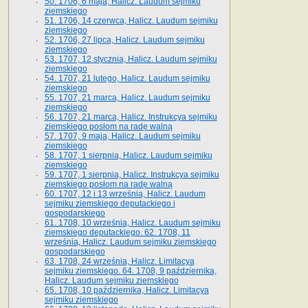
50. 1706, 6 maja, Halicz. Laudum sejmiku
ziemskiego
51. 1706, 14 czerwca, Halicz. Laudum sejmiku
ziemskiego
52. 1706, 27 lipca, Halicz. Laudum sejmiku
ziemskiego
53. 1707, 12 stycznia, Halicz. Laudum sejmiku
ziemskiego
54. 1707, 21 lutego, Halicz. Laudum sejmiku
ziemskiego
55. 1707, 21 marca, Halicz. Laudum sejmiku
ziemskiego
56. 1707, 21 marca, Halicz. Instrukcya sejmiku
ziemskiego posłom na radę walną
57. 1707, 9 maja, Halicz. Laudum sejmiku
ziemskiego
58. 1707, 1 sierpnia, Halicz. Laudum sejmiku
ziemskiego
59. 1707, 1 sierpnia, Halicz. Instrukcya sejmiku
ziemskiego posłom na radę walną
60. 1707, 12 i 13 września, Halicz. Laudum
sejmiku ziemskiego deputackiego i
gospodarskiego
61. 1708, 10 września, Halicz. Laudum sejmiku
ziemskiego deputackiego. 62. 1708, 11
września, Halicz. Laudum sejmiku ziemskiego
gospodarskiego
63. 1708, 24 września, Halicz. Limitacya
sejmiku ziemskiego. 64. 1708, 9 października,
Halicz. Laudum sejmiku ziemskiego
65­. 1708, 10 października, Halicz. Limitacya
sejmiku ziemskiego