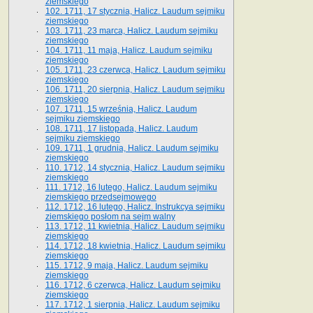
ziemskiego
102. 1711, 17 stycznia, Halicz. Laudum sejmiku
ziemskiego
103. 1711, 23 marca, Halicz. Laudum sejmiku
ziemskiego
104. 1711, 11 maja, Halicz. Laudum sejmiku
ziemskiego
105. 1711, 23 czerwca, Halicz. Laudum sejmiku
ziemskiego
106. 1711, 20 sierpnia, Halicz. Laudum sejmiku
ziemskiego
107. 1711, 15 września, Halicz. Laudum
sejmiku ziemskiego
108. 1711, 17 listopada, Halicz. Laudum
sejmiku ziemskiego
109. 1711, 1 grudnia, Halicz. Laudum sejmiku
ziemskiego
110. 1712, 14 stycznia, Halicz. Laudum sejmiku
ziemskiego
111. 1712, 16 lutego, Halicz. Laudum sejmiku
ziemskiego przedsejmowego
112. 1712, 16 lutego, Halicz. Instrukcya sejmiku
ziemskiego posłom na sejm walny
113. 1712, 11 kwietnia, Halicz. Laudum sejmiku
ziemskiego
114. 1712, 18 kwietnia, Halicz. Laudum sejmiku
ziemskiego
115. 1712, 9 maja, Halicz. Laudum sejmiku
ziemskiego
116. 1712, 6 czerwca, Halicz. Laudum sejmiku
ziemskiego
117. 1712, 1 sierpnia, Halicz. Laudum sejmiku