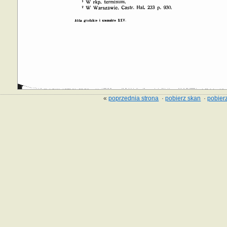
«
poprzednia strona
·
pobierz skan
·
pobierz