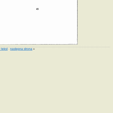
 tekst
·
następna strona
»