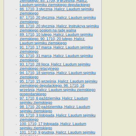
ziemskiego. 85. 1709, 9 września, Halicz.
Laudum sejmiku ziemskiego deputackiego
86. 1710, 3 stycznia, Halicz. Laudum sejmiku
ziemskiego
87. 1710, 20 stycznia, Halicz. Laudum sejmiku
ziemskiego
88. 1710, 20 stycznia, Halicz. Instrukcya sejmiku
ziemskiego posłom na radę walną
89. 1710, 10 lutego, Halicz. Laudum sejmiku
ziemskiego. 90. 1710, 20 lutego, Halicz.
Laudum sejmiku ziemskiego
91. 1710, 17 marca, Halicz. Laudum sejmiku
ziemskiego
92. 1710, 31 marca, Halicz. Laudum sejmiku
ziemskiego
93. 1710, 28 lipca, Halicz. Laudum sejmiku
ziemskiego relacyjnego
94. 1710, 18 sierpnia, Halicz. Laudum sejmiku
ziemskiego
95. 1710, 15 września, Halicz. Laudum sejmiku
ziemskiego deputackiego. 96. 1710, 16
września, Halicz. Laudum sejmiku ziemskiego
gospodarskiego
97. 1710, 6 października, Halicz. Laudum
sejmiku ziemskiego
98. 1710, 20 października, Halicz. Laudum
sejmiku ziemskiego
99. 1710, 3 listopada, Halicz. Laudum sejmiku
ziemskiego
100. 1710, 17 listopada, Halicz. Laudum
sejmiku ziemskiego
101. 1710, 9 grudnia, Halicz. Laudum sejmiku