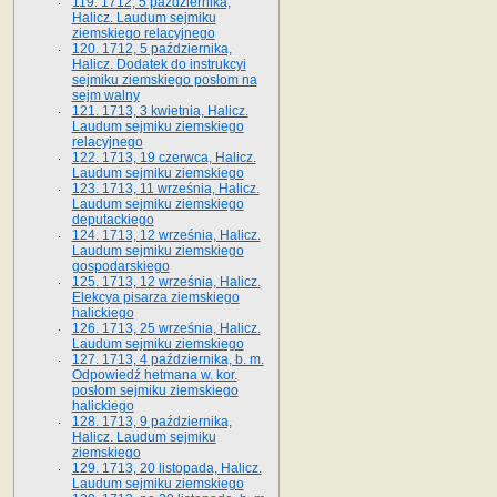
119. 1712, 5 października,
Halicz. Laudum sejmiku
ziemskiego relacyjnego
120. 1712, 5 października,
Halicz. Dodatek do instrukcyi
sejmiku ziemskiego posłom na
sejm walny
121. 1713, 3 kwietnia, Halicz.
Laudum sejmiku ziemskiego
relacyjnego
122. 1713, 19 czerwca, Halicz.
Laudum sejmiku ziemskiego
123. 1713, 11 września, Halicz.
Laudum sejmiku ziemskiego
deputackiego
124. 1713, 12 września, Halicz.
Laudum sejmiku ziemskiego
gospodarskiego
125. 1713, 12 września, Halicz.
Elekcya pisarza ziemskiego
halickiego
126. 1713, 25 września, Halicz.
Laudum sejmiku ziemskiego
127. 1713, 4 października, b. m.
Odpowiedź hetmana w. kor.
posłom sejmiku ziemskiego
halickiego
128. 1713, 9 października,
Halicz. Laudum sejmiku
ziemskiego
129. 1713, 20 listopada, Halicz.
Laudum sejmiku ziemskiego