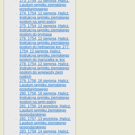
273. 1754, 12 sierpnia, Halicz.
Laudum sejmiku ziemskiego
przedsejmowego
274. 1754, 12 sierpnia, Halicz.
Instrukcya sejmiku ziemskiego
posłom na sejm walny
275. 1754, 12 sierpnia, Halicz.
Instrukcya sejmiku ziemskiego
posłom do prymasa
276. 1754, 12 sierpnia, Halicz.
Instrukcya sejmiku ziemskiego
posłom do hetmanów kor. 277.
1754, 12 sierpnia, Halicz.
Instrukcya sejmiku ziemskiego
posłom do marszałka w. kor.
278. 1754, 12 sierpnia, Halicz.
Instrukcya sejmiku ziemskiego
posłom do wojewody ziem
ruskich
279. 1756, 16 sierpnia, Halicz.
Laudum sejmiku ziemskiego
przedsejmowego
280. 1756, 16 sierpnia, Halicz.
Instrukcya sejmiku ziemskiego
posłom na sejm walny
281. 1756, 14 września, Halicz.
Laudum sejmiku ziemskiego
gospodarskiego
282. 1757, 13 września, Halicz.
Laudum sejmiku ziemskiego
gospodarskiego
283. 1758, 14 sierpnia, Halicz.