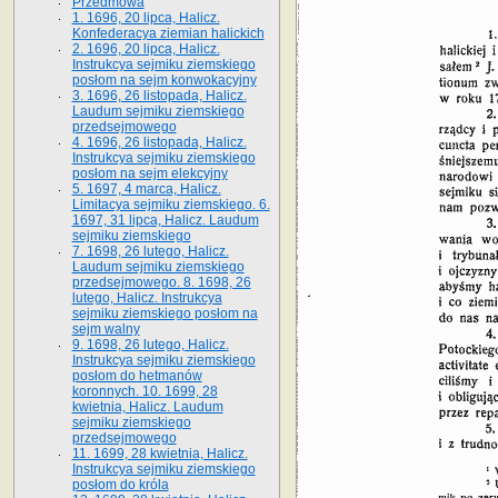
Przedmowa
1. 1696, 20 lipca, Halicz.
Konfederacya ziemian halickich
2. 1696, 20 lipca, Halicz.
Instrukcya sejmiku ziemskiego
posłom na sejm konwokacyjny
3. 1696, 26 listopada, Halicz.
Laudum sejmiku ziemskiego
przedsejmowego
4. 1696, 26 listopada, Halicz.
Instrukcya sejmiku ziemskiego
posłom na sejm elekcyjny
5. 1697, 4 marca, Halicz.
Limitacya sejmiku ziemskiego. 6.
1697, 31 lipca, Halicz. Laudum
sejmiku ziemskiego
7. 1698, 26 lutego, Halicz.
Laudum sejmiku ziemskiego
przedsejmowego. 8. 1698, 26
lutego, Halicz. Instrukcya
sejmiku ziemskiego posłom na
sejm walny
9. 1698, 26 lutego, Halicz.
Instrukcya sejmiku ziemskiego
posłom do hetmanów
koronnych. 10. 1699, 28
kwietnia, Halicz. Laudum
sejmiku ziemskiego
przedsejmowego
11. 1699, 28 kwietnia, Halicz.
Instrukcya sejmiku ziemskiego
posłom do króla