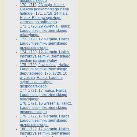
gospodarskiego
170. 1719, 23 maja, Halicz.
Elekcya podkomorzego ziemi
halickiej. 171. 1719, 24 maja,
Halicz. Elekcya sędziego
ziemskiego halickiego
172. 1720, 29 kwietnia, Halicz.
Laudum sejmiku ziemskiego
relacyjnego
173. 1720, 12 sierpnia, Halicz.
Laudum sejmiku ziemskiego
przedsejmowego
174. 1720, 12 sierpnia, Halicz.
Instrukcya sejmiku ziemskiego
posłom na sejm walny
175. 1720, 9 września, Halicz.
Laudum sejmiku ziemskiego
deputackiego. 176. 1720, 10
września, Halicz. Laudum
sejmiku ziemskiego
gospodarskiego
177. 1721, 17 marca, Halicz.
Laudum sejmiku ziemskiego
relacyjnego
178. 1721, 16 września, Halicz.
Laudum sejmiku ziemskiego
gospodarskiego
179. 1722, 17 sierpnia, Halicz.
Laudum sejmiku ziemskiego
przedsejmowego
180. 1722, 17 sierpnia, Halicz.
Instrukcya sejmiku ziemskiego