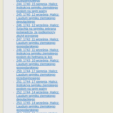
przedsejmowego
244. 1740, 15 sierpnia, Halicz.
Instrukcya sejmiku ziemskiego
posłom na sejm walny
245. 1740, 12 września, Halicz.
Laudum sejmiku ziemskiego
deputackiego
246. 1741, 12 września, Halicz.
Szlachta na sejmiku zebrana
poświadcza, że podkomorzy
złożył przysięgę
247. 1742, 11 września, Halicz.
Laudum sejmiku ziemskiego
gospodarskiego
248. 1742, 11 września, Halicz.
Instrukcya sejmiku ziemskiego
posłom do hetmana w. kor.
249. 1743, 10 września, Halicz.
Laudum sejmiku ziemskiego
gospodarskiego
250. 1744, 17 sierpnia, Halicz.
Laudum sejmiku ziemskiego
przedsejmowego
251. 1744, 17 sierpnia, Halicz.
Instrukcya sejmiku ziemskiego
posłom na sejm walny
252. 1744, 14 września, Halicz.
Laudum sejmiku ziemskiego
deputackiego
253. 1745, 14 września, Halicz.
Laudum sejmiku ziemskiego
gospodarskiego