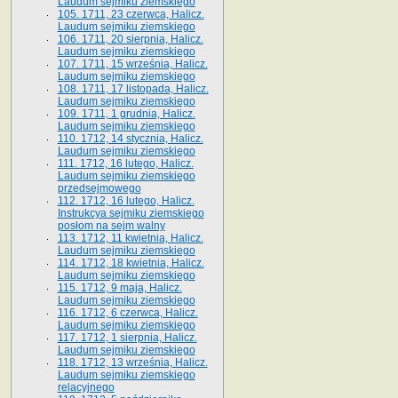
Laudum sejmiku ziemskiego
105. 1711, 23 czerwca, Halicz.
Laudum sejmiku ziemskiego
106. 1711, 20 sierpnia, Halicz.
Laudum sejmiku ziemskiego
107. 1711, 15 września, Halicz.
Laudum sejmiku ziemskiego
108. 1711, 17 listopada, Halicz.
Laudum sejmiku ziemskiego
109. 1711, 1 grudnia, Halicz.
Laudum sejmiku ziemskiego
110. 1712, 14 stycznia, Halicz.
Laudum sejmiku ziemskiego
111. 1712, 16 lutego, Halicz.
Laudum sejmiku ziemskiego
przedsejmowego
112. 1712, 16 lutego, Halicz.
Instrukcya sejmiku ziemskiego
posłom na sejm walny
113. 1712, 11 kwietnia, Halicz.
Laudum sejmiku ziemskiego
114. 1712, 18 kwietnia, Halicz.
Laudum sejmiku ziemskiego
115. 1712, 9 maja, Halicz.
Laudum sejmiku ziemskiego
116. 1712, 6 czerwca, Halicz.
Laudum sejmiku ziemskiego
117. 1712, 1 sierpnia, Halicz.
Laudum sejmiku ziemskiego
118. 1712, 13 września, Halicz.
Laudum sejmiku ziemskiego
relacyjnego