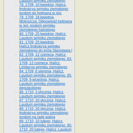
Laudum sejmiku ziemskiego
78. 1709, 10 kwietnia, Halicz.
Instrukcya sejmiku ziemskiego
posłom do hetmana w. kor.
79. 1709, 18 kwietnia,
Wołoszcza. Odpowiedź hetmana
w. kor. posłom sejmiku
ziemskiego halickiego
80. 1709, 25 kwietnia, Halicz.
Laudum sejmiku ziemskiego
81. 1709, 25 kwietnia,
Halicz.Instrukcya sejmiku
ziemskiego do króla Stanisława I
82. 1709, 12 czerwca, Halicz.
Laudum sejmiku ziemskiego. 83.
1709, 12 czerwca, Halicz.
Limitacya sejmiku ziemskiego
84. 1709, 6 sierpnia, Halicz.
Laudum sejmiku ziemskiego. 85.
1709, 9 września, Halicz.
Laudum sejmiku ziemskiego
deputackiego
86. 1710, 3 stycznia, Halicz.
Laudum sejmiku ziemskiego
87. 1710, 20 stycznia, Halicz.
Laudum sejmiku ziemskiego
88. 1710, 20 stycznia, Halicz.
Instrukcya sejmiku ziemskiego
posłom na radę walną
89. 1710, 10 lutego, Halicz.
Laudum sejmiku ziemskiego. 90.
1710, 20 lutego, Halicz. Laudum