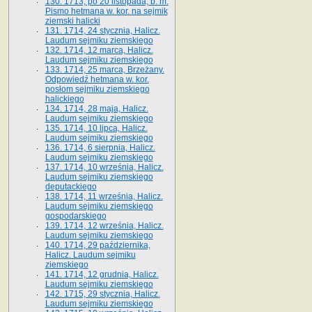
130. 1713, po 20 listopada, b. m.
Pismo hetmana w. kor. na sejmik
ziemski halicki
131. 1714, 24 stycznia, Halicz.
Laudum sejmiku ziemskiego
132. 1714, 12 marca, Halicz.
Laudum sejmiku ziemskiego
133. 1714, 25 marca, Brzeżany.
Odpowiedź hetmana w. kor.
posłom sejmiku ziemskiego
halickiego
134. 1714, 28 maja, Halicz.
Laudum sejmiku ziemskiego
135. 1714, 10 lipca, Halicz.
Laudum sejmiku ziemskiego
136. 1714, 6 sierpnia, Halicz.
Laudum sejmiku ziemskiego
137. 1714, 10 września, Halicz.
Laudum sejmiku ziemskiego
deputackiego
138. 1714, 11 września, Halicz.
Laudum sejmiku ziemskiego
gospodarskiego
139. 1714, 12 września, Halicz.
Laudum sejmiku ziemskiego
140. 1714, 29 października,
Halicz. Laudum sejmiku
ziemskiego
141. 1714, 12 grudnia, Halicz.
Laudum sejmiku ziemskiego
142. 1715, 29 stycznia, Halicz.
Laudum sejmiku ziemskiego