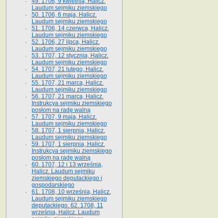
49. 1706, 9 kwietnia, Halicz.
Laudum sejmiku ziemskiego
50. 1706, 6 maja, Halicz.
Laudum sejmiku ziemskiego
51. 1706, 14 czerwca, Halicz.
Laudum sejmiku ziemskiego
52. 1706, 27 lipca, Halicz.
Laudum sejmiku ziemskiego
53. 1707, 12 stycznia, Halicz.
Laudum sejmiku ziemskiego
54. 1707, 21 lutego, Halicz.
Laudum sejmiku ziemskiego
55. 1707, 21 marca, Halicz.
Laudum sejmiku ziemskiego
56. 1707, 21 marca, Halicz.
Instrukcya sejmiku ziemskiego
posłom na radę walną
57. 1707, 9 maja, Halicz.
Laudum sejmiku ziemskiego
58. 1707, 1 sierpnia, Halicz.
Laudum sejmiku ziemskiego
59. 1707, 1 sierpnia, Halicz.
Instrukcya sejmiku ziemskiego
posłom na radę walną
60. 1707, 12 i 13 września,
Halicz. Laudum sejmiku
ziemskiego deputackiego i
gospodarskiego
61. 1708, 10 września, Halicz.
Laudum sejmiku ziemskiego
deputackiego. 62. 1708, 11
września, Halicz. Laudum