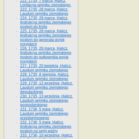
222. 1735, 7 marca, Halicz.
Limitacya sejmiku ziemskiego.
223. 1735, 28 marca, Halicz.
Laudum sejmiku ziemskiego
224. 1735, 28 marca, Halicz.
Instrukcya sejmiku ziemskiego
posłom do króla
225. 1735, 28 marca, Halicz.
Instrukcya sejmiku ziemskiego
posłom do generała wojsk
rosyjskich
226. 1735, 28 marca, Halicz.
Instrukcya sejmiku ziemskiego
posłom do pułkownika wojsk
rosyjskich
227. 1735, 20 kwietnia, Halicz.
Laudum sejmiku ziemskiego
228. 1735, 8 sierpnia, Halicz.
Laudum sejmiku ziemskiego
229. 1735, 12 września, Halicz.
Laudum sejmiku ziemskiego
deputackiego
230. 1735, 13 września, Halicz.
Laudum sejmiku ziemskiego
gospodarskiego
231. 1736, 5 maja, Halicz.
Laudum sejmiku ziemskiego
przedsejmowego
232. 1736, 5 maja, Halicz.
Instrukcya sejmiku ziemskiego
posłom na sejm walny
233. 1736, 10 września, Halicz.