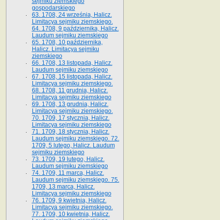
sejmiku ziemskiego
gospodarskiego
63. 1708, 24 września, Halicz.
Limitacya sejmiku ziemskiego.
64. 1708, 9 października, Halicz.
Laudum sejmiku ziemskiego
65­. 1708, 10 października,
Halicz. Limitacya sejmiku
ziemskiego
66. 1708, 13 listopada, Halicz.
Laudum sejmiku ziemskiego
67. 1708, 15 listopada, Halicz.
Limitacya sejmiku ziemskiego.
68. 1708, 11 grudnia, Halicz.
Limitacya sejmiku ziemskiego
69. 1708, 13 grudnia, Halicz.
Limitacya sejmiku ziemskiego.
70. 1709, 17 stycznia, Halicz.
Limitacya sejmiku ziemskiego
71. 1709, 18 stycznia, Halicz.
Laudum sejmiku ziemskiego. 72.
1709, 5 lutego, Halicz. Laudum
sejmiku ziemskiego
73. 1709, 19 lutego, Halicz.
Laudum sejmiku ziemskiego
74. 1709, 11 marca, Halicz.
Laudum sejmiku ziemskiego. 75.
1709, 13 marca, Halicz.
Limitacya sejmiku ziemskiego
76. 1709, 9 kwietnia, Halicz.
Limitacya sejmiku ziemskiego.
77. 1709, 10 kwietnia, Halicz.