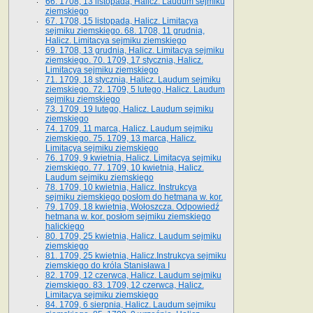
66. 1708, 13 listopada, Halicz. Laudum sejmiku
ziemskiego
67. 1708, 15 listopada, Halicz. Limitacya
sejmiku ziemskiego. 68. 1708, 11 grudnia,
Halicz. Limitacya sejmiku ziemskiego
69. 1708, 13 grudnia, Halicz. Limitacya sejmiku
ziemskiego. 70. 1709, 17 stycznia, Halicz.
Limitacya sejmiku ziemskiego
71. 1709, 18 stycznia, Halicz. Laudum sejmiku
ziemskiego. 72. 1709, 5 lutego, Halicz. Laudum
sejmiku ziemskiego
73. 1709, 19 lutego, Halicz. Laudum sejmiku
ziemskiego
74. 1709, 11 marca, Halicz. Laudum sejmiku
ziemskiego. 75. 1709, 13 marca, Halicz.
Limitacya sejmiku ziemskiego
76. 1709, 9 kwietnia, Halicz. Limitacya sejmiku
ziemskiego. 77. 1709, 10 kwietnia, Halicz.
Laudum sejmiku ziemskiego
78. 1709, 10 kwietnia, Halicz. Instrukcya
sejmiku ziemskiego posłom do hetmana w. kor.
79. 1709, 18 kwietnia, Wołoszcza. Odpowiedź
hetmana w. kor. posłom sejmiku ziemskiego
halickiego
80. 1709, 25 kwietnia, Halicz. Laudum sejmiku
ziemskiego
81. 1709, 25 kwietnia, Halicz.Instrukcya sejmiku
ziemskiego do króla Stanisława I
82. 1709, 12 czerwca, Halicz. Laudum sejmiku
ziemskiego. 83. 1709, 12 czerwca, Halicz.
Limitacya sejmiku ziemskiego
84. 1709, 6 sierpnia, Halicz. Laudum sejmiku