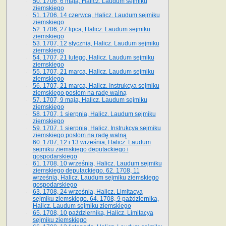
50. 1706, 6 maja, Halicz. Laudum sejmiku
ziemskiego
51. 1706, 14 czerwca, Halicz. Laudum sejmiku
ziemskiego
52. 1706, 27 lipca, Halicz. Laudum sejmiku
ziemskiego
53. 1707, 12 stycznia, Halicz. Laudum sejmiku
ziemskiego
54. 1707, 21 lutego, Halicz. Laudum sejmiku
ziemskiego
55. 1707, 21 marca, Halicz. Laudum sejmiku
ziemskiego
56. 1707, 21 marca, Halicz. Instrukcya sejmiku
ziemskiego posłom na radę walną
57. 1707, 9 maja, Halicz. Laudum sejmiku
ziemskiego
58. 1707, 1 sierpnia, Halicz. Laudum sejmiku
ziemskiego
59. 1707, 1 sierpnia, Halicz. Instrukcya sejmiku
ziemskiego posłom na radę walną
60. 1707, 12 i 13 września, Halicz. Laudum
sejmiku ziemskiego deputackiego i
gospodarskiego
61. 1708, 10 września, Halicz. Laudum sejmiku
ziemskiego deputackiego. 62. 1708, 11
września, Halicz. Laudum sejmiku ziemskiego
gospodarskiego
63. 1708, 24 września, Halicz. Limitacya
sejmiku ziemskiego. 64. 1708, 9 października,
Halicz. Laudum sejmiku ziemskiego
65­. 1708, 10 października, Halicz. Limitacya
sejmiku ziemskiego