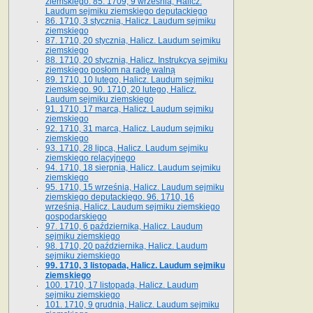
ziemskiego. 85. 1709, 9 września, Halicz.
Laudum sejmiku ziemskiego deputackiego
86. 1710, 3 stycznia, Halicz. Laudum sejmiku
ziemskiego
87. 1710, 20 stycznia, Halicz. Laudum sejmiku
ziemskiego
88. 1710, 20 stycznia, Halicz. Instrukcya sejmiku
ziemskiego posłom na radę walną
89. 1710, 10 lutego, Halicz. Laudum sejmiku
ziemskiego. 90. 1710, 20 lutego, Halicz.
Laudum sejmiku ziemskiego
91. 1710, 17 marca, Halicz. Laudum sejmiku
ziemskiego
92. 1710, 31 marca, Halicz. Laudum sejmiku
ziemskiego
93. 1710, 28 lipca, Halicz. Laudum sejmiku
ziemskiego relacyjnego
94. 1710, 18 sierpnia, Halicz. Laudum sejmiku
ziemskiego
95. 1710, 15 września, Halicz. Laudum sejmiku
ziemskiego deputackiego. 96. 1710, 16
września, Halicz. Laudum sejmiku ziemskiego
gospodarskiego
97. 1710, 6 października, Halicz. Laudum
sejmiku ziemskiego
98. 1710, 20 października, Halicz. Laudum
sejmiku ziemskiego
99. 1710, 3 listopada, Halicz. Laudum sejmiku
ziemskiego
100. 1710, 17 listopada, Halicz. Laudum
sejmiku ziemskiego
101. 1710, 9 grudnia, Halicz. Laudum sejmiku