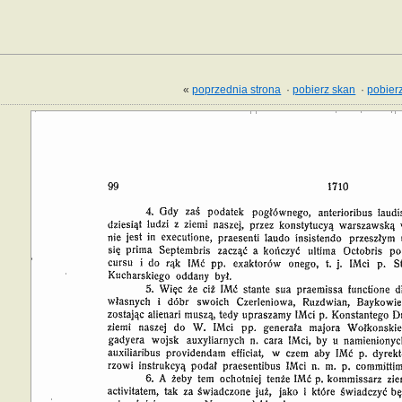
«
poprzednia strona
·
pobierz skan
·
pobierz