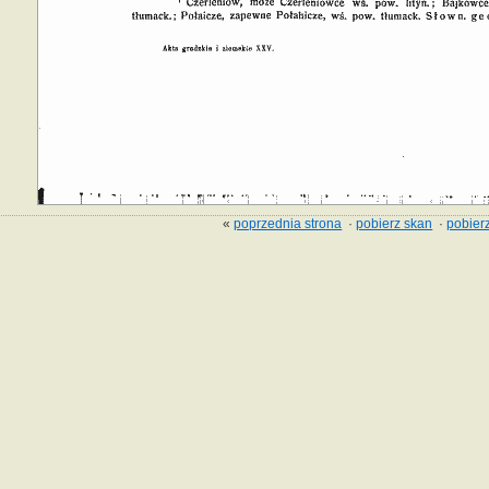
«
poprzednia strona
·
pobierz skan
·
pobierz