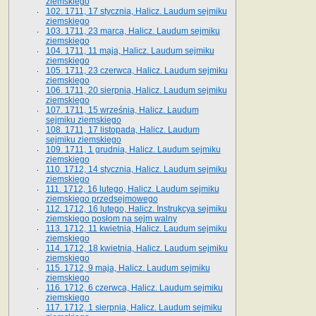
ziemskiego
102. 1711, 17 stycznia, Halicz. Laudum sejmiku
ziemskiego
103. 1711, 23 marca, Halicz. Laudum sejmiku
ziemskiego
104. 1711, 11 maja, Halicz. Laudum sejmiku
ziemskiego
105. 1711, 23 czerwca, Halicz. Laudum sejmiku
ziemskiego
106. 1711, 20 sierpnia, Halicz. Laudum sejmiku
ziemskiego
107. 1711, 15 września, Halicz. Laudum
sejmiku ziemskiego
108. 1711, 17 listopada, Halicz. Laudum
sejmiku ziemskiego
109. 1711, 1 grudnia, Halicz. Laudum sejmiku
ziemskiego
110. 1712, 14 stycznia, Halicz. Laudum sejmiku
ziemskiego
111. 1712, 16 lutego, Halicz. Laudum sejmiku
ziemskiego przedsejmowego
112. 1712, 16 lutego, Halicz. Instrukcya sejmiku
ziemskiego posłom na sejm walny
113. 1712, 11 kwietnia, Halicz. Laudum sejmiku
ziemskiego
114. 1712, 18 kwietnia, Halicz. Laudum sejmiku
ziemskiego
115. 1712, 9 maja, Halicz. Laudum sejmiku
ziemskiego
116. 1712, 6 czerwca, Halicz. Laudum sejmiku
ziemskiego
117. 1712, 1 sierpnia, Halicz. Laudum sejmiku