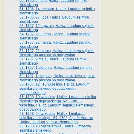
50. 1706, 6 maja, Halicz. Laudum sejmiku
ziemskiego
51. 1706, 14 czerwca, Halicz. Laudum sejmiku
ziemskiego
52. 1706, 27 lipca, Halicz. Laudum sejmiku
ziemskiego
53. 1707, 12 stycznia, Halicz. Laudum sejmiku
ziemskiego
54. 1707, 21 lutego, Halicz. Laudum sejmiku
ziemskiego
55. 1707, 21 marca, Halicz. Laudum sejmiku
ziemskiego
56. 1707, 21 marca, Halicz. Instrukcya sejmiku
ziemskiego posłom na radę walną
57. 1707, 9 maja, Halicz. Laudum sejmiku
ziemskiego
58. 1707, 1 sierpnia, Halicz. Laudum sejmiku
ziemskiego
59. 1707, 1 sierpnia, Halicz. Instrukcya sejmiku
ziemskiego posłom na radę walną
60. 1707, 12 i 13 września, Halicz. Laudum
sejmiku ziemskiego deputackiego i
gospodarskiego
61. 1708, 10 września, Halicz. Laudum sejmiku
ziemskiego deputackiego. 62. 1708, 11
września, Halicz. Laudum sejmiku ziemskiego
gospodarskiego
63. 1708, 24 września, Halicz. Limitacya
sejmiku ziemskiego. 64. 1708, 9 października,
Halicz. Laudum sejmiku ziemskiego
65­. 1708, 10 października, Halicz. Limitacya
sejmiku ziemskiego