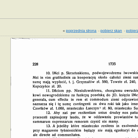
«
poprzednia strona
·
pobierz skan
·
pobierz