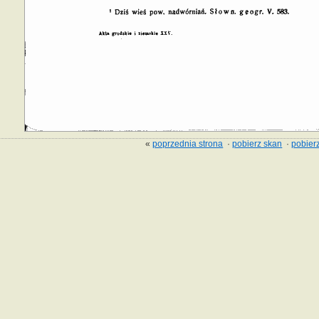
«
poprzednia strona
·
pobierz skan
·
pobierz