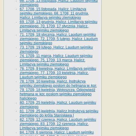
66. 1708, 13 listopada, Halicz. Laudum sejmiku
ziemskiego
67. 1708, 15 listopada, Halicz. Limitacya
sejmiku ziemskiego. 68. 1708, 11 grudnia,
Halicz. Limitacya sejmiku ziemskiego
69. 1708, 13 grudnia, Halicz. Limitacya sejmiku
ziemskiego. 70. 1709, 17 stycznia, Halicz.
Limitacya sejmiku ziemskiego
71. 1709, 18 stycznia, Halicz. Laudum sejmiku
ziemskiego. 72. 1709, 5 lutego, Halicz. Laudum
sejmiku ziemskiego
73. 1709, 19 lutego, Halicz. Laudum sejmiku
ziemskiego
74. 1709, 11 marca, Halicz. Laudum sejmiku
ziemskiego. 75. 1709, 13 marca, Halicz.
Limitacya sejmiku ziemskiego
76. 1709, 9 kwietnia, Halicz. Limitacya sejmiku
ziemskiego. 77. 1709, 10 kwietnia, Halicz.
Laudum sejmiku ziemskiego
78. 1709, 10 kwietnia, Halicz. Instrukcya
sejmiku ziemskiego posłom do hetmana w. kor.
79. 1709, 18 kwietnia, Wołoszcza. Odpowiedź
hetmana w. kor. posłom sejmiku ziemskiego
halickiego
80. 1709, 25 kwietnia, Halicz. Laudum sejmiku
ziemskiego
81. 1709, 25 kwietnia, Halicz.Instrukcya sejmiku
ziemskiego do króla Stanisława I
82. 1709, 12 czerwca, Halicz. Laudum sejmiku
ziemskiego. 83. 1709, 12 czerwca, Halicz.
Limitacya sejmiku ziemskiego
84. 1709, 6 sierpnia, Halicz. Laudum sejmiku