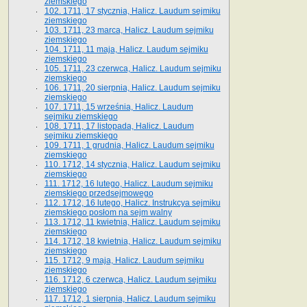
ziemskiego
102. 1711, 17 stycznia, Halicz. Laudum sejmiku
ziemskiego
103. 1711, 23 marca, Halicz. Laudum sejmiku
ziemskiego
104. 1711, 11 maja, Halicz. Laudum sejmiku
ziemskiego
105. 1711, 23 czerwca, Halicz. Laudum sejmiku
ziemskiego
106. 1711, 20 sierpnia, Halicz. Laudum sejmiku
ziemskiego
107. 1711, 15 września, Halicz. Laudum
sejmiku ziemskiego
108. 1711, 17 listopada, Halicz. Laudum
sejmiku ziemskiego
109. 1711, 1 grudnia, Halicz. Laudum sejmiku
ziemskiego
110. 1712, 14 stycznia, Halicz. Laudum sejmiku
ziemskiego
111. 1712, 16 lutego, Halicz. Laudum sejmiku
ziemskiego przedsejmowego
112. 1712, 16 lutego, Halicz. Instrukcya sejmiku
ziemskiego posłom na sejm walny
113. 1712, 11 kwietnia, Halicz. Laudum sejmiku
ziemskiego
114. 1712, 18 kwietnia, Halicz. Laudum sejmiku
ziemskiego
115. 1712, 9 maja, Halicz. Laudum sejmiku
ziemskiego
116. 1712, 6 czerwca, Halicz. Laudum sejmiku
ziemskiego
117. 1712, 1 sierpnia, Halicz. Laudum sejmiku