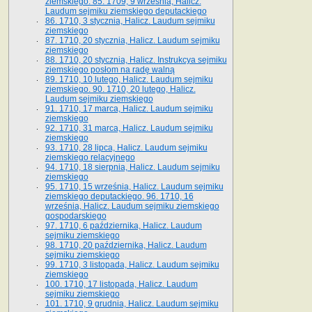
ziemskiego. 85. 1709, 9 września, Halicz.
Laudum sejmiku ziemskiego deputackiego
86. 1710, 3 stycznia, Halicz. Laudum sejmiku
ziemskiego
87. 1710, 20 stycznia, Halicz. Laudum sejmiku
ziemskiego
88. 1710, 20 stycznia, Halicz. Instrukcya sejmiku
ziemskiego posłom na radę walną
89. 1710, 10 lutego, Halicz. Laudum sejmiku
ziemskiego. 90. 1710, 20 lutego, Halicz.
Laudum sejmiku ziemskiego
91. 1710, 17 marca, Halicz. Laudum sejmiku
ziemskiego
92. 1710, 31 marca, Halicz. Laudum sejmiku
ziemskiego
93. 1710, 28 lipca, Halicz. Laudum sejmiku
ziemskiego relacyjnego
94. 1710, 18 sierpnia, Halicz. Laudum sejmiku
ziemskiego
95. 1710, 15 września, Halicz. Laudum sejmiku
ziemskiego deputackiego. 96. 1710, 16
września, Halicz. Laudum sejmiku ziemskiego
gospodarskiego
97. 1710, 6 października, Halicz. Laudum
sejmiku ziemskiego
98. 1710, 20 października, Halicz. Laudum
sejmiku ziemskiego
99. 1710, 3 listopada, Halicz. Laudum sejmiku
ziemskiego
100. 1710, 17 listopada, Halicz. Laudum
sejmiku ziemskiego
101. 1710, 9 grudnia, Halicz. Laudum sejmiku