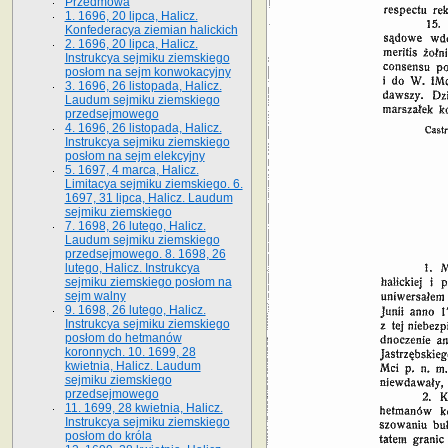
Przedmowa
1. 1696, 20 lipca, Halicz.
Konfederacya ziemian halickich
2. 1696, 20 lipca, Halicz.
Instrukcya sejmiku ziemskiego
posłom na sejm konwokacyjny
3. 1696, 26 listopada, Halicz.
Laudum sejmiku ziemskiego
przedsejmowego
4. 1696, 26 listopada, Halicz.
Instrukcya sejmiku ziemskiego
posłom na sejm elekcyjny
5. 1697, 4 marca, Halicz.
Limitacya sejmiku ziemskiego. 6.
1697, 31 lipca, Halicz. Laudum
sejmiku ziemskiego
7. 1698, 26 lutego, Halicz.
Laudum sejmiku ziemskiego
przedsejmowego. 8. 1698, 26
lutego, Halicz. Instrukcya
sejmiku ziemskiego posłom na
sejm walny
9. 1698, 26 lutego, Halicz.
Instrukcya sejmiku ziemskiego
posłom do hetmanów
koronnych. 10. 1699, 28
kwietnia, Halicz. Laudum
sejmiku ziemskiego
przedsejmowego
11. 1699, 28 kwietnia, Halicz.
Instrukcya sejmiku ziemskiego
posłom do króla