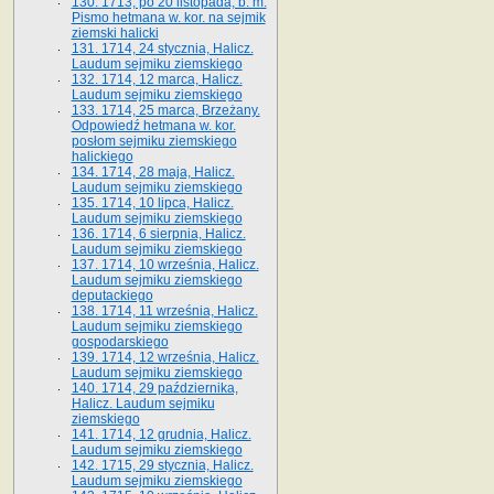
130. 1713, po 20 listopada, b. m.
Pismo hetmana w. kor. na sejmik
ziemski halicki
131. 1714, 24 stycznia, Halicz.
Laudum sejmiku ziemskiego
132. 1714, 12 marca, Halicz.
Laudum sejmiku ziemskiego
133. 1714, 25 marca, Brzeżany.
Odpowiedź hetmana w. kor.
posłom sejmiku ziemskiego
halickiego
134. 1714, 28 maja, Halicz.
Laudum sejmiku ziemskiego
135. 1714, 10 lipca, Halicz.
Laudum sejmiku ziemskiego
136. 1714, 6 sierpnia, Halicz.
Laudum sejmiku ziemskiego
137. 1714, 10 września, Halicz.
Laudum sejmiku ziemskiego
deputackiego
138. 1714, 11 września, Halicz.
Laudum sejmiku ziemskiego
gospodarskiego
139. 1714, 12 września, Halicz.
Laudum sejmiku ziemskiego
140. 1714, 29 października,
Halicz. Laudum sejmiku
ziemskiego
141. 1714, 12 grudnia, Halicz.
Laudum sejmiku ziemskiego
142. 1715, 29 stycznia, Halicz.
Laudum sejmiku ziemskiego