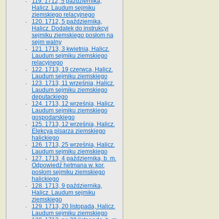
119. 1712, 5 października,
Halicz. Laudum sejmiku
ziemskiego relacyjnego
120. 1712, 5 października,
Halicz. Dodatek do instrukcyi
sejmiku ziemskiego posłom na
sejm walny
121. 1713, 3 kwietnia, Halicz.
Laudum sejmiku ziemskiego
relacyjnego
122. 1713, 19 czerwca, Halicz.
Laudum sejmiku ziemskiego
123. 1713, 11 września, Halicz.
Laudum sejmiku ziemskiego
deputackiego
124. 1713, 12 września, Halicz.
Laudum sejmiku ziemskiego
gospodarskiego
125. 1713, 12 września, Halicz.
Elekcya pisarza ziemskiego
halickiego
126. 1713, 25 września, Halicz.
Laudum sejmiku ziemskiego
127. 1713, 4 października, b. m.
Odpowiedź hetmana w. kor.
posłom sejmiku ziemskiego
halickiego
128. 1713, 9 października,
Halicz. Laudum sejmiku
ziemskiego
129. 1713, 20 listopada, Halicz.
Laudum sejmiku ziemskiego