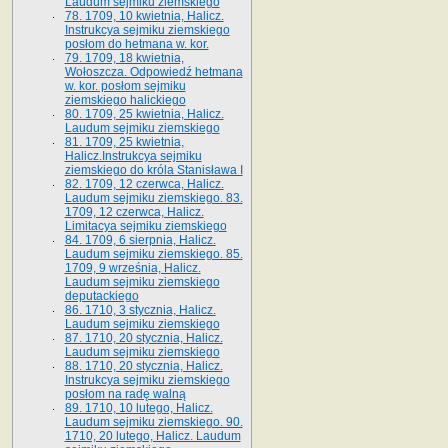
Laudum sejmiku ziemskiego
78. 1709, 10 kwietnia, Halicz.
Instrukcya sejmiku ziemskiego
posłom do hetmana w. kor.
79. 1709, 18 kwietnia,
Wołoszcza. Odpowiedź hetmana
w. kor. posłom sejmiku
ziemskiego halickiego
80. 1709, 25 kwietnia, Halicz.
Laudum sejmiku ziemskiego
81. 1709, 25 kwietnia,
Halicz.Instrukcya sejmiku
ziemskiego do króla Stanisława I
82. 1709, 12 czerwca, Halicz.
Laudum sejmiku ziemskiego. 83.
1709, 12 czerwca, Halicz.
Limitacya sejmiku ziemskiego
84. 1709, 6 sierpnia, Halicz.
Laudum sejmiku ziemskiego. 85.
1709, 9 września, Halicz.
Laudum sejmiku ziemskiego
deputackiego
86. 1710, 3 stycznia, Halicz.
Laudum sejmiku ziemskiego
87. 1710, 20 stycznia, Halicz.
Laudum sejmiku ziemskiego
88. 1710, 20 stycznia, Halicz.
Instrukcya sejmiku ziemskiego
posłom na radę walną
89. 1710, 10 lutego, Halicz.
Laudum sejmiku ziemskiego. 90.
1710, 20 lutego, Halicz. Laudum