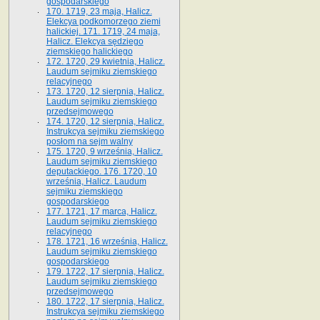
gospodarskiego
170. 1719, 23 maja, Halicz.
Elekcya podkomorzego ziemi
halickiej. 171. 1719, 24 maja,
Halicz. Elekcya sędziego
ziemskiego halickiego
172. 1720, 29 kwietnia, Halicz.
Laudum sejmiku ziemskiego
relacyjnego
173. 1720, 12 sierpnia, Halicz.
Laudum sejmiku ziemskiego
przedsejmowego
174. 1720, 12 sierpnia, Halicz.
Instrukcya sejmiku ziemskiego
posłom na sejm walny
175. 1720, 9 września, Halicz.
Laudum sejmiku ziemskiego
deputackiego. 176. 1720, 10
września, Halicz. Laudum
sejmiku ziemskiego
gospodarskiego
177. 1721, 17 marca, Halicz.
Laudum sejmiku ziemskiego
relacyjnego
178. 1721, 16 września, Halicz.
Laudum sejmiku ziemskiego
gospodarskiego
179. 1722, 17 sierpnia, Halicz.
Laudum sejmiku ziemskiego
przedsejmowego
180. 1722, 17 sierpnia, Halicz.
Instrukcya sejmiku ziemskiego