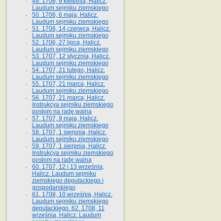
49. 1706, 9 kwietnia, Halicz.
Laudum sejmiku ziemskiego
50. 1706, 6 maja, Halicz.
Laudum sejmiku ziemskiego
51. 1706, 14 czerwca, Halicz.
Laudum sejmiku ziemskiego
52. 1706, 27 lipca, Halicz.
Laudum sejmiku ziemskiego
53. 1707, 12 stycznia, Halicz.
Laudum sejmiku ziemskiego
54. 1707, 21 lutego, Halicz.
Laudum sejmiku ziemskiego
55. 1707, 21 marca, Halicz.
Laudum sejmiku ziemskiego
56. 1707, 21 marca, Halicz.
Instrukcya sejmiku ziemskiego
posłom na radę walną
57. 1707, 9 maja, Halicz.
Laudum sejmiku ziemskiego
58. 1707, 1 sierpnia, Halicz.
Laudum sejmiku ziemskiego
59. 1707, 1 sierpnia, Halicz.
Instrukcya sejmiku ziemskiego
posłom na radę walną
60. 1707, 12 i 13 września,
Halicz. Laudum sejmiku
ziemskiego deputackiego i
gospodarskiego
61. 1708, 10 września, Halicz.
Laudum sejmiku ziemskiego
deputackiego. 62. 1708, 11
września, Halicz. Laudum