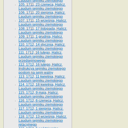
Laudum sejmiku ziemskiego
105. 1711, 23 czerwca, Halicz.
Laudum sejmiku ziemskiego
106. 1711, 20 sierpnia, Halicz.
Laudum sejmiku ziemskiego
107. 1711, 15 września, Halicz.
Laudum sejmiku ziemskiego
108. 1711, 17 listopada, Halicz.
Laudum sejmiku ziemskiego
109. 1711, 1 grudnia, Halicz.
Laudum sejmiku ziemskiego
110. 1712, 14 stycznia, Halicz.
Laudum sejmiku ziemskiego
111. 1712, 16 lutego, Halicz.
Laudum sejmiku ziemskiego
przedsejmowego
112. 1712, 16 lutego, Halicz.
Instrukcya sejmiku ziemskiego
posłom na sejm walny
113. 1712, 11 kwietnia, Halicz.
Laudum sejmiku ziemskiego
114. 1712, 18 kwietnia, Halicz.
Laudum sejmiku ziemskiego
115. 1712, 9 maja, Halicz.
Laudum sejmiku ziemskiego
116. 1712, 6 czerwca, Halicz.
Laudum sejmiku ziemskiego
117. 1712, 1 sierpnia, Halicz.
Laudum sejmiku ziemskiego
118. 1712, 13 września, Halicz.
Laudum sejmiku ziemskiego
relacyjnego