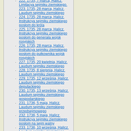
222. 1735, 7 marca, Halicz.
Limitacya sejmiku ziemskiego.
223. 1735, 28 marca, Halicz.
Laudum sejmiku ziemskiego
224. 1735, 28 marca, Halicz.
Instrukcya sejmiku ziemskiego
posłom do króla
225. 1735, 28 marca, Halicz.
Instrukcya sejmiku ziemskiego
posłom do generała wojsk
rosyjskich
226. 1735, 28 marca, Halicz.
Instrukcya sejmiku ziemskiego
posłom do pułkownika wojsk
rosyjskich
227. 1735, 20 kwietnia, Halicz.
Laudum sejmiku ziemskiego
228. 1735, 8 sierpnia, Halicz.
Laudum sejmiku ziemskiego
229. 1735, 12 września, Halicz.
Laudum sejmiku ziemskiego
deputackiego
230. 1735, 13 września, Halicz.
Laudum sejmiku ziemskiego
gospodarskiego
231. 1736, 5 maja, Halicz.
Laudum sejmiku ziemskiego
przedsejmowego
232. 1736, 5 maja, Halicz.
Instrukcya sejmiku ziemskiego
posłom na sejm walny
233. 1736, 10 września, Halicz.