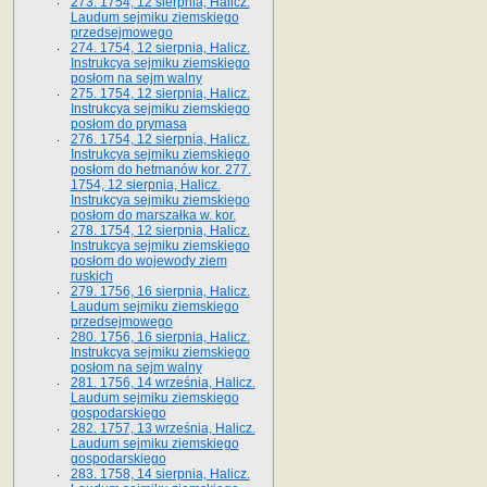
273. 1754, 12 sierpnia, Halicz.
Laudum sejmiku ziemskiego
przedsejmowego
274. 1754, 12 sierpnia, Halicz.
Instrukcya sejmiku ziemskiego
posłom na sejm walny
275. 1754, 12 sierpnia, Halicz.
Instrukcya sejmiku ziemskiego
posłom do prymasa
276. 1754, 12 sierpnia, Halicz.
Instrukcya sejmiku ziemskiego
posłom do hetmanów kor. 277.
1754, 12 sierpnia, Halicz.
Instrukcya sejmiku ziemskiego
posłom do marszałka w. kor.
278. 1754, 12 sierpnia, Halicz.
Instrukcya sejmiku ziemskiego
posłom do wojewody ziem
ruskich
279. 1756, 16 sierpnia, Halicz.
Laudum sejmiku ziemskiego
przedsejmowego
280. 1756, 16 sierpnia, Halicz.
Instrukcya sejmiku ziemskiego
posłom na sejm walny
281. 1756, 14 września, Halicz.
Laudum sejmiku ziemskiego
gospodarskiego
282. 1757, 13 września, Halicz.
Laudum sejmiku ziemskiego
gospodarskiego
283. 1758, 14 sierpnia, Halicz.