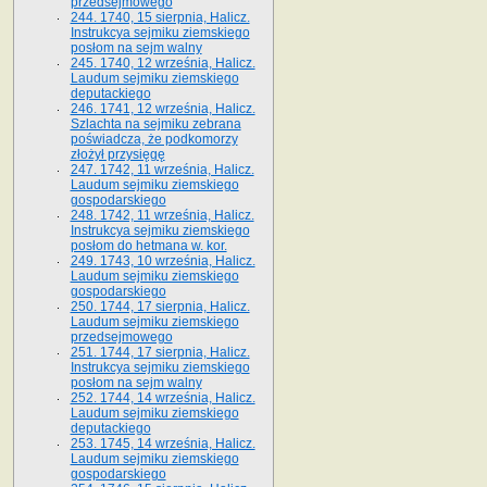
przedsejmowego
244. 1740, 15 sierpnia, Halicz.
Instrukcya sejmiku ziemskiego
posłom na sejm walny
245. 1740, 12 września, Halicz.
Laudum sejmiku ziemskiego
deputackiego
246. 1741, 12 września, Halicz.
Szlachta na sejmiku zebrana
poświadcza, że podkomorzy
złożył przysięgę
247. 1742, 11 września, Halicz.
Laudum sejmiku ziemskiego
gospodarskiego
248. 1742, 11 września, Halicz.
Instrukcya sejmiku ziemskiego
posłom do hetmana w. kor.
249. 1743, 10 września, Halicz.
Laudum sejmiku ziemskiego
gospodarskiego
250. 1744, 17 sierpnia, Halicz.
Laudum sejmiku ziemskiego
przedsejmowego
251. 1744, 17 sierpnia, Halicz.
Instrukcya sejmiku ziemskiego
posłom na sejm walny
252. 1744, 14 września, Halicz.
Laudum sejmiku ziemskiego
deputackiego
253. 1745, 14 września, Halicz.
Laudum sejmiku ziemskiego
gospodarskiego