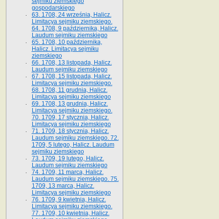
sejmiku ziemskiego
gospodarskiego
63. 1708, 24 września, Halicz.
Limitacya sejmiku ziemskiego.
64. 1708, 9 października, Halicz.
Laudum sejmiku ziemskiego
65­. 1708, 10 października,
Halicz. Limitacya sejmiku
ziemskiego
66. 1708, 13 listopada, Halicz.
Laudum sejmiku ziemskiego
67. 1708, 15 listopada, Halicz.
Limitacya sejmiku ziemskiego.
68. 1708, 11 grudnia, Halicz.
Limitacya sejmiku ziemskiego
69. 1708, 13 grudnia, Halicz.
Limitacya sejmiku ziemskiego.
70. 1709, 17 stycznia, Halicz.
Limitacya sejmiku ziemskiego
71. 1709, 18 stycznia, Halicz.
Laudum sejmiku ziemskiego. 72.
1709, 5 lutego, Halicz. Laudum
sejmiku ziemskiego
73. 1709, 19 lutego, Halicz.
Laudum sejmiku ziemskiego
74. 1709, 11 marca, Halicz.
Laudum sejmiku ziemskiego. 75.
1709, 13 marca, Halicz.
Limitacya sejmiku ziemskiego
76. 1709, 9 kwietnia, Halicz.
Limitacya sejmiku ziemskiego.
77. 1709, 10 kwietnia, Halicz.