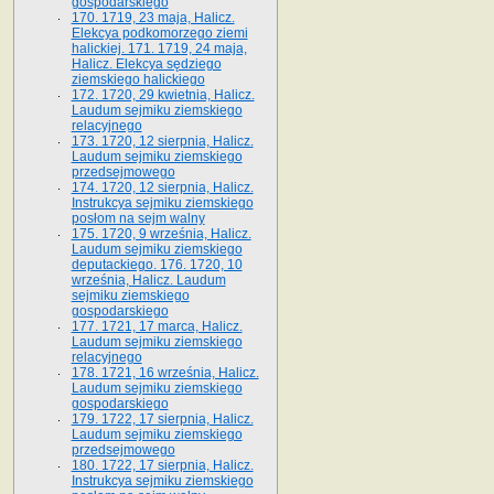
gospodarskiego
170. 1719, 23 maja, Halicz.
Elekcya podkomorzego ziemi
halickiej. 171. 1719, 24 maja,
Halicz. Elekcya sędziego
ziemskiego halickiego
172. 1720, 29 kwietnia, Halicz.
Laudum sejmiku ziemskiego
relacyjnego
173. 1720, 12 sierpnia, Halicz.
Laudum sejmiku ziemskiego
przedsejmowego
174. 1720, 12 sierpnia, Halicz.
Instrukcya sejmiku ziemskiego
posłom na sejm walny
175. 1720, 9 września, Halicz.
Laudum sejmiku ziemskiego
deputackiego. 176. 1720, 10
września, Halicz. Laudum
sejmiku ziemskiego
gospodarskiego
177. 1721, 17 marca, Halicz.
Laudum sejmiku ziemskiego
relacyjnego
178. 1721, 16 września, Halicz.
Laudum sejmiku ziemskiego
gospodarskiego
179. 1722, 17 sierpnia, Halicz.
Laudum sejmiku ziemskiego
przedsejmowego
180. 1722, 17 sierpnia, Halicz.
Instrukcya sejmiku ziemskiego