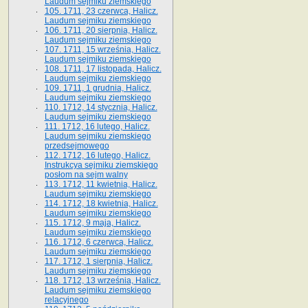
Laudum sejmiku ziemskiego
105. 1711, 23 czerwca, Halicz.
Laudum sejmiku ziemskiego
106. 1711, 20 sierpnia, Halicz.
Laudum sejmiku ziemskiego
107. 1711, 15 września, Halicz.
Laudum sejmiku ziemskiego
108. 1711, 17 listopada, Halicz.
Laudum sejmiku ziemskiego
109. 1711, 1 grudnia, Halicz.
Laudum sejmiku ziemskiego
110. 1712, 14 stycznia, Halicz.
Laudum sejmiku ziemskiego
111. 1712, 16 lutego, Halicz.
Laudum sejmiku ziemskiego
przedsejmowego
112. 1712, 16 lutego, Halicz.
Instrukcya sejmiku ziemskiego
posłom na sejm walny
113. 1712, 11 kwietnia, Halicz.
Laudum sejmiku ziemskiego
114. 1712, 18 kwietnia, Halicz.
Laudum sejmiku ziemskiego
115. 1712, 9 maja, Halicz.
Laudum sejmiku ziemskiego
116. 1712, 6 czerwca, Halicz.
Laudum sejmiku ziemskiego
117. 1712, 1 sierpnia, Halicz.
Laudum sejmiku ziemskiego
118. 1712, 13 września, Halicz.
Laudum sejmiku ziemskiego
relacyjnego