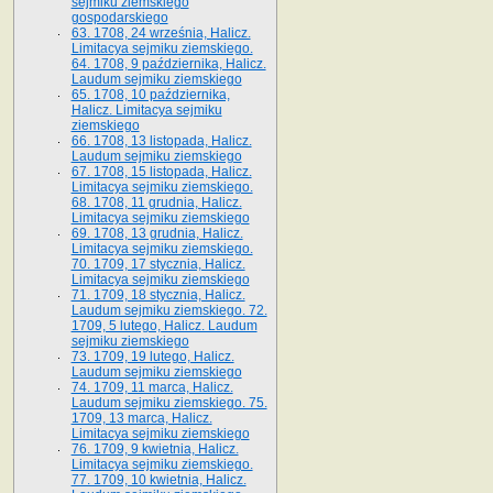
sejmiku ziemskiego
gospodarskiego
63. 1708, 24 września, Halicz.
Limitacya sejmiku ziemskiego.
64. 1708, 9 października, Halicz.
Laudum sejmiku ziemskiego
65­. 1708, 10 października,
Halicz. Limitacya sejmiku
ziemskiego
66. 1708, 13 listopada, Halicz.
Laudum sejmiku ziemskiego
67. 1708, 15 listopada, Halicz.
Limitacya sejmiku ziemskiego.
68. 1708, 11 grudnia, Halicz.
Limitacya sejmiku ziemskiego
69. 1708, 13 grudnia, Halicz.
Limitacya sejmiku ziemskiego.
70. 1709, 17 stycznia, Halicz.
Limitacya sejmiku ziemskiego
71. 1709, 18 stycznia, Halicz.
Laudum sejmiku ziemskiego. 72.
1709, 5 lutego, Halicz. Laudum
sejmiku ziemskiego
73. 1709, 19 lutego, Halicz.
Laudum sejmiku ziemskiego
74. 1709, 11 marca, Halicz.
Laudum sejmiku ziemskiego. 75.
1709, 13 marca, Halicz.
Limitacya sejmiku ziemskiego
76. 1709, 9 kwietnia, Halicz.
Limitacya sejmiku ziemskiego.
77. 1709, 10 kwietnia, Halicz.