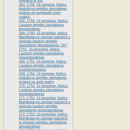
hetmana w. kor.
264. 1750, 16 czerwca, Halicz.
Instrukcya sejmiku ziemskiego
posłom do wojewody ziem
ruskich
265. 1750, 14 września, Halicz.
Laudum sejmiku ziemskiego
deputackiego
266. 1750, 15 września, Halicz.
Manifestacye ziemian halickich z
powodu laudum sejmiku
ziemskiego deputackiego. 267.
1751, 14 września, Halicz.
Laudum sejmiku ziemskiego
gospodarskiego
268. 1752, 14 sierpnia, Halicz.
Laudum sejmiku ziemskiego
przedsejmowego
269. 1752, 14 sierpnia, Halicz.
Instrukcya sejmiku ziemskiego
posłom na sejm walny
270. 1752, 12 września, Halicz.
Laudum sejmiku ziemskiego
gospodarskiego
271. 1752, 12 września, Halicz.
Manifestacya ziemian halickich z
powodu laudum sejmiku
ziemskiego gospodarskiego
272. 1753, 10 września, Halicz.
Manifestacye ziemian halickich
w sprawie sejmiku ziemskiego
deputackiego