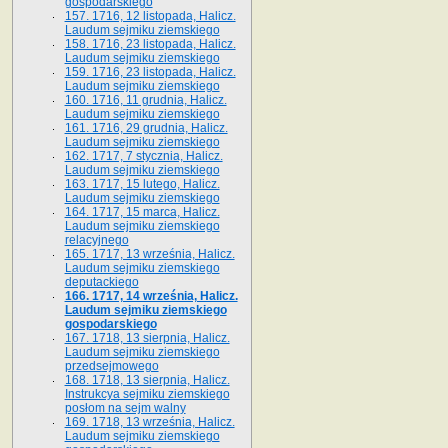
gospodarskiego
157. 1716, 12 listopada, Halicz.
Laudum sejmiku ziemskiego
158. 1716, 23 listopada, Halicz.
Laudum sejmiku ziemskiego
159. 1716, 23 listopada, Halicz.
Laudum sejmiku ziemskiego
160. 1716, 11 grudnia, Halicz.
Laudum sejmiku ziemskiego
161. 1716, 29 grudnia, Halicz.
Laudum sejmiku ziemskiego
162. 1717, 7 stycznia, Halicz.
Laudum sejmiku ziemskiego
163. 1717, 15 lutego, Halicz.
Laudum sejmiku ziemskiego
164. 1717, 15 marca, Halicz.
Laudum sejmiku ziemskiego
relacyjnego
165. 1717, 13 września, Halicz.
Laudum sejmiku ziemskiego
deputackiego
166. 1717, 14 września, Halicz.
Laudum sejmiku ziemskiego
gospodarskiego
167. 1718, 13 sierpnia, Halicz.
Laudum sejmiku ziemskiego
przedsejmowego
168. 1718, 13 sierpnia, Halicz.
Instrukcya sejmiku ziemskiego
posłom na sejm walny
169. 1718, 13 września, Halicz.
Laudum sejmiku ziemskiego