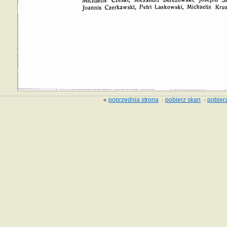
«
poprzednia strona
·
pobierz skan
·
pobierz