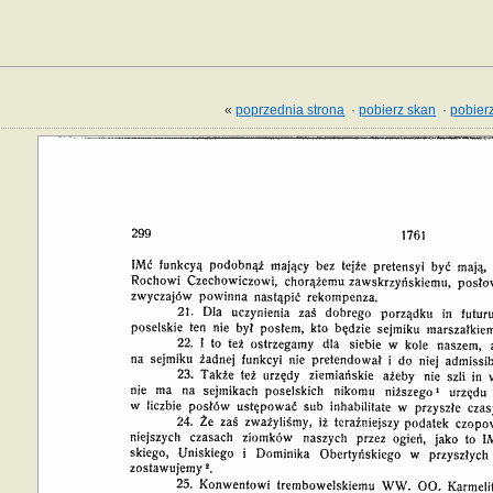
«
poprzednia strona
·
pobierz skan
·
pobierz