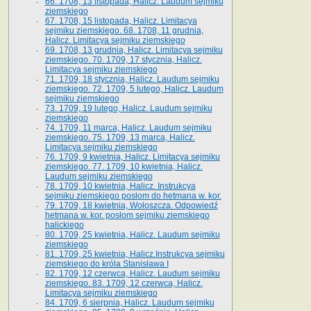
66. 1708, 13 listopada, Halicz. Laudum sejmiku
ziemskiego
67. 1708, 15 listopada, Halicz. Limitacya
sejmiku ziemskiego. 68. 1708, 11 grudnia,
Halicz. Limitacya sejmiku ziemskiego
69. 1708, 13 grudnia, Halicz. Limitacya sejmiku
ziemskiego. 70. 1709, 17 stycznia, Halicz.
Limitacya sejmiku ziemskiego
71. 1709, 18 stycznia, Halicz. Laudum sejmiku
ziemskiego. 72. 1709, 5 lutego, Halicz. Laudum
sejmiku ziemskiego
73. 1709, 19 lutego, Halicz. Laudum sejmiku
ziemskiego
74. 1709, 11 marca, Halicz. Laudum sejmiku
ziemskiego. 75. 1709, 13 marca, Halicz.
Limitacya sejmiku ziemskiego
76. 1709, 9 kwietnia, Halicz. Limitacya sejmiku
ziemskiego. 77. 1709, 10 kwietnia, Halicz.
Laudum sejmiku ziemskiego
78. 1709, 10 kwietnia, Halicz. Instrukcya
sejmiku ziemskiego posłom do hetmana w. kor.
79. 1709, 18 kwietnia, Wołoszcza. Odpowiedź
hetmana w. kor. posłom sejmiku ziemskiego
halickiego
80. 1709, 25 kwietnia, Halicz. Laudum sejmiku
ziemskiego
81. 1709, 25 kwietnia, Halicz.Instrukcya sejmiku
ziemskiego do króla Stanisława I
82. 1709, 12 czerwca, Halicz. Laudum sejmiku
ziemskiego. 83. 1709, 12 czerwca, Halicz.
Limitacya sejmiku ziemskiego
84. 1709, 6 sierpnia, Halicz. Laudum sejmiku