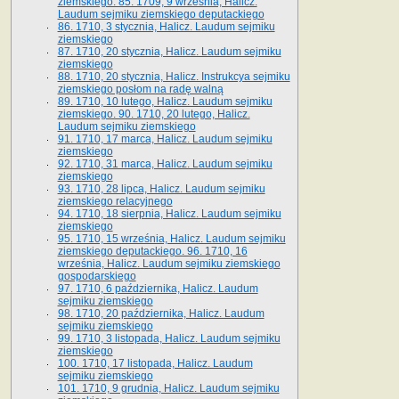
ziemskiego. 85. 1709, 9 września, Halicz.
Laudum sejmiku ziemskiego deputackiego
86. 1710, 3 stycznia, Halicz. Laudum sejmiku
ziemskiego
87. 1710, 20 stycznia, Halicz. Laudum sejmiku
ziemskiego
88. 1710, 20 stycznia, Halicz. Instrukcya sejmiku
ziemskiego posłom na radę walną
89. 1710, 10 lutego, Halicz. Laudum sejmiku
ziemskiego. 90. 1710, 20 lutego, Halicz.
Laudum sejmiku ziemskiego
91. 1710, 17 marca, Halicz. Laudum sejmiku
ziemskiego
92. 1710, 31 marca, Halicz. Laudum sejmiku
ziemskiego
93. 1710, 28 lipca, Halicz. Laudum sejmiku
ziemskiego relacyjnego
94. 1710, 18 sierpnia, Halicz. Laudum sejmiku
ziemskiego
95. 1710, 15 września, Halicz. Laudum sejmiku
ziemskiego deputackiego. 96. 1710, 16
września, Halicz. Laudum sejmiku ziemskiego
gospodarskiego
97. 1710, 6 października, Halicz. Laudum
sejmiku ziemskiego
98. 1710, 20 października, Halicz. Laudum
sejmiku ziemskiego
99. 1710, 3 listopada, Halicz. Laudum sejmiku
ziemskiego
100. 1710, 17 listopada, Halicz. Laudum
sejmiku ziemskiego
101. 1710, 9 grudnia, Halicz. Laudum sejmiku