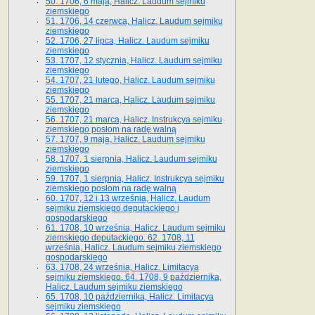
50. 1706, 6 maja, Halicz. Laudum sejmiku
ziemskiego
51. 1706, 14 czerwca, Halicz. Laudum sejmiku
ziemskiego
52. 1706, 27 lipca, Halicz. Laudum sejmiku
ziemskiego
53. 1707, 12 stycznia, Halicz. Laudum sejmiku
ziemskiego
54. 1707, 21 lutego, Halicz. Laudum sejmiku
ziemskiego
55. 1707, 21 marca, Halicz. Laudum sejmiku
ziemskiego
56. 1707, 21 marca, Halicz. Instrukcya sejmiku
ziemskiego posłom na radę walną
57. 1707, 9 maja, Halicz. Laudum sejmiku
ziemskiego
58. 1707, 1 sierpnia, Halicz. Laudum sejmiku
ziemskiego
59. 1707, 1 sierpnia, Halicz. Instrukcya sejmiku
ziemskiego posłom na radę walną
60. 1707, 12 i 13 września, Halicz. Laudum
sejmiku ziemskiego deputackiego i
gospodarskiego
61. 1708, 10 września, Halicz. Laudum sejmiku
ziemskiego deputackiego. 62. 1708, 11
września, Halicz. Laudum sejmiku ziemskiego
gospodarskiego
63. 1708, 24 września, Halicz. Limitacya
sejmiku ziemskiego. 64. 1708, 9 października,
Halicz. Laudum sejmiku ziemskiego
65­. 1708, 10 października, Halicz. Limitacya
sejmiku ziemskiego