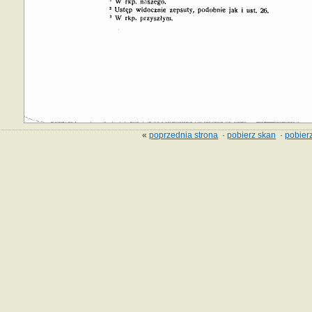
«
poprzednia strona
·
pobierz skan
·
pobierz