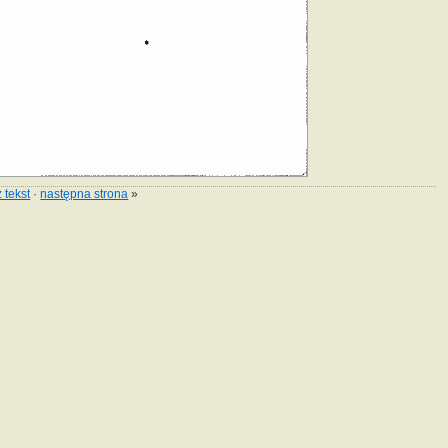
 tekst
·
następna strona
»