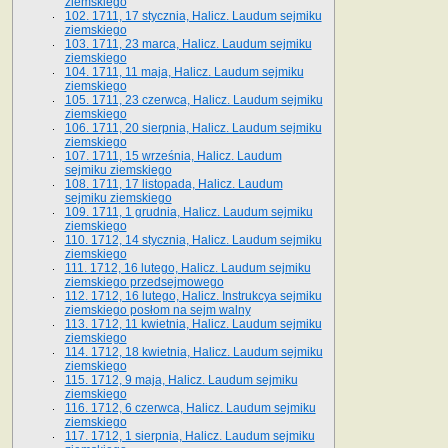
ziemskiego
102. 1711, 17 stycznia, Halicz. Laudum sejmiku
ziemskiego
103. 1711, 23 marca, Halicz. Laudum sejmiku
ziemskiego
104. 1711, 11 maja, Halicz. Laudum sejmiku
ziemskiego
105. 1711, 23 czerwca, Halicz. Laudum sejmiku
ziemskiego
106. 1711, 20 sierpnia, Halicz. Laudum sejmiku
ziemskiego
107. 1711, 15 września, Halicz. Laudum
sejmiku ziemskiego
108. 1711, 17 listopada, Halicz. Laudum
sejmiku ziemskiego
109. 1711, 1 grudnia, Halicz. Laudum sejmiku
ziemskiego
110. 1712, 14 stycznia, Halicz. Laudum sejmiku
ziemskiego
111. 1712, 16 lutego, Halicz. Laudum sejmiku
ziemskiego przedsejmowego
112. 1712, 16 lutego, Halicz. Instrukcya sejmiku
ziemskiego posłom na sejm walny
113. 1712, 11 kwietnia, Halicz. Laudum sejmiku
ziemskiego
114. 1712, 18 kwietnia, Halicz. Laudum sejmiku
ziemskiego
115. 1712, 9 maja, Halicz. Laudum sejmiku
ziemskiego
116. 1712, 6 czerwca, Halicz. Laudum sejmiku
ziemskiego
117. 1712, 1 sierpnia, Halicz. Laudum sejmiku