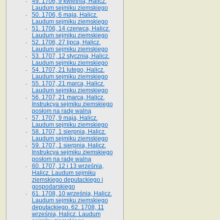
49. 1706, 9 kwietnia, Halicz.
Laudum sejmiku ziemskiego
50. 1706, 6 maja, Halicz.
Laudum sejmiku ziemskiego
51. 1706, 14 czerwca, Halicz.
Laudum sejmiku ziemskiego
52. 1706, 27 lipca, Halicz.
Laudum sejmiku ziemskiego
53. 1707, 12 stycznia, Halicz.
Laudum sejmiku ziemskiego
54. 1707, 21 lutego, Halicz.
Laudum sejmiku ziemskiego
55. 1707, 21 marca, Halicz.
Laudum sejmiku ziemskiego
56. 1707, 21 marca, Halicz.
Instrukcya sejmiku ziemskiego
posłom na radę walną
57. 1707, 9 maja, Halicz.
Laudum sejmiku ziemskiego
58. 1707, 1 sierpnia, Halicz.
Laudum sejmiku ziemskiego
59. 1707, 1 sierpnia, Halicz.
Instrukcya sejmiku ziemskiego
posłom na radę walną
60. 1707, 12 i 13 września,
Halicz. Laudum sejmiku
ziemskiego deputackiego i
gospodarskiego
61. 1708, 10 września, Halicz.
Laudum sejmiku ziemskiego
deputackiego. 62. 1708, 11
września, Halicz. Laudum