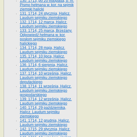
130. 1713, po 20 listopada, b. m.
Pismo hetmana w. kor. na sejmik
ziemski halicki
131. 1714, 24 stycznia, Halicz.
Laudum sejmiku ziemskiego
132. 1714, 12 marca, Halicz.
Laudum sejmiku ziemskiego
133. 1714, 25 marca, Brzeżany.
Odpowiedź hetmana w. kor.
posłom sejmiku ziemskiego
halickiego
134. 1714, 28 maja, Halicz.
Laudum sejmiku ziemskiego
135. 1714, 10 lipca, Halicz.
Laudum sejmiku ziemskiego
136. 1714, 6 sierpnia, Halicz.
Laudum sejmiku ziemskiego
137. 1714, 10 września, Halicz.
Laudum sejmiku ziemskiego
deputackiego
138. 1714, 11 września, Halicz.
Laudum sejmiku ziemskiego
gospodarskiego
139. 1714, 12 września, Halicz.
Laudum sejmiku ziemskiego
140. 1714, 29 października,
Halicz. Laudum sejmiku
ziemskiego
141. 1714, 12 grudnia, Halicz.
Laudum sejmiku ziemskiego
142. 1715, 29 stycznia, Halicz.
Laudum sejmiku ziemskiego