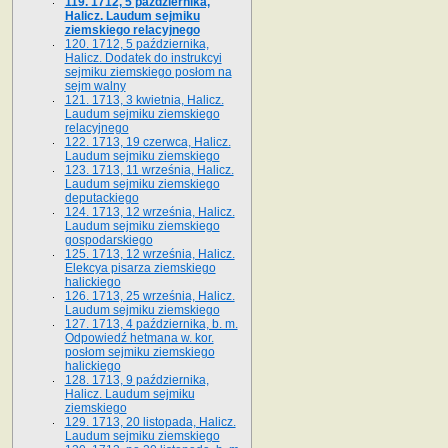
119. 1712, 5 października,
Halicz. Laudum sejmiku
ziemskiego relacyjnego
120. 1712, 5 października,
Halicz. Dodatek do instrukcyi
sejmiku ziemskiego posłom na
sejm walny
121. 1713, 3 kwietnia, Halicz.
Laudum sejmiku ziemskiego
relacyjnego
122. 1713, 19 czerwca, Halicz.
Laudum sejmiku ziemskiego
123. 1713, 11 września, Halicz.
Laudum sejmiku ziemskiego
deputackiego
124. 1713, 12 września, Halicz.
Laudum sejmiku ziemskiego
gospodarskiego
125. 1713, 12 września, Halicz.
Elekcya pisarza ziemskiego
halickiego
126. 1713, 25 września, Halicz.
Laudum sejmiku ziemskiego
127. 1713, 4 października, b. m.
Odpowiedź hetmana w. kor.
posłom sejmiku ziemskiego
halickiego
128. 1713, 9 października,
Halicz. Laudum sejmiku
ziemskiego
129. 1713, 20 listopada, Halicz.
Laudum sejmiku ziemskiego