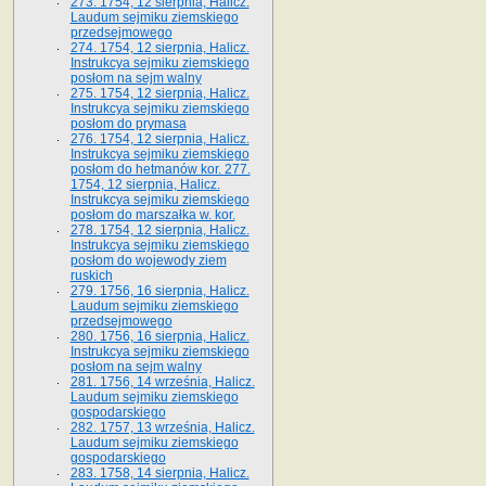
273. 1754, 12 sierpnia, Halicz.
Laudum sejmiku ziemskiego
przedsejmowego
274. 1754, 12 sierpnia, Halicz.
Instrukcya sejmiku ziemskiego
posłom na sejm walny
275. 1754, 12 sierpnia, Halicz.
Instrukcya sejmiku ziemskiego
posłom do prymasa
276. 1754, 12 sierpnia, Halicz.
Instrukcya sejmiku ziemskiego
posłom do hetmanów kor. 277.
1754, 12 sierpnia, Halicz.
Instrukcya sejmiku ziemskiego
posłom do marszałka w. kor.
278. 1754, 12 sierpnia, Halicz.
Instrukcya sejmiku ziemskiego
posłom do wojewody ziem
ruskich
279. 1756, 16 sierpnia, Halicz.
Laudum sejmiku ziemskiego
przedsejmowego
280. 1756, 16 sierpnia, Halicz.
Instrukcya sejmiku ziemskiego
posłom na sejm walny
281. 1756, 14 września, Halicz.
Laudum sejmiku ziemskiego
gospodarskiego
282. 1757, 13 września, Halicz.
Laudum sejmiku ziemskiego
gospodarskiego
283. 1758, 14 sierpnia, Halicz.