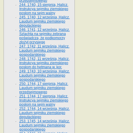
przedsejmowego
244. 1740, 15 sierpnia, Halicz.
Instrukcya sejmiku ziemskiego
posłom na sejm walny
245. 1740, 12 września, Halicz.
Laudum sejmiku ziemskiego
deputackiego
246. 1741, 12 września, Halicz.
Szlachta na sejmiku zebrana
poświadcza, że podkomorzy
złożył przysięgę
247. 1742, 11 września, Halicz.
Laudum sejmiku ziemskiego
gospodarskiego
248. 1742, 11 września, Halicz.
Instrukcya sejmiku ziemskiego
posłom do hetmana w. kor.
249. 1743, 10 września, Halicz.
Laudum sejmiku ziemskiego
gospodarskiego
250. 1744, 17 sierpnia, Halicz.
Laudum sejmiku ziemskiego
przedsejmowego
251. 1744, 17 sierpnia, Halicz.
Instrukcya sejmiku ziemskiego
posłom na sejm walny
252. 1744, 14 września, Halicz.
Laudum sejmiku ziemskiego
deputackiego
253. 1745, 14 września, Halicz.
Laudum sejmiku ziemskiego
gospodarskiego