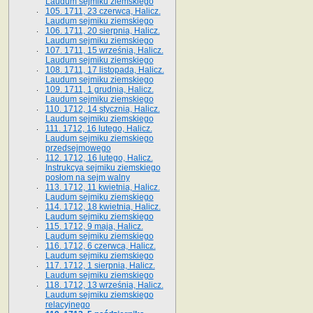
Laudum sejmiku ziemskiego
105. 1711, 23 czerwca, Halicz.
Laudum sejmiku ziemskiego
106. 1711, 20 sierpnia, Halicz.
Laudum sejmiku ziemskiego
107. 1711, 15 września, Halicz.
Laudum sejmiku ziemskiego
108. 1711, 17 listopada, Halicz.
Laudum sejmiku ziemskiego
109. 1711, 1 grudnia, Halicz.
Laudum sejmiku ziemskiego
110. 1712, 14 stycznia, Halicz.
Laudum sejmiku ziemskiego
111. 1712, 16 lutego, Halicz.
Laudum sejmiku ziemskiego
przedsejmowego
112. 1712, 16 lutego, Halicz.
Instrukcya sejmiku ziemskiego
posłom na sejm walny
113. 1712, 11 kwietnia, Halicz.
Laudum sejmiku ziemskiego
114. 1712, 18 kwietnia, Halicz.
Laudum sejmiku ziemskiego
115. 1712, 9 maja, Halicz.
Laudum sejmiku ziemskiego
116. 1712, 6 czerwca, Halicz.
Laudum sejmiku ziemskiego
117. 1712, 1 sierpnia, Halicz.
Laudum sejmiku ziemskiego
118. 1712, 13 września, Halicz.
Laudum sejmiku ziemskiego
relacyjnego