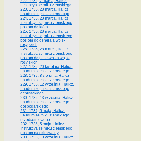
222. 1735, 7 marca, Halicz.
Limitacya sejmiku ziemskiego.
223. 1735, 28 marca, Halicz.
Laudum sejmiku ziemskiego
224. 1735, 28 marca, Halicz.
Instrukcya sejmiku ziemskiego
posłom do króla
225. 1735, 28 marca, Halicz.
Instrukcya sejmiku ziemskiego
posłom do generała wojsk
rosyjskich
226. 1735, 28 marca, Halicz.
Instrukcya sejmiku ziemskiego
posłom do pułkownika wojsk
rosyjskich
227. 1735, 20 kwietnia, Halicz.
Laudum sejmiku ziemskiego
228. 1735, 8 sierpnia, Halicz.
Laudum sejmiku ziemskiego
229. 1735, 12 września, Halicz.
Laudum sejmiku ziemskiego
deputackiego
230. 1735, 13 września, Halicz.
Laudum sejmiku ziemskiego
gospodarskiego
231. 1736, 5 maja, Halicz.
Laudum sejmiku ziemskiego
przedsejmowego
232. 1736, 5 maja, Halicz.
Instrukcya sejmiku ziemskiego
posłom na sejm walny
233. 1736, 10 września, Halicz.