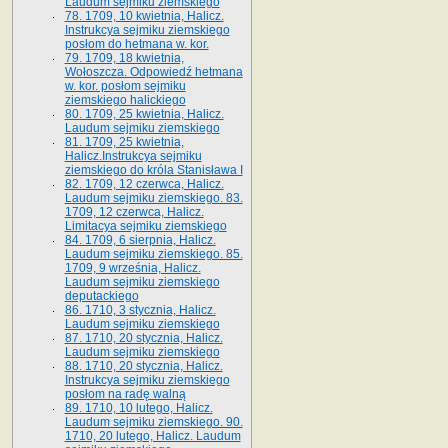
Laudum sejmiku ziemskiego
78. 1709, 10 kwietnia, Halicz.
Instrukcya sejmiku ziemskiego
posłom do hetmana w. kor.
79. 1709, 18 kwietnia,
Wołoszcza. Odpowiedź hetmana
w. kor. posłom sejmiku
ziemskiego halickiego
80. 1709, 25 kwietnia, Halicz.
Laudum sejmiku ziemskiego
81. 1709, 25 kwietnia,
Halicz.Instrukcya sejmiku
ziemskiego do króla Stanisława I
82. 1709, 12 czerwca, Halicz.
Laudum sejmiku ziemskiego. 83.
1709, 12 czerwca, Halicz.
Limitacya sejmiku ziemskiego
84. 1709, 6 sierpnia, Halicz.
Laudum sejmiku ziemskiego. 85.
1709, 9 września, Halicz.
Laudum sejmiku ziemskiego
deputackiego
86. 1710, 3 stycznia, Halicz.
Laudum sejmiku ziemskiego
87. 1710, 20 stycznia, Halicz.
Laudum sejmiku ziemskiego
88. 1710, 20 stycznia, Halicz.
Instrukcya sejmiku ziemskiego
posłom na radę walną
89. 1710, 10 lutego, Halicz.
Laudum sejmiku ziemskiego. 90.
1710, 20 lutego, Halicz. Laudum