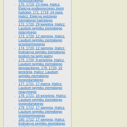
gospodarskiego
170. 1719, 23 maja, Halicz.
Elekcya podkomorzego ziemi
halickiej. 171. 1719, 24 maja,
Halicz. Elekcya sędziego
ziemskiego halickiego
172. 1720, 29 kwietnia, Halicz.
Laudum sejmiku ziemskiego
relacyjnego
173. 1720, 12 sierpnia, Halicz.
Laudum sejmiku ziemskiego
przedsejmowego
174. 1720, 12 sierpnia, Halicz.
Instrukcya sejmiku ziemskiego
posłom na sejm walny
175. 1720, 9 września, Halicz.
Laudum sejmiku ziemskiego
deputackiego. 176. 1720, 10
września, Halicz. Laudum
sejmiku ziemskiego
gospodarskiego
177. 1721, 17 marca, Halicz.
Laudum sejmiku ziemskiego
relacyjnego
178. 1721, 16 września, Halicz.
Laudum sejmiku ziemskiego
gospodarskiego
179. 1722, 17 sierpnia, Halicz.
Laudum sejmiku ziemskiego
przedsejmowego
180. 1722, 17 sierpnia, Halicz.
Instrukcya sejmiku ziemskiego