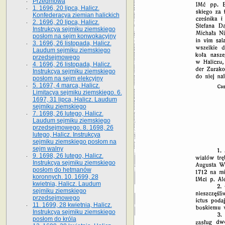
Przedmowa
1. 1696, 20 lipca, Halicz.
Konfederacya ziemian halickich
2. 1696, 20 lipca, Halicz.
Instrukcya sejmiku ziemskiego
posłom na sejm konwokacyjny
3. 1696, 26 listopada, Halicz.
Laudum sejmiku ziemskiego
przedsejmowego
4. 1696, 26 listopada, Halicz.
Instrukcya sejmiku ziemskiego
posłom na sejm elekcyjny
5. 1697, 4 marca, Halicz.
Limitacya sejmiku ziemskiego. 6.
1697, 31 lipca, Halicz. Laudum
sejmiku ziemskiego
7. 1698, 26 lutego, Halicz.
Laudum sejmiku ziemskiego
przedsejmowego. 8. 1698, 26
lutego, Halicz. Instrukcya
sejmiku ziemskiego posłom na
sejm walny
9. 1698, 26 lutego, Halicz.
Instrukcya sejmiku ziemskiego
posłom do hetmanów
koronnych. 10. 1699, 28
kwietnia, Halicz. Laudum
sejmiku ziemskiego
przedsejmowego
11. 1699, 28 kwietnia, Halicz.
Instrukcya sejmiku ziemskiego
posłom do króla