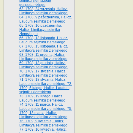
sejmiku ziemskiego
gospodarskiego
63. 1708, 24 września, Halicz.
Limitacya sejmiku ziemskiego.
64. 1708, 9 października, Halicz.
Laudum sejmiku ziemskiego
65­. 1708, 10 października,
Halicz. Limitacya sejmiku
ziemskiego
66. 1708, 13 listopada, Halicz.
Laudum sejmiku ziemskiego
67. 1708, 15 listopada, Halicz.
Limitacya sejmiku ziemskiego.
68. 1708, 11 grudnia, Halicz.
Limitacya sejmiku ziemskiego
69. 1708, 13 grudnia, Halicz.
Limitacya sejmiku ziemskiego.
70. 1709, 17 stycznia, Halicz.
Limitacya sejmiku ziemskiego
71. 1709, 18 stycznia, Halicz.
Laudum sejmiku ziemskiego. 72.
1709, 5 lutego, Halicz. Laudum
sejmiku ziemskiego
73. 1709, 19 lutego, Halicz.
Laudum sejmiku ziemskiego
74. 1709, 11 marca, Halicz.
Laudum sejmiku ziemskiego. 75.
1709, 13 marca, Halicz.
Limitacya sejmiku ziemskiego
76. 1709, 9 kwietnia, Halicz.
Limitacya sejmiku ziemskiego.
77. 1709, 10 kwietnia, Halicz.