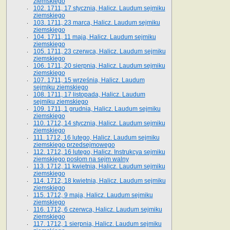
ziemskiego
102. 1711, 17 stycznia, Halicz. Laudum sejmiku
ziemskiego
103. 1711, 23 marca, Halicz. Laudum sejmiku
ziemskiego
104. 1711, 11 maja, Halicz. Laudum sejmiku
ziemskiego
105. 1711, 23 czerwca, Halicz. Laudum sejmiku
ziemskiego
106. 1711, 20 sierpnia, Halicz. Laudum sejmiku
ziemskiego
107. 1711, 15 września, Halicz. Laudum
sejmiku ziemskiego
108. 1711, 17 listopada, Halicz. Laudum
sejmiku ziemskiego
109. 1711, 1 grudnia, Halicz. Laudum sejmiku
ziemskiego
110. 1712, 14 stycznia, Halicz. Laudum sejmiku
ziemskiego
111. 1712, 16 lutego, Halicz. Laudum sejmiku
ziemskiego przedsejmowego
112. 1712, 16 lutego, Halicz. Instrukcya sejmiku
ziemskiego posłom na sejm walny
113. 1712, 11 kwietnia, Halicz. Laudum sejmiku
ziemskiego
114. 1712, 18 kwietnia, Halicz. Laudum sejmiku
ziemskiego
115. 1712, 9 maja, Halicz. Laudum sejmiku
ziemskiego
116. 1712, 6 czerwca, Halicz. Laudum sejmiku
ziemskiego
117. 1712, 1 sierpnia, Halicz. Laudum sejmiku