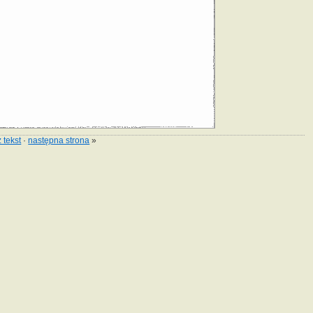
 tekst
·
następna strona
»