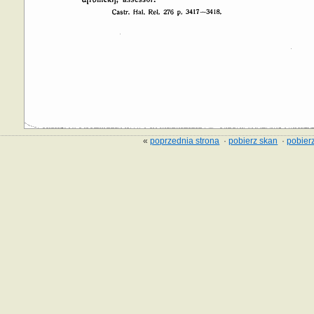
«
poprzednia strona
·
pobierz skan
·
pobierz