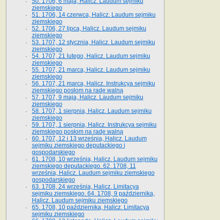
50. 1706, 6 maja, Halicz. Laudum sejmiku
ziemskiego
51. 1706, 14 czerwca, Halicz. Laudum sejmiku
ziemskiego
52. 1706, 27 lipca, Halicz. Laudum sejmiku
ziemskiego
53. 1707, 12 stycznia, Halicz. Laudum sejmiku
ziemskiego
54. 1707, 21 lutego, Halicz. Laudum sejmiku
ziemskiego
55. 1707, 21 marca, Halicz. Laudum sejmiku
ziemskiego
56. 1707, 21 marca, Halicz. Instrukcya sejmiku
ziemskiego posłom na radę walną
57. 1707, 9 maja, Halicz. Laudum sejmiku
ziemskiego
58. 1707, 1 sierpnia, Halicz. Laudum sejmiku
ziemskiego
59. 1707, 1 sierpnia, Halicz. Instrukcya sejmiku
ziemskiego posłom na radę walną
60. 1707, 12 i 13 września, Halicz. Laudum
sejmiku ziemskiego deputackiego i
gospodarskiego
61. 1708, 10 września, Halicz. Laudum sejmiku
ziemskiego deputackiego. 62. 1708, 11
września, Halicz. Laudum sejmiku ziemskiego
gospodarskiego
63. 1708, 24 września, Halicz. Limitacya
sejmiku ziemskiego. 64. 1708, 9 października,
Halicz. Laudum sejmiku ziemskiego
65­. 1708, 10 października, Halicz. Limitacya
sejmiku ziemskiego