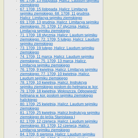
66. 1708, 13 listopada, Halicz. Laudum sejmiku
ziemskiego
67. 1708, 15 listopada, Halicz. Limitacya
sejmiku ziemskiego. 68. 1708, 11 grudnia,
Halicz. Limitacya sejmiku ziemskiego
69. 1708, 13 grudnia, Halicz. Limitacya sejmiku
ziemskiego. 70. 1709, 17 stycznia, Halicz.
Limitacya sejmiku ziemskiego
71. 1709, 18 stycznia, Halicz. Laudum sejmiku
ziemskiego. 72. 1709, 5 lutego, Halicz. Laudum
sejmiku ziemskiego
73. 1709, 19 lutego, Halicz. Laudum sejmiku
ziemskiego
74. 1709, 11 marca, Halicz. Laudum sejmiku
ziemskiego. 75. 1709, 13 marca, Halicz.
Limitacya sejmiku ziemskiego
76. 1709, 9 kwietnia, Halicz. Limitacya sejmiku
ziemskiego. 77. 1709, 10 kwietnia, Halicz.
Laudum sejmiku ziemskiego
78. 1709, 10 kwietnia, Halicz. Instrukcya
sejmiku ziemskiego posłom do hetmana w. kor.
79. 1709, 18 kwietnia, Wołoszcza. Odpowiedź
hetmana w. kor. posłom sejmiku ziemskiego
halickiego
80. 1709, 25 kwietnia, Halicz. Laudum sejmiku
ziemskiego
81. 1709, 25 kwietnia, Halicz.Instrukcya sejmiku
ziemskiego do króla Stanisława I
82. 1709, 12 czerwca, Halicz. Laudum sejmiku
ziemskiego. 83. 1709, 12 czerwca, Halicz.
Limitacya sejmiku ziemskiego
84. 1709, 6 sierpnia, Halicz. Laudum sejmiku