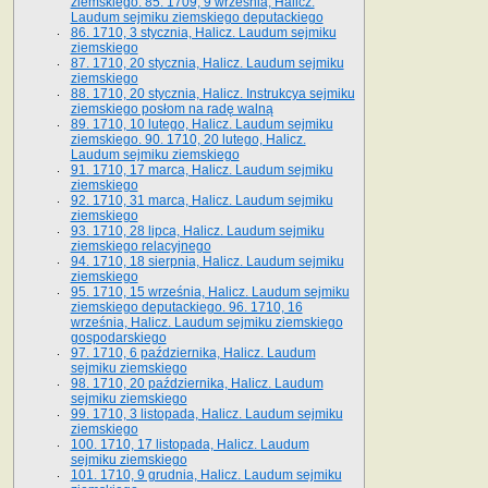
ziemskiego. 85. 1709, 9 września, Halicz.
Laudum sejmiku ziemskiego deputackiego
86. 1710, 3 stycznia, Halicz. Laudum sejmiku
ziemskiego
87. 1710, 20 stycznia, Halicz. Laudum sejmiku
ziemskiego
88. 1710, 20 stycznia, Halicz. Instrukcya sejmiku
ziemskiego posłom na radę walną
89. 1710, 10 lutego, Halicz. Laudum sejmiku
ziemskiego. 90. 1710, 20 lutego, Halicz.
Laudum sejmiku ziemskiego
91. 1710, 17 marca, Halicz. Laudum sejmiku
ziemskiego
92. 1710, 31 marca, Halicz. Laudum sejmiku
ziemskiego
93. 1710, 28 lipca, Halicz. Laudum sejmiku
ziemskiego relacyjnego
94. 1710, 18 sierpnia, Halicz. Laudum sejmiku
ziemskiego
95. 1710, 15 września, Halicz. Laudum sejmiku
ziemskiego deputackiego. 96. 1710, 16
września, Halicz. Laudum sejmiku ziemskiego
gospodarskiego
97. 1710, 6 października, Halicz. Laudum
sejmiku ziemskiego
98. 1710, 20 października, Halicz. Laudum
sejmiku ziemskiego
99. 1710, 3 listopada, Halicz. Laudum sejmiku
ziemskiego
100. 1710, 17 listopada, Halicz. Laudum
sejmiku ziemskiego
101. 1710, 9 grudnia, Halicz. Laudum sejmiku