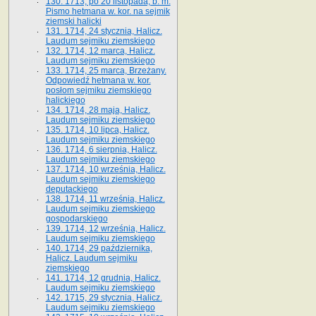
130. 1713, po 20 listopada, b. m.
Pismo hetmana w. kor. na sejmik
ziemski halicki
131. 1714, 24 stycznia, Halicz.
Laudum sejmiku ziemskiego
132. 1714, 12 marca, Halicz.
Laudum sejmiku ziemskiego
133. 1714, 25 marca, Brzeżany.
Odpowiedź hetmana w. kor.
posłom sejmiku ziemskiego
halickiego
134. 1714, 28 maja, Halicz.
Laudum sejmiku ziemskiego
135. 1714, 10 lipca, Halicz.
Laudum sejmiku ziemskiego
136. 1714, 6 sierpnia, Halicz.
Laudum sejmiku ziemskiego
137. 1714, 10 września, Halicz.
Laudum sejmiku ziemskiego
deputackiego
138. 1714, 11 września, Halicz.
Laudum sejmiku ziemskiego
gospodarskiego
139. 1714, 12 września, Halicz.
Laudum sejmiku ziemskiego
140. 1714, 29 października,
Halicz. Laudum sejmiku
ziemskiego
141. 1714, 12 grudnia, Halicz.
Laudum sejmiku ziemskiego
142. 1715, 29 stycznia, Halicz.
Laudum sejmiku ziemskiego