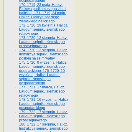
gospodarskiego
170. 1719, 23 maja, Halicz.
Elekcya podkomorzego ziemi
halickiej. 171. 1719, 24 maja,
Halicz. Elekcya sędziego
ziemskiego halickiego
172. 1720, 29 kwietnia, Halicz.
Laudum sejmiku ziemskiego
relacyjnego
173. 1720, 12 sierpnia, Halicz.
Laudum sejmiku ziemskiego
przedsejmowego
174. 1720, 12 sierpnia, Halicz.
Instrukcya sejmiku ziemskiego
posłom na sejm walny
175. 1720, 9 września, Halicz.
Laudum sejmiku ziemskiego
deputackiego. 176. 1720, 10
września, Halicz. Laudum
sejmiku ziemskiego
gospodarskiego
177. 1721, 17 marca, Halicz.
Laudum sejmiku ziemskiego
relacyjnego
178. 1721, 16 września, Halicz.
Laudum sejmiku ziemskiego
gospodarskiego
179. 1722, 17 sierpnia, Halicz.
Laudum sejmiku ziemskiego
przedsejmowego
180. 1722, 17 sierpnia, Halicz.
Instrukcya sejmiku ziemskiego