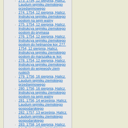
273. 1754, 12 sierpnia, Halicz.
Laudum sejmiku ziemskiego
przedsejmowego
274. 1754, 12 sierpnia, Halicz.
Instrukcya sejmiku ziemskiego
posłom na sejm walny
275. 1754, 12 sierpnia, Halicz.
Instrukcya sejmiku ziemskiego
posłom do prymasa
276. 1754, 12 sierpnia, Halicz.
Instrukcya sejmiku ziemskiego
posłom do hetmanów kor. 277.
1754, 12 sierpnia, Halicz.
Instrukcya sejmiku ziemskiego
posłom do marszałka w. kor.
278. 1754, 12 sierpnia, Halicz.
Instrukcya sejmiku ziemskiego
posłom do wojewody ziem
ruskich
279. 1756, 16 sierpnia, Halicz.
Laudum sejmiku ziemskiego
przedsejmowego
280. 1756, 16 sierpnia, Halicz.
Instrukcya sejmiku ziemskiego
posłom na sejm walny
281. 1756, 14 września, Halicz.
Laudum sejmiku ziemskiego
gospodarskiego
282. 1757, 13 września, Halicz.
Laudum sejmiku ziemskiego
gospodarskiego
283. 1758, 14 sierpnia, Halicz.