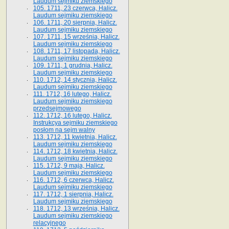
Laudum sejmiku ziemskiego
105. 1711, 23 czerwca, Halicz.
Laudum sejmiku ziemskiego
106. 1711, 20 sierpnia, Halicz.
Laudum sejmiku ziemskiego
107. 1711, 15 września, Halicz.
Laudum sejmiku ziemskiego
108. 1711, 17 listopada, Halicz.
Laudum sejmiku ziemskiego
109. 1711, 1 grudnia, Halicz.
Laudum sejmiku ziemskiego
110. 1712, 14 stycznia, Halicz.
Laudum sejmiku ziemskiego
111. 1712, 16 lutego, Halicz.
Laudum sejmiku ziemskiego
przedsejmowego
112. 1712, 16 lutego, Halicz.
Instrukcya sejmiku ziemskiego
posłom na sejm walny
113. 1712, 11 kwietnia, Halicz.
Laudum sejmiku ziemskiego
114. 1712, 18 kwietnia, Halicz.
Laudum sejmiku ziemskiego
115. 1712, 9 maja, Halicz.
Laudum sejmiku ziemskiego
116. 1712, 6 czerwca, Halicz.
Laudum sejmiku ziemskiego
117. 1712, 1 sierpnia, Halicz.
Laudum sejmiku ziemskiego
118. 1712, 13 września, Halicz.
Laudum sejmiku ziemskiego
relacyjnego