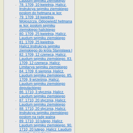
Laudum sejmiku ziemskiego
78. 1709, 10 kwietnia, Halicz.
Instrukcya sejmiku ziemskiego
posłom do hetmana w. kor.
79. 1709, 18 kwietnia,
Wołoszcza. Odpowiedź hetmana
w. kor. posłom sejmiku
ziemskiego halickiego
80. 1709, 25 kwietnia, Halicz.
Laudum sejmiku ziemskiego
81. 1709, 25 kwietnia,
Halicz.Instrukcya sejmiku
ziemskiego do króla Stanisława I
82. 1709, 12 czerwca, Halicz.
Laudum sejmiku ziemskiego. 83.
1709, 12 czerwca, Halicz.
Limitacya sejmiku ziemskiego
84. 1709, 6 sierpnia, Halicz.
Laudum sejmiku ziemskiego. 85.
1709, 9 września, Halicz.
Laudum sejmiku ziemskiego
deputackiego
86. 1710, 3 stycznia, Halicz.
Laudum sejmiku ziemskiego
87. 1710, 20 stycznia, Halicz.
Laudum sejmiku ziemskiego
88. 1710, 20 stycznia, Halicz.
Instrukcya sejmiku ziemskiego
posłom na radę walną
89. 1710, 10 lutego, Halicz.
Laudum sejmiku ziemskiego. 90.
1710, 20 lutego, Halicz. Laudum