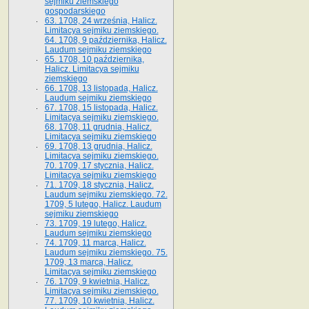
sejmiku ziemskiego
gospodarskiego
63. 1708, 24 września, Halicz.
Limitacya sejmiku ziemskiego.
64. 1708, 9 października, Halicz.
Laudum sejmiku ziemskiego
65­. 1708, 10 października,
Halicz. Limitacya sejmiku
ziemskiego
66. 1708, 13 listopada, Halicz.
Laudum sejmiku ziemskiego
67. 1708, 15 listopada, Halicz.
Limitacya sejmiku ziemskiego.
68. 1708, 11 grudnia, Halicz.
Limitacya sejmiku ziemskiego
69. 1708, 13 grudnia, Halicz.
Limitacya sejmiku ziemskiego.
70. 1709, 17 stycznia, Halicz.
Limitacya sejmiku ziemskiego
71. 1709, 18 stycznia, Halicz.
Laudum sejmiku ziemskiego. 72.
1709, 5 lutego, Halicz. Laudum
sejmiku ziemskiego
73. 1709, 19 lutego, Halicz.
Laudum sejmiku ziemskiego
74. 1709, 11 marca, Halicz.
Laudum sejmiku ziemskiego. 75.
1709, 13 marca, Halicz.
Limitacya sejmiku ziemskiego
76. 1709, 9 kwietnia, Halicz.
Limitacya sejmiku ziemskiego.
77. 1709, 10 kwietnia, Halicz.