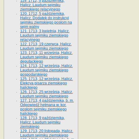
119. 1712, 5 października,
Halicz. Laudum sejmiku
ziemskiego relacyjnego
120. 1712, 5 października,
Halicz. Dodatek do instrukcyi
sejmiku ziemskiego posłom na
sejm walny
121. 1713, 3 kwietnia, Halicz.
Laudum sejmiku ziemskiego
relacyjnego
122. 1713, 19 czerwca, Halicz.
Laudum sejmiku ziemskiego
123. 1713, 11 września, Halicz.
Laudum sejmiku ziemskiego
deputackiego
124. 1713, 12 września, Halicz.
Laudum sejmiku ziemskiego
gospodarskiego
125. 1713, 12 września, Halicz.
Elekcya pisarza ziemskiego
halickiego
126. 1713, 25 września, Halicz.
Laudum sejmiku ziemskiego
127. 1713, 4 października, b. m.
Odpowiedź hetmana w. kor.
posłom sejmiku ziemskiego
halickiego
128. 1713, 9 października,
Halicz. Laudum sejmiku
ziemskiego
129. 1713, 20 listopada, Halicz.
Laudum sejmiku ziemskiego