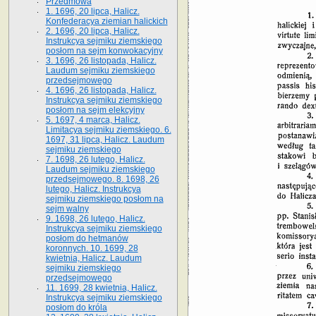
Przedmowa
1. 1696, 20 lipca, Halicz.
Konfederacya ziemian halickich
2. 1696, 20 lipca, Halicz.
Instrukcya sejmiku ziemskiego
posłom na sejm konwokacyjny
3. 1696, 26 listopada, Halicz.
Laudum sejmiku ziemskiego
przedsejmowego
4. 1696, 26 listopada, Halicz.
Instrukcya sejmiku ziemskiego
posłom na sejm elekcyjny
5. 1697, 4 marca, Halicz.
Limitacya sejmiku ziemskiego. 6.
1697, 31 lipca, Halicz. Laudum
sejmiku ziemskiego
7. 1698, 26 lutego, Halicz.
Laudum sejmiku ziemskiego
przedsejmowego. 8. 1698, 26
lutego, Halicz. Instrukcya
sejmiku ziemskiego posłom na
sejm walny
9. 1698, 26 lutego, Halicz.
Instrukcya sejmiku ziemskiego
posłom do hetmanów
koronnych. 10. 1699, 28
kwietnia, Halicz. Laudum
sejmiku ziemskiego
przedsejmowego
11. 1699, 28 kwietnia, Halicz.
Instrukcya sejmiku ziemskiego
posłom do króla