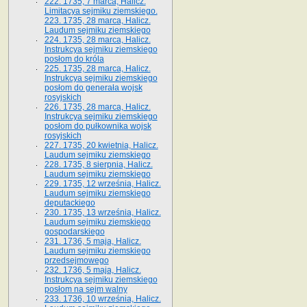
222. 1735, 7 marca, Halicz.
Limitacya sejmiku ziemskiego.
223. 1735, 28 marca, Halicz.
Laudum sejmiku ziemskiego
224. 1735, 28 marca, Halicz.
Instrukcya sejmiku ziemskiego
posłom do króla
225. 1735, 28 marca, Halicz.
Instrukcya sejmiku ziemskiego
posłom do generała wojsk
rosyjskich
226. 1735, 28 marca, Halicz.
Instrukcya sejmiku ziemskiego
posłom do pułkownika wojsk
rosyjskich
227. 1735, 20 kwietnia, Halicz.
Laudum sejmiku ziemskiego
228. 1735, 8 sierpnia, Halicz.
Laudum sejmiku ziemskiego
229. 1735, 12 września, Halicz.
Laudum sejmiku ziemskiego
deputackiego
230. 1735, 13 września, Halicz.
Laudum sejmiku ziemskiego
gospodarskiego
231. 1736, 5 maja, Halicz.
Laudum sejmiku ziemskiego
przedsejmowego
232. 1736, 5 maja, Halicz.
Instrukcya sejmiku ziemskiego
posłom na sejm walny
233. 1736, 10 września, Halicz.