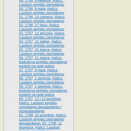
49. 1706, 9 kwietnia, Halicz.
Laudum sejmiku ziemskiego
50. 1706, 6 maja, Halicz.
Laudum sejmiku ziemskiego
51. 1706, 14 czerwca, Halicz.
Laudum sejmiku ziemskiego
52. 1706, 27 lipca, Halicz.
Laudum sejmiku ziemskiego
53. 1707, 12 stycznia, Halicz.
Laudum sejmiku ziemskiego
54. 1707, 21 lutego, Halicz.
Laudum sejmiku ziemskiego
55. 1707, 21 marca, Halicz.
Laudum sejmiku ziemskiego
56. 1707, 21 marca, Halicz.
Instrukcya sejmiku ziemskiego
posłom na radę walną
57. 1707, 9 maja, Halicz.
Laudum sejmiku ziemskiego
58. 1707, 1 sierpnia, Halicz.
Laudum sejmiku ziemskiego
59. 1707, 1 sierpnia, Halicz.
Instrukcya sejmiku ziemskiego
posłom na radę walną
60. 1707, 12 i 13 września,
Halicz. Laudum sejmiku
ziemskiego deputackiego i
gospodarskiego
61. 1708, 10 września, Halicz.
Laudum sejmiku ziemskiego
deputackiego. 62. 1708, 11
września, Halicz. Laudum