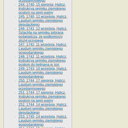
przedsejmowego
244. 1740, 15 sierpnia, Halicz.
Instrukcya sejmiku ziemskiego
posłom na sejm walny
245. 1740, 12 września, Halicz.
Laudum sejmiku ziemskiego
deputackiego
246. 1741, 12 września, Halicz.
Szlachta na sejmiku zebrana
poświadcza, że podkomorzy
złożył przysięgę
247. 1742, 11 września, Halicz.
Laudum sejmiku ziemskiego
gospodarskiego
248. 1742, 11 września, Halicz.
Instrukcya sejmiku ziemskiego
posłom do hetmana w. kor.
249. 1743, 10 września, Halicz.
Laudum sejmiku ziemskiego
gospodarskiego
250. 1744, 17 sierpnia, Halicz.
Laudum sejmiku ziemskiego
przedsejmowego
251. 1744, 17 sierpnia, Halicz.
Instrukcya sejmiku ziemskiego
posłom na sejm walny
252. 1744, 14 września, Halicz.
Laudum sejmiku ziemskiego
deputackiego
253. 1745, 14 września, Halicz.
Laudum sejmiku ziemskiego
gospodarskiego