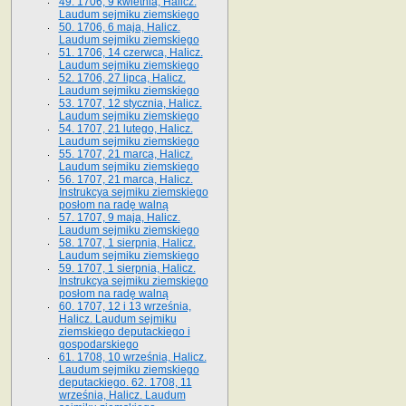
49. 1706, 9 kwietnia, Halicz.
Laudum sejmiku ziemskiego
50. 1706, 6 maja, Halicz.
Laudum sejmiku ziemskiego
51. 1706, 14 czerwca, Halicz.
Laudum sejmiku ziemskiego
52. 1706, 27 lipca, Halicz.
Laudum sejmiku ziemskiego
53. 1707, 12 stycznia, Halicz.
Laudum sejmiku ziemskiego
54. 1707, 21 lutego, Halicz.
Laudum sejmiku ziemskiego
55. 1707, 21 marca, Halicz.
Laudum sejmiku ziemskiego
56. 1707, 21 marca, Halicz.
Instrukcya sejmiku ziemskiego
posłom na radę walną
57. 1707, 9 maja, Halicz.
Laudum sejmiku ziemskiego
58. 1707, 1 sierpnia, Halicz.
Laudum sejmiku ziemskiego
59. 1707, 1 sierpnia, Halicz.
Instrukcya sejmiku ziemskiego
posłom na radę walną
60. 1707, 12 i 13 września,
Halicz. Laudum sejmiku
ziemskiego deputackiego i
gospodarskiego
61. 1708, 10 września, Halicz.
Laudum sejmiku ziemskiego
deputackiego. 62. 1708, 11
września, Halicz. Laudum