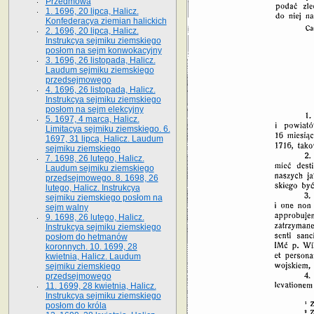
Przedmowa
1. 1696, 20 lipca, Halicz.
Konfederacya ziemian halickich
2. 1696, 20 lipca, Halicz.
Instrukcya sejmiku ziemskiego
posłom na sejm konwokacyjny
3. 1696, 26 listopada, Halicz.
Laudum sejmiku ziemskiego
przedsejmowego
4. 1696, 26 listopada, Halicz.
Instrukcya sejmiku ziemskiego
posłom na sejm elekcyjny
5. 1697, 4 marca, Halicz.
Limitacya sejmiku ziemskiego. 6.
1697, 31 lipca, Halicz. Laudum
sejmiku ziemskiego
7. 1698, 26 lutego, Halicz.
Laudum sejmiku ziemskiego
przedsejmowego. 8. 1698, 26
lutego, Halicz. Instrukcya
sejmiku ziemskiego posłom na
sejm walny
9. 1698, 26 lutego, Halicz.
Instrukcya sejmiku ziemskiego
posłom do hetmanów
koronnych. 10. 1699, 28
kwietnia, Halicz. Laudum
sejmiku ziemskiego
przedsejmowego
11. 1699, 28 kwietnia, Halicz.
Instrukcya sejmiku ziemskiego
posłom do króla