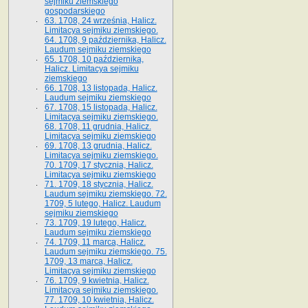
sejmiku ziemskiego
gospodarskiego
63. 1708, 24 września, Halicz.
Limitacya sejmiku ziemskiego.
64. 1708, 9 października, Halicz.
Laudum sejmiku ziemskiego
65­. 1708, 10 października,
Halicz. Limitacya sejmiku
ziemskiego
66. 1708, 13 listopada, Halicz.
Laudum sejmiku ziemskiego
67. 1708, 15 listopada, Halicz.
Limitacya sejmiku ziemskiego.
68. 1708, 11 grudnia, Halicz.
Limitacya sejmiku ziemskiego
69. 1708, 13 grudnia, Halicz.
Limitacya sejmiku ziemskiego.
70. 1709, 17 stycznia, Halicz.
Limitacya sejmiku ziemskiego
71. 1709, 18 stycznia, Halicz.
Laudum sejmiku ziemskiego. 72.
1709, 5 lutego, Halicz. Laudum
sejmiku ziemskiego
73. 1709, 19 lutego, Halicz.
Laudum sejmiku ziemskiego
74. 1709, 11 marca, Halicz.
Laudum sejmiku ziemskiego. 75.
1709, 13 marca, Halicz.
Limitacya sejmiku ziemskiego
76. 1709, 9 kwietnia, Halicz.
Limitacya sejmiku ziemskiego.
77. 1709, 10 kwietnia, Halicz.