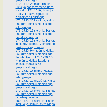
gospodarskiego
170. 1719, 23 maja, Halicz.
Elekcya podkomorzego ziemi
halickiej. 171. 1719, 24 maja,
Halicz. Elekcya sędziego
ziemskiego halickiego
172. 1720, 29 kwietnia, Halicz.
Laudum sejmiku ziemskiego
relacyjnego
173. 1720, 12 sierpnia, Halicz.
Laudum sejmiku ziemskiego
przedsejmowego
174. 1720, 12 sierpnia, Halicz.
Instrukcya sejmiku ziemskiego
posłom na sejm walny
175. 1720, 9 września, Halicz.
Laudum sejmiku ziemskiego
deputackiego. 176. 1720, 10
września, Halicz. Laudum
sejmiku ziemskiego
gospodarskiego
177. 1721, 17 marca, Halicz.
Laudum sejmiku ziemskiego
relacyjnego
178. 1721, 16 września, Halicz.
Laudum sejmiku ziemskiego
gospodarskiego
179. 1722, 17 sierpnia, Halicz.
Laudum sejmiku ziemskiego
przedsejmowego
180. 1722, 17 sierpnia, Halicz.
Instrukcya sejmiku ziemskiego