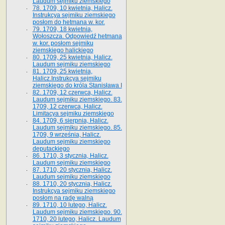
Laudum sejmiku ziemskiego
78. 1709, 10 kwietnia, Halicz.
Instrukcya sejmiku ziemskiego
posłom do hetmana w. kor.
79. 1709, 18 kwietnia,
Wołoszcza. Odpowiedź hetmana
w. kor. posłom sejmiku
ziemskiego halickiego
80. 1709, 25 kwietnia, Halicz.
Laudum sejmiku ziemskiego
81. 1709, 25 kwietnia,
Halicz.Instrukcya sejmiku
ziemskiego do króla Stanisława I
82. 1709, 12 czerwca, Halicz.
Laudum sejmiku ziemskiego. 83.
1709, 12 czerwca, Halicz.
Limitacya sejmiku ziemskiego
84. 1709, 6 sierpnia, Halicz.
Laudum sejmiku ziemskiego. 85.
1709, 9 września, Halicz.
Laudum sejmiku ziemskiego
deputackiego
86. 1710, 3 stycznia, Halicz.
Laudum sejmiku ziemskiego
87. 1710, 20 stycznia, Halicz.
Laudum sejmiku ziemskiego
88. 1710, 20 stycznia, Halicz.
Instrukcya sejmiku ziemskiego
posłom na radę walną
89. 1710, 10 lutego, Halicz.
Laudum sejmiku ziemskiego. 90.
1710, 20 lutego, Halicz. Laudum