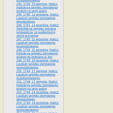
przedsejmowego
244. 1740, 15 sierpnia, Halicz.
Instrukcya sejmiku ziemskiego
posłom na sejm walny
245. 1740, 12 września, Halicz.
Laudum sejmiku ziemskiego
deputackiego
246. 1741, 12 września, Halicz.
Szlachta na sejmiku zebrana
poświadcza, że podkomorzy
złożył przysięgę
247. 1742, 11 września, Halicz.
Laudum sejmiku ziemskiego
gospodarskiego
248. 1742, 11 września, Halicz.
Instrukcya sejmiku ziemskiego
posłom do hetmana w. kor.
249. 1743, 10 września, Halicz.
Laudum sejmiku ziemskiego
gospodarskiego
250. 1744, 17 sierpnia, Halicz.
Laudum sejmiku ziemskiego
przedsejmowego
251. 1744, 17 sierpnia, Halicz.
Instrukcya sejmiku ziemskiego
posłom na sejm walny
252. 1744, 14 września, Halicz.
Laudum sejmiku ziemskiego
deputackiego
253. 1745, 14 września, Halicz.
Laudum sejmiku ziemskiego
gospodarskiego