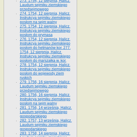
273. 1754, 12 sierpnia, Halicz.
Laudum sejmiku ziemskiego
przedsejmowego
274. 1754, 12 sierpnia, Halicz.
Instrukcya sejmiku ziemskiego
posłom na sejm walny
275. 1754, 12 sierpnia, Halicz.
Instrukcya sejmiku ziemskiego
posłom do prymasa
276. 1754, 12 sierpnia, Halicz.
Instrukcya sejmiku ziemskiego
posłom do hetmanów kor. 277.
1754, 12 sierpnia, Halicz.
Instrukcya sejmiku ziemskiego
posłom do marszałka w. kor.
278. 1754, 12 sierpnia, Halicz.
Instrukcya sejmiku ziemskiego
posłom do wojewody ziem
ruskich
279. 1756, 16 sierpnia, Halicz.
Laudum sejmiku ziemskiego
przedsejmowego
280. 1756, 16 sierpnia, Halicz.
Instrukcya sejmiku ziemskiego
posłom na sejm walny
281. 1756, 14 września, Halicz.
Laudum sejmiku ziemskiego
gospodarskiego
282. 1757, 13 września, Halicz.
Laudum sejmiku ziemskiego
gospodarskiego
283. 1758, 14 sierpnia, Halicz.