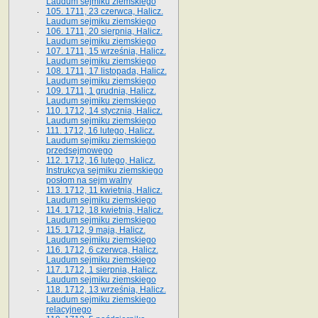
Laudum sejmiku ziemskiego
105. 1711, 23 czerwca, Halicz.
Laudum sejmiku ziemskiego
106. 1711, 20 sierpnia, Halicz.
Laudum sejmiku ziemskiego
107. 1711, 15 września, Halicz.
Laudum sejmiku ziemskiego
108. 1711, 17 listopada, Halicz.
Laudum sejmiku ziemskiego
109. 1711, 1 grudnia, Halicz.
Laudum sejmiku ziemskiego
110. 1712, 14 stycznia, Halicz.
Laudum sejmiku ziemskiego
111. 1712, 16 lutego, Halicz.
Laudum sejmiku ziemskiego
przedsejmowego
112. 1712, 16 lutego, Halicz.
Instrukcya sejmiku ziemskiego
posłom na sejm walny
113. 1712, 11 kwietnia, Halicz.
Laudum sejmiku ziemskiego
114. 1712, 18 kwietnia, Halicz.
Laudum sejmiku ziemskiego
115. 1712, 9 maja, Halicz.
Laudum sejmiku ziemskiego
116. 1712, 6 czerwca, Halicz.
Laudum sejmiku ziemskiego
117. 1712, 1 sierpnia, Halicz.
Laudum sejmiku ziemskiego
118. 1712, 13 września, Halicz.
Laudum sejmiku ziemskiego
relacyjnego