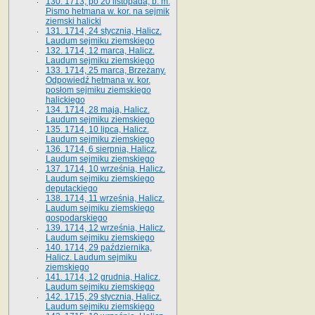
130. 1713, po 20 listopada, b. m.
Pismo hetmana w. kor. na sejmik
ziemski halicki
131. 1714, 24 stycznia, Halicz.
Laudum sejmiku ziemskiego
132. 1714, 12 marca, Halicz.
Laudum sejmiku ziemskiego
133. 1714, 25 marca, Brzeżany.
Odpowiedź hetmana w. kor.
posłom sejmiku ziemskiego
halickiego
134. 1714, 28 maja, Halicz.
Laudum sejmiku ziemskiego
135. 1714, 10 lipca, Halicz.
Laudum sejmiku ziemskiego
136. 1714, 6 sierpnia, Halicz.
Laudum sejmiku ziemskiego
137. 1714, 10 września, Halicz.
Laudum sejmiku ziemskiego
deputackiego
138. 1714, 11 września, Halicz.
Laudum sejmiku ziemskiego
gospodarskiego
139. 1714, 12 września, Halicz.
Laudum sejmiku ziemskiego
140. 1714, 29 października,
Halicz. Laudum sejmiku
ziemskiego
141. 1714, 12 grudnia, Halicz.
Laudum sejmiku ziemskiego
142. 1715, 29 stycznia, Halicz.
Laudum sejmiku ziemskiego