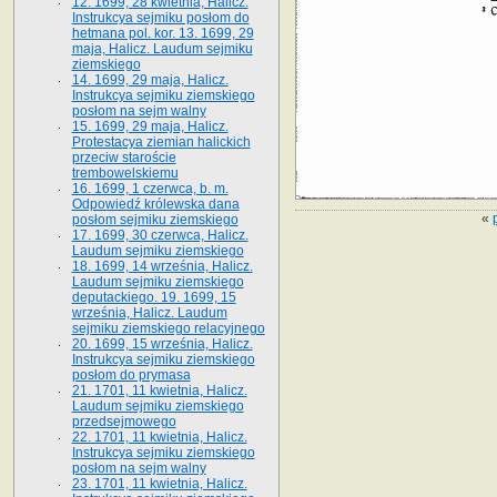
12. 1699, 28 kwietnia, Halicz.
Instrukcya sejmiku posłom do
hetmana pol. kor. 13. 1699, 29
maja, Halicz. Laudum sejmiku
ziemskiego
14. 1699, 29 maja, Halicz.
Instrukcya sejmiku ziemskiego
posłom na sejm walny
15. 1699, 29 maja, Halicz.
Protestacya ziemian halickich
przeciw staroście
trembowelskiemu
16. 1699, 1 czerwca, b. m.
Odpowiedź królewska dana
«
posłom sejmiku ziemskiego
17. 1699, 30 czerwca, Halicz.
Laudum sejmiku ziemskiego
18. 1699, 14 września, Halicz.
Laudum sejmiku ziemskiego
deputackiego. 19. 1699, 15
września, Halicz. Laudum
sejmiku ziemskiego relacyjnego
20. 1699, 15 września, Halicz.
Instrukcya sejmiku ziemskiego
posłom do prymasa
21. 1701, 11 kwietnia, Halicz.
Laudum sejmiku ziemskiego
przedsejmowego
22. 1701, 11 kwietnia, Halicz.
Instrukcya sejmiku ziemskiego
posłom na sejm walny
23. 1701, 11 kwietnia, Halicz.