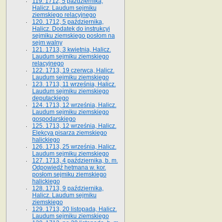
119. 1712, 5 października,
Halicz. Laudum sejmiku
ziemskiego relacyjnego
120. 1712, 5 października,
Halicz. Dodatek do instrukcyi
sejmiku ziemskiego posłom na
sejm walny
121. 1713, 3 kwietnia, Halicz.
Laudum sejmiku ziemskiego
relacyjnego
122. 1713, 19 czerwca, Halicz.
Laudum sejmiku ziemskiego
123. 1713, 11 września, Halicz.
Laudum sejmiku ziemskiego
deputackiego
124. 1713, 12 września, Halicz.
Laudum sejmiku ziemskiego
gospodarskiego
125. 1713, 12 września, Halicz.
Elekcya pisarza ziemskiego
halickiego
126. 1713, 25 września, Halicz.
Laudum sejmiku ziemskiego
127. 1713, 4 października, b. m.
Odpowiedź hetmana w. kor.
posłom sejmiku ziemskiego
halickiego
128. 1713, 9 października,
Halicz. Laudum sejmiku
ziemskiego
129. 1713, 20 listopada, Halicz.
Laudum sejmiku ziemskiego