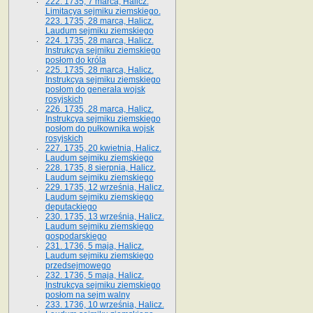
222. 1735, 7 marca, Halicz.
Limitacya sejmiku ziemskiego.
223. 1735, 28 marca, Halicz.
Laudum sejmiku ziemskiego
224. 1735, 28 marca, Halicz.
Instrukcya sejmiku ziemskiego
posłom do króla
225. 1735, 28 marca, Halicz.
Instrukcya sejmiku ziemskiego
posłom do generała wojsk
rosyjskich
226. 1735, 28 marca, Halicz.
Instrukcya sejmiku ziemskiego
posłom do pułkownika wojsk
rosyjskich
227. 1735, 20 kwietnia, Halicz.
Laudum sejmiku ziemskiego
228. 1735, 8 sierpnia, Halicz.
Laudum sejmiku ziemskiego
229. 1735, 12 września, Halicz.
Laudum sejmiku ziemskiego
deputackiego
230. 1735, 13 września, Halicz.
Laudum sejmiku ziemskiego
gospodarskiego
231. 1736, 5 maja, Halicz.
Laudum sejmiku ziemskiego
przedsejmowego
232. 1736, 5 maja, Halicz.
Instrukcya sejmiku ziemskiego
posłom na sejm walny
233. 1736, 10 września, Halicz.