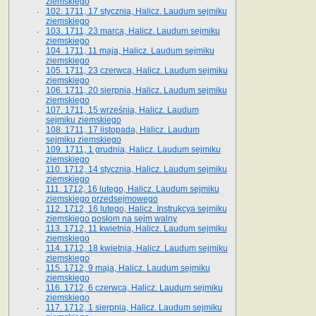
ziemskiego
102. 1711, 17 stycznia, Halicz. Laudum sejmiku
ziemskiego
103. 1711, 23 marca, Halicz. Laudum sejmiku
ziemskiego
104. 1711, 11 maja, Halicz. Laudum sejmiku
ziemskiego
105. 1711, 23 czerwca, Halicz. Laudum sejmiku
ziemskiego
106. 1711, 20 sierpnia, Halicz. Laudum sejmiku
ziemskiego
107. 1711, 15 września, Halicz. Laudum
sejmiku ziemskiego
108. 1711, 17 listopada, Halicz. Laudum
sejmiku ziemskiego
109. 1711, 1 grudnia, Halicz. Laudum sejmiku
ziemskiego
110. 1712, 14 stycznia, Halicz. Laudum sejmiku
ziemskiego
111. 1712, 16 lutego, Halicz. Laudum sejmiku
ziemskiego przedsejmowego
112. 1712, 16 lutego, Halicz. Instrukcya sejmiku
ziemskiego posłom na sejm walny
113. 1712, 11 kwietnia, Halicz. Laudum sejmiku
ziemskiego
114. 1712, 18 kwietnia, Halicz. Laudum sejmiku
ziemskiego
115. 1712, 9 maja, Halicz. Laudum sejmiku
ziemskiego
116. 1712, 6 czerwca, Halicz. Laudum sejmiku
ziemskiego
117. 1712, 1 sierpnia, Halicz. Laudum sejmiku