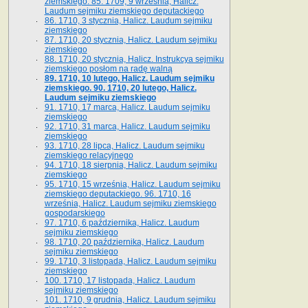
ziemskiego. 85. 1709, 9 września, Halicz.
Laudum sejmiku ziemskiego deputackiego
86. 1710, 3 stycznia, Halicz. Laudum sejmiku
ziemskiego
87. 1710, 20 stycznia, Halicz. Laudum sejmiku
ziemskiego
88. 1710, 20 stycznia, Halicz. Instrukcya sejmiku
ziemskiego posłom na radę walną
89. 1710, 10 lutego, Halicz. Laudum sejmiku
ziemskiego. 90. 1710, 20 lutego, Halicz.
Laudum sejmiku ziemskiego
91. 1710, 17 marca, Halicz. Laudum sejmiku
ziemskiego
92. 1710, 31 marca, Halicz. Laudum sejmiku
ziemskiego
93. 1710, 28 lipca, Halicz. Laudum sejmiku
ziemskiego relacyjnego
94. 1710, 18 sierpnia, Halicz. Laudum sejmiku
ziemskiego
95. 1710, 15 września, Halicz. Laudum sejmiku
ziemskiego deputackiego. 96. 1710, 16
września, Halicz. Laudum sejmiku ziemskiego
gospodarskiego
97. 1710, 6 października, Halicz. Laudum
sejmiku ziemskiego
98. 1710, 20 października, Halicz. Laudum
sejmiku ziemskiego
99. 1710, 3 listopada, Halicz. Laudum sejmiku
ziemskiego
100. 1710, 17 listopada, Halicz. Laudum
sejmiku ziemskiego
101. 1710, 9 grudnia, Halicz. Laudum sejmiku