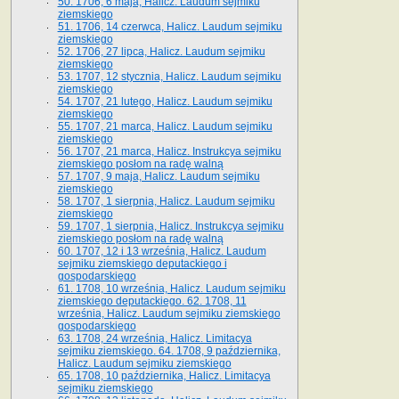
50. 1706, 6 maja, Halicz. Laudum sejmiku
ziemskiego
51. 1706, 14 czerwca, Halicz. Laudum sejmiku
ziemskiego
52. 1706, 27 lipca, Halicz. Laudum sejmiku
ziemskiego
53. 1707, 12 stycznia, Halicz. Laudum sejmiku
ziemskiego
54. 1707, 21 lutego, Halicz. Laudum sejmiku
ziemskiego
55. 1707, 21 marca, Halicz. Laudum sejmiku
ziemskiego
56. 1707, 21 marca, Halicz. Instrukcya sejmiku
ziemskiego posłom na radę walną
57. 1707, 9 maja, Halicz. Laudum sejmiku
ziemskiego
58. 1707, 1 sierpnia, Halicz. Laudum sejmiku
ziemskiego
59. 1707, 1 sierpnia, Halicz. Instrukcya sejmiku
ziemskiego posłom na radę walną
60. 1707, 12 i 13 września, Halicz. Laudum
sejmiku ziemskiego deputackiego i
gospodarskiego
61. 1708, 10 września, Halicz. Laudum sejmiku
ziemskiego deputackiego. 62. 1708, 11
września, Halicz. Laudum sejmiku ziemskiego
gospodarskiego
63. 1708, 24 września, Halicz. Limitacya
sejmiku ziemskiego. 64. 1708, 9 października,
Halicz. Laudum sejmiku ziemskiego
65­. 1708, 10 października, Halicz. Limitacya
sejmiku ziemskiego