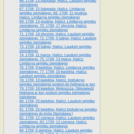
66. 1708, 13 listopada, Halicz. Laudum sejmiku
ziemskiego
67. 1708, 15 listopada, Halicz. Limitacya
sejmiku ziemskiego. 68. 1708, 11 grudnia,
Halicz. Limitacya sejmiku ziemskiego
69. 1708, 13 grudnia, Halicz. Limitacya sejmiku
ziemskiego. 70. 1709, 17 stycznia, Halicz.
Limitacya sejmiku ziemskiego
71. 1709, 18 stycznia, Halicz. Laudum sejmiku
ziemskiego. 72. 1709, 5 lutego, Halicz. Laudum
sejmiku ziemskiego
73. 1709, 19 lutego, Halicz. Laudum sejmiku
ziemskiego
74. 1709, 11 marca, Halicz. Laudum sejmiku
ziemskiego. 75. 1709, 13 marca, Halicz.
Limitacya sejmiku ziemskiego
76. 1709, 9 kwietnia, Halicz. Limitacya sejmiku
ziemskiego. 77. 1709, 10 kwietnia, Halicz.
Laudum sejmiku ziemskiego
78. 1709, 10 kwietnia, Halicz. Instrukcya
sejmiku ziemskiego posłom do hetmana w. kor.
79. 1709, 18 kwietnia, Wołoszcza. Odpowiedź
hetmana w. kor. posłom sejmiku ziemskiego
halickiego
80. 1709, 25 kwietnia, Halicz. Laudum sejmiku
ziemskiego
81. 1709, 25 kwietnia, Halicz.Instrukcya sejmiku
ziemskiego do króla Stanisława I
82. 1709, 12 czerwca, Halicz. Laudum sejmiku
ziemskiego. 83. 1709, 12 czerwca, Halicz.
Limitacya sejmiku ziemskiego
84. 1709, 6 sierpnia, Halicz. Laudum sejmiku