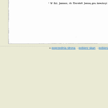
«
poprzednia strona
·
pobierz skan
·
pobierz