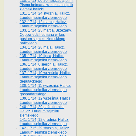
130. 1713, po 20 listopada, b. m.
Pismo hetmana w. kor. na sejmik
ziemski halicki
131. 1714, 24 stycznia, Halicz.
Laudum sejmiku ziemskiego
132. 1714, 12 marca, Halicz.
Laudum sejmiku ziemskiego
133. 1714, 25 marca, Brzeżany.
Odpowiedź hetmana w. kor.
posłom sejmiku ziemskiego
halickiego
134. 1714, 28 maja, Halicz.
Laudum sejmiku ziemskiego
135. 1714, 10 lipca, Halicz.
Laudum sejmiku ziemskiego
136. 1714, 6 sierpnia, Halicz.
Laudum sejmiku ziemskiego
137. 1714, 10 września, Halicz.
Laudum sejmiku ziemskiego
deputackiego
138. 1714, 11 września, Halicz.
Laudum sejmiku ziemskiego
gospodarskiego
139. 1714, 12 września, Halicz.
Laudum sejmiku ziemskiego
140. 1714, 29 października,
Halicz. Laudum sejmiku
ziemskiego
141. 1714, 12 grudnia, Halicz.
Laudum sejmiku ziemskiego
142. 1715, 29 stycznia, Halicz.
Laudum sejmiku ziemskiego