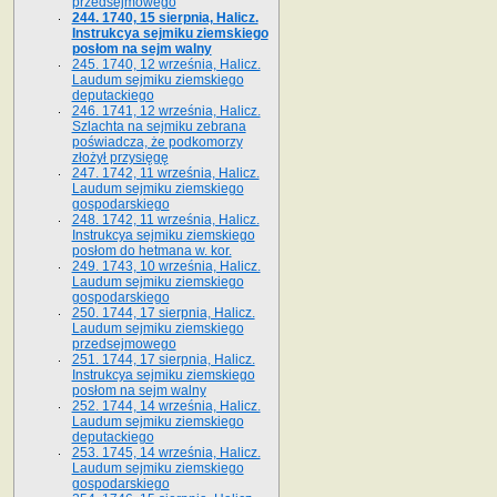
przedsejmowego
244. 1740, 15 sierpnia, Halicz.
Instrukcya sejmiku ziemskiego
posłom na sejm walny
245. 1740, 12 września, Halicz.
Laudum sejmiku ziemskiego
deputackiego
246. 1741, 12 września, Halicz.
Szlachta na sejmiku zebrana
poświadcza, że podkomorzy
złożył przysięgę
247. 1742, 11 września, Halicz.
Laudum sejmiku ziemskiego
gospodarskiego
248. 1742, 11 września, Halicz.
Instrukcya sejmiku ziemskiego
posłom do hetmana w. kor.
249. 1743, 10 września, Halicz.
Laudum sejmiku ziemskiego
gospodarskiego
250. 1744, 17 sierpnia, Halicz.
Laudum sejmiku ziemskiego
przedsejmowego
251. 1744, 17 sierpnia, Halicz.
Instrukcya sejmiku ziemskiego
posłom na sejm walny
252. 1744, 14 września, Halicz.
Laudum sejmiku ziemskiego
deputackiego
253. 1745, 14 września, Halicz.
Laudum sejmiku ziemskiego
gospodarskiego