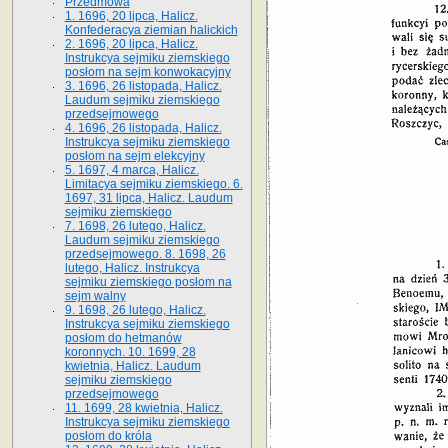
Przedmowa
1. 1696, 20 lipca, Halicz.
Konfederacya ziemian halickich
2. 1696, 20 lipca, Halicz.
Instrukcya sejmiku ziemskiego
posłom na sejm konwokacyjny
3. 1696, 26 listopada, Halicz.
Laudum sejmiku ziemskiego
przedsejmowego
4. 1696, 26 listopada, Halicz.
Instrukcya sejmiku ziemskiego
posłom na sejm elekcyjny
5. 1697, 4 marca, Halicz.
Limitacya sejmiku ziemskiego. 6.
1697, 31 lipca, Halicz. Laudum
sejmiku ziemskiego
7. 1698, 26 lutego, Halicz.
Laudum sejmiku ziemskiego
przedsejmowego. 8. 1698, 26
lutego, Halicz. Instrukcya
sejmiku ziemskiego posłom na
sejm walny
9. 1698, 26 lutego, Halicz.
Instrukcya sejmiku ziemskiego
posłom do hetmanów
koronnych. 10. 1699, 28
kwietnia, Halicz. Laudum
sejmiku ziemskiego
przedsejmowego
11. 1699, 28 kwietnia, Halicz.
Instrukcya sejmiku ziemskiego
posłom do króla