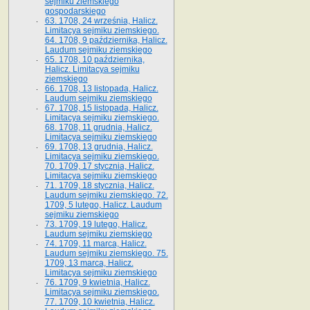
sejmiku ziemskiego
gospodarskiego
63. 1708, 24 września, Halicz.
Limitacya sejmiku ziemskiego.
64. 1708, 9 października, Halicz.
Laudum sejmiku ziemskiego
65­. 1708, 10 października,
Halicz. Limitacya sejmiku
ziemskiego
66. 1708, 13 listopada, Halicz.
Laudum sejmiku ziemskiego
67. 1708, 15 listopada, Halicz.
Limitacya sejmiku ziemskiego.
68. 1708, 11 grudnia, Halicz.
Limitacya sejmiku ziemskiego
69. 1708, 13 grudnia, Halicz.
Limitacya sejmiku ziemskiego.
70. 1709, 17 stycznia, Halicz.
Limitacya sejmiku ziemskiego
71. 1709, 18 stycznia, Halicz.
Laudum sejmiku ziemskiego. 72.
1709, 5 lutego, Halicz. Laudum
sejmiku ziemskiego
73. 1709, 19 lutego, Halicz.
Laudum sejmiku ziemskiego
74. 1709, 11 marca, Halicz.
Laudum sejmiku ziemskiego. 75.
1709, 13 marca, Halicz.
Limitacya sejmiku ziemskiego
76. 1709, 9 kwietnia, Halicz.
Limitacya sejmiku ziemskiego.
77. 1709, 10 kwietnia, Halicz.