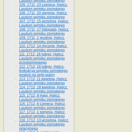
Laudum sejmiku ziemskiego
105. 1711, 23 czerwca, Halicz.
Laudum sejmiku ziemskiego
106. 1711, 20 sierpnia, Halicz.
Laudum sejmiku ziemskiego
107. 1711, 15 września, Halicz.
Laudum sejmiku ziemskiego
108. 1711, 17 listopada, Halicz.
Laudum sejmiku ziemskiego
109. 1711, 1 grudnia, Halicz.
Laudum sejmiku ziemskiego
110. 1712, 14 stycznia, Halicz.
Laudum sejmiku ziemskiego
111. 1712, 16 lutego, Halicz.
Laudum sejmiku ziemskiego
przedsejmowego
112. 1712, 16 lutego, Halicz.
Instrukcya sejmiku ziemskiego
posłom na sejm walny
113. 1712, 11 kwietnia, Halicz.
Laudum sejmiku ziemskiego
114. 1712, 18 kwietnia, Halicz.
Laudum sejmiku ziemskiego
115. 1712, 9 maja, Halicz.
Laudum sejmiku ziemskiego
116. 1712, 6 czerwca, Halicz.
Laudum sejmiku ziemskiego
117. 1712, 1 sierpnia, Halicz.
Laudum sejmiku ziemskiego
118. 1712, 13 września, Halicz.
Laudum sejmiku ziemskiego
relacyjnego