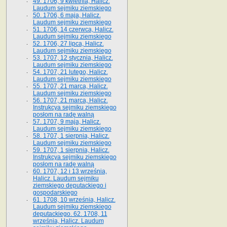
49. 1706, 9 kwietnia, Halicz.
Laudum sejmiku ziemskiego
50. 1706, 6 maja, Halicz.
Laudum sejmiku ziemskiego
51. 1706, 14 czerwca, Halicz.
Laudum sejmiku ziemskiego
52. 1706, 27 lipca, Halicz.
Laudum sejmiku ziemskiego
53. 1707, 12 stycznia, Halicz.
Laudum sejmiku ziemskiego
54. 1707, 21 lutego, Halicz.
Laudum sejmiku ziemskiego
55. 1707, 21 marca, Halicz.
Laudum sejmiku ziemskiego
56. 1707, 21 marca, Halicz.
Instrukcya sejmiku ziemskiego
posłom na radę walną
57. 1707, 9 maja, Halicz.
Laudum sejmiku ziemskiego
58. 1707, 1 sierpnia, Halicz.
Laudum sejmiku ziemskiego
59. 1707, 1 sierpnia, Halicz.
Instrukcya sejmiku ziemskiego
posłom na radę walną
60. 1707, 12 i 13 września,
Halicz. Laudum sejmiku
ziemskiego deputackiego i
gospodarskiego
61. 1708, 10 września, Halicz.
Laudum sejmiku ziemskiego
deputackiego. 62. 1708, 11
września, Halicz. Laudum