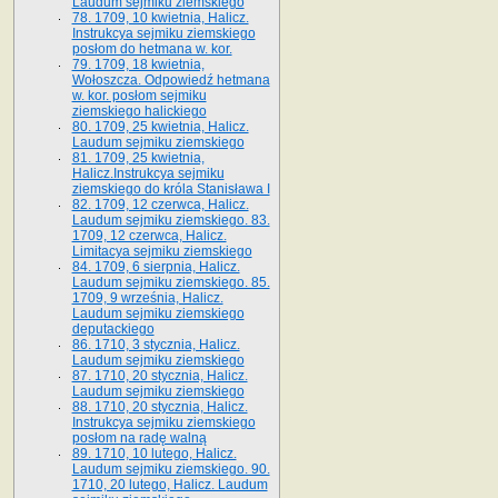
Laudum sejmiku ziemskiego
78. 1709, 10 kwietnia, Halicz.
Instrukcya sejmiku ziemskiego
posłom do hetmana w. kor.
79. 1709, 18 kwietnia,
Wołoszcza. Odpowiedź hetmana
w. kor. posłom sejmiku
ziemskiego halickiego
80. 1709, 25 kwietnia, Halicz.
Laudum sejmiku ziemskiego
81. 1709, 25 kwietnia,
Halicz.Instrukcya sejmiku
ziemskiego do króla Stanisława I
82. 1709, 12 czerwca, Halicz.
Laudum sejmiku ziemskiego. 83.
1709, 12 czerwca, Halicz.
Limitacya sejmiku ziemskiego
84. 1709, 6 sierpnia, Halicz.
Laudum sejmiku ziemskiego. 85.
1709, 9 września, Halicz.
Laudum sejmiku ziemskiego
deputackiego
86. 1710, 3 stycznia, Halicz.
Laudum sejmiku ziemskiego
87. 1710, 20 stycznia, Halicz.
Laudum sejmiku ziemskiego
88. 1710, 20 stycznia, Halicz.
Instrukcya sejmiku ziemskiego
posłom na radę walną
89. 1710, 10 lutego, Halicz.
Laudum sejmiku ziemskiego. 90.
1710, 20 lutego, Halicz. Laudum