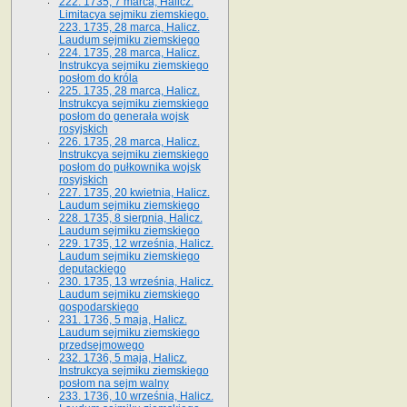
222. 1735, 7 marca, Halicz.
Limitacya sejmiku ziemskiego.
223. 1735, 28 marca, Halicz.
Laudum sejmiku ziemskiego
224. 1735, 28 marca, Halicz.
Instrukcya sejmiku ziemskiego
posłom do króla
225. 1735, 28 marca, Halicz.
Instrukcya sejmiku ziemskiego
posłom do generała wojsk
rosyjskich
226. 1735, 28 marca, Halicz.
Instrukcya sejmiku ziemskiego
posłom do pułkownika wojsk
rosyjskich
227. 1735, 20 kwietnia, Halicz.
Laudum sejmiku ziemskiego
228. 1735, 8 sierpnia, Halicz.
Laudum sejmiku ziemskiego
229. 1735, 12 września, Halicz.
Laudum sejmiku ziemskiego
deputackiego
230. 1735, 13 września, Halicz.
Laudum sejmiku ziemskiego
gospodarskiego
231. 1736, 5 maja, Halicz.
Laudum sejmiku ziemskiego
przedsejmowego
232. 1736, 5 maja, Halicz.
Instrukcya sejmiku ziemskiego
posłom na sejm walny
233. 1736, 10 września, Halicz.