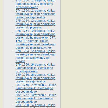
273. 1754, 12 sierpnia, Halicz.
Laudum sejmiku ziemskiego
przedsejmowego
274. 1754, 12 sierpnia, Halicz.
Instrukcya sejmiku ziemskiego
posłom na sejm walny
275. 1754, 12 sierpnia, Halicz.
Instrukcya sejmiku ziemskiego
posłom do prymasa
276. 1754, 12 sierpnia, Halicz.
Instrukcya sejmiku ziemskiego
posłom do hetmanów kor. 277.
1754, 12 sierpnia, Halicz.
Instrukcya sejmiku ziemskiego
posłom do marszałka w. kor.
278. 1754, 12 sierpnia, Halicz.
Instrukcya sejmiku ziemskiego
posłom do wojewody ziem
ruskich
279. 1756, 16 sierpnia, Halicz.
Laudum sejmiku ziemskiego
przedsejmowego
280. 1756, 16 sierpnia, Halicz.
Instrukcya sejmiku ziemskiego
posłom na sejm walny
281. 1756, 14 września, Halicz.
Laudum sejmiku ziemskiego
gospodarskiego
282. 1757, 13 września, Halicz.
Laudum sejmiku ziemskiego
gospodarskiego
283. 1758, 14 sierpnia, Halicz.