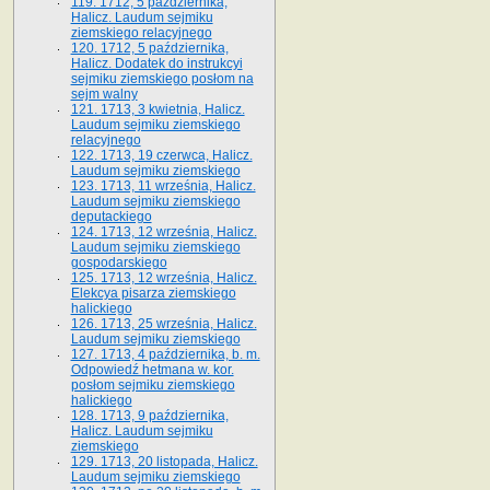
119. 1712, 5 października,
Halicz. Laudum sejmiku
ziemskiego relacyjnego
120. 1712, 5 października,
Halicz. Dodatek do instrukcyi
sejmiku ziemskiego posłom na
sejm walny
121. 1713, 3 kwietnia, Halicz.
Laudum sejmiku ziemskiego
relacyjnego
122. 1713, 19 czerwca, Halicz.
Laudum sejmiku ziemskiego
123. 1713, 11 września, Halicz.
Laudum sejmiku ziemskiego
deputackiego
124. 1713, 12 września, Halicz.
Laudum sejmiku ziemskiego
gospodarskiego
125. 1713, 12 września, Halicz.
Elekcya pisarza ziemskiego
halickiego
126. 1713, 25 września, Halicz.
Laudum sejmiku ziemskiego
127. 1713, 4 października, b. m.
Odpowiedź hetmana w. kor.
posłom sejmiku ziemskiego
halickiego
128. 1713, 9 października,
Halicz. Laudum sejmiku
ziemskiego
129. 1713, 20 listopada, Halicz.
Laudum sejmiku ziemskiego