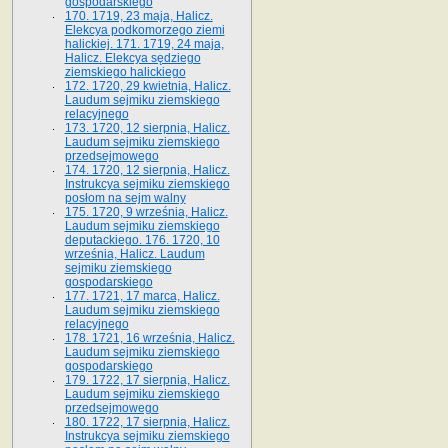
gospodarskiego
170. 1719, 23 maja, Halicz.
Elekcya podkomorzego ziemi
halickiej. 171. 1719, 24 maja,
Halicz. Elekcya sędziego
ziemskiego halickiego
172. 1720, 29 kwietnia, Halicz.
Laudum sejmiku ziemskiego
relacyjnego
173. 1720, 12 sierpnia, Halicz.
Laudum sejmiku ziemskiego
przedsejmowego
174. 1720, 12 sierpnia, Halicz.
Instrukcya sejmiku ziemskiego
posłom na sejm walny
175. 1720, 9 września, Halicz.
Laudum sejmiku ziemskiego
deputackiego. 176. 1720, 10
września, Halicz. Laudum
sejmiku ziemskiego
gospodarskiego
177. 1721, 17 marca, Halicz.
Laudum sejmiku ziemskiego
relacyjnego
178. 1721, 16 września, Halicz.
Laudum sejmiku ziemskiego
gospodarskiego
179. 1722, 17 sierpnia, Halicz.
Laudum sejmiku ziemskiego
przedsejmowego
180. 1722, 17 sierpnia, Halicz.
Instrukcya sejmiku ziemskiego