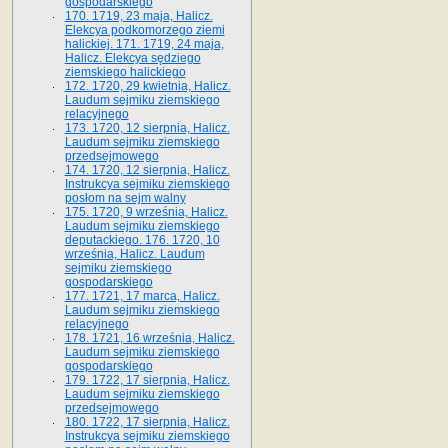
gospodarskiego
170. 1719, 23 maja, Halicz.
Elekcya podkomorzego ziemi
halickiej. 171. 1719, 24 maja,
Halicz. Elekcya sędziego
ziemskiego halickiego
172. 1720, 29 kwietnia, Halicz.
Laudum sejmiku ziemskiego
relacyjnego
173. 1720, 12 sierpnia, Halicz.
Laudum sejmiku ziemskiego
przedsejmowego
174. 1720, 12 sierpnia, Halicz.
Instrukcya sejmiku ziemskiego
posłom na sejm walny
175. 1720, 9 września, Halicz.
Laudum sejmiku ziemskiego
deputackiego. 176. 1720, 10
września, Halicz. Laudum
sejmiku ziemskiego
gospodarskiego
177. 1721, 17 marca, Halicz.
Laudum sejmiku ziemskiego
relacyjnego
178. 1721, 16 września, Halicz.
Laudum sejmiku ziemskiego
gospodarskiego
179. 1722, 17 sierpnia, Halicz.
Laudum sejmiku ziemskiego
przedsejmowego
180. 1722, 17 sierpnia, Halicz.
Instrukcya sejmiku ziemskiego