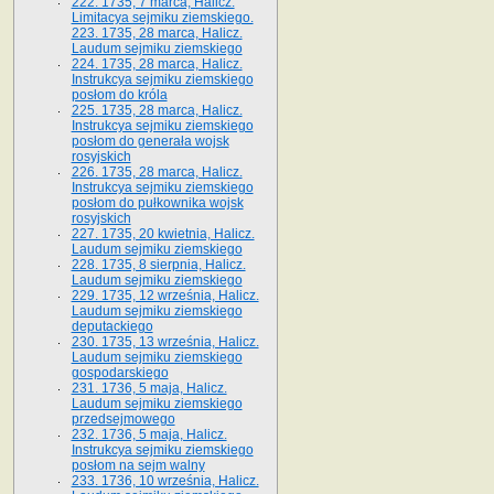
222. 1735, 7 marca, Halicz.
Limitacya sejmiku ziemskiego.
223. 1735, 28 marca, Halicz.
Laudum sejmiku ziemskiego
224. 1735, 28 marca, Halicz.
Instrukcya sejmiku ziemskiego
posłom do króla
225. 1735, 28 marca, Halicz.
Instrukcya sejmiku ziemskiego
posłom do generała wojsk
rosyjskich
226. 1735, 28 marca, Halicz.
Instrukcya sejmiku ziemskiego
posłom do pułkownika wojsk
rosyjskich
227. 1735, 20 kwietnia, Halicz.
Laudum sejmiku ziemskiego
228. 1735, 8 sierpnia, Halicz.
Laudum sejmiku ziemskiego
229. 1735, 12 września, Halicz.
Laudum sejmiku ziemskiego
deputackiego
230. 1735, 13 września, Halicz.
Laudum sejmiku ziemskiego
gospodarskiego
231. 1736, 5 maja, Halicz.
Laudum sejmiku ziemskiego
przedsejmowego
232. 1736, 5 maja, Halicz.
Instrukcya sejmiku ziemskiego
posłom na sejm walny
233. 1736, 10 września, Halicz.