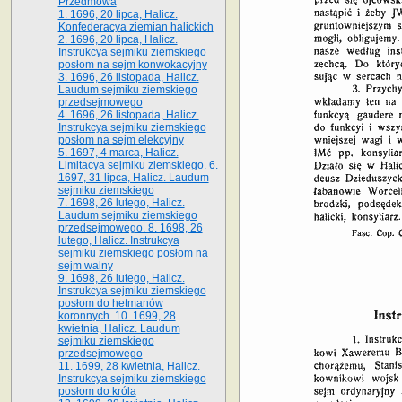
Przedmowa
1. 1696, 20 lipca, Halicz.
Konfederacya ziemian halickich
2. 1696, 20 lipca, Halicz.
Instrukcya sejmiku ziemskiego
posłom na sejm konwokacyjny
3. 1696, 26 listopada, Halicz.
Laudum sejmiku ziemskiego
przedsejmowego
4. 1696, 26 listopada, Halicz.
Instrukcya sejmiku ziemskiego
posłom na sejm elekcyjny
5. 1697, 4 marca, Halicz.
Limitacya sejmiku ziemskiego. 6.
1697, 31 lipca, Halicz. Laudum
sejmiku ziemskiego
7. 1698, 26 lutego, Halicz.
Laudum sejmiku ziemskiego
przedsejmowego. 8. 1698, 26
lutego, Halicz. Instrukcya
sejmiku ziemskiego posłom na
sejm walny
9. 1698, 26 lutego, Halicz.
Instrukcya sejmiku ziemskiego
posłom do hetmanów
koronnych. 10. 1699, 28
kwietnia, Halicz. Laudum
sejmiku ziemskiego
przedsejmowego
11. 1699, 28 kwietnia, Halicz.
Instrukcya sejmiku ziemskiego
posłom do króla