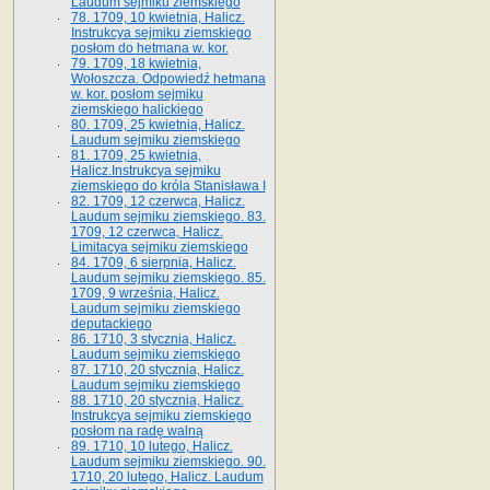
Laudum sejmiku ziemskiego
78. 1709, 10 kwietnia, Halicz.
Instrukcya sejmiku ziemskiego
posłom do hetmana w. kor.
79. 1709, 18 kwietnia,
Wołoszcza. Odpowiedź hetmana
w. kor. posłom sejmiku
ziemskiego halickiego
80. 1709, 25 kwietnia, Halicz.
Laudum sejmiku ziemskiego
81. 1709, 25 kwietnia,
Halicz.Instrukcya sejmiku
ziemskiego do króla Stanisława I
82. 1709, 12 czerwca, Halicz.
Laudum sejmiku ziemskiego. 83.
1709, 12 czerwca, Halicz.
Limitacya sejmiku ziemskiego
84. 1709, 6 sierpnia, Halicz.
Laudum sejmiku ziemskiego. 85.
1709, 9 września, Halicz.
Laudum sejmiku ziemskiego
deputackiego
86. 1710, 3 stycznia, Halicz.
Laudum sejmiku ziemskiego
87. 1710, 20 stycznia, Halicz.
Laudum sejmiku ziemskiego
88. 1710, 20 stycznia, Halicz.
Instrukcya sejmiku ziemskiego
posłom na radę walną
89. 1710, 10 lutego, Halicz.
Laudum sejmiku ziemskiego. 90.
1710, 20 lutego, Halicz. Laudum