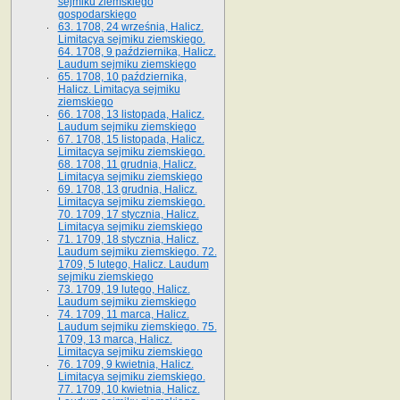
sejmiku ziemskiego
gospodarskiego
63. 1708, 24 września, Halicz.
Limitacya sejmiku ziemskiego.
64. 1708, 9 października, Halicz.
Laudum sejmiku ziemskiego
65­. 1708, 10 października,
Halicz. Limitacya sejmiku
ziemskiego
66. 1708, 13 listopada, Halicz.
Laudum sejmiku ziemskiego
67. 1708, 15 listopada, Halicz.
Limitacya sejmiku ziemskiego.
68. 1708, 11 grudnia, Halicz.
Limitacya sejmiku ziemskiego
69. 1708, 13 grudnia, Halicz.
Limitacya sejmiku ziemskiego.
70. 1709, 17 stycznia, Halicz.
Limitacya sejmiku ziemskiego
71. 1709, 18 stycznia, Halicz.
Laudum sejmiku ziemskiego. 72.
1709, 5 lutego, Halicz. Laudum
sejmiku ziemskiego
73. 1709, 19 lutego, Halicz.
Laudum sejmiku ziemskiego
74. 1709, 11 marca, Halicz.
Laudum sejmiku ziemskiego. 75.
1709, 13 marca, Halicz.
Limitacya sejmiku ziemskiego
76. 1709, 9 kwietnia, Halicz.
Limitacya sejmiku ziemskiego.
77. 1709, 10 kwietnia, Halicz.