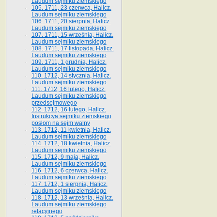
Laudum sejmiku ziemskiego
105. 1711, 23 czerwca, Halicz.
Laudum sejmiku ziemskiego
106. 1711, 20 sierpnia, Halicz.
Laudum sejmiku ziemskiego
107. 1711, 15 września, Halicz.
Laudum sejmiku ziemskiego
108. 1711, 17 listopada, Halicz.
Laudum sejmiku ziemskiego
109. 1711, 1 grudnia, Halicz.
Laudum sejmiku ziemskiego
110. 1712, 14 stycznia, Halicz.
Laudum sejmiku ziemskiego
111. 1712, 16 lutego, Halicz.
Laudum sejmiku ziemskiego
przedsejmowego
112. 1712, 16 lutego, Halicz.
Instrukcya sejmiku ziemskiego
posłom na sejm walny
113. 1712, 11 kwietnia, Halicz.
Laudum sejmiku ziemskiego
114. 1712, 18 kwietnia, Halicz.
Laudum sejmiku ziemskiego
115. 1712, 9 maja, Halicz.
Laudum sejmiku ziemskiego
116. 1712, 6 czerwca, Halicz.
Laudum sejmiku ziemskiego
117. 1712, 1 sierpnia, Halicz.
Laudum sejmiku ziemskiego
118. 1712, 13 września, Halicz.
Laudum sejmiku ziemskiego
relacyjnego