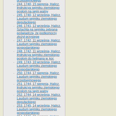
przedsejmowego
244. 1740, 15 sierpnia, Halicz.
Instrukcya sejmiku ziemskiego
posłom na sejm walny
245. 1740, 12 września, Halicz.
Laudum sejmiku ziemskiego
deputackiego
246. 1741, 12 września, Halicz.
Szlachta na sejmiku zebrana
poświadcza, że podkomorzy
złożył przysięgę
247. 1742, 11 września, Halicz.
Laudum sejmiku ziemskiego
gospodarskiego
248. 1742, 11 września, Halicz.
Instrukcya sejmiku ziemskiego
posłom do hetmana w. kor.
249. 1743, 10 września, Halicz.
Laudum sejmiku ziemskiego
gospodarskiego
250. 1744, 17 sierpnia, Halicz.
Laudum sejmiku ziemskiego
przedsejmowego
251. 1744, 17 sierpnia, Halicz.
Instrukcya sejmiku ziemskiego
posłom na sejm walny
252. 1744, 14 września, Halicz.
Laudum sejmiku ziemskiego
deputackiego
253. 1745, 14 września, Halicz.
Laudum sejmiku ziemskiego
gospodarskiego