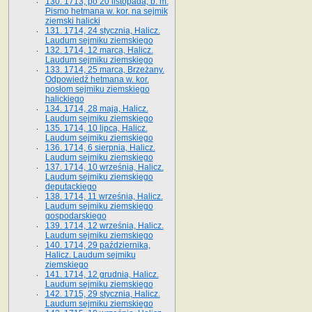
130. 1713, po 20 listopada, b. m.
Pismo hetmana w. kor. na sejmik
ziemski halicki
131. 1714, 24 stycznia, Halicz.
Laudum sejmiku ziemskiego
132. 1714, 12 marca, Halicz.
Laudum sejmiku ziemskiego
133. 1714, 25 marca, Brzeżany.
Odpowiedź hetmana w. kor.
posłom sejmiku ziemskiego
halickiego
134. 1714, 28 maja, Halicz.
Laudum sejmiku ziemskiego
135. 1714, 10 lipca, Halicz.
Laudum sejmiku ziemskiego
136. 1714, 6 sierpnia, Halicz.
Laudum sejmiku ziemskiego
137. 1714, 10 września, Halicz.
Laudum sejmiku ziemskiego
deputackiego
138. 1714, 11 września, Halicz.
Laudum sejmiku ziemskiego
gospodarskiego
139. 1714, 12 września, Halicz.
Laudum sejmiku ziemskiego
140. 1714, 29 października,
Halicz. Laudum sejmiku
ziemskiego
141. 1714, 12 grudnia, Halicz.
Laudum sejmiku ziemskiego
142. 1715, 29 stycznia, Halicz.
Laudum sejmiku ziemskiego