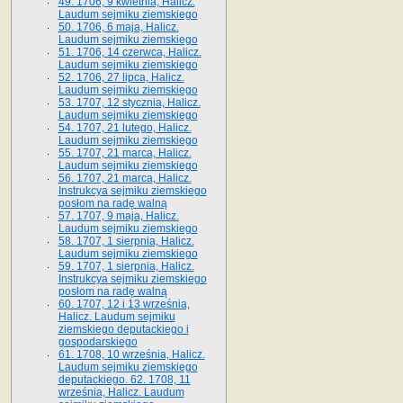
49. 1706, 9 kwietnia, Halicz.
Laudum sejmiku ziemskiego
50. 1706, 6 maja, Halicz.
Laudum sejmiku ziemskiego
51. 1706, 14 czerwca, Halicz.
Laudum sejmiku ziemskiego
52. 1706, 27 lipca, Halicz.
Laudum sejmiku ziemskiego
53. 1707, 12 stycznia, Halicz.
Laudum sejmiku ziemskiego
54. 1707, 21 lutego, Halicz.
Laudum sejmiku ziemskiego
55. 1707, 21 marca, Halicz.
Laudum sejmiku ziemskiego
56. 1707, 21 marca, Halicz.
Instrukcya sejmiku ziemskiego
posłom na radę walną
57. 1707, 9 maja, Halicz.
Laudum sejmiku ziemskiego
58. 1707, 1 sierpnia, Halicz.
Laudum sejmiku ziemskiego
59. 1707, 1 sierpnia, Halicz.
Instrukcya sejmiku ziemskiego
posłom na radę walną
60. 1707, 12 i 13 września,
Halicz. Laudum sejmiku
ziemskiego deputackiego i
gospodarskiego
61. 1708, 10 września, Halicz.
Laudum sejmiku ziemskiego
deputackiego. 62. 1708, 11
września, Halicz. Laudum