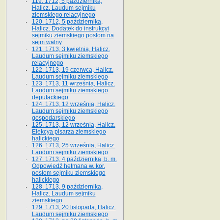
119. 1712, 5 października,
Halicz. Laudum sejmiku
ziemskiego relacyjnego
120. 1712, 5 października,
Halicz. Dodatek do instrukcyi
sejmiku ziemskiego posłom na
sejm walny
121. 1713, 3 kwietnia, Halicz.
Laudum sejmiku ziemskiego
relacyjnego
122. 1713, 19 czerwca, Halicz.
Laudum sejmiku ziemskiego
123. 1713, 11 września, Halicz.
Laudum sejmiku ziemskiego
deputackiego
124. 1713, 12 września, Halicz.
Laudum sejmiku ziemskiego
gospodarskiego
125. 1713, 12 września, Halicz.
Elekcya pisarza ziemskiego
halickiego
126. 1713, 25 września, Halicz.
Laudum sejmiku ziemskiego
127. 1713, 4 października, b. m.
Odpowiedź hetmana w. kor.
posłom sejmiku ziemskiego
halickiego
128. 1713, 9 października,
Halicz. Laudum sejmiku
ziemskiego
129. 1713, 20 listopada, Halicz.
Laudum sejmiku ziemskiego