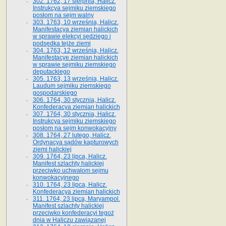
302. 1762, 17 sierpnia, Halicz.
Instrukcya sejmiku ziemskiego
posłom na sejm walny
303. 1763, 10 września, Halicz.
Manifestacya ziemian halickich
w sprawie elekcyi sędziego i
podsędka tejże ziemi
304. 1763, 12 września, Halicz.
Manifestacye ziemian halickich
w sprawie sejmiku ziemskiego
deputackiego
305. 1763, 13 września, Halicz.
Laudum sejmiku ziemskiego
gospodarskiego
306. 1764, 30 stycznia, Halicz.
Konfederacya ziemian halickich
307. 1764, 30 stycznia, Halicz.
Instrukcya sejmiku ziemskiego
posłom na sejm konwokacyjny
308. 1764, 27 lutego, Halicz.
Ordynacya sądów kapturowych
ziemi halickiej
309. 1764, 23 lipca, Halicz.
Manifest szlachty halickiej
przeciwko uchwałom sejmu
konwokacyjnego
310. 1764, 23 lipca, Halicz.
Konfederacya ziemian halickich
311. 1764, 23 lipca, Maryampol.
Manifest szlachty halickiej
przeciwko konfederacyi tegoż
dnia w Haliczu zawiązanej