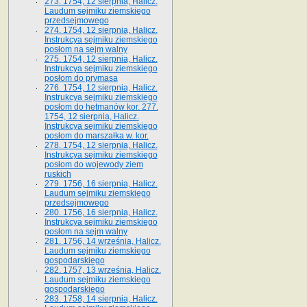
273. 1754, 12 sierpnia, Halicz.
Laudum sejmiku ziemskiego
przedsejmowego
274. 1754, 12 sierpnia, Halicz.
Instrukcya sejmiku ziemskiego
posłom na sejm walny
275. 1754, 12 sierpnia, Halicz.
Instrukcya sejmiku ziemskiego
posłom do prymasa
276. 1754, 12 sierpnia, Halicz.
Instrukcya sejmiku ziemskiego
posłom do hetmanów kor. 277.
1754, 12 sierpnia, Halicz.
Instrukcya sejmiku ziemskiego
posłom do marszałka w. kor.
278. 1754, 12 sierpnia, Halicz.
Instrukcya sejmiku ziemskiego
posłom do wojewody ziem
ruskich
279. 1756, 16 sierpnia, Halicz.
Laudum sejmiku ziemskiego
przedsejmowego
280. 1756, 16 sierpnia, Halicz.
Instrukcya sejmiku ziemskiego
posłom na sejm walny
281. 1756, 14 września, Halicz.
Laudum sejmiku ziemskiego
gospodarskiego
282. 1757, 13 września, Halicz.
Laudum sejmiku ziemskiego
gospodarskiego
283. 1758, 14 sierpnia, Halicz.