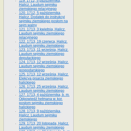
119. 1712, 5 października,
Halicz. Laudum sejmiku
ziemskiego relacyjnego
120. 1712, 5 października,
Halicz. Dodatek do instrukcyi
sejmiku ziemskiego posłom na
sejm walny
121. 1713, 3 kwietnia, Halicz.
Laudum sejmiku ziemskiego
relacyjnego
122. 1713, 19 czerwca, Halicz.
Laudum sejmiku ziemskiego
123. 1713, 11 września, Halicz.
Laudum sejmiku ziemskiego
deputackiego
124. 1713, 12 września, Halicz.
Laudum sejmiku ziemskiego
gospodarskiego
125. 1713, 12 września, Halicz.
Elekcya pisarza ziemskiego
halickiego
126. 1713, 25 września, Halicz.
Laudum sejmiku ziemskiego
127. 1713, 4 października, b. m.
Odpowiedź hetmana w. kor.
posłom sejmiku ziemskiego
halickiego
128. 1713, 9 października,
Halicz. Laudum sejmiku
ziemskiego
129. 1713, 20 listopada, Halicz.
Laudum sejmiku ziemskiego