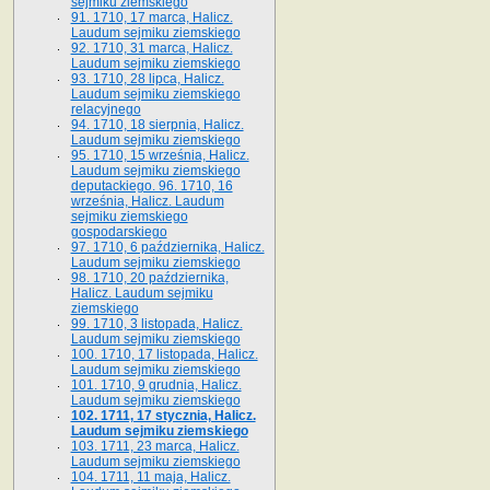
sejmiku ziemskiego
91. 1710, 17 marca, Halicz.
Laudum sejmiku ziemskiego
92. 1710, 31 marca, Halicz.
Laudum sejmiku ziemskiego
93. 1710, 28 lipca, Halicz.
Laudum sejmiku ziemskiego
relacyjnego
94. 1710, 18 sierpnia, Halicz.
Laudum sejmiku ziemskiego
95. 1710, 15 września, Halicz.
Laudum sejmiku ziemskiego
deputackiego. 96. 1710, 16
września, Halicz. Laudum
sejmiku ziemskiego
gospodarskiego
97. 1710, 6 października, Halicz.
Laudum sejmiku ziemskiego
98. 1710, 20 października,
Halicz. Laudum sejmiku
ziemskiego
99. 1710, 3 listopada, Halicz.
Laudum sejmiku ziemskiego
100. 1710, 17 listopada, Halicz.
Laudum sejmiku ziemskiego
101. 1710, 9 grudnia, Halicz.
Laudum sejmiku ziemskiego
102. 1711, 17 stycznia, Halicz.
Laudum sejmiku ziemskiego
103. 1711, 23 marca, Halicz.
Laudum sejmiku ziemskiego
104. 1711, 11 maja, Halicz.