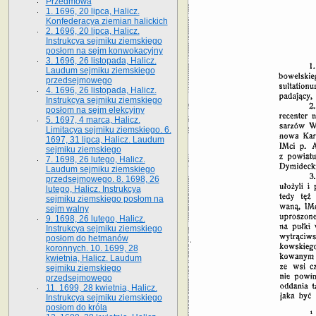
Przedmowa
1. 1696, 20 lipca, Halicz.
Konfederacya ziemian halickich
2. 1696, 20 lipca, Halicz.
Instrukcya sejmiku ziemskiego
posłom na sejm konwokacyjny
3. 1696, 26 listopada, Halicz.
Laudum sejmiku ziemskiego
przedsejmowego
4. 1696, 26 listopada, Halicz.
Instrukcya sejmiku ziemskiego
posłom na sejm elekcyjny
5. 1697, 4 marca, Halicz.
Limitacya sejmiku ziemskiego. 6.
1697, 31 lipca, Halicz. Laudum
sejmiku ziemskiego
7. 1698, 26 lutego, Halicz.
Laudum sejmiku ziemskiego
przedsejmowego. 8. 1698, 26
lutego, Halicz. Instrukcya
sejmiku ziemskiego posłom na
sejm walny
9. 1698, 26 lutego, Halicz.
Instrukcya sejmiku ziemskiego
posłom do hetmanów
koronnych. 10. 1699, 28
kwietnia, Halicz. Laudum
sejmiku ziemskiego
przedsejmowego
11. 1699, 28 kwietnia, Halicz.
Instrukcya sejmiku ziemskiego
posłom do króla