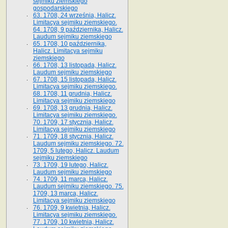
sejmiku ziemskiego
gospodarskiego
63. 1708, 24 września, Halicz.
Limitacya sejmiku ziemskiego.
64. 1708, 9 października, Halicz.
Laudum sejmiku ziemskiego
65­. 1708, 10 października,
Halicz. Limitacya sejmiku
ziemskiego
66. 1708, 13 listopada, Halicz.
Laudum sejmiku ziemskiego
67. 1708, 15 listopada, Halicz.
Limitacya sejmiku ziemskiego.
68. 1708, 11 grudnia, Halicz.
Limitacya sejmiku ziemskiego
69. 1708, 13 grudnia, Halicz.
Limitacya sejmiku ziemskiego.
70. 1709, 17 stycznia, Halicz.
Limitacya sejmiku ziemskiego
71. 1709, 18 stycznia, Halicz.
Laudum sejmiku ziemskiego. 72.
1709, 5 lutego, Halicz. Laudum
sejmiku ziemskiego
73. 1709, 19 lutego, Halicz.
Laudum sejmiku ziemskiego
74. 1709, 11 marca, Halicz.
Laudum sejmiku ziemskiego. 75.
1709, 13 marca, Halicz.
Limitacya sejmiku ziemskiego
76. 1709, 9 kwietnia, Halicz.
Limitacya sejmiku ziemskiego.
77. 1709, 10 kwietnia, Halicz.