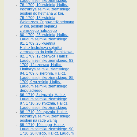
Laudum sejmiku ziemskiego
78. 1709, 10 kwietnia, Halicz.
Instrukcya sejmiku ziemskiego
posłom do hetmana w. kor.
79. 1709, 18 kwietnia,
Wołoszcza. Odpowiedź hetmana
w. kor. posłom sejmiku
ziemskiego halickiego
80. 1709, 25 kwietnia, Halicz.
Laudum sejmiku ziemskiego
81. 1709, 25 kwietnia,
Halicz.Instrukcya sejmiku
ziemskiego do króla Stanisława I
82. 1709, 12 czerwca, Halicz.
Laudum sejmiku ziemskiego. 83.
1709, 12 czerwca, Halicz.
Limitacya sejmiku ziemskiego
84. 1709, 6 sierpnia, Halicz.
Laudum sejmiku ziemskiego. 85.
1709, 9 września, Halicz.
Laudum sejmiku ziemskiego
deputackiego
86. 1710, 3 stycznia, Halicz.
Laudum sejmiku ziemskiego
87. 1710, 20 stycznia, Halicz.
Laudum sejmiku ziemskiego
88. 1710, 20 stycznia, Halicz.
Instrukcya sejmiku ziemskiego
posłom na radę walną
89. 1710, 10 lutego, Halicz.
Laudum sejmiku ziemskiego. 90.
1710, 20 lutego, Halicz. Laudum