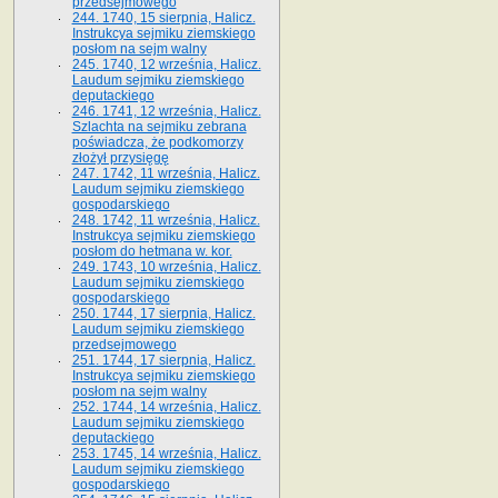
przedsejmowego
244. 1740, 15 sierpnia, Halicz.
Instrukcya sejmiku ziemskiego
posłom na sejm walny
245. 1740, 12 września, Halicz.
Laudum sejmiku ziemskiego
deputackiego
246. 1741, 12 września, Halicz.
Szlachta na sejmiku zebrana
poświadcza, że podkomorzy
złożył przysięgę
247. 1742, 11 września, Halicz.
Laudum sejmiku ziemskiego
gospodarskiego
248. 1742, 11 września, Halicz.
Instrukcya sejmiku ziemskiego
posłom do hetmana w. kor.
249. 1743, 10 września, Halicz.
Laudum sejmiku ziemskiego
gospodarskiego
250. 1744, 17 sierpnia, Halicz.
Laudum sejmiku ziemskiego
przedsejmowego
251. 1744, 17 sierpnia, Halicz.
Instrukcya sejmiku ziemskiego
posłom na sejm walny
252. 1744, 14 września, Halicz.
Laudum sejmiku ziemskiego
deputackiego
253. 1745, 14 września, Halicz.
Laudum sejmiku ziemskiego
gospodarskiego