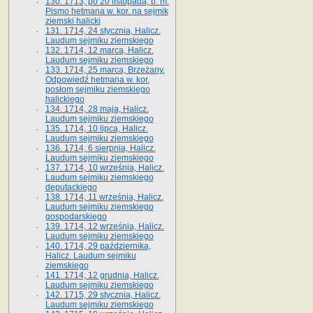
130. 1713, po 20 listopada, b. m.
Pismo hetmana w. kor. na sejmik
ziemski halicki
131. 1714, 24 stycznia, Halicz.
Laudum sejmiku ziemskiego
132. 1714, 12 marca, Halicz.
Laudum sejmiku ziemskiego
133. 1714, 25 marca, Brzeżany.
Odpowiedź hetmana w. kor.
posłom sejmiku ziemskiego
halickiego
134. 1714, 28 maja, Halicz.
Laudum sejmiku ziemskiego
135. 1714, 10 lipca, Halicz.
Laudum sejmiku ziemskiego
136. 1714, 6 sierpnia, Halicz.
Laudum sejmiku ziemskiego
137. 1714, 10 września, Halicz.
Laudum sejmiku ziemskiego
deputackiego
138. 1714, 11 września, Halicz.
Laudum sejmiku ziemskiego
gospodarskiego
139. 1714, 12 września, Halicz.
Laudum sejmiku ziemskiego
140. 1714, 29 października,
Halicz. Laudum sejmiku
ziemskiego
141. 1714, 12 grudnia, Halicz.
Laudum sejmiku ziemskiego
142. 1715, 29 stycznia, Halicz.
Laudum sejmiku ziemskiego