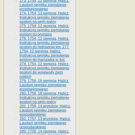
273. 1754, 12 sierpnia, Halicz.
Laudum sejmiku ziemskiego
przedsejmowego
274. 1754, 12 sierpnia, Halicz.
Instrukcya sejmiku ziemskiego
posłom na sejm walny
275. 1754, 12 sierpnia, Halicz.
Instrukcya sejmiku ziemskiego
posłom do prymasa
276. 1754, 12 sierpnia, Halicz.
Instrukcya sejmiku ziemskiego
posłom do hetmanów kor. 277.
1754, 12 sierpnia, Halicz.
Instrukcya sejmiku ziemskiego
posłom do marszałka w. kor.
278. 1754, 12 sierpnia, Halicz.
Instrukcya sejmiku ziemskiego
posłom do wojewody ziem
ruskich
279. 1756, 16 sierpnia, Halicz.
Laudum sejmiku ziemskiego
przedsejmowego
280. 1756, 16 sierpnia, Halicz.
Instrukcya sejmiku ziemskiego
posłom na sejm walny
281. 1756, 14 września, Halicz.
Laudum sejmiku ziemskiego
gospodarskiego
282. 1757, 13 września, Halicz.
Laudum sejmiku ziemskiego
gospodarskiego
283. 1758, 14 sierpnia, Halicz.