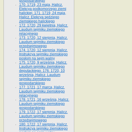
gospodarskiego
170. 1719, 23 maja, Halicz.
Elekcya podkomorzego ziemi
halickiej. 171. 1719, 24 maja,
Halicz. Elekcya sędziego
ziemskiego halickiego
172. 1720, 29 kwietnia, Halicz.
Laudum sejmiku ziemskiego
relacyjnego
173. 1720, 12 sierpnia, Halicz.
Laudum sejmiku ziemskiego
przedsejmowego
174. 1720, 12 sierpnia, Halicz.
Instrukcya sejmiku ziemskiego
posłom na sejm walny
175. 1720, 9 września, Halicz.
Laudum sejmiku ziemskiego
deputackiego. 176. 1720, 10
września, Halicz. Laudum
sejmiku ziemskiego
gospodarskiego
177. 1721, 17 marca, Halicz.
Laudum sejmiku ziemskiego
relacyjnego
178. 1721, 16 września, Halicz.
Laudum sejmiku ziemskiego
gospodarskiego
179. 1722, 17 sierpnia, Halicz.
Laudum sejmiku ziemskiego
przedsejmowego
180. 1722, 17 sierpnia, Halicz.
Instrukcya sejmiku ziemskiego