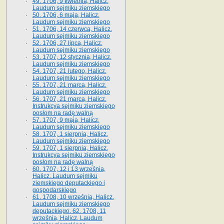
49. 1706, 9 kwietnia, Halicz.
Laudum sejmiku ziemskiego
50. 1706, 6 maja, Halicz.
Laudum sejmiku ziemskiego
51. 1706, 14 czerwca, Halicz.
Laudum sejmiku ziemskiego
52. 1706, 27 lipca, Halicz.
Laudum sejmiku ziemskiego
53. 1707, 12 stycznia, Halicz.
Laudum sejmiku ziemskiego
54. 1707, 21 lutego, Halicz.
Laudum sejmiku ziemskiego
55. 1707, 21 marca, Halicz.
Laudum sejmiku ziemskiego
56. 1707, 21 marca, Halicz.
Instrukcya sejmiku ziemskiego
posłom na radę walną
57. 1707, 9 maja, Halicz.
Laudum sejmiku ziemskiego
58. 1707, 1 sierpnia, Halicz.
Laudum sejmiku ziemskiego
59. 1707, 1 sierpnia, Halicz.
Instrukcya sejmiku ziemskiego
posłom na radę walną
60. 1707, 12 i 13 września,
Halicz. Laudum sejmiku
ziemskiego deputackiego i
gospodarskiego
61. 1708, 10 września, Halicz.
Laudum sejmiku ziemskiego
deputackiego. 62. 1708, 11
września, Halicz. Laudum