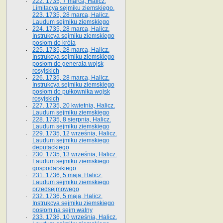
222. 1735, 7 marca, Halicz.
Limitacya sejmiku ziemskiego.
223. 1735, 28 marca, Halicz.
Laudum sejmiku ziemskiego
224. 1735, 28 marca, Halicz.
Instrukcya sejmiku ziemskiego
posłom do króla
225. 1735, 28 marca, Halicz.
Instrukcya sejmiku ziemskiego
posłom do generała wojsk
rosyjskich
226. 1735, 28 marca, Halicz.
Instrukcya sejmiku ziemskiego
posłom do pułkownika wojsk
rosyjskich
227. 1735, 20 kwietnia, Halicz.
Laudum sejmiku ziemskiego
228. 1735, 8 sierpnia, Halicz.
Laudum sejmiku ziemskiego
229. 1735, 12 września, Halicz.
Laudum sejmiku ziemskiego
deputackiego
230. 1735, 13 września, Halicz.
Laudum sejmiku ziemskiego
gospodarskiego
231. 1736, 5 maja, Halicz.
Laudum sejmiku ziemskiego
przedsejmowego
232. 1736, 5 maja, Halicz.
Instrukcya sejmiku ziemskiego
posłom na sejm walny
233. 1736, 10 września, Halicz.