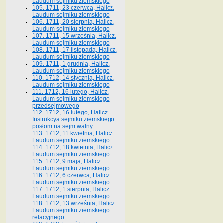
Laudum sejmiku ziemskiego
105. 1711, 23 czerwca, Halicz.
Laudum sejmiku ziemskiego
106. 1711, 20 sierpnia, Halicz.
Laudum sejmiku ziemskiego
107. 1711, 15 września, Halicz.
Laudum sejmiku ziemskiego
108. 1711, 17 listopada, Halicz.
Laudum sejmiku ziemskiego
109. 1711, 1 grudnia, Halicz.
Laudum sejmiku ziemskiego
110. 1712, 14 stycznia, Halicz.
Laudum sejmiku ziemskiego
111. 1712, 16 lutego, Halicz.
Laudum sejmiku ziemskiego
przedsejmowego
112. 1712, 16 lutego, Halicz.
Instrukcya sejmiku ziemskiego
posłom na sejm walny
113. 1712, 11 kwietnia, Halicz.
Laudum sejmiku ziemskiego
114. 1712, 18 kwietnia, Halicz.
Laudum sejmiku ziemskiego
115. 1712, 9 maja, Halicz.
Laudum sejmiku ziemskiego
116. 1712, 6 czerwca, Halicz.
Laudum sejmiku ziemskiego
117. 1712, 1 sierpnia, Halicz.
Laudum sejmiku ziemskiego
118. 1712, 13 września, Halicz.
Laudum sejmiku ziemskiego
relacyjnego